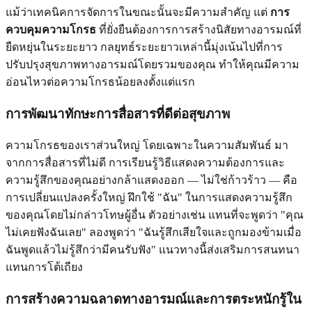
แม้ว่าเทคนิคการจัดการในขณะนั้นจะมีความสำคัญ แต่
การ
ควบคุมความโกรธ
ที่ยั่งยืนต้องการการสร้างนิสัยทางอารมณ์ที่
ยืดหยุ่นในระยะยาว กลยุทธ์ระยะยาวเหล่านี้มุ่งเน้นไปที่การ
ปรับปรุงสุขภาพทางอารมณ์โดยรวมของคุณ ทำให้คุณมีความ
อ่อนไหวต่อความโกรธน้อยลงตั้งแต่แรก
การพัฒนาทักษะการสื่อสารที่ดีต่อสุขภาพ
ความโกรธของเราส่วนใหญ่ โดยเฉพาะในความสัมพันธ์ มา
จากการสื่อสารที่ไม่ดี การเรียนรู้วิธีแสดงความต้องการและ
ความรู้สึกของคุณอย่างกล้าแสดงออก — ไม่ใช่ก้าวร้าว — คือ
การเปลี่ยนแปลงครั้งใหญ่ ฝึกใช้ "ฉัน" ในการแสดงความรู้สึก
ของคุณโดยไม่กล่าวโทษผู้อื่น ตัวอย่างเช่น แทนที่จะพูดว่า "คุณ
ไม่เคยฟังฉันเลย" ลองพูดว่า "ฉันรู้สึกเสียใจและถูกมองข้ามเมื่อ
ฉันพูดแล้วไม่รู้สึกว่ามีคนรับฟัง" แนวทางนี้ส่งเสริมการสนทนา
แทนการโต้เถียง
การสร้างความฉลาดทางอารมณ์และการตระหนักรู้ใน