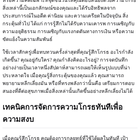
หรือความคิดเฉพาะที่จุดชนวนให้คุณตอบสนองด้วยความโกรธ
สิ่งเหล่านี้เป็นเอกลักษณ์ของคุณและได้รับอิทธิพลจาก
ประสบการณ์ในอดีต ค่านิยม และความเครียดในปัจจุบัน สิ่ง
กระตุ้นทั่วไป ได้แก่ การรู้สึกไม่ได้รับความเคารพ การเผชิญกับ
ความอยุติธรรม การเผชิญกับแรงกดดันทางการเงิน หรือความ
ขัดแย้งในความสัมพันธ์
ใช้เวลาสักครู่เพื่อทบทวนครั้งล่าสุดที่คุณรู้สึกโกรธ อะไรกำลัง
เกิดขึ้น? คุณอยู่กับใคร? คุณกำลังคิดอะไรอยู่? การจดบันทึก
อย่างง่ายเป็นเวลาหนึ่งสัปดาห์สามารถเผยให้เห็นรูปแบบที่น่า
ประหลาดใจ เมื่อคุณรู้สิ่งกระตุ้นของคุณแล้ว คุณสามารถ
พยายามหลีกเลี่ยงมัน หรือที่ทรงพลังกว่านั้นคือ เตรียมการตอบ
สนองที่ดีต่อสุขภาพเมื่อสิ่งเหล่านั้นเกิดขึ้นอย่างหลีกเลี่ยงไม่ได้
เทคนิคการจัดการความโกรธทันทีเพื่อ
ความสงบ
เมื่อคุณรู้สึกโกรธ คุณต้องการกลยุทธ์ที่ใช้ได้ผลในทันที เป้า