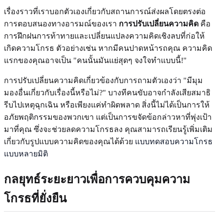
เรื่องราวที่เราบอกตัวเองเกี่ยวกับสถานการณ์ส่งผลโดยตรงต่อ
การตอบสนองทางอารมณ์ของเรา
การปรับเปลี่ยนความคิด
คือ
การฝึกฝนการท้าทายและเปลี่ยนแปลงความคิดเชิงลบที่ก่อให้
เกิดความโกรธ ตัวอย่างเช่น หากมีคนปาดหน้ารถคุณ ความคิด
แรกของคุณอาจเป็น "คนนั้นมันแย่สุดๆ จงใจทำแบบนี้!"
การปรับเปลี่ยนความคิดเกี่ยวข้องกับการถามตัวเองว่า "มีมุม
มองอื่นเกี่ยวกับเรื่องนี้หรือไม่?" บางทีคนขับอาจกำลังเสียสมาธิ
รีบไปเหตุฉุกเฉิน หรือเพียงแค่ทำผิดพลาด สิ่งนี้ไม่ได้เป็นการให้
อภัยพฤติกรรมของพวกเขา แต่เป็นการขจัดข้อกล่าวหาที่พุ่งเป้า
มาที่คุณ ซึ่งจะช่วยลดความโกรธลง คุณสามารถเรียนรู้เพิ่มเติม
เกี่ยวกับรูปแบบความคิดของคุณได้ด้วย
แบบทดสอบความโกรธ
แบบหลายมิติ
กลยุทธ์ระยะยาวเพื่อการควบคุมความ
โกรธที่ยั่งยืน