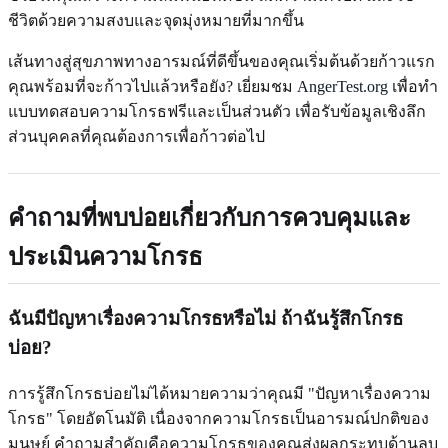
ชีวิตด้วยความสงบและจุดมุ่งหมายที่มากขึ้น
เส้นทางสู่สุขภาพทางอารมณ์ที่ดีขึ้นของคุณเริ่มต้นด้วยก้าวแรก
คุณพร้อมที่จะก้าวไปแล้วหรือยัง? เยี่ยมชม
AngerTest.org
เพื่อทำ
แบบทดสอบความโกรธฟรีและเป็นส่วนตัว เพื่อรับข้อมูลเชิงลึก
ส่วนบุคคลที่คุณต้องการเพื่อก้าวต่อไป
คำถามที่พบบ่อยเกี่ยวกับการควบคุมและ
ประเมินความโกรธ
ฉันมีปัญหาเรื่องความโกรธหรือไม่ ถ้าฉันรู้สึกโกรธ
บ่อย?
การรู้สึกโกรธบ่อยไม่ได้หมายความว่าคุณมี "ปัญหาเรื่องความ
โกรธ" โดยอัตโนมัติ เนื่องจากความโกรธเป็นอารมณ์ปกติของ
มนุษย์ คำถามสำคัญคือความโกรธของคุณส่งผลกระทบด้านลบ