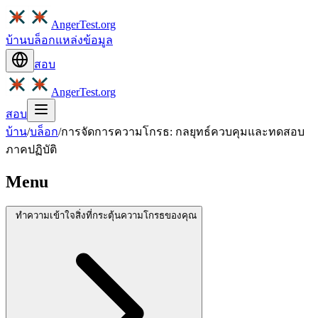
AngerTest.org
บ้าน
บล็อก
แหล่งข้อมูล
สอบ
AngerTest.org
สอบ
บ้าน
/
บล็อก
/
การจัดการความโกรธ: กลยุทธ์ควบคุมและทดสอบ
ภาคปฏิบัติ
Menu
ทำความเข้าใจสิ่งที่กระตุ้นความโกรธของคุณ