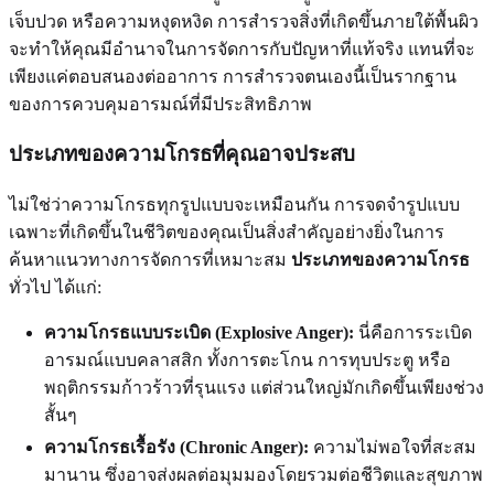
เจ็บปวด หรือความหงุดหงิด การสำรวจสิ่งที่เกิดขึ้นภายใต้พื้นผิว
จะทำให้คุณมีอำนาจในการจัดการกับปัญหาที่แท้จริง แทนที่จะ
เพียงแค่ตอบสนองต่ออาการ การสำรวจตนเองนี้เป็นรากฐาน
ของการควบคุมอารมณ์ที่มีประสิทธิภาพ
ประเภทของความโกรธที่คุณอาจประสบ
ไม่ใช่ว่าความโกรธทุกรูปแบบจะเหมือนกัน การจดจำรูปแบบ
เฉพาะที่เกิดขึ้นในชีวิตของคุณเป็นสิ่งสำคัญอย่างยิ่งในการ
ค้นหาแนวทางการจัดการที่เหมาะสม
ประเภทของความโกรธ
ทั่วไป ได้แก่:
ความโกรธแบบระเบิด (Explosive Anger):
นี่คือการระเบิด
อารมณ์แบบคลาสสิก ทั้งการตะโกน การทุบประตู หรือ
พฤติกรรมก้าวร้าวที่รุนแรง แต่ส่วนใหญ่มักเกิดขึ้นเพียงช่วง
สั้นๆ
ความโกรธเรื้อรัง (Chronic Anger):
ความไม่พอใจที่สะสม
มานาน ซึ่งอาจส่งผลต่อมุมมองโดยรวมต่อชีวิตและสุขภาพ