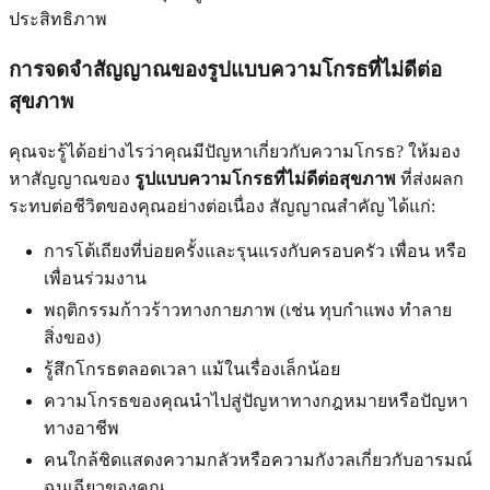
ประสิทธิภาพ
การจดจำสัญญาณของรูปแบบความโกรธที่ไม่ดีต่อ
สุขภาพ
คุณจะรู้ได้อย่างไรว่าคุณมีปัญหาเกี่ยวกับความโกรธ? ให้มอง
หาสัญญาณของ
รูปแบบความโกรธที่ไม่ดีต่อสุขภาพ
ที่ส่งผลก
ระทบต่อชีวิตของคุณอย่างต่อเนื่อง สัญญาณสำคัญ ได้แก่:
การโต้เถียงที่บ่อยครั้งและรุนแรงกับครอบครัว เพื่อน หรือ
เพื่อนร่วมงาน
พฤติกรรมก้าวร้าวทางกายภาพ (เช่น ทุบกำแพง ทำลาย
สิ่งของ)
รู้สึกโกรธตลอดเวลา แม้ในเรื่องเล็กน้อย
ความโกรธของคุณนำไปสู่ปัญหาทางกฎหมายหรือปัญหา
ทางอาชีพ
คนใกล้ชิดแสดงความกลัวหรือความกังวลเกี่ยวกับอารมณ์
ฉุนเฉียวของคุณ