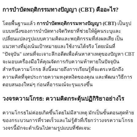
การบำบัดพฤติกรรมทางปัญญา (CBT) คืออะไร?
โดยพื้นฐานแล้ว
การบำบัดพฤติกรรมทางปัญญา (CBT)
เป็นรูป
แบบหนึ่งของการบำบัดทางจิตวิทยาที่ช่วยให้ผู้คนระบุและ
เปลี่ยนแปลงรูปแบบความคิดและพฤติกรรมที่ส่งผลเสีย เป็น
แนวทางที่มุ่งเน้นเป้าหมายและใช้งานได้จริง โดยเน้นที่
"ปัจจุบัน" แทนที่จะเจาะลึกอดีตเพื่อค้นหาสาเหตุของปัญหา CBT
จะมอบเครื่องมือให้คุณจัดการกับความท้าทายในปัจจุบัน
สำหรับความโกรธ สิ่งนี้หมายถึงการเรียนรู้ที่จะตระหนักถึง
ความคิดที่จุดประกายความหงุดหงิดของคุณ และพัฒนาวิธีการ
ตอบสนองใหม่ๆ ก่อนที่อารมณ์จะรุนแรงขึ้น
วงจรความโกรธ: ความคิดกระตุ้นปฏิกิริยาอย่างไร
ความโกรธไม่ค่อยเกิดขึ้นโดยไม่มีสาเหตุ มักเป็นขั้นตอนสุดท้าย
ของกระบวนการที่รวดเร็วและไม่รู้ตัวที่เรียกว่าวงจรความโกรธ
วงจรนี้มักจะดำเนินไปตามรูปแบบที่ชัดเจน: