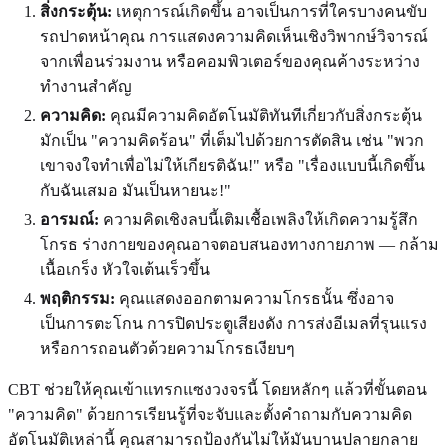
สิ่งกระตุ้น:
เหตุการณ์เกิดขึ้น อาจเป็นการที่ใครบางคนขับ
รถปาดหน้าคุณ การแสดงความคิดเห็นเชิงวิพากษ์วิจารณ์
จากเพื่อนร่วมงาน หรือคอมพิวเตอร์ของคุณค้างระหว่าง
ทำงานสำคัญ
ความคิด:
คุณมีความคิดอัตโนมัติทันทีเกี่ยวกับสิ่งกระตุ้น
มักเป็น "ความคิดร้อน" ที่เต็มไปด้วยการตัดสิน เช่น "พวก
เขาจงใจทำเพื่อไม่ให้เกียรติฉัน!" หรือ "เรื่องแบบนี้เกิดขึ้น
กับฉันเสมอ มันเป็นหายนะ!"
อารมณ์:
ความคิดเชิงลบนี้เติมเชื้อเพลิงให้เกิดความรู้สึก
โกรธ ร่างกายของคุณอาจตอบสนองทางกายภาพ — กล้าม
เนื้อเกร็ง หัวใจเต้นเร็วขึ้น
พฤติกรรม:
คุณแสดงออกตามความโกรธนั้น ซึ่งอาจ
เป็นการตะโกน การปิดประตูเสียงดัง การส่งอีเมลที่รุนแรง
หรือการถอนตัวด้วยความโกรธเงียบๆ
CBT ช่วยให้คุณเข้าแทรกแซงวงจรนี้ โดยหลักๆ แล้วที่ขั้นตอน
"ความคิด" ด้วยการเรียนรู้ที่จะจับและตั้งคำถามกับความคิด
อัตโนมัติเหล่านี้ คุณสามารถป้องกันไม่ให้มันบานปลายกลาย