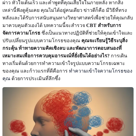
ผ่าว หัวใจเต้นเร็ว และคำพูดที่คุณเสียใจในภายหลัง หากสิ่ง
เหล่านี้ฟังดูคุ้นเคย คุณไม่ได้อยู่คนเดียว ข่าวดีก็คือ มีวิธีที่ทรง
พลังและได้รับการสนับสนุนทางวิทยาศาสตร์เพื่อช่วยให้คุณกลับ
มาควบคุมตัวเองได้ บทความนี้จะสำรวจ
CBT สำหรับการ
จัดการความโกรธ
ซึ่งเป็นแนวทางปฏิบัติที่ช่วยให้คุณเข้าใจและ
ปรับเปลี่ยนรูปแบบความโกรธของคุณ
คุณจะเรียนรู้วิธีระบุสิ่ง
กระตุ้น ท้าทายความคิดเชิงลบ และพัฒนาการตอบสนองที่
เหมาะสมเพื่อการควบคุมอารมณ์ที่ยั่งยืนได้อย่างไร?
การเดิน
ทางเริ่มต้นด้วยการทำความเข้าใจรูปแบบความโกรธเฉพาะ
ของคุณ และก้าวแรกที่ดีคือการ
ทำความเข้าใจความโกรธของ
คุณ
ด้วยการประเมินที่ลึกซึ้ง