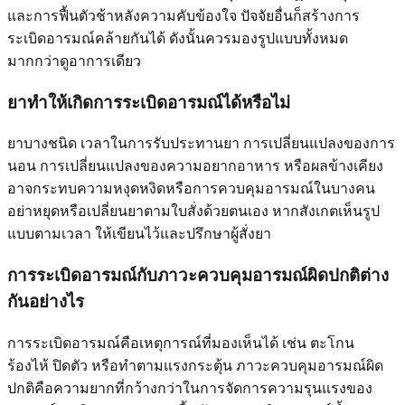
และการฟื้นตัวช้าหลังความคับข้องใจ ปัจจัยอื่นก็สร้างการ
ระเบิดอารมณ์คล้ายกันได้ ดังนั้นควรมองรูปแบบทั้งหมด
มากกว่าดูอาการเดียว
ยาทำให้เกิดการระเบิดอารมณ์ได้หรือไม่
ยาบางชนิด เวลาในการรับประทานยา การเปลี่ยนแปลงของการ
นอน การเปลี่ยนแปลงของความอยากอาหาร หรือผลข้างเคียง
อาจกระทบความหงุดหงิดหรือการควบคุมอารมณ์ในบางคน
อย่าหยุดหรือเปลี่ยนยาตามใบสั่งด้วยตนเอง หากสังเกตเห็นรูป
แบบตามเวลา ให้เขียนไว้และปรึกษาผู้สั่งยา
การระเบิดอารมณ์กับภาวะควบคุมอารมณ์ผิดปกติต่าง
กันอย่างไร
การระเบิดอารมณ์คือเหตุการณ์ที่มองเห็นได้ เช่น ตะโกน
ร้องไห้ ปิดตัว หรือทำตามแรงกระตุ้น ภาวะควบคุมอารมณ์ผิด
ปกติคือความยากที่กว้างกว่าในการจัดการความรุนแรงของ