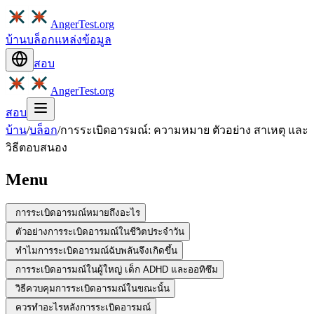
AngerTest.org
บ้าน
บล็อก
แหล่งข้อมูล
สอบ
AngerTest.org
สอบ
บ้าน
/
บล็อก
/
การระเบิดอารมณ์: ความหมาย ตัวอย่าง สาเหตุ และ
วิธีตอบสนอง
Menu
การระเบิดอารมณ์หมายถึงอะไร
ตัวอย่างการระเบิดอารมณ์ในชีวิตประจำวัน
ทำไมการระเบิดอารมณ์ฉับพลันจึงเกิดขึ้น
การระเบิดอารมณ์ในผู้ใหญ่ เด็ก ADHD และออทิซึม
วิธีควบคุมการระเบิดอารมณ์ในขณะนั้น
ควรทำอะไรหลังการระเบิดอารมณ์