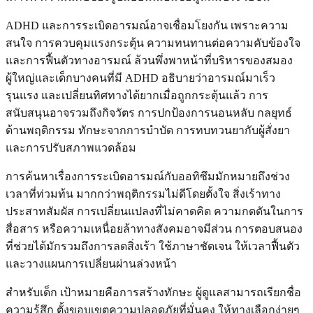
ADHD และการระเบิดอารมณ์อาจเชื่อมโยงกัน เพราะความ
สนใจ การควบคุมแรงกระตุ้น ความทนทานต่อความคับข้องใจ
และการฟื้นตัวทางอารมณ์ ล้วนพึ่งพาหน้าที่บริหารของสมอง
ผู้ใหญ่และเด็กบางคนที่มี ADHD อธิบายว่าอารมณ์มาเร็ว
รุนแรง และเปลี่ยนทิศทางได้ยากเมื่อถูกกระตุ้นแล้ว การ
สนับสนุนอาจรวมถึงกิจวัตร การปกป้องการนอนหลับ กลยุทธ์
ด้านพฤติกรรม ทักษะจากการบำบัด การทบทวนยากับผู้สั่งยา
และการปรับสภาพแวดล้อม
การค้นหาเรื่องการระเบิดอารมณ์กับออทิซึมมักหมายถึงช่วง
เวลาที่ท่วมท้น มากกว่าพฤติกรรมไม่ดีโดยตั้งใจ สิ่งเร้าทาง
ประสาทสัมผัส การเปลี่ยนแปลงที่ไม่คาดคิด ความกดดันในการ
สื่อสาร หรือความเหนื่อยล้าทางสังคมอาจมีส่วน การตอบสนอง
ที่ช่วยได้มักรวมถึงการลดสิ่งเร้า ใช้ภาษาชัดเจน ให้เวลาฟื้นตัว
และวางแผนการเปลี่ยนผ่านล่วงหน้า
สำหรับเด็ก เป้าหมายคือการสร้างทักษะ ผู้ดูแลสามารถเรียกชื่อ
ความรู้สึก ตั้งขอบเขตความปลอดภัยที่มั่นคง ให้ทางเลือกง่ายๆ