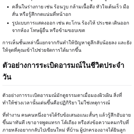
คลื่นในร่างกาย เช่น ร้อนวูบ กล้ามเนื้อตึง หัวใจเต้นเร็ว มือ
สั่น หรือรู้สึกกดแน่นที่หน้าอก
รูปแบบการแสดงออก เช่น ตะโกน ร้องไห้ ประชด เดินออก
จากห้อง โทษผู้อื่น หรือข้ามขอบเขต
การเห็นชั้นเหล่านี้แยกจากกันทำให้ปัญหาดูลึกลับน้อยลง และยัง
ให้จุดที่คุณเข้าไปช่วยจัดการได้มากขึ้น
ตัวอย่างการระเบิดอารมณ์ในชีวิตประจำ
วัน
ตัวอย่างการระเบิดอารมณ์มักดูธรรมดาเมื่อมองผิวเผิน สิ่งที่
ทำให้ช่วงเวลานั้นเด่นขึ้นคือปฏิกิริยา ไม่ใช่เหตุการณ์
ที่ทำงาน คนคนหนึ่งอาจได้รับข้อเสนอแนะสั้นๆ แล้วรู้สึกอับอาย
ขึ้นมาทันที เขาอาจพูดแทรก โต้เถียง หรือส่งข้อความคมกริบที่
ภายหลังอยากกลับไปเขียนใหม่ ที่บ้าน ผู้ปกครองอาจได้ยินลูก