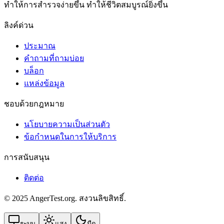
ทําให้การสํารวจง่ายขึ้น ทําให้ชีวิตสมบูรณ์ยิ่งขึ้น
ลิงค์ด่วน
ประมาณ
คำถามที่ถามบ่อย
บล็อก
แหล่งข้อมูล
ชอบด้วยกฎหมาย
นโยบายความเป็นส่วนตัว
ข้อกําหนดในการให้บริการ
การสนับสนุน
ติดต่อ
© 2025 AngerTest.org. สงวนลิขสิทธิ์.
ระบบ
แสง
มืด