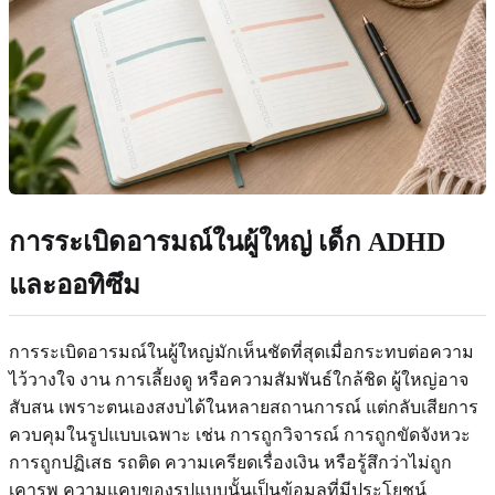
การระเบิดอารมณ์ในผู้ใหญ่ เด็ก ADHD
และออทิซึม
การระเบิดอารมณ์ในผู้ใหญ่มักเห็นชัดที่สุดเมื่อกระทบต่อความ
ไว้วางใจ งาน การเลี้ยงดู หรือความสัมพันธ์ใกล้ชิด ผู้ใหญ่อาจ
สับสน เพราะตนเองสงบได้ในหลายสถานการณ์ แต่กลับเสียการ
ควบคุมในรูปแบบเฉพาะ เช่น การถูกวิจารณ์ การถูกขัดจังหวะ
การถูกปฏิเสธ รถติด ความเครียดเรื่องเงิน หรือรู้สึกว่าไม่ถูก
เคารพ ความแคบของรูปแบบนั้นเป็นข้อมูลที่มีประโยชน์