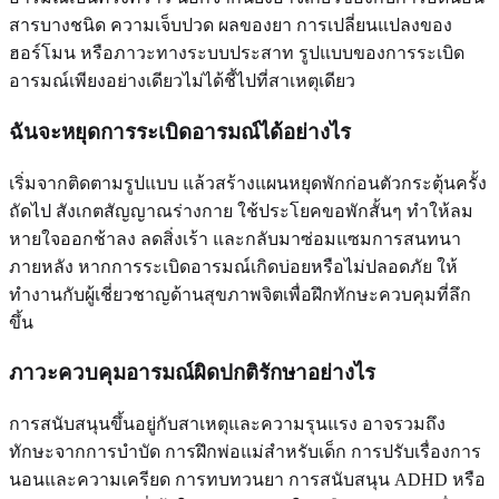
สารบางชนิด ความเจ็บปวด ผลของยา การเปลี่ยนแปลงของ
ฮอร์โมน หรือภาวะทางระบบประสาท รูปแบบของการระเบิด
อารมณ์เพียงอย่างเดียวไม่ได้ชี้ไปที่สาเหตุเดียว
ฉันจะหยุดการระเบิดอารมณ์ได้อย่างไร
เริ่มจากติดตามรูปแบบ แล้วสร้างแผนหยุดพักก่อนตัวกระตุ้นครั้ง
ถัดไป สังเกตสัญญาณร่างกาย ใช้ประโยคขอพักสั้นๆ ทำให้ลม
หายใจออกช้าลง ลดสิ่งเร้า และกลับมาซ่อมแซมการสนทนา
ภายหลัง หากการระเบิดอารมณ์เกิดบ่อยหรือไม่ปลอดภัย ให้
ทำงานกับผู้เชี่ยวชาญด้านสุขภาพจิตเพื่อฝึกทักษะควบคุมที่ลึก
ขึ้น
ภาวะควบคุมอารมณ์ผิดปกติรักษาอย่างไร
การสนับสนุนขึ้นอยู่กับสาเหตุและความรุนแรง อาจรวมถึง
ทักษะจากการบำบัด การฝึกพ่อแม่สำหรับเด็ก การปรับเรื่องการ
นอนและความเครียด การทบทวนยา การสนับสนุน ADHD หรือ