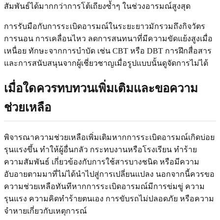
สัมพันธ์ได้มากกว่าการโต้เถียงซ้ำๆ ในช่วงอารมณ์สูงสุด
การรับมือกับการระเบิดอารมณ์ในระยะยาวมักรวมถึงกิจวัตร
การนอน การเคลื่อนไหว ลดการสนทนาที่มีความขัดแย้งสูงเมื่อ
เหนื่อย ทักษะจากการบำบัด เช่น CBT หรือ DBT การฝึกสื่อสาร
และการสนับสนุนจากผู้เชี่ยวชาญเมื่อรูปแบบนั้นดูจัดการไม่ได้
เมื่อใดควรทบทวนเพิ่มเติมและขอความ
ช่วยเหลือ
พิจารณาความช่วยเหลือเพิ่มเติมหากการระเบิดอารมณ์เกิดบ่อย
รุนแรงขึ้น ทำให้ผู้อื่นกลัว กระทบงานหรือโรงเรียน ทำร้าย
ความสัมพันธ์ เกี่ยวข้องกับการใช้สารบางชนิด หรือมีความ
อับอายตามมาที่ไม่ได้นำไปสู่การเปลี่ยนแปลง นอกจากนี้ควรขอ
ความช่วยเหลือทันทีหากการระเบิดอารมณ์มีการข่มขู่ ความ
รุนแรง ความคิดทำร้ายตนเอง การขับรถไม่ปลอดภัย หรือความ
จำหายเกี่ยวกับเหตุการณ์