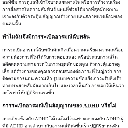
ออทิซึม การดูแลที่เข้าใจบาดแผลทางใจ หรือการทำงานเรื่อง
การสื่อสารในความสัมพันธ์ แผนที่ช่วยได้มากที่สุดมักเฉพาะ
เจาะจงกับตัวกระตุ้น สัญญาณร่างกาย และสภาพแวดล้อมของ
คนคนนั้น
ทำไมฉันจึงมีการระเบิดอารมณ์ฉับพลัน
การระเบิดอารมณ์ฉับพลันมักเกิดเมื่อความเครียด ความเหนื่อย
ความต้องการที่ไม่ได้รับการตอบสนอง หรือประสบการณ์ใน
อดีตลดความสามารถในการหยุดพักของคุณ ตัวกระตุ้นอาจดู
เล็ก แต่ร่างกายของคุณอาจตอบสนองต่อภาระที่ใหญ่กว่า การ
ติดตามการนอน ความหิว รูปแบบความขัดแย้ง ภาวะรับสิ่งเร้า
ทางประสาทสัมผัสมากเกินไป และเวลาฟื้นตัว อาจเผยให้เห็นว่า
อะไรทำให้ปฏิกิริยาแรงขึ้น
การระเบิดอารมณ์เป็นสัญญาณของ ADHD หรือไม่
อาจเกี่ยวข้องกับ ADHD ได้ แต่ไม่ได้เฉพาะเจาะจงกับ ADHD ผู้
ที่มี ADHD อาจลำบากกับอารมณ์ที่พุ่งขึ้นเร็ว ปฏิกิริยาหุนหัน