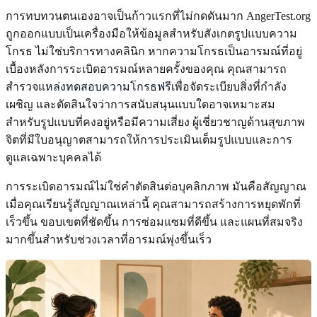
การทบทวนตนเองอาจเป็นก้าวแรกที่ไม่กดดันมาก AngerTest.org
ถูกออกแบบเป็นเครื่องมือให้ข้อมูลสำหรับสังเกตรูปแบบความ
โกรธ ไม่ใช่บริการทางคลินิก หากความโกรธเป็นอารมณ์ที่อยู่
เบื้องหลังการระเบิดอารมณ์หลายครั้งของคุณ คุณสามารถ
สำรวจ
แหล่งทดสอบความโกรธฟรี
เพื่อจัดระเบียบสิ่งที่กำลัง
เผชิญ และตัดสินใจว่าการสนับสนุนแบบใดอาจเหมาะสม
สำหรับรูปแบบที่คงอยู่หรือมีความเสี่ยง ผู้เชี่ยวชาญด้านสุขภาพ
จิตที่มีใบอนุญาตสามารถให้การประเมินเต็มรูปแบบและการ
ดูแลเฉพาะบุคคลได้
การระเบิดอารมณ์ไม่ใช่คำตัดสินต่อบุคลิกภาพ มันคือสัญญาณ
เมื่อคุณเรียนรู้สัญญาณเหล่านี้ คุณสามารถสร้างการหยุดพักที่
เร็วขึ้น ขอบเขตที่ชัดขึ้น การซ่อมแซมที่ดีขึ้น และแผนที่สมจริง
มากขึ้นสำหรับช่วงเวลาที่อารมณ์พุ่งขึ้นเร็ว