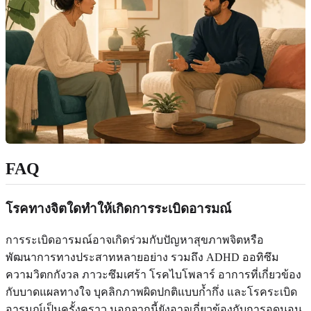
FAQ
โรคทางจิตใดทำให้เกิดการระเบิดอารมณ์
การระเบิดอารมณ์อาจเกิดร่วมกับปัญหาสุขภาพจิตหรือ
พัฒนาการทางประสาทหลายอย่าง รวมถึง ADHD ออทิซึม
ความวิตกกังวล ภาวะซึมเศร้า โรคไบโพลาร์ อาการที่เกี่ยวข้อง
กับบาดแผลทางใจ บุคลิกภาพผิดปกติแบบก้ำกึ่ง และโรคระเบิด
อารมณ์เป็นครั้งคราว นอกจากนี้ยังอาจเกี่ยวข้องกับการอดนอน