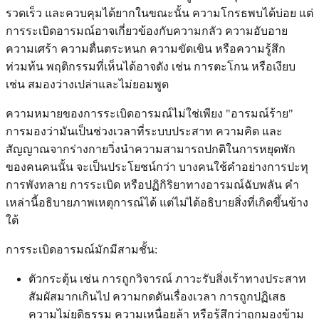
รวดเร็ว และควบคุมได้ยากในขณะนั้น ความโกรธพบได้บ่อย แต่
การระเบิดอารมณ์อาจเกี่ยวข้องกับความกลัว ความอับอาย
ความเศร้า ความตื่นตระหนก ความขัดเขิน หรือความรู้สึก
ท่วมท้น พฤติกรรมที่เห็นได้อาจดัง เช่น การตะโกน หรือเงียบ
เช่น สมองว่างเปล่าและไม่ยอมพูด
ความหมายของการระเบิดอารมณ์ไม่ใช่เพียง "อารมณ์ร้าย"
การมองว่ามันเป็นช่วงเวลาที่ระบบประสาท ความคิด และ
สัญญาณจากร่างกายวิ่งนำความสามารถปกติในการหยุดพัก
ของคนคนนั้น จะเป็นประโยชน์กว่า บางคนใช้คำอย่างการปะทุ
การพังทลาย การระเบิด หรือปฏิกิริยาทางอารมณ์ฉับพลัน คำ
เหล่านี้อธิบายภาพเหตุการณ์ได้ แต่ไม่ได้อธิบายสิ่งที่เกิดขึ้นข้าง
ใต้
การระเบิดอารมณ์มักมีสามชั้น:
ตัวกระตุ้น เช่น การถูกวิจารณ์ ภาวะรับสิ่งเร้าทางประสาท
สัมผัสมากเกินไป ความกดดันเรื่องเวลา การถูกปฏิเสธ
ความไม่ยุติธรรม ความเหนื่อยล้า หรือรู้สึกว่าถูกมองข้าม