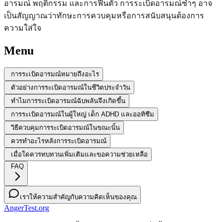
อารมณ์ พฤติกรรม และการฟื้นตัว การระเบิดอารมณ์ซ้ำๆ อาจ
เป็นสัญญาณว่าทักษะการควบคุมหรือการสนับสนุนต้องการ
ความใส่ใจ
Menu
การระเบิดอารมณ์หมายถึงอะไร
ตัวอย่างการระเบิดอารมณ์ในชีวิตประจำวัน
ทำไมการระเบิดอารมณ์ฉับพลันจึงเกิดขึ้น
การระเบิดอารมณ์ในผู้ใหญ่ เด็ก ADHD และออทิซึม
วิธีควบคุมการระเบิดอารมณ์ในขณะนั้น
ควรทำอะไรหลังการระเบิดอารมณ์
เมื่อใดควรทบทวนเพิ่มเติมและขอความช่วยเหลือ
FAQ
เราให้ความสำคัญกับความคิดเห็นของคุณ
AngerTest.org