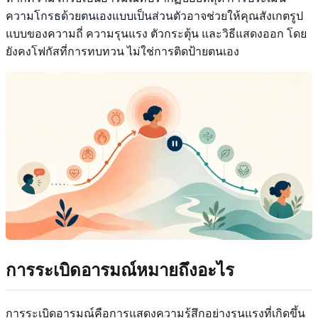
ความโกรธด้วยตนเองแบบเป็นส่วนตัว
อาจช่วยให้คุณสังเกตรูป
แบบของความถี่ ความรุนแรง ตัวกระตุ้น และวิธีแสดงออก โดย
ยังคงโฟกัสที่การทบทวน ไม่ใช่การติดป้ายตนเอง
การระเบิดอารมณ์หมายถึงอะไร
การระเบิดอารมณ์คือการแสดงความรู้สึกอย่างรุนแรงที่เกิดขึ้น