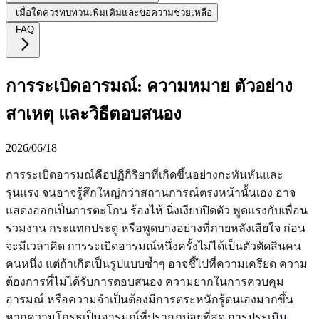
เมื่อใดควรทบทวนเพิ่มเติมและขอความช่วยเหลือ
FAQ
การระเบิดอารมณ์: ความหมาย ตัวอย่าง
สาเหตุ และวิธีตอบสนอง
2026/06/18
การระเบิดอารมณ์คือปฏิกิริยาที่เกิดขึ้นอย่างกะทันหันและ
รุนแรง จนอาจรู้สึกใหญ่กว่าสถานการณ์ตรงหน้านั้นเอง อาจ
แสดงออกเป็นการตะโกน ร้องไห้ นิ่งเงียบปิดตัว พูดแรงกับเพื่อน
ร่วมงาน กระแทกประตู หรือพูดบางอย่างที่ภายหลังเสียใจ ก่อน
จะมีเวลาคิด การระเบิดอารมณ์หนึ่งครั้งไม่ได้เป็นตัวตัดสินคน
คนหนึ่ง แต่ถ้าเกิดเป็นรูปแบบซ้ำๆ อาจชี้ไปที่ความเครียด ความ
ต้องการที่ไม่ได้รับการตอบสนอง ความยากในการควบคุม
อารมณ์ หรือความจำเป็นต้องมีการตระหนักรู้ตนเองมากขึ้น
หากความโกรธเป็นอารมณ์ที่ปรากฏบ่อยที่สุด การ
ประเมิน