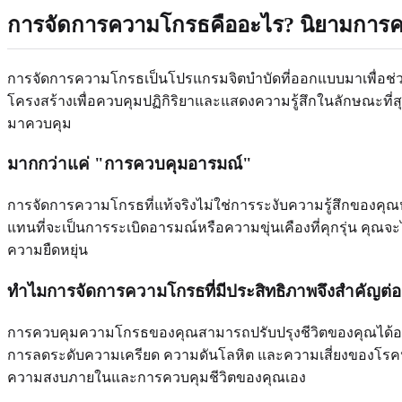
การจัดการความโกรธคืออะไร?
นิยามการค
การจัดการความโกรธเป็นโปรแกรมจิตบำบัดที่ออกแบบมาเพื่อช่ว
โครงสร้างเพื่อควบคุมปฏิกิริยาและแสดงความรู้สึกในลักษณะที
มาควบคุม
มากกว่าแค่ "การควบคุมอารมณ์"
การจัดการความโกรธที่แท้จริงไม่ใช่การระงับความรู้สึกของ
แทนที่จะเป็นการระเบิดอารมณ์หรือความขุ่นเคืองที่คุกรุ่น คุณจ
ความยืดหยุ่น
ทำไมการจัดการความโกรธที่มีประสิทธิภาพจึงสำคัญต่อ
การควบคุมความโกรธของคุณสามารถปรับปรุงชีวิตของคุณได้อย่างล
การลดระดับความเครียด ความดันโลหิต และความเสี่ยงของโรคหัว
ความสงบภายในและการควบคุมชีวิตของคุณเอง