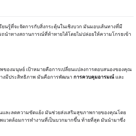
ี่จะจัดการกับสิ่งกระตุ้นในเชิงบวก มันมอบเส้นทางที่มี
มารถนำทางสถานการณ์ที่ท้าทายได้โดยไม่ปล่อยให้ความโกรธเข้า
ขภาพของมนุษย์ เป้าหมายคือการเปลี่ยนแปลงการตอบสนองของคุณ
อย่างมีประสิทธิภาพ มันคือการพัฒนา
การควบคุมอารมณ์
และ
ขึ้นและลดความขัดแย้ง มันช่วยส่งเสริมสุขภาพกายของคุณโดย
วดล้อมการทำงานที่เป็นบวกมากขึ้น ท้ายที่สุด มันนำมาซึ่ง