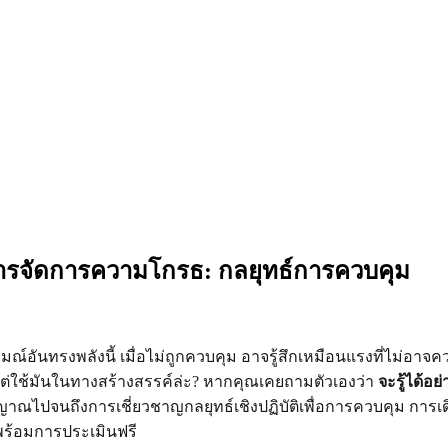
ารจัดการความโกรธ: กลยุทธ์การควบคุม
มณ์อันทรงพลังนี้ เมื่อไม่ถูกควบคุม อาจรู้สึกเหมือนแรงที่ไม่อา
ต่ใช้มันในทางสร้างสรรค์ล่ะ? หากคุณเคยถามตัวเองว่า
จะรู้ได้อ
ัญญาณไปจนถึงการเชี่ยวชาญกลยุทธ์เชิงปฏิบัติเพื่อการควบคุม การ
ร้อมการประเมินฟรี