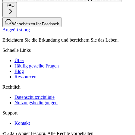
FAQ
Wir schätzen Ihr Feedback
AngerTest.org
Erleichtern Sie die Erkundung und bereichern Sie das Leben.
Schnelle Links
Über
Häufig gestellte Fragen
Blog
Ressourcen
Rechtlich
Datenschutzrichtlinie
Nutzungsbedingungen
Support
Kontakt
© 2025 AngerTest.org. Alle Rechte vorbehalten.