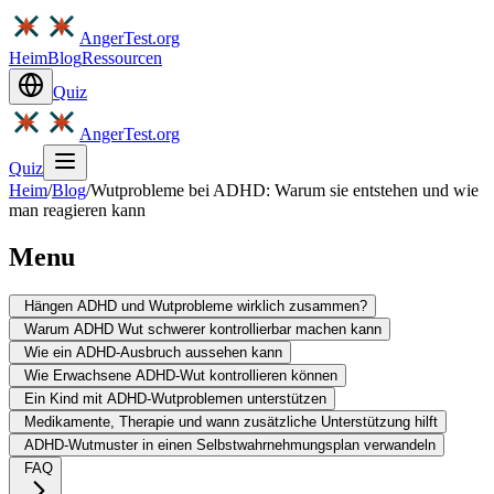
AngerTest.org
Heim
Blog
Ressourcen
Quiz
AngerTest.org
Quiz
Heim
/
Blog
/
Wutprobleme bei ADHD: Warum sie entstehen und wie
man reagieren kann
Menu
Hängen ADHD und Wutprobleme wirklich zusammen?
Warum ADHD Wut schwerer kontrollierbar machen kann
Wie ein ADHD-Ausbruch aussehen kann
Wie Erwachsene ADHD-Wut kontrollieren können
Ein Kind mit ADHD-Wutproblemen unterstützen
Medikamente, Therapie und wann zusätzliche Unterstützung hilft
ADHD-Wutmuster in einen Selbstwahrnehmungsplan verwandeln
FAQ