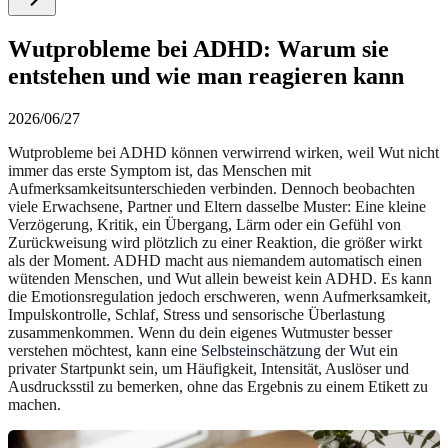
Wutprobleme bei ADHD: Warum sie
entstehen und wie man reagieren kann
2026/06/27
Wutprobleme bei ADHD können verwirrend wirken, weil Wut nicht
immer das erste Symptom ist, das Menschen mit
Aufmerksamkeitsunterschieden verbinden. Dennoch beobachten
viele Erwachsene, Partner und Eltern dasselbe Muster: Eine kleine
Verzögerung, Kritik, ein Übergang, Lärm oder ein Gefühl von
Zurückweisung wird plötzlich zu einer Reaktion, die größer wirkt
als der Moment. ADHD macht aus niemandem automatisch einen
wütenden Menschen, und Wut allein beweist kein ADHD. Es kann
die Emotionsregulation jedoch erschweren, wenn Aufmerksamkeit,
Impulskontrolle, Schlaf, Stress und sensorische Überlastung
zusammenkommen. Wenn du dein eigenes Wutmuster besser
verstehen möchtest, kann eine
Selbsteinschätzung der Wut
ein
privater Startpunkt sein, um Häufigkeit, Intensität, Auslöser und
Ausdrucksstil zu bemerken, ohne das Ergebnis zu einem Etikett zu
machen.