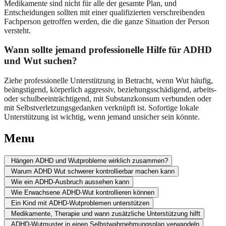
Medikamente sind nicht für alle der gesamte Plan, und
Entscheidungen sollten mit einer qualifizierten verschreibenden
Fachperson getroffen werden, die die ganze Situation der Person
versteht.
Wann sollte jemand professionelle Hilfe für ADHD
und Wut suchen?
Ziehe professionelle Unterstützung in Betracht, wenn Wut häufig,
beängstigend, körperlich aggressiv, beziehungsschädigend, arbeits-
oder schulbeeinträchtigend, mit Substanzkonsum verbunden oder
mit Selbstverletzungsgedanken verknüpft ist. Sofortige lokale
Unterstützung ist wichtig, wenn jemand unsicher sein könnte.
Menu
Hängen ADHD und Wutprobleme wirklich zusammen?
Warum ADHD Wut schwerer kontrollierbar machen kann
Wie ein ADHD-Ausbruch aussehen kann
Wie Erwachsene ADHD-Wut kontrollieren können
Ein Kind mit ADHD-Wutproblemen unterstützen
Medikamente, Therapie und wann zusätzliche Unterstützung hilft
ADHD-Wutmuster in einen Selbstwahrnehmungsplan verwandeln