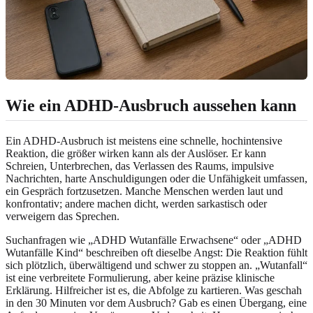
Wie ein ADHD-Ausbruch aussehen kann
Ein ADHD-Ausbruch ist meistens eine schnelle, hochintensive
Reaktion, die größer wirken kann als der Auslöser. Er kann
Schreien, Unterbrechen, das Verlassen des Raums, impulsive
Nachrichten, harte Anschuldigungen oder die Unfähigkeit umfassen,
ein Gespräch fortzusetzen. Manche Menschen werden laut und
konfrontativ; andere machen dicht, werden sarkastisch oder
verweigern das Sprechen.
Suchanfragen wie „ADHD Wutanfälle Erwachsene“ oder „ADHD
Wutanfälle Kind“ beschreiben oft dieselbe Angst: Die Reaktion fühlt
sich plötzlich, überwältigend und schwer zu stoppen an. „Wutanfall“
ist eine verbreitete Formulierung, aber keine präzise klinische
Erklärung. Hilfreicher ist es, die Abfolge zu kartieren. Was geschah
in den 30 Minuten vor dem Ausbruch? Gab es einen Übergang, eine