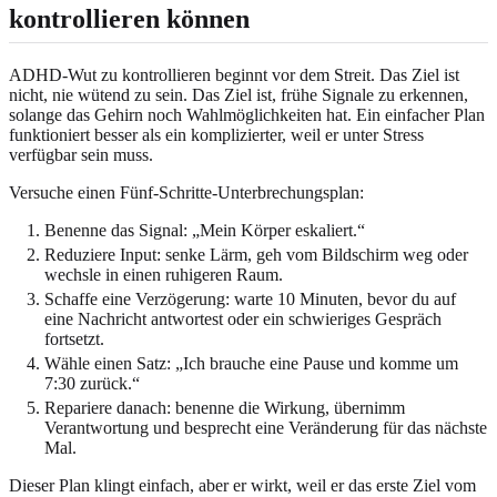
kontrollieren können
ADHD-Wut zu kontrollieren beginnt vor dem Streit. Das Ziel ist
nicht, nie wütend zu sein. Das Ziel ist, frühe Signale zu erkennen,
solange das Gehirn noch Wahlmöglichkeiten hat. Ein einfacher Plan
funktioniert besser als ein komplizierter, weil er unter Stress
verfügbar sein muss.
Versuche einen Fünf-Schritte-Unterbrechungsplan:
Benenne das Signal: „Mein Körper eskaliert.“
Reduziere Input: senke Lärm, geh vom Bildschirm weg oder
wechsle in einen ruhigeren Raum.
Schaffe eine Verzögerung: warte 10 Minuten, bevor du auf
eine Nachricht antwortest oder ein schwieriges Gespräch
fortsetzt.
Wähle einen Satz: „Ich brauche eine Pause und komme um
7:30 zurück.“
Repariere danach: benenne die Wirkung, übernimm
Verantwortung und besprecht eine Veränderung für das nächste
Mal.
Dieser Plan klingt einfach, aber er wirkt, weil er das erste Ziel vom