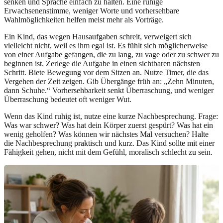
senken und Sprache einfach zu halten. Eine ruhige
Erwachsenenstimme, weniger Worte und vorhersehbare
Wahlmöglichkeiten helfen meist mehr als Vorträge.
Ein Kind, das wegen Hausaufgaben schreit, verweigert sich
vielleicht nicht, weil es ihm egal ist. Es fühlt sich möglicherweise
von einer Aufgabe gefangen, die zu lang, zu vage oder zu schwer zu
beginnen ist. Zerlege die Aufgabe in einen sichtbaren nächsten
Schritt. Biete Bewegung vor dem Sitzen an. Nutze Timer, die das
Vergehen der Zeit zeigen. Gib Übergänge früh an: „Zehn Minuten,
dann Schuhe.“ Vorhersehbarkeit senkt Überraschung, und weniger
Überraschung bedeutet oft weniger Wut.
Wenn das Kind ruhig ist, nutze eine kurze Nachbesprechung. Frage:
Was war schwer? Was hat dein Körper zuerst gespürt? Was hat ein
wenig geholfen? Was können wir nächstes Mal versuchen? Halte
die Nachbesprechung praktisch und kurz. Das Kind sollte mit einer
Fähigkeit gehen, nicht mit dem Gefühl, moralisch schlecht zu sein.