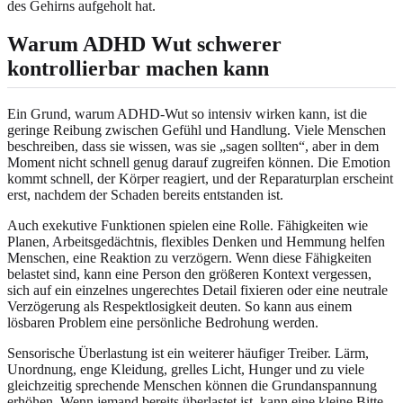
des Gehirns aufgeholt hat.
Warum ADHD Wut schwerer
kontrollierbar machen kann
Ein Grund, warum ADHD-Wut so intensiv wirken kann, ist die
geringe Reibung zwischen Gefühl und Handlung. Viele Menschen
beschreiben, dass sie wissen, was sie „sagen sollten“, aber in dem
Moment nicht schnell genug darauf zugreifen können. Die Emotion
kommt schnell, der Körper reagiert, und der Reparaturplan erscheint
erst, nachdem der Schaden bereits entstanden ist.
Auch exekutive Funktionen spielen eine Rolle. Fähigkeiten wie
Planen, Arbeitsgedächtnis, flexibles Denken und Hemmung helfen
Menschen, eine Reaktion zu verzögern. Wenn diese Fähigkeiten
belastet sind, kann eine Person den größeren Kontext vergessen,
sich auf ein einzelnes ungerechtes Detail fixieren oder eine neutrale
Verzögerung als Respektlosigkeit deuten. So kann aus einem
lösbaren Problem eine persönliche Bedrohung werden.
Sensorische Überlastung ist ein weiterer häufiger Treiber. Lärm,
Unordnung, enge Kleidung, grelles Licht, Hunger und zu viele
gleichzeitig sprechende Menschen können die Grundanspannung
erhöhen. Wenn jemand bereits überlastet ist, kann eine kleine Bitte