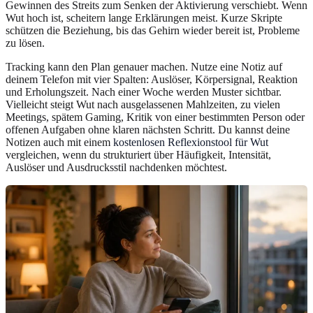
Gewinnen des Streits zum Senken der Aktivierung verschiebt. Wenn
Wut hoch ist, scheitern lange Erklärungen meist. Kurze Skripte
schützen die Beziehung, bis das Gehirn wieder bereit ist, Probleme
zu lösen.
Tracking kann den Plan genauer machen. Nutze eine Notiz auf
deinem Telefon mit vier Spalten: Auslöser, Körpersignal, Reaktion
und Erholungszeit. Nach einer Woche werden Muster sichtbar.
Vielleicht steigt Wut nach ausgelassenen Mahlzeiten, zu vielen
Meetings, spätem Gaming, Kritik von einer bestimmten Person oder
offenen Aufgaben ohne klaren nächsten Schritt. Du kannst deine
Notizen auch mit einem
kostenlosen Reflexionstool für Wut
vergleichen, wenn du strukturiert über Häufigkeit, Intensität,
Auslöser und Ausdrucksstil nachdenken möchtest.