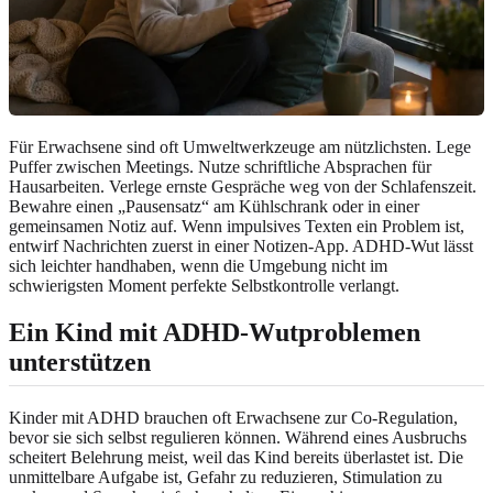
Für Erwachsene sind oft Umweltwerkzeuge am nützlichsten. Lege
Puffer zwischen Meetings. Nutze schriftliche Absprachen für
Hausarbeiten. Verlege ernste Gespräche weg von der Schlafenszeit.
Bewahre einen „Pausensatz“ am Kühlschrank oder in einer
gemeinsamen Notiz auf. Wenn impulsives Texten ein Problem ist,
entwirf Nachrichten zuerst in einer Notizen-App. ADHD-Wut lässt
sich leichter handhaben, wenn die Umgebung nicht im
schwierigsten Moment perfekte Selbstkontrolle verlangt.
Ein Kind mit ADHD-Wutproblemen
unterstützen
Kinder mit ADHD brauchen oft Erwachsene zur Co-Regulation,
bevor sie sich selbst regulieren können. Während eines Ausbruchs
scheitert Belehrung meist, weil das Kind bereits überlastet ist. Die
unmittelbare Aufgabe ist, Gefahr zu reduzieren, Stimulation zu