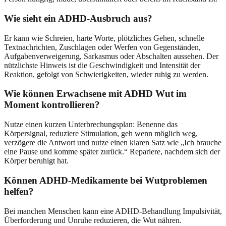
Wie sieht ein ADHD-Ausbruch aus?
Er kann wie Schreien, harte Worte, plötzliches Gehen, schnelle
Textnachrichten, Zuschlagen oder Werfen von Gegenständen,
Aufgabenverweigerung, Sarkasmus oder Abschalten aussehen. Der
nützlichste Hinweis ist die Geschwindigkeit und Intensität der
Reaktion, gefolgt von Schwierigkeiten, wieder ruhig zu werden.
Wie können Erwachsene mit ADHD Wut im
Moment kontrollieren?
Nutze einen kurzen Unterbrechungsplan: Benenne das
Körpersignal, reduziere Stimulation, geh wenn möglich weg,
verzögere die Antwort und nutze einen klaren Satz wie „Ich brauche
eine Pause und komme später zurück.“ Repariere, nachdem sich der
Körper beruhigt hat.
Können ADHD-Medikamente bei Wutproblemen
helfen?
Bei manchen Menschen kann eine ADHD-Behandlung Impulsivität,
Überforderung und Unruhe reduzieren, die Wut nähren.