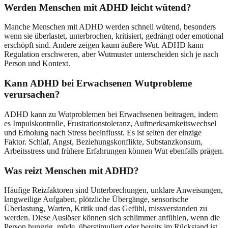
Werden Menschen mit ADHD leicht wütend?
Manche Menschen mit ADHD werden schnell wütend, besonders
wenn sie überlastet, unterbrochen, kritisiert, gedrängt oder emotional
erschöpft sind. Andere zeigen kaum äußere Wut. ADHD kann
Regulation erschweren, aber Wutmuster unterscheiden sich je nach
Person und Kontext.
Kann ADHD bei Erwachsenen Wutprobleme
verursachen?
ADHD kann zu Wutproblemen bei Erwachsenen beitragen, indem
es Impulskontrolle, Frustrationstoleranz, Aufmerksamkeitswechsel
und Erholung nach Stress beeinflusst. Es ist selten der einzige
Faktor. Schlaf, Angst, Beziehungskonflikte, Substanzkonsum,
Arbeitsstress und frühere Erfahrungen können Wut ebenfalls prägen.
Was reizt Menschen mit ADHD?
Häufige Reizfaktoren sind Unterbrechungen, unklare Anweisungen,
langweilige Aufgaben, plötzliche Übergänge, sensorische
Überlastung, Warten, Kritik und das Gefühl, missverstanden zu
werden. Diese Auslöser können sich schlimmer anfühlen, wenn die
Person hungrig, müde, überstimuliert oder bereits im Rückstand ist.