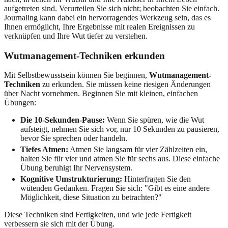
aufgetreten sind. Verurteilen Sie sich nicht; beobachten Sie einfach.
Journaling kann dabei ein hervorragendes Werkzeug sein, das es
Ihnen ermöglicht, Ihre Ergebnisse mit realen Ereignissen zu
verknüpfen und Ihre Wut tiefer zu verstehen.
Wutmanagement-Techniken erkunden
Mit Selbstbewusstsein können Sie beginnen,
Wutmanagement-
Techniken
zu erkunden. Sie müssen keine riesigen Änderungen
über Nacht vornehmen. Beginnen Sie mit kleinen, einfachen
Übungen:
Die 10-Sekunden-Pause:
Wenn Sie spüren, wie die Wut
aufsteigt, nehmen Sie sich vor, nur 10 Sekunden zu pausieren,
bevor Sie sprechen oder handeln.
Tiefes Atmen:
Atmen Sie langsam für vier Zählzeiten ein,
halten Sie für vier und atmen Sie für sechs aus. Diese einfache
Übung beruhigt Ihr Nervensystem.
Kognitive Umstrukturierung:
Hinterfragen Sie den
wütenden Gedanken. Fragen Sie sich: "Gibt es eine andere
Möglichkeit, diese Situation zu betrachten?"
Diese Techniken sind Fertigkeiten, und wie jede Fertigkeit
verbessern sie sich mit der Übung.