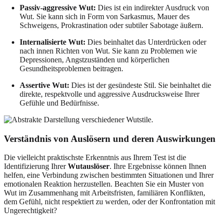
Passiv-aggressive Wut:
Dies ist ein indirekter Ausdruck von
Wut. Sie kann sich in Form von Sarkasmus, Mauer des
Schweigens, Prokrastination oder subtiler Sabotage äußern.
Internalisierte Wut:
Dies beinhaltet das Unterdrücken oder
nach innen Richten von Wut. Sie kann zu Problemen wie
Depressionen, Angstzuständen und körperlichen
Gesundheitsproblemen beitragen.
Assertive Wut:
Dies ist der gesündeste Stil. Sie beinhaltet die
direkte, respektvolle und aggressive Ausdrucksweise Ihrer
Gefühle und Bedürfnisse.
Verständnis von Auslösern und deren Auswirkungen
Die vielleicht praktischste Erkenntnis aus Ihrem Test ist die
Identifizierung Ihrer
Wutauslöser
. Ihre Ergebnisse können Ihnen
helfen, eine Verbindung zwischen bestimmten Situationen und Ihrer
emotionalen Reaktion herzustellen. Beachten Sie ein Muster von
Wut im Zusammenhang mit Arbeitsfristen, familiären Konflikten,
dem Gefühl, nicht respektiert zu werden, oder der Konfrontation mit
Ungerechtigkeit?