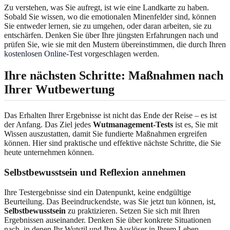
Zu verstehen, was Sie aufregt, ist wie eine Landkarte zu haben.
Sobald Sie wissen, wo die emotionalen Minenfelder sind, können
Sie entweder lernen, sie zu umgehen, oder daran arbeiten, sie zu
entschärfen. Denken Sie über Ihre jüngsten Erfahrungen nach und
prüfen Sie, wie sie mit den Mustern übereinstimmen, die durch Ihren
kostenlosen Online-Test
vorgeschlagen werden.
Ihre nächsten Schritte: Maßnahmen nach
Ihrer Wutbewertung
Das Erhalten Ihrer Ergebnisse ist nicht das Ende der Reise – es ist
der Anfang. Das Ziel jedes
Wutmanagement-Tests
ist es, Sie mit
Wissen auszustatten, damit Sie fundierte Maßnahmen ergreifen
können. Hier sind praktische und effektive nächste Schritte, die Sie
heute unternehmen können.
Selbstbewusstsein und Reflexion annehmen
Ihre Testergebnisse sind ein Datenpunkt, keine endgültige
Beurteilung. Das Beeindruckendste, was Sie jetzt tun können, ist,
Selbstbewusstsein
zu praktizieren. Setzen Sie sich mit Ihren
Ergebnissen auseinander. Denken Sie über konkrete Situationen
nach, in denen Ihr Wutstil und Ihre Auslöser in Ihrem Leben