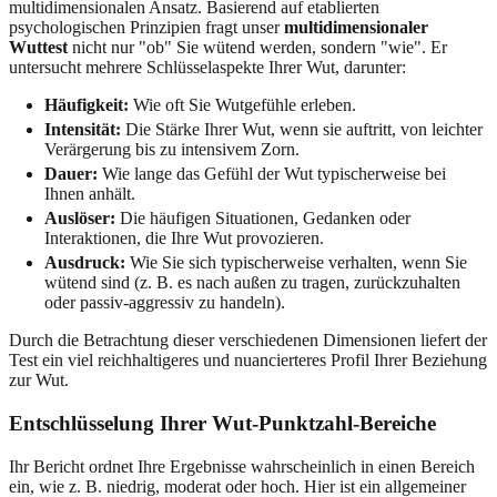
multidimensionalen Ansatz. Basierend auf etablierten
psychologischen Prinzipien fragt unser
multidimensionaler
Wuttest
nicht nur "ob" Sie wütend werden, sondern "wie". Er
untersucht mehrere Schlüsselaspekte Ihrer Wut, darunter:
Häufigkeit:
Wie oft Sie Wutgefühle erleben.
Intensität:
Die Stärke Ihrer Wut, wenn sie auftritt, von leichter
Verärgerung bis zu intensivem Zorn.
Dauer:
Wie lange das Gefühl der Wut typischerweise bei
Ihnen anhält.
Auslöser:
Die häufigen Situationen, Gedanken oder
Interaktionen, die Ihre Wut provozieren.
Ausdruck:
Wie Sie sich typischerweise verhalten, wenn Sie
wütend sind (z. B. es nach außen zu tragen, zurückzuhalten
oder passiv-aggressiv zu handeln).
Durch die Betrachtung dieser verschiedenen Dimensionen liefert der
Test ein viel reichhaltigeres und nuancierteres Profil Ihrer Beziehung
zur Wut.
Entschlüsselung Ihrer Wut-Punktzahl-Bereiche
Ihr Bericht ordnet Ihre Ergebnisse wahrscheinlich in einen Bereich
ein, wie z. B. niedrig, moderat oder hoch. Hier ist ein allgemeiner