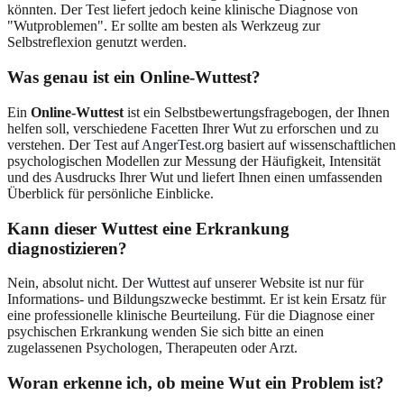
könnten. Der Test liefert jedoch keine klinische Diagnose von
"Wutproblemen". Er sollte am besten als Werkzeug zur
Selbstreflexion genutzt werden.
Was genau ist ein Online-Wuttest?
Ein
Online-Wuttest
ist ein Selbstbewertungsfragebogen, der Ihnen
helfen soll, verschiedene Facetten Ihrer Wut zu erforschen und zu
verstehen. Der Test auf
AngerTest.org
basiert auf wissenschaftlichen
psychologischen Modellen zur Messung der Häufigkeit, Intensität
und des Ausdrucks Ihrer Wut und liefert Ihnen einen umfassenden
Überblick für persönliche Einblicke.
Kann dieser Wuttest eine Erkrankung
diagnostizieren?
Nein, absolut nicht. Der
Wuttest
auf unserer Website ist nur für
Informations- und Bildungszwecke bestimmt. Er ist kein Ersatz für
eine professionelle klinische Beurteilung. Für die Diagnose einer
psychischen Erkrankung wenden Sie sich bitte an einen
zugelassenen Psychologen, Therapeuten oder Arzt.
Woran erkenne ich, ob meine Wut ein Problem ist?