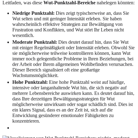
Leitfaden, was diese
Wut-Punktzahl-Bereiche
nahelegen könnten:
Niedrige Punktzahl:
Dies zeigt typischerweise an, dass Sie
Wut selten und mit geringer Intensität erleben. Sie haben
wahrscheinlich effektive Strategien zur Bewältigung von
Frustration und Konflikten, und Wut stört Ihr Leben nicht
wesentlich.
Moderate Punktzahl:
Dies deutet darauf hin, dass Sie Wut
mit einiger Regelmäßigkeit oder Intensität erleben. Obwohl Sie
sie möglicherweise teilweise kontrollieren können, kann Wut
immer noch gelegentliche Probleme in Ihren Beziehungen, bei
der Arbeit oder Ihrem allgemeinen Wohlbefinden verursachen.
Dieser Bereich signalisiert oft eine großartige
Wachstumsmöglichkeit.
Hohe Punktzahl:
Eine hohe Punktzahl weist auf häufige,
intensive oder langanhaltende Wut hin, die sich negativ auf
mehrere Lebensbereiche auswirken kann. Es deutet darauf hin,
dass Ihre derzeitigen Bewältigungsstrategien für Wut
möglicherweise unwirksam oder sogar schädlich sind. Dies ist
ein klares Signal, dass es an der Zeit ist, sich auf die
Entwicklung gesünderer emotionaler Fähigkeiten zu
konzentrieren.