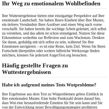
Ihr Weg zu emotionalem Wohlbefinden
Ihre Wuttestergebnisse bieten eine einzigartige Perspektive auf Ihre
emotionale Landschaft. Sie haben Ihnen Klarheit über Ihre Muster,
ein tieferes Verständnis Ihrer Auslöser und einen Weg nach vorne
verschafft. Sie haben bereits die wichtige Arbeit geleistet, sich selbst
zu verstehen, und das allein ist schon ermutigend. Nutzen Sie diese
Erkenntnisse weiterhin zur Reflexion und zum Wachstum. Denken
Sie daran, geduldig mit sich selbst zu sein, während Sie Ihre
Emotionen navigieren – es ist eine Reise, kein Ziel. Wenn Sie Ihren
Fortschritt überprüfen oder weitere hilfreiche Werkzeuge finden
möchten, können Sie jederzeit
AngerTest.org
besuchen.
Häufig gestellte Fragen zu
Wuttestergebnissen
Habe ich aufgrund meines Tests Wutprobleme?
Ihre Ergebnisse aus dem
Test zu Wutproblemen
geben Einblick in
Ihre emotionalen Muster. Eine hohe Punktzahl deutet darauf hin,
dass Wut eine herausfordernde Emotion für Sie sein kann und Sie
von der Entwicklung neuer Bewältigungsstrategien profitieren