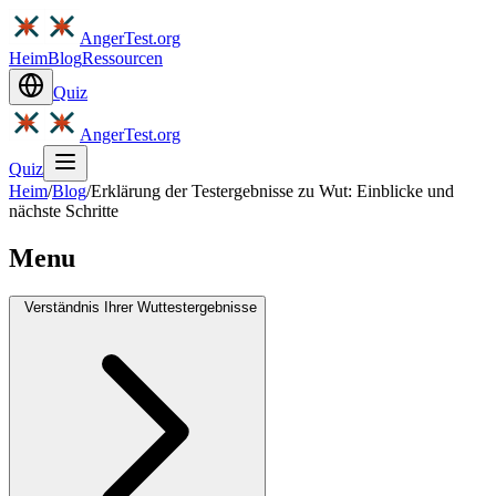
AngerTest.org
Heim
Blog
Ressourcen
Quiz
AngerTest.org
Quiz
Heim
/
Blog
/
Erklärung der Testergebnisse zu Wut: Einblicke und
nächste Schritte
Menu
Verständnis Ihrer Wuttestergebnisse