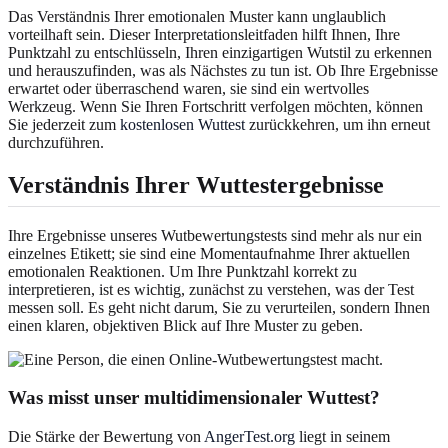
Das Verständnis Ihrer emotionalen Muster kann unglaublich
vorteilhaft sein. Dieser Interpretationsleitfaden hilft Ihnen, Ihre
Punktzahl zu entschlüsseln, Ihren einzigartigen Wutstil zu erkennen
und herauszufinden, was als Nächstes zu tun ist. Ob Ihre Ergebnisse
erwartet oder überraschend waren, sie sind ein wertvolles
Werkzeug. Wenn Sie Ihren Fortschritt verfolgen möchten, können
Sie jederzeit zum
kostenlosen Wuttest
zurückkehren, um ihn erneut
durchzuführen.
Verständnis Ihrer Wuttestergebnisse
Ihre Ergebnisse unseres Wutbewertungstests sind mehr als nur ein
einzelnes Etikett; sie sind eine Momentaufnahme Ihrer aktuellen
emotionalen Reaktionen. Um Ihre Punktzahl korrekt zu
interpretieren, ist es wichtig, zunächst zu verstehen, was der Test
messen soll. Es geht nicht darum, Sie zu verurteilen, sondern Ihnen
einen klaren, objektiven Blick auf Ihre Muster zu geben.
Was misst unser multidimensionaler Wuttest?
Die Stärke der Bewertung von
AngerTest.org
liegt in seinem