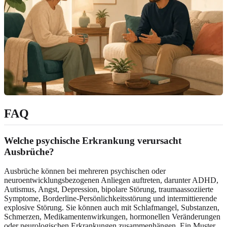
FAQ
Welche psychische Erkrankung verursacht
Ausbrüche?
Ausbrüche können bei mehreren psychischen oder
neuroentwicklungsbezogenen Anliegen auftreten, darunter ADHD,
Autismus, Angst, Depression, bipolare Störung, traumaassoziierte
Symptome, Borderline-Persönlichkeitsstörung und intermittierende
explosive Störung. Sie können auch mit Schlafmangel, Substanzen,
Schmerzen, Medikamentenwirkungen, hormonellen Veränderungen
oder neurologischen Erkrankungen zusammenhängen. Ein Muster