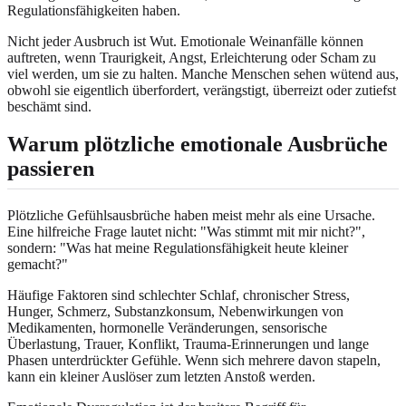
Regulationsfähigkeiten haben.
Nicht jeder Ausbruch ist Wut. Emotionale Weinanfälle können
auftreten, wenn Traurigkeit, Angst, Erleichterung oder Scham zu
viel werden, um sie zu halten. Manche Menschen sehen wütend aus,
obwohl sie eigentlich überfordert, verängstigt, überreizt oder zutiefst
beschämt sind.
Warum plötzliche emotionale Ausbrüche
passieren
Plötzliche Gefühlsausbrüche haben meist mehr als eine Ursache.
Eine hilfreiche Frage lautet nicht: "Was stimmt mit mir nicht?",
sondern: "Was hat meine Regulationsfähigkeit heute kleiner
gemacht?"
Häufige Faktoren sind schlechter Schlaf, chronischer Stress,
Hunger, Schmerz, Substanzkonsum, Nebenwirkungen von
Medikamenten, hormonelle Veränderungen, sensorische
Überlastung, Trauer, Konflikt, Trauma-Erinnerungen und lange
Phasen unterdrückter Gefühle. Wenn sich mehrere davon stapeln,
kann ein kleiner Auslöser zum letzten Anstoß werden.