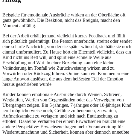
Beispiele für emotionale Ausbrüche wirken an der Oberfläche oft
ganz gewöhnlich. Die Reaktion, nicht das Ereignis, macht den
Moment auffällig.
Bei der Arbeit erhält jemand vielleicht kurzes Feedback und fühlt
sich plötzlich gedemütigt. Die Person unterbricht, streitet oder sendet
eine scharfe Nachricht, von der sie später wünscht, sie hätte sie noch
einmal umformuliert. Zu Hause hört ein Elternteil vielleicht, dass ein
Kind nicht ins Bett will, und spürt eine schnelle Welle aus
Erschöpfung und Wut. In einer Beziehung kann eine kleine
Veränderung im Tonfall wie Zurückweisung wirken und zu
Vorwürfen oder Rückzug führen. Online kann ein Kommentar eine
lange Antwort auslösen, die aus dem heißesten Teil der Emotion
heraus geschrieben wurde.
Kinder können emotionale Ausbrüche durch Weinen, Schreien,
Weglaufen, Werfen von Gegenständen oder das Verweigern von
Übergängen zeigen. Ein 5-jähriges, 7-jähriges oder 10-jähriges Kind
lernt möglicherweise noch, Gefühle zu benennen, zu warten,
Aufmerksamkeit zu verlagern und sich nach Enttäuschung zu
erholen. Dasselbe Verhalten bei einem Erwachsenen braucht eine
andere Perspektive: Erwachsene tragen mehr Verantwortung für
Wiedergutmachung und Sicherheit, können aber dennoch ungeübte