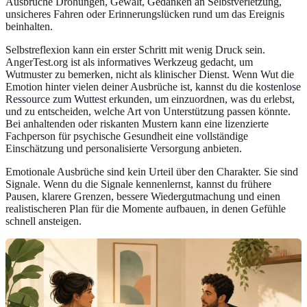
Ausbrüche Drohungen, Gewalt, Gedanken an Selbstverletzung,
unsicheres Fahren oder Erinnerungslücken rund um das Ereignis
beinhalten.
Selbstreflexion kann ein erster Schritt mit wenig Druck sein.
AngerTest.org ist als informatives Werkzeug gedacht, um
Wutmuster zu bemerken, nicht als klinischer Dienst. Wenn Wut die
Emotion hinter vielen deiner Ausbrüche ist, kannst du die
kostenlose
Ressource zum Wuttest
erkunden, um einzuordnen, was du erlebst,
und zu entscheiden, welche Art von Unterstützung passen könnte.
Bei anhaltenden oder riskanten Mustern kann eine lizenzierte
Fachperson für psychische Gesundheit eine vollständige
Einschätzung und personalisierte Versorgung anbieten.
Emotionale Ausbrüche sind kein Urteil über den Charakter. Sie sind
Signale. Wenn du die Signale kennenlernst, kannst du frühere
Pausen, klarere Grenzen, bessere Wiedergutmachung und einen
realistischeren Plan für die Momente aufbauen, in denen Gefühle
schnell ansteigen.