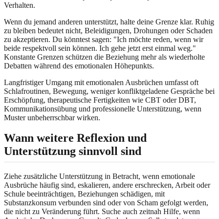
Verhalten.
Wenn du jemand anderen unterstützt, halte deine Grenze klar. Ruhig
zu bleiben bedeutet nicht, Beleidigungen, Drohungen oder Schaden
zu akzeptieren. Du könntest sagen: "Ich möchte reden, wenn wir
beide respektvoll sein können. Ich gehe jetzt erst einmal weg."
Konstante Grenzen schützen die Beziehung mehr als wiederholte
Debatten während des emotionalen Höhepunkts.
Langfristiger Umgang mit emotionalen Ausbrüchen umfasst oft
Schlafroutinen, Bewegung, weniger konfliktgeladene Gespräche bei
Erschöpfung, therapeutische Fertigkeiten wie CBT oder DBT,
Kommunikationsübung und professionelle Unterstützung, wenn
Muster unbeherrschbar wirken.
Wann weitere Reflexion und
Unterstützung sinnvoll sind
Ziehe zusätzliche Unterstützung in Betracht, wenn emotionale
Ausbrüche häufig sind, eskalieren, andere erschrecken, Arbeit oder
Schule beeinträchtigen, Beziehungen schädigen, mit
Substanzkonsum verbunden sind oder von Scham gefolgt werden,
die nicht zu Veränderung führt. Suche auch zeitnah Hilfe, wenn