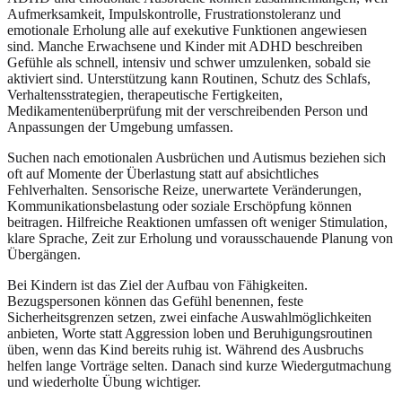
Aufmerksamkeit, Impulskontrolle, Frustrationstoleranz und
emotionale Erholung alle auf exekutive Funktionen angewiesen
sind. Manche Erwachsene und Kinder mit ADHD beschreiben
Gefühle als schnell, intensiv und schwer umzulenken, sobald sie
aktiviert sind. Unterstützung kann Routinen, Schutz des Schlafs,
Verhaltensstrategien, therapeutische Fertigkeiten,
Medikamentenüberprüfung mit der verschreibenden Person und
Anpassungen der Umgebung umfassen.
Suchen nach emotionalen Ausbrüchen und Autismus beziehen sich
oft auf Momente der Überlastung statt auf absichtliches
Fehlverhalten. Sensorische Reize, unerwartete Veränderungen,
Kommunikationsbelastung oder soziale Erschöpfung können
beitragen. Hilfreiche Reaktionen umfassen oft weniger Stimulation,
klare Sprache, Zeit zur Erholung und vorausschauende Planung von
Übergängen.
Bei Kindern ist das Ziel der Aufbau von Fähigkeiten.
Bezugspersonen können das Gefühl benennen, feste
Sicherheitsgrenzen setzen, zwei einfache Auswahlmöglichkeiten
anbieten, Worte statt Aggression loben und Beruhigungsroutinen
üben, wenn das Kind bereits ruhig ist. Während des Ausbruchs
helfen lange Vorträge selten. Danach sind kurze Wiedergutmachung
und wiederholte Übung wichtiger.