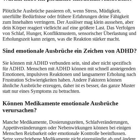
Plötzliche Ausbrüche passieren oft, wenn Stress, Müdigkeit,
unerfüllte Bedürfnisse oder frühere Erfahrungen deine Fähigkeit
zum Innehalten verringern. Der Auslöser mag klein aussehen, aber
dein Körper reagiert vielleicht auf eine größere Last. Das Verfolgen
von Schlaf, Hunger, Konfliktmustern, sensorischer Überlastung und
Erholungszeit kann zeigen, was die Reaktion stärker macht.
Sind emotionale Ausbrüche ein Zeichen von ADHD?
Sie können mit ADHD verbunden sein, sind aber nicht spezifisch
für ADHD. Menschen mit ADHD können mit schnell ansteigenden
Emotionen, impulsiven Reaktionen und langsamerer Erholung nach
Frustration Schwierigkeiten haben. Andere Faktoren können
ähnliche Ausbrüche erzeugen, daher ist es besser, das ganze Muster
statt nur eines Symptoms zu betrachten.
Können Medikamente emotionale Ausbrüche
verursachen?
Manche Medikamente, Dosierungszeiten, Schlafveränderungen,
Appetitveränderungen oder Nebenwirkungen können bei einigen
Menschen Reizbarkeit oder emotionale Kontrolle beeinflussen.
Setze verschriebene Medikamente nicht eigenständig ab und ändere