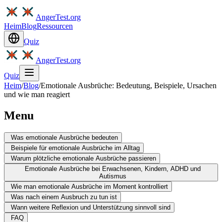
AngerTest.org
Heim
Blog
Ressourcen
Quiz
AngerTest.org
Quiz
Heim
/
Blog
/
Emotionale Ausbrüche: Bedeutung, Beispiele, Ursachen
und wie man reagiert
Menu
Was emotionale Ausbrüche bedeuten
Beispiele für emotionale Ausbrüche im Alltag
Warum plötzliche emotionale Ausbrüche passieren
Emotionale Ausbrüche bei Erwachsenen, Kindern, ADHD und
Autismus
Wie man emotionale Ausbrüche im Moment kontrolliert
Was nach einem Ausbruch zu tun ist
Wann weitere Reflexion und Unterstützung sinnvoll sind
FAQ