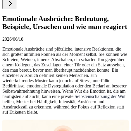
Emotionale Ausbrüche: Bedeutung,
Beispiele, Ursachen und wie man reagiert
2026/06/18
Emotionale Ausbrüche sind plötzliche, intensive Reaktionen, die
sich größer anfühlen können als der Moment selbst. Sie können wie
Schreien, Weinen, inneres Abschalten, ein scharfer Ton gegenüber
einem Kollegen, das Zuschlagen einer Tür oder ein Satz aussehen,
den man bereut, bevor man überhaupt nachdenken konnte. Ein
einzelner Ausbruch definiert keinen Menschen. Ein
wiederkehrendes Muster kann jedoch auf Stress, unerfüllte
Bedürfnisse, emotionale Dysregulation oder den Bedarf an besserer
Selbstwahrnehmung hinweisen. Wenn Wut die Emotion ist, die am
häufigsten auftaucht, kann eine private
Selbsteinschätzung der Wut
helfen, Muster bei Häufigkeit, Intensität, Auslösern und
Ausdrucksstil zu erkennen, während der Fokus auf Reflexion statt
auf Etiketten bleibt.