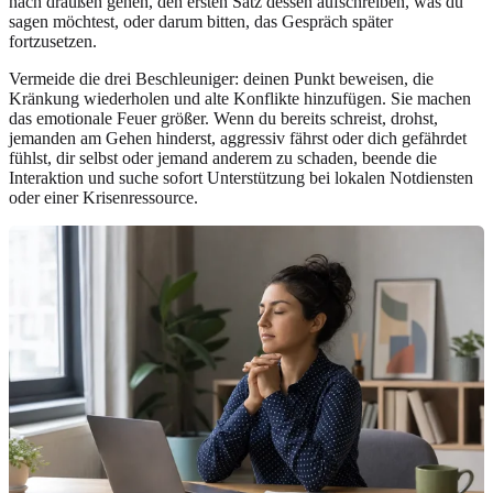
nach draußen gehen, den ersten Satz dessen aufschreiben, was du
sagen möchtest, oder darum bitten, das Gespräch später
fortzusetzen.
Vermeide die drei Beschleuniger: deinen Punkt beweisen, die
Kränkung wiederholen und alte Konflikte hinzufügen. Sie machen
das emotionale Feuer größer. Wenn du bereits schreist, drohst,
jemanden am Gehen hinderst, aggressiv fährst oder dich gefährdet
fühlst, dir selbst oder jemand anderem zu schaden, beende die
Interaktion und suche sofort Unterstützung bei lokalen Notdiensten
oder einer Krisenressource.