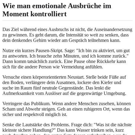
Wie man emotionale Ausbrüche im
Moment kontrolliert
Das Ziel während eines Ausbruchs ist nicht, die Auseinandersetzung
zu gewinnen. Es geht darum, die Intensität so weit zu senken, dass
dein denkendes Gehirn wieder am Gespräch teilnehmen kann.
Nutze ein kurzes Pausen-Skript. Sage: "Ich bin zu aktiviert, um gut
zu antworten. Ich brauche zehn Minuten, und ich komme zurück."
Dann komm tatsächlich zurück. Eine Pause ohne Rückkehr kann
sich für die andere Person wie Vermeidung anfühlen.
Versuche einen körperorientierten Neustart. Stelle beide Füße auf
den Boden, verlängere dein Ausatmen, lockere den Kiefer und
suche im Raum fünf neutrale Gegenstände. Das lenkt die
Aufmerksamkeit vom Auslöser auf die gegenwärtige Umgebung.
Verringere das Publikum. Wenn andere Menschen zusehen, können
Scham und Abwehr steigen. Geh an einen ruhigeren Ort, wenn das
sicher und respektvoll möglich ist.
Senke die Lautstärke des Problems. Frage dich: "Was ist die nächste
kleinste sichere Handlung?" Das kann Wasser trinken sein, kurz