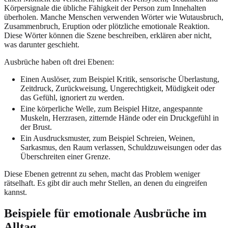
Körpersignale die übliche Fähigkeit der Person zum Innehalten
überholen. Manche Menschen verwenden Wörter wie Wutausbruch,
Zusammenbruch, Eruption oder plötzliche emotionale Reaktion.
Diese Wörter können die Szene beschreiben, erklären aber nicht,
was darunter geschieht.
Ausbrüche haben oft drei Ebenen:
Einen Auslöser, zum Beispiel Kritik, sensorische Überlastung,
Zeitdruck, Zurückweisung, Ungerechtigkeit, Müdigkeit oder
das Gefühl, ignoriert zu werden.
Eine körperliche Welle, zum Beispiel Hitze, angespannte
Muskeln, Herzrasen, zitternde Hände oder ein Druckgefühl in
der Brust.
Ein Ausdrucksmuster, zum Beispiel Schreien, Weinen,
Sarkasmus, den Raum verlassen, Schuldzuweisungen oder das
Überschreiten einer Grenze.
Diese Ebenen getrennt zu sehen, macht das Problem weniger
rätselhaft. Es gibt dir auch mehr Stellen, an denen du eingreifen
kannst.
Beispiele für emotionale Ausbrüche im
Alltag