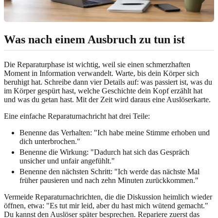
Was nach einem Ausbruch zu tun ist
Die Reparaturphase ist wichtig, weil sie einen schmerzhaften
Moment in Information verwandelt. Warte, bis dein Körper sich
beruhigt hat. Schreibe dann vier Details auf: was passiert ist, was du
im Körper gespürt hast, welche Geschichte dein Kopf erzählt hat
und was du getan hast. Mit der Zeit wird daraus eine Auslöserkarte.
Eine einfache Reparaturnachricht hat drei Teile:
Benenne das Verhalten: "Ich habe meine Stimme erhoben und
dich unterbrochen."
Benenne die Wirkung: "Dadurch hat sich das Gespräch
unsicher und unfair angefühlt."
Benenne den nächsten Schritt: "Ich werde das nächste Mal
früher pausieren und nach zehn Minuten zurückkommen."
Vermeide Reparaturnachrichten, die die Diskussion heimlich wieder
öffnen, etwa: "Es tut mir leid, aber du hast mich wütend gemacht."
Du kannst den Auslöser später besprechen. Repariere zuerst das