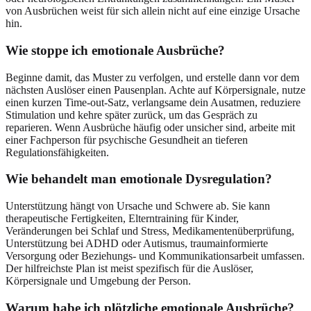
von Ausbrüchen weist für sich allein nicht auf eine einzige Ursache
hin.
Wie stoppe ich emotionale Ausbrüche?
Beginne damit, das Muster zu verfolgen, und erstelle dann vor dem
nächsten Auslöser einen Pausenplan. Achte auf Körpersignale, nutze
einen kurzen Time-out-Satz, verlangsame dein Ausatmen, reduziere
Stimulation und kehre später zurück, um das Gespräch zu
reparieren. Wenn Ausbrüche häufig oder unsicher sind, arbeite mit
einer Fachperson für psychische Gesundheit an tieferen
Regulationsfähigkeiten.
Wie behandelt man emotionale Dysregulation?
Unterstützung hängt von Ursache und Schwere ab. Sie kann
therapeutische Fertigkeiten, Elterntraining für Kinder,
Veränderungen bei Schlaf und Stress, Medikamentenüberprüfung,
Unterstützung bei ADHD oder Autismus, traumainformierte
Versorgung oder Beziehungs- und Kommunikationsarbeit umfassen.
Der hilfreichste Plan ist meist spezifisch für die Auslöser,
Körpersignale und Umgebung der Person.
Warum habe ich plötzliche emotionale Ausbrüche?