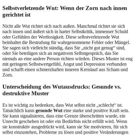
Selbstverletzende Wut: Wenn der Zorn nach innen
gerichtet ist
Nicht alle Wut richtet sich nach außen. Manchmal richtet sie sich
nach innen und äußert sich in harter Selbstkritik, immenser Schuld
oder Gefühlen der Wertlosigkeit. Diese selbstverletzende Wut
beinhaltet die Bestrafung für wahrgenommene Fehler oder Mängel.
Sie sagen sich vielleicht ständig, dass Sie „nicht gut genug“ sind,
oder Sie beteiligen sich an negativem Selbstgespräch, das Sie
niemals an eine andere Person richten würden. Dieses Muster ist eng
mit geringem Selbstwertgefühl, Angst und Depression verbunden
und schafft einen schmerzhaften inneren Kreislauf aus Scham und
Zorn.
Unterscheidung des Wutausdrucks: Gesunde vs.
destruktive Muster
Es ist wichtig zu bedenken, dass Wut selbst nicht „schlecht“ ist.
Tatsächlich kann
gesunde Wut
eine starke und positive Kraft sein.
Sie kann signalisieren, dass eine Grenze überschritten wurde, ein
Unrecht geschehen ist oder ein Bedürfnis nicht erfüllt wird. Wenn
sie konstruktiv ausgedrückt wird, kann sie Sie motivieren, für sich
selbst einzustehen, Probleme zu lösen und positive Veränderungen