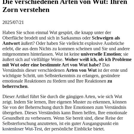
Die verschiedenen Arten von Wut: Ihren
Zorn verstehen
2025/07/21
Haben Sie schon einmal Wut gespürt, die knapp unter der
Oberfläche brodelt und sich in Sarkasmus oder
Schweigen als
Antwort
äußert? Oder haben Sie vielleicht explosive Ausbrüche
erlebt, die aus dem Nichts zu kommen scheinen und Sie und andere
mitgenommen hinterlassen. Wut ist keine
universelle Emotion
; sie
äußert sich auf vielfältige Weise.
Woher weiß ich, ob ich Probleme
mit Wut oder eine bestimmte Art von Wut habe?
Das
Verständnis dieser verschiedenen
Arten von Wut
ist der erste und
wichtigste Schritt, um Selbsterkenntnis zu erlangen, gesündere
emotionale Reaktionen zu fördern und Ihre Reaktionen
zu
beherrschen
.
Dieser Artikel führt Sie durch die gängigen Arten, wie sich Wut
zeigt. Indem Sie lernen, Ihre eigenen Muster zu erkennen, können
Sie von der Beherrschung durch Ihre Emotionen zum Verständnis
übergehen. Dieses Verständnis kann Ihnen helfen, Ihre emotionale
Gesundheit zu verbessern. Wenn Sie bereit sind, diese Reise der
Selbsterforschung anzutreten, ist ein guter Ausgangspunkt ein
kostenloser Wut-Test
, der persönliche Einblicke bietet.