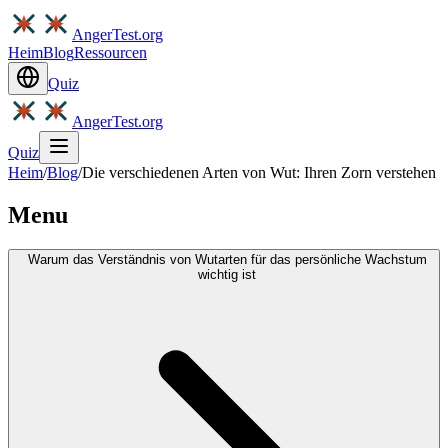
AngerTest.org
Heim
Blog
Ressourcen
Quiz
AngerTest.org
Quiz
Heim
/
Blog
/
Die verschiedenen Arten von Wut: Ihren Zorn verstehen
Menu
Warum das Verständnis von Wutarten für das persönliche Wachstum
wichtig ist