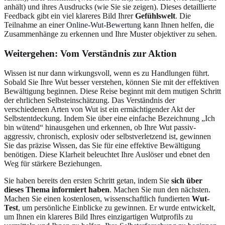
anhält) und ihres Ausdrucks (wie Sie sie zeigen). Dieses detaillierte
Feedback gibt ein viel klareres Bild Ihrer
Gefühlswelt
. Die
Teilnahme an einer
Online-Wut-Bewertung
kann Ihnen helfen, die
Zusammenhänge zu erkennen und Ihre Muster objektiver zu sehen.
Weitergehen: Vom Verständnis zur Aktion
Wissen ist nur dann wirkungsvoll, wenn es zu Handlungen führt.
Sobald Sie Ihre Wut besser verstehen, können Sie mit der effektiven
Bewältigung beginnen. Diese Reise beginnt mit dem mutigen Schritt
der ehrlichen Selbsteinschätzung. Das Verständnis der
verschiedenen Arten von Wut ist ein ermächtigender Akt der
Selbstentdeckung. Indem Sie über eine einfache Bezeichnung „Ich
bin wütend“ hinausgehen und erkennen, ob Ihre Wut passiv-
aggressiv, chronisch, explosiv oder selbstverletzend ist, gewinnen
Sie das präzise Wissen, das Sie für eine effektive Bewältigung
benötigen. Diese Klarheit beleuchtet Ihre Auslöser und ebnet den
Weg für stärkere Beziehungen.
Sie haben bereits den ersten Schritt getan, indem Sie
sich über
dieses Thema informiert haben
. Machen Sie nun den nächsten.
Machen Sie einen kostenlosen, wissenschaftlich fundierten
Wut-
Test
, um persönliche Einblicke zu gewinnen. Er wurde entwickelt,
um Ihnen ein klareres Bild Ihres einzigartigen Wutprofils zu