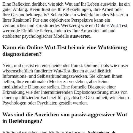
Eine Reflexion darüber, wie sich Wut auf Ihr Leben auswirkt, ist ein
guter Anfang. Beeinflusst sie Ihre Beziehungen, Ihre Arbeit oder
Ihre Gesundheit negativ? Sehen Sie ein wiederkehrendes Muster in
Ihrer Reaktion? Für eine objektivere Perspektive kann ein
vertrauliches und strukturiertes Werkzeug wie ein
Online-Wut-Test
wertvolle Einblicke liefern, indem es Ihre Antworten anhand
etablierter psychologischer Modelle
auswertet
.
Kann ein Online-Wut-Test bei mir eine Wutstörung
diagnostizieren?
Nein, und das ist ein entscheidender Punkt. Online-Tools wie unser
wissenschaftlich fundierter Wut-Test dienen ausschließlich
Informations- und Selbsterkundungszwecken. Sie können Ihnen
helfen, Ihre emotionalen Muster zu verstehen, aber keine
medizinische Diagnose stellen. Eine formelle Diagnose einer
Erkrankung wie der Intermittierenden Explosionsstörung muss von
einem qualifizierten Facharzt für psychische Gesundheit, wie einem
Psychologen oder Psychiater, gestellt werden.
Was sind die Anzeichen von passiv-aggressiver Wut
in Beziehungen?
Häufige Anzeichen sind häufiger Sarkasmus,
Schweigen als