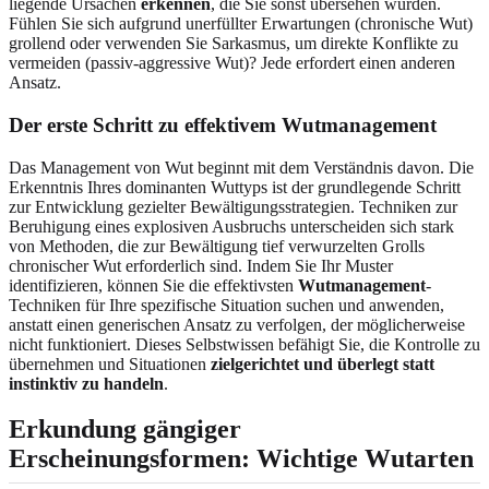
liegende Ursachen
erkennen
, die Sie sonst übersehen würden.
Fühlen Sie sich aufgrund unerfüllter Erwartungen (chronische Wut)
grollend oder verwenden Sie Sarkasmus, um direkte Konflikte zu
vermeiden (passiv-aggressive Wut)? Jede erfordert einen anderen
Ansatz.
Der erste Schritt zu effektivem Wutmanagement
Das Management von Wut beginnt mit dem Verständnis davon. Die
Erkenntnis Ihres dominanten Wuttyps ist der grundlegende Schritt
zur Entwicklung gezielter Bewältigungsstrategien. Techniken zur
Beruhigung eines explosiven Ausbruchs unterscheiden sich stark
von Methoden, die zur Bewältigung tief verwurzelten Grolls
chronischer Wut erforderlich sind. Indem Sie Ihr Muster
identifizieren, können Sie die effektivsten
Wutmanagement
-
Techniken für Ihre spezifische Situation suchen und anwenden,
anstatt einen generischen Ansatz zu verfolgen, der möglicherweise
nicht funktioniert. Dieses Selbstwissen befähigt Sie, die Kontrolle zu
übernehmen und Situationen
zielgerichtet und überlegt statt
instinktiv zu handeln
.
Erkundung gängiger
Erscheinungsformen: Wichtige Wutarten