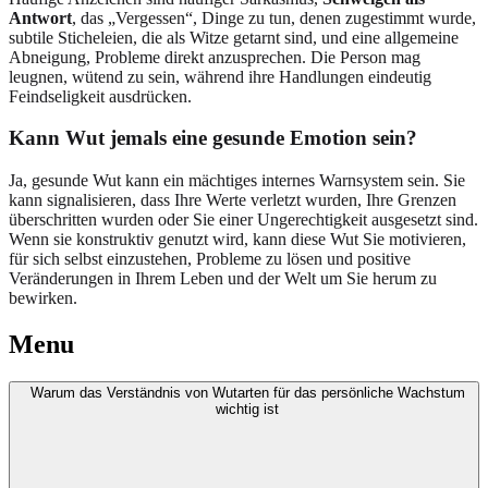
Antwort
, das „Vergessen“, Dinge zu tun, denen zugestimmt wurde,
subtile Sticheleien, die als Witze getarnt sind, und eine allgemeine
Abneigung, Probleme direkt anzusprechen. Die Person mag
leugnen, wütend zu sein, während ihre Handlungen eindeutig
Feindseligkeit ausdrücken.
Kann Wut jemals eine gesunde Emotion sein?
Ja, gesunde Wut kann ein mächtiges internes Warnsystem sein. Sie
kann signalisieren, dass Ihre Werte verletzt wurden, Ihre Grenzen
überschritten wurden oder Sie einer Ungerechtigkeit ausgesetzt sind.
Wenn sie konstruktiv genutzt wird, kann diese Wut Sie motivieren,
für sich selbst einzustehen, Probleme zu lösen und positive
Veränderungen in Ihrem Leben und der Welt um Sie herum zu
bewirken.
Menu
Warum das Verständnis von Wutarten für das persönliche Wachstum
wichtig ist