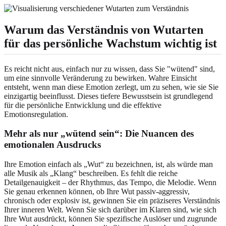
Warum das Verständnis von Wutarten
für das persönliche Wachstum wichtig ist
Es reicht nicht aus, einfach nur zu wissen, dass Sie "wütend" sind,
um eine sinnvolle Veränderung zu bewirken. Wahre Einsicht
entsteht, wenn man diese Emotion zerlegt, um zu sehen, wie sie Sie
einzigartig beeinflusst. Dieses tiefere Bewusstsein ist grundlegend
für die persönliche Entwicklung und die effektive
Emotionsregulation.
Mehr als nur „wütend sein“: Die Nuancen des
emotionalen Ausdrucks
Ihre Emotion einfach als „Wut“ zu bezeichnen, ist, als würde man
alle Musik als „Klang“ beschreiben. Es fehlt die reiche
Detailgenauigkeit – der Rhythmus, das Tempo, die Melodie. Wenn
Sie genau erkennen können, ob Ihre Wut passiv-aggressiv,
chronisch oder explosiv ist, gewinnen Sie ein präziseres Verständnis
Ihrer inneren Welt. Wenn Sie sich darüber im Klaren sind, wie sich
Ihre Wut ausdrückt, können Sie spezifische Auslöser und zugrunde