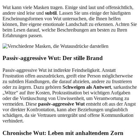
Wut kann viele Masken tragen. Einige sind laut und offensichtlich,
andere sind leise und
subtil
. Lassen Sie uns einige der häufigsten
Erscheinungsformen von Wut untersuchen, die Ihnen helfen
können, Ihre eigene emotionale Landschaft zu erkennen. Achten Sie
beim Lesen darauf, welche Beschreibungen am besten zu Ihren
Erfahrungen passen.
Passiv-aggressive Wut: Der stille Brand
Passiv-aggressive Wut ist indirekte Feindseligkeit. Anstatt
Frustration offen auszudrücken, greift eine Person möglicherweise
zu subtilen Handlungen, die darauf abzielen, andere zu frustrieren
oder zu ärgern. Dazu gehören
Schweigen als Antwort
, sarkastische
„Witze“ auf ihre Kosten, Prokrastination bei wichtigen Aufgaben
oder die Vortäuschung von Unwissenheit, um Verantwortung zu
vermeiden. Diese
passiv-aggressive Wut
entsteht oft aus der Angst
vor direkter Konfrontation, kann aber Beziehungen unglaublich
schädigen, da sie Vertrauen untergräbt und offene Kommunikation
verhindert.
Chronische Wut: Leben mit anhaltendem Zorn