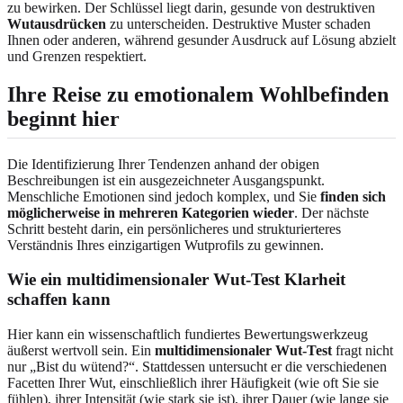
zu bewirken. Der Schlüssel liegt darin, gesunde von destruktiven
Wutausdrücken
zu unterscheiden. Destruktive Muster schaden
Ihnen oder anderen, während gesunder Ausdruck auf Lösung abzielt
und Grenzen respektiert.
Ihre Reise zu emotionalem Wohlbefinden
beginnt hier
Die Identifizierung Ihrer Tendenzen anhand der obigen
Beschreibungen ist ein ausgezeichneter Ausgangspunkt.
Menschliche Emotionen sind jedoch komplex, und Sie
finden sich
möglicherweise in mehreren Kategorien wieder
. Der nächste
Schritt besteht darin, ein persönlicheres und strukturierteres
Verständnis Ihres einzigartigen Wutprofils zu gewinnen.
Wie ein multidimensionaler Wut-Test Klarheit
schaffen kann
Hier kann ein wissenschaftlich fundiertes Bewertungswerkzeug
äußerst wertvoll sein. Ein
multidimensionaler Wut-Test
fragt nicht
nur „Bist du wütend?“. Stattdessen untersucht er die verschiedenen
Facetten Ihrer Wut, einschließlich ihrer Häufigkeit (wie oft Sie sie
fühlen), ihrer Intensität (wie stark sie ist), ihrer Dauer (wie lange sie