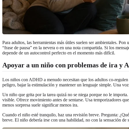
Para adultos, las herramientas más útiles suelen ser ambientales. Pon 
“frase de pausa” en la nevera o en una nota compartida. Si los mensa
depende de un autocontrol perfecto en el momento más difícil.
Apoyar a un niño con problemas de ira y
Los niños con ADHD a menudo necesitan que los adultos co-regulen ante
peligro, bajar la estimulación y mantener un lenguaje simple. Una vo
Un niño que grita por la tarea quizá no se niega porque no le importa
visible. Ofrece movimiento antes de sentarse. Usa temporizadores que 
menos sorpresa suele significar menos ira.
Cuando el niño esté tranquilo, haz una revisión breve. Pregunta: ¿Qu
breve. El niño debería irse con una habilidad, no con la sensación de