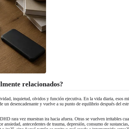
almente relacionados?
idad, inquietud, olvidos y función ejecutiva. En la vida diaria, esos 
 de un desencadenante y vuelve a su punto de equilibrio después del es
D rara vez muestran ira hacia afuera. Otras se vuelven irritables cuand
r ansiedad, antecedentes de trauma, depresión, consumo de sustancias, 