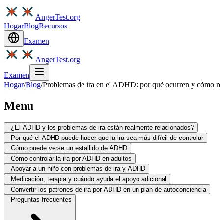
AngerTest.org
Hogar
Blog
Recursos
Examen
AngerTest.org
Examen
Hogar
/
Blog
/
Problemas de ira en el ADHD: por qué ocurren y cómo r
Menu
¿El ADHD y los problemas de ira están realmente relacionados?
Por qué el ADHD puede hacer que la ira sea más difícil de controlar
Cómo puede verse un estallido de ADHD
Cómo controlar la ira por ADHD en adultos
Apoyar a un niño con problemas de ira y ADHD
Medicación, terapia y cuándo ayuda el apoyo adicional
Convertir los patrones de ira por ADHD en un plan de autoconciencia
Preguntas frecuentes