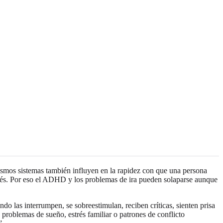
mismos sistemas también influyen en la rapidez con que una persona
trés. Por eso el ADHD y los problemas de ira pueden solaparse aunque
o las interrumpen, se sobreestimulan, reciben críticas, sienten prisa
problemas de sueño, estrés familiar o patrones de conflicto