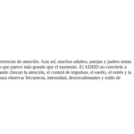
erencias de atención. Aun así, muchos adultos, parejas y padres notan
ción que parece más grande que el momento. El ADHD no convierte a
o chocan la atención, el control de impulsos, el sueño, el estrés y la
ara observar frecuencia, intensidad, desencadenantes y estilo de