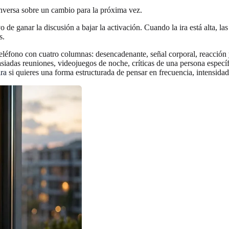
nversa sobre un cambio para la próxima vez.
de ganar la discusión a bajar la activación. Cuando la ira está alta, las
s.
teléfono con cuatro columnas: desencadenante, señal corporal, reacción
asiadas reuniones, videojuegos de noche, críticas de una persona específ
ira
si quieres una forma estructurada de pensar en frecuencia, intensidad