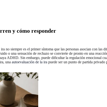
urren y cómo responder
ra no siempre es el primer síntoma que las personas asocian con las dif
n ruido o una sensación de rechazo se convierte de pronto en una reac
 haya ADHD. Sin embargo, puede dificultar la regulación emocional cuand
ira, una
autoevaluación de la ira
puede ser un punto de partida privado p