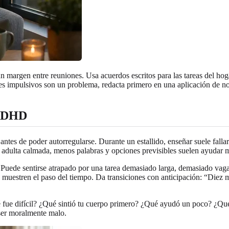
un margen entre reuniones. Usa acuerdos escritos para las tareas del hog
jes impulsivos son un problema, redacta primero en una aplicación de 
 ADHD
s de poder autorregularse. Durante un estallido, enseñar suele fallar 
z adulta calmada, menos palabras y opciones previsibles suelen ayudar 
. Puede sentirse atrapado por una tarea demasiado larga, demasiado vaga
muestren el paso del tiempo. Da transiciones con anticipación: “Diez mi
é fue difícil? ¿Qué sintió tu cuerpo primero? ¿Qué ayudó un poco? ¿Qu
 ser moralmente malo.