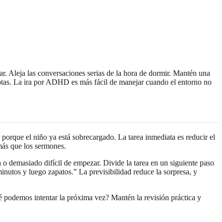
ar. Aleja las conversaciones serias de la hora de dormir. Mantén una
notas. La ira por ADHD es más fácil de manejar cuando el entorno no
porque el niño ya está sobrecargado. La tarea inmediata es reducir el
más que los sermones.
 o demasiado difícil de empezar. Divide la tarea en un siguiente paso
nutos y luego zapatos.” La previsibilidad reduce la sorpresa, y
é podemos intentar la próxima vez? Mantén la revisión práctica y