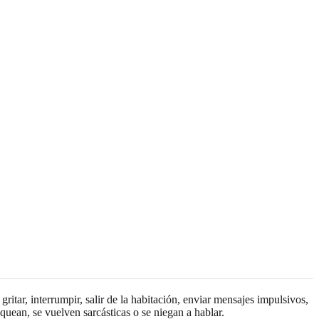
tar, interrumpir, salir de la habitación, enviar mensajes impulsivos,
uean, se vuelven sarcásticas o se niegan a hablar.