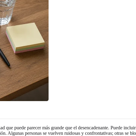
ad que puede parecer más grande que el desencadenante. Puede incluir gri
n. Algunas personas se vuelven ruidosas y confrontativas; otras se bloq