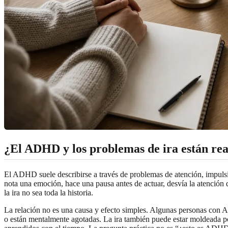
¿El ADHD y los problemas de ira están re
El ADHD suele describirse a través de problemas de atención, impulsiv
nota una emoción, hace una pausa antes de actuar, desvía la atención
la ira no sea toda la historia.
La relación no es una causa y efecto simples. Algunas personas con ADH
o están mentalmente agotadas. La ira también puede estar moldeada po