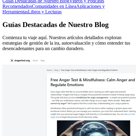
Guías Destacadas de Nuestro Blog
Videos y Podcasts
Recomendados
Comunidades en Línea
Aplicaciones y
Herramientas
Libros y Lecturas
Guías Destacadas de Nuestro Blog
Comienza tu viaje aquí. Nuestros artículos detallados exploran
estrategias de gestión de la ira, autoevaluación y cómo entender tus
desencadenantes para un cambio duradero.