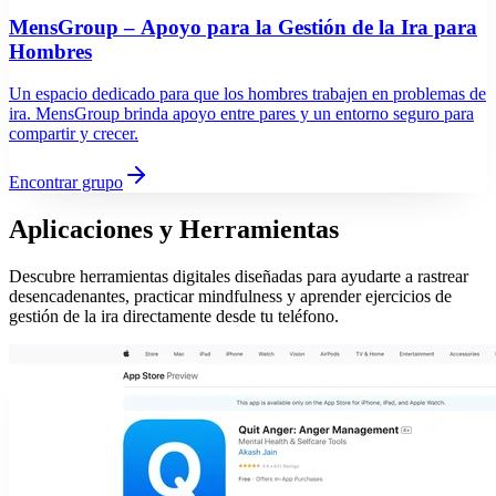
MensGroup – Apoyo para la Gestión de la Ira para
Hombres
Un espacio dedicado para que los hombres trabajen en problemas de
ira. MensGroup brinda apoyo entre pares y un entorno seguro para
compartir y crecer.
Encontrar grupo
Aplicaciones y Herramientas
Descubre herramientas digitales diseñadas para ayudarte a rastrear
desencadenantes, practicar mindfulness y aprender ejercicios de
gestión de la ira directamente desde tu teléfono.