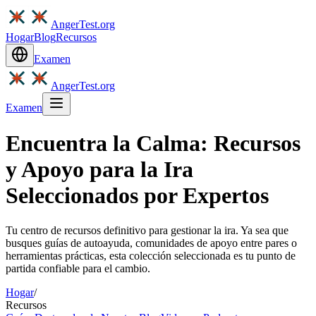
AngerTest.org
Hogar
Blog
Recursos
Examen
AngerTest.org
Examen
Encuentra la Calma: Recursos
y Apoyo para la Ira
Seleccionados por Expertos
Tu centro de recursos definitivo para gestionar la ira. Ya sea que
busques guías de autoayuda, comunidades de apoyo entre pares o
herramientas prácticas, esta colección seleccionada es tu punto de
partida confiable para el cambio.
Hogar
/
Recursos