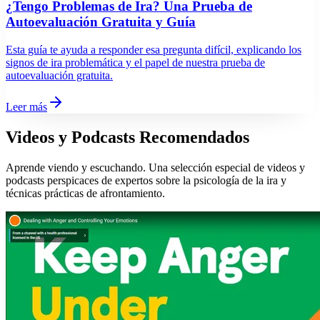
¿Tengo Problemas de Ira? Una Prueba de
Autoevaluación Gratuita y Guía
Esta guía te ayuda a responder esa pregunta difícil, explicando los
signos de ira problemática y el papel de nuestra prueba de
autoevaluación gratuita.
Leer más
Videos y Podcasts Recomendados
Aprende viendo y escuchando. Una selección especial de videos y
podcasts perspicaces de expertos sobre la psicología de la ira y
técnicas prácticas de afrontamiento.