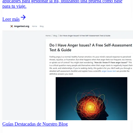
aplicables para gestionar la ira, utilizando una prueba como base
para tu viaje.
Leer más
Guías Destacadas de Nuestro Blog