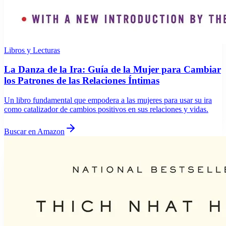
Libros y Lecturas
La Danza de la Ira: Guía de la Mujer para Cambiar
los Patrones de las Relaciones Íntimas
Un libro fundamental que empodera a las mujeres para usar su ira
como catalizador de cambios positivos en sus relaciones y vidas.
Buscar en Amazon