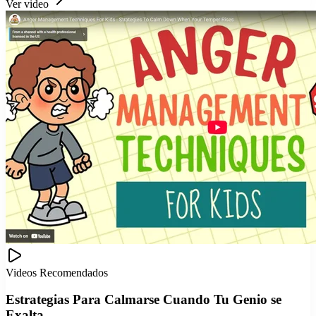
Ver video
Videos Recomendados
Estrategias Para Calmarse Cuando Tu Genio se
Exalta