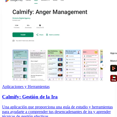
Aplicaciones y Herramientas
Calmify: Gestión de la Ira
Una aplicación que proporciona una guía de estudio y herramientas
para ayudarte a comprender tus desencadenantes de ira y aprender
técnicas de gestión efectivas.