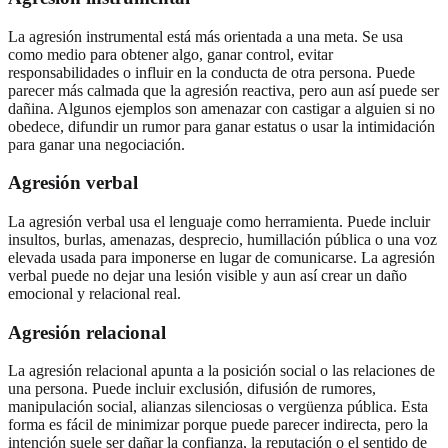
La agresión instrumental está más orientada a una meta. Se usa
como medio para obtener algo, ganar control, evitar
responsabilidades o influir en la conducta de otra persona. Puede
parecer más calmada que la agresión reactiva, pero aun así puede ser
dañina. Algunos ejemplos son amenazar con castigar a alguien si no
obedece, difundir un rumor para ganar estatus o usar la intimidación
para ganar una negociación.
Agresión verbal
La agresión verbal usa el lenguaje como herramienta. Puede incluir
insultos, burlas, amenazas, desprecio, humillación pública o una voz
elevada usada para imponerse en lugar de comunicarse. La agresión
verbal puede no dejar una lesión visible y aun así crear un daño
emocional y relacional real.
Agresión relacional
La agresión relacional apunta a la posición social o las relaciones de
una persona. Puede incluir exclusión, difusión de rumores,
manipulación social, alianzas silenciosas o vergüenza pública. Esta
forma es fácil de minimizar porque puede parecer indirecta, pero la
intención suele ser dañar la confianza, la reputación o el sentido de