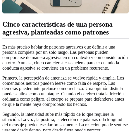
Cinco características de una persona
agresiva, planteadas como patrones
Es más preciso hablar de patrones agresivos que definir a una
persona completa por un solo rasgo. Las personas pueden
comportarse de manera agresiva en un contexto y con consideración
en otro. Aun así, cinco características suelen aparecer cuando la
conducta agresiva se convierte en un problema recurrente.
Primero, la percepción de amenaza se vuelve rápida y amplia. Los
comentarios neutros pueden leerse como falta de respeto. Las
demoras pueden interpretarse como rechazo. Una opinión distinta
puede sentirse como un ataque. Cuando el cerebro trata la fricción
ordinaria como peligro, el cuerpo se prepara para defenderse antes
de que la mente haya comprobado los hechos.
Segundo, la intensidad sube más rápido de lo que requiere la
situación. La voz, la postura, la elección de palabras o la longitud
del mensaje pueden escalar bruscamente. La reacción puede sentirse
urgente desde dentro, pero desde fuera puede parecer