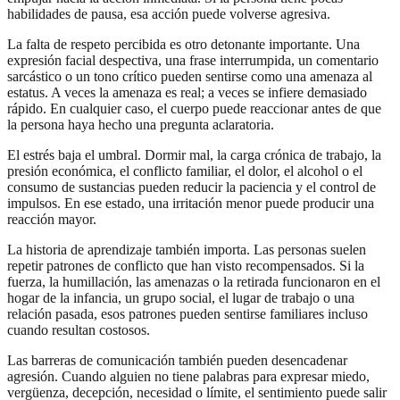
habilidades de pausa, esa acción puede volverse agresiva.
La falta de respeto percibida es otro detonante importante. Una
expresión facial despectiva, una frase interrumpida, un comentario
sarcástico o un tono crítico pueden sentirse como una amenaza al
estatus. A veces la amenaza es real; a veces se infiere demasiado
rápido. En cualquier caso, el cuerpo puede reaccionar antes de que
la persona haya hecho una pregunta aclaratoria.
El estrés baja el umbral. Dormir mal, la carga crónica de trabajo, la
presión económica, el conflicto familiar, el dolor, el alcohol o el
consumo de sustancias pueden reducir la paciencia y el control de
impulsos. En ese estado, una irritación menor puede producir una
reacción mayor.
La historia de aprendizaje también importa. Las personas suelen
repetir patrones de conflicto que han visto recompensados. Si la
fuerza, la humillación, las amenazas o la retirada funcionaron en el
hogar de la infancia, un grupo social, el lugar de trabajo o una
relación pasada, esos patrones pueden sentirse familiares incluso
cuando resultan costosos.
Las barreras de comunicación también pueden desencadenar
agresión. Cuando alguien no tiene palabras para expresar miedo,
vergüenza, decepción, necesidad o límite, el sentimiento puede salir