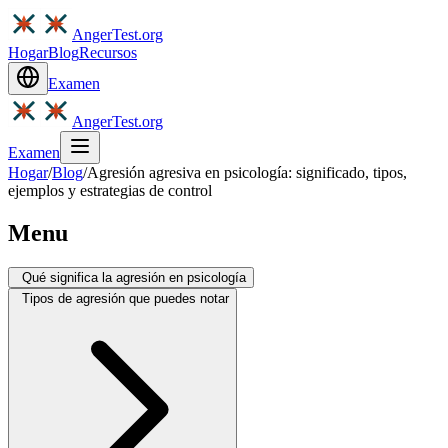
AngerTest.org
Hogar
Blog
Recursos
Examen
AngerTest.org
Examen
Hogar
/
Blog
/
Agresión agresiva en psicología: significado, tipos,
ejemplos y estrategias de control
Menu
Qué significa la agresión en psicología
Tipos de agresión que puedes notar