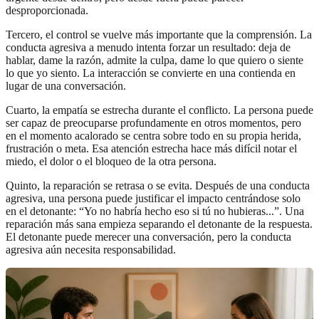
desproporcionada.
Tercero, el control se vuelve más importante que la comprensión. La
conducta agresiva a menudo intenta forzar un resultado: deja de
hablar, dame la razón, admite la culpa, dame lo que quiero o siente
lo que yo siento. La interacción se convierte en una contienda en
lugar de una conversación.
Cuarto, la empatía se estrecha durante el conflicto. La persona puede
ser capaz de preocuparse profundamente en otros momentos, pero
en el momento acalorado se centra sobre todo en su propia herida,
frustración o meta. Esa atención estrecha hace más difícil notar el
miedo, el dolor o el bloqueo de la otra persona.
Quinto, la reparación se retrasa o se evita. Después de una conducta
agresiva, una persona puede justificar el impacto centrándose solo
en el detonante: “Yo no habría hecho eso si tú no hubieras...”. Una
reparación más sana empieza separando el detonante de la respuesta.
El detonante puede merecer una conversación, pero la conducta
agresiva aún necesita responsabilidad.