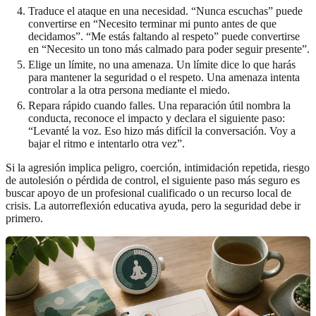
Traduce el ataque en una necesidad. “Nunca escuchas” puede
convertirse en “Necesito terminar mi punto antes de que
decidamos”. “Me estás faltando al respeto” puede convertirse
en “Necesito un tono más calmado para poder seguir presente”.
Elige un límite, no una amenaza. Un límite dice lo que harás
para mantener la seguridad o el respeto. Una amenaza intenta
controlar a la otra persona mediante el miedo.
Repara rápido cuando falles. Una reparación útil nombra la
conducta, reconoce el impacto y declara el siguiente paso:
“Levanté la voz. Eso hizo más difícil la conversación. Voy a
bajar el ritmo e intentarlo otra vez”.
Si la agresión implica peligro, coerción, intimidación repetida, riesgo
de autolesión o pérdida de control, el siguiente paso más seguro es
buscar apoyo de un profesional cualificado o un recurso local de
crisis. La autorreflexión educativa ayuda, pero la seguridad debe ir
primero.