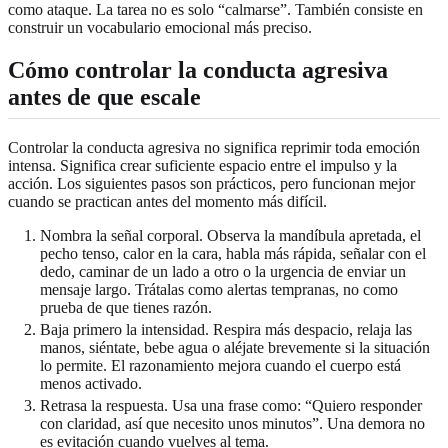
como ataque. La tarea no es solo “calmarse”. También consiste en
construir un vocabulario emocional más preciso.
Cómo controlar la conducta agresiva
antes de que escale
Controlar la conducta agresiva no significa reprimir toda emoción
intensa. Significa crear suficiente espacio entre el impulso y la
acción. Los siguientes pasos son prácticos, pero funcionan mejor
cuando se practican antes del momento más difícil.
Nombra la señal corporal. Observa la mandíbula apretada, el
pecho tenso, calor en la cara, habla más rápida, señalar con el
dedo, caminar de un lado a otro o la urgencia de enviar un
mensaje largo. Trátalas como alertas tempranas, no como
prueba de que tienes razón.
Baja primero la intensidad. Respira más despacio, relaja las
manos, siéntate, bebe agua o aléjate brevemente si la situación
lo permite. El razonamiento mejora cuando el cuerpo está
menos activado.
Retrasa la respuesta. Usa una frase como: “Quiero responder
con claridad, así que necesito unos minutos”. Una demora no
es evitación cuando vuelves al tema.