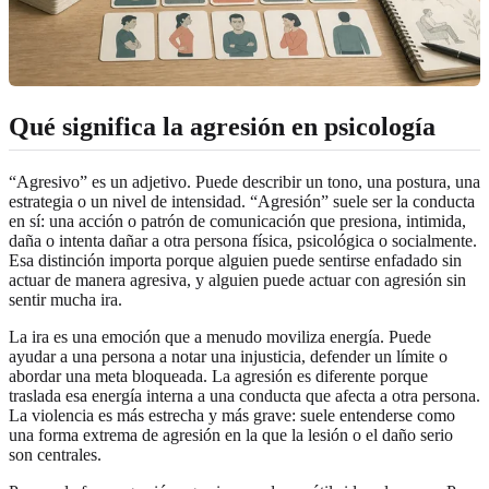
Qué significa la agresión en psicología
“Agresivo” es un adjetivo. Puede describir un tono, una postura, una
estrategia o un nivel de intensidad. “Agresión” suele ser la conducta
en sí: una acción o patrón de comunicación que presiona, intimida,
daña o intenta dañar a otra persona física, psicológica o socialmente.
Esa distinción importa porque alguien puede sentirse enfadado sin
actuar de manera agresiva, y alguien puede actuar con agresión sin
sentir mucha ira.
La ira es una emoción que a menudo moviliza energía. Puede
ayudar a una persona a notar una injusticia, defender un límite o
abordar una meta bloqueada. La agresión es diferente porque
traslada esa energía interna a una conducta que afecta a otra persona.
La violencia es más estrecha y más grave: suele entenderse como
una forma extrema de agresión en la que la lesión o el daño serio
son centrales.