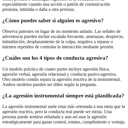
especialmente cuando una acción o patrón de comunicación
presiona, intimida o daña a otra persona.
¿Cómo puedes saber si alguien es agresivo?
Observa patrones en lugar de un momento aislado. Las señales de
advertencia pueden incluir escalada frecuente, amenazas, desprecio,
intimidación, desplazamiento de la culpa, negativa a reparar o
intentos repetidos de controlar la interacción mediante presión.
¿Cuáles son los 4 tipos de conducta agresiva?
Un modelo práctico de cuatro partes incluye agresión física,
agresión verbal, agresión relacional y conducta pasivo-agresiva.
Otro modelo común separa la agresión reactiva de la instrumental.
Ambos modelos pueden ser útiles según la pregunta.
¿La agresión instrumental siempre está planificada?
La agresión instrumental suele estar más orientada a una meta que la
agresión reactiva, pero la conducta real puede ser mixta. Una
persona puede sentirse enfadada y aun así usar la agresión
estratégicamente para ganar control, estatus, cumplimiento o ventaja.