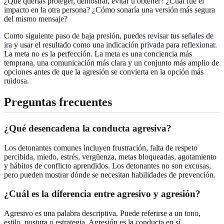
¿Qué querías proteger, demostrar, evitar u obtener? ¿Cuál fue el
impacto en la otra persona? ¿Cómo sonaría una versión más segura
del mismo mensaje?
Como siguiente paso de baja presión, puedes
revisar tus señales de
ira
y usar el resultado como una indicación privada para reflexionar.
La meta no es la perfección. La meta es una conciencia más
temprana, una comunicación más clara y un conjunto más amplio de
opciones antes de que la agresión se convierta en la opción más
ruidosa.
Preguntas frecuentes
¿Qué desencadena la conducta agresiva?
Los detonantes comunes incluyen frustración, falta de respeto
percibida, miedo, estrés, vergüenza, metas bloqueadas, agotamiento
y hábitos de conflicto aprendidos. Los detonantes no son excusas,
pero pueden mostrar dónde se necesitan habilidades de prevención.
¿Cuál es la diferencia entre agresivo y agresión?
Agresivo es una palabra descriptiva. Puede referirse a un tono,
estilo, postura o estrategia. Agresión es la conducta en sí,