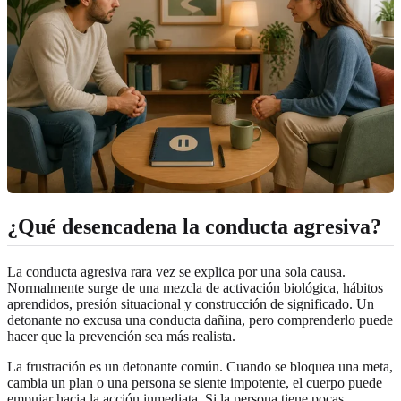
¿Qué desencadena la conducta agresiva?
La conducta agresiva rara vez se explica por una sola causa.
Normalmente surge de una mezcla de activación biológica, hábitos
aprendidos, presión situacional y construcción de significado. Un
detonante no excusa una conducta dañina, pero comprenderlo puede
hacer que la prevención sea más realista.
La frustración es un detonante común. Cuando se bloquea una meta,
cambia un plan o una persona se siente impotente, el cuerpo puede
empujar hacia la acción inmediata. Si la persona tiene pocas