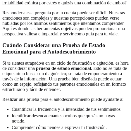
irritabilidad crónica por estrés o quizás una combinación de ambos?
Responder a esta pregunta por tu cuenta puede ser difícil. Nuestras
emociones son complejas y nuestras percepciones pueden verse
nubladas por los mismos sentimientos que intentamos comprender.
Aquí es donde las herramientas objetivas pueden proporcionar una
perspectiva valiosa e imparcial y servir como guía para tu viaje.
Cuándo Considerar una Prueba de Estado
Emocional para el Autodescubrimiento
Si te sientes atrapado/a en un ciclo de frustración o agitación, es hora
de considerar una
prueba de estado emocional
. Esto no se trata de
etiquetarte o buscar un diagnóstico; se trata de empoderamiento a
través de la información. Una prueba bien diseñada puede actuar
como un espejo, reflejando tus patrones emocionales en un formato
estructurado y fácil de entender.
Realizar una prueba para el autodescubrimiento puede ayudarte a:
Cuantificar la frecuencia y la intensidad de tus sentimientos.
Identificar desencadenantes ocultos que quizás no hayas
notado.
Comprender cómo tiendes a expresar tu frustración.