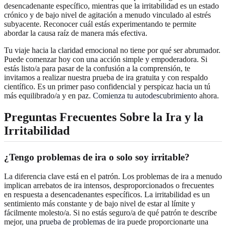
desencadenante específico, mientras que la irritabilidad es un estado
crónico y de bajo nivel de agitación a menudo vinculado al estrés
subyacente. Reconocer cuál estás experimentando te permite
abordar la causa raíz de manera más efectiva.
Tu viaje hacia la claridad emocional no tiene por qué ser abrumador.
Puede comenzar hoy con una acción simple y empoderadora. Si
estás listo/a para pasar de la confusión a la comprensión, te
invitamos a realizar nuestra prueba de ira gratuita y con respaldo
científico. Es un primer paso confidencial y perspicaz hacia un tú
más equilibrado/a y en paz.
Comienza tu autodescubrimiento
ahora.
Preguntas Frecuentes Sobre la Ira y la
Irritabilidad
¿Tengo problemas de ira o solo soy irritable?
La diferencia clave está en el patrón. Los problemas de ira a menudo
implican arrebatos de ira intensos, desproporcionados o frecuentes
en respuesta a desencadenantes específicos. La irritabilidad es un
sentimiento más constante y de bajo nivel de estar al límite y
fácilmente molesto/a. Si no estás seguro/a de qué patrón te describe
mejor, una
prueba de problemas de ira
puede proporcionarte una