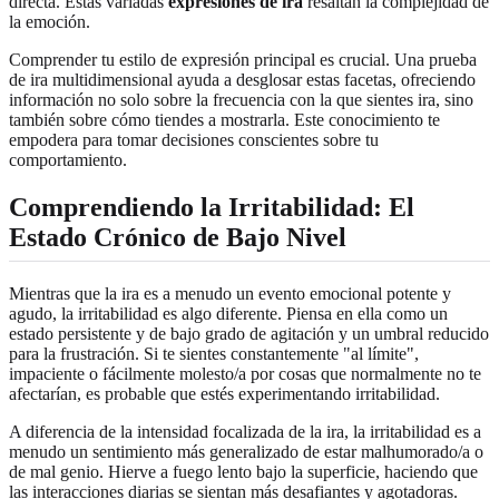
directa. Estas variadas
expresiones de ira
resaltan la complejidad de
la emoción.
Comprender tu estilo de expresión principal es crucial. Una prueba
de ira multidimensional ayuda a desglosar estas facetas, ofreciendo
información no solo sobre la frecuencia con la que sientes ira, sino
también sobre cómo tiendes a mostrarla. Este conocimiento te
empodera para tomar decisiones conscientes sobre tu
comportamiento.
Comprendiendo la Irritabilidad: El
Estado Crónico de Bajo Nivel
Mientras que la ira es a menudo un evento emocional potente y
agudo, la irritabilidad es algo diferente. Piensa en ella como un
estado persistente y de bajo grado de agitación y un umbral reducido
para la frustración. Si te sientes constantemente "al límite",
impaciente o fácilmente molesto/a por cosas que normalmente no te
afectarían, es probable que estés experimentando irritabilidad.
A diferencia de la intensidad focalizada de la ira, la irritabilidad es a
menudo un sentimiento más generalizado de estar malhumorado/a o
de mal genio. Hierve a fuego lento bajo la superficie, haciendo que
las interacciones diarias se sientan más desafiantes y agotadoras.