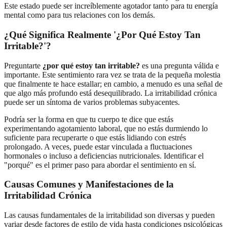
Este estado puede ser increíblemente agotador tanto para tu energía
mental como para tus relaciones con los demás.
¿Qué Significa Realmente '¿Por Qué Estoy Tan
Irritable?'?
Preguntarte
¿por qué estoy tan irritable?
es una pregunta válida e
importante. Este sentimiento rara vez se trata de la pequeña molestia
que finalmente te hace estallar; en cambio, a menudo es una señal de
que algo más profundo está desequilibrado. La irritabilidad crónica
puede ser un síntoma de varios problemas subyacentes.
Podría ser la forma en que tu cuerpo te dice que estás
experimentando agotamiento laboral, que no estás durmiendo lo
suficiente para recuperarte o que estás lidiando con estrés
prolongado. A veces, puede estar vinculada a fluctuaciones
hormonales o incluso a deficiencias nutricionales. Identificar el
"porqué" es el primer paso para abordar el sentimiento en sí.
Causas Comunes y Manifestaciones de la
Irritabilidad Crónica
Las causas fundamentales de la irritabilidad son diversas y pueden
variar desde factores de estilo de vida hasta condiciones psicológicas