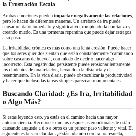
la Frustración Escala
Ambas emociones pueden
impactar negativamente las relaciones
,
pero lo hacen de diferentes maneras. Un arrebato de ira puede
causar un daño inmediato y significativo, rompiendo la confianza y
creando miedo. Es una tormenta repentina que puede dejar estragos
a su paso.
La irritabilidad crónica es más como una lenta erosión. Puede hacer
que los seres queridos sientan que están constantemente "caminando
sobre cáscaras de huevo", con miedo de decir o hacer algo
incorrecto. Esta negatividad persistente puede erosionar lentamente
los cimientos de una relación, llevando a la distancia y el
resentimiento. En la vida diaria, puede obstaculizar la productividad
y hacer que incluso las tareas simples parezcan monumentales.
Buscando Claridad: ¿Es Ira, Irritabilidad
o Algo Más?
Si estás leyendo esto, ya estás en el camino hacia una mayor
autoconciencia. Reconocer que tus respuestas emocionales te están
causando angustia a ti o a otros es un primer paso valiente y vital. El
siguiente es buscar claridad. ¿Estás lidiando con ira no resuelta,