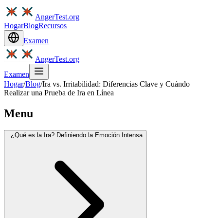
AngerTest.org
Hogar
Blog
Recursos
Examen
AngerTest.org
Examen
Hogar
/
Blog
/
Ira vs. Irritabilidad: Diferencias Clave y Cuándo
Realizar una Prueba de Ira en Línea
Menu
¿Qué es la Ira? Definiendo la Emoción Intensa