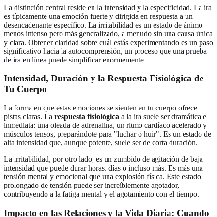
La distinción central reside en la intensidad y la especificidad. La ira
es típicamente una emoción fuerte y dirigida en respuesta a un
desencadenante específico. La irritabilidad es un estado de ánimo
menos intenso pero más generalizado, a menudo sin una causa única
y clara. Obtener claridad sobre cuál estás experimentando es un paso
significativo hacia la autocomprensión, un proceso que una
prueba
de ira en línea
puede simplificar enormemente.
Intensidad, Duración y la Respuesta Fisiológica de
Tu Cuerpo
La forma en que estas emociones se sienten en tu cuerpo ofrece
pistas claras. La
respuesta fisiológica
a la ira suele ser dramática e
inmediata: una oleada de adrenalina, un ritmo cardíaco acelerado y
músculos tensos, preparándote para "luchar o huir". Es un estado de
alta intensidad que, aunque potente, suele ser de corta duración.
La irritabilidad, por otro lado, es un zumbido de agitación de baja
intensidad que puede durar horas, días o incluso más. Es más una
tensión mental y emocional que una explosión física. Este estado
prolongado de tensión puede ser increíblemente agotador,
contribuyendo a la fatiga mental y el agotamiento con el tiempo.
Impacto en las Relaciones y la Vida Diaria: Cuando