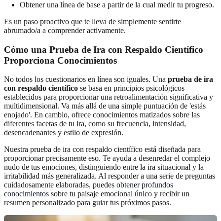
Obtener una línea de base a partir de la cual medir tu progreso.
Es un paso proactivo que te lleva de simplemente sentirte
abrumado/a a comprender activamente.
Cómo una Prueba de Ira con Respaldo Científico
Proporciona Conocimientos
No todos los cuestionarios en línea son iguales. Una
prueba de ira
con respaldo científico
se basa en principios psicológicos
establecidos para proporcionar una retroalimentación significativa y
multidimensional. Va más allá de una simple puntuación de 'estás
enojado'. En cambio, ofrece conocimientos matizados sobre las
diferentes facetas de tu ira, como su frecuencia, intensidad,
desencadenantes y estilo de expresión.
Nuestra prueba de ira con respaldo científico está diseñada para
proporcionar precisamente eso. Te ayuda a desenredar el complejo
nudo de tus emociones, distinguiendo entre la ira situacional y la
irritabilidad más generalizada. Al responder a una serie de preguntas
cuidadosamente elaboradas, puedes
obtener profundos
conocimientos
sobre tu paisaje emocional único y recibir un
resumen personalizado para guiar tus próximos pasos.