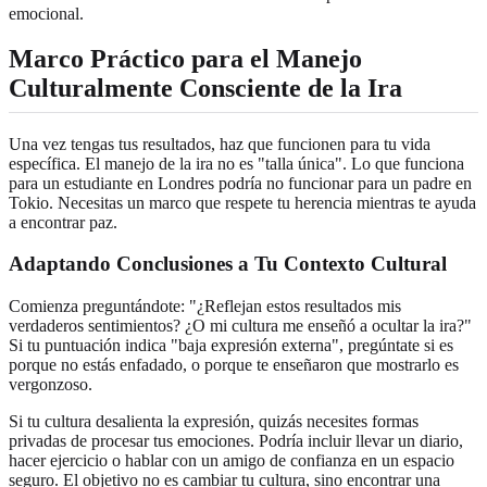
emocional.
Marco Práctico para el Manejo
Culturalmente Consciente de la Ira
Una vez tengas tus resultados, haz que funcionen para tu vida
específica. El manejo de la ira no es "talla única". Lo que funciona
para un estudiante en Londres podría no funcionar para un padre en
Tokio. Necesitas un marco que respete tu herencia mientras te ayuda
a encontrar paz.
Adaptando Conclusiones a Tu Contexto Cultural
Comienza preguntándote: "¿Reflejan estos resultados mis
verdaderos sentimientos? ¿O mi cultura me enseñó a ocultar la ira?"
Si tu puntuación indica "baja expresión externa", pregúntate si es
porque no estás enfadado, o porque te enseñaron que mostrarlo es
vergonzoso.
Si tu cultura desalienta la expresión, quizás necesites formas
privadas de procesar tus emociones. Podría incluir llevar un diario,
hacer ejercicio o hablar con un amigo de confianza en un espacio
seguro. El objetivo no es cambiar tu cultura, sino encontrar una