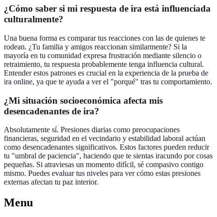
¿Cómo saber si mi respuesta de ira está influenciada
culturalmente?
Una buena forma es comparar tus reacciones con las de quienes te
rodean. ¿Tu familia y amigos reaccionan similarmente? Si la
mayoría en tu comunidad expresa frustración mediante silencio o
retraimiento, tu respuesta probablemente tenga influencia cultural.
Entender estos patrones es crucial en la experiencia de la
prueba de
ira online
, ya que te ayuda a ver el "porqué" tras tu comportamiento.
¿Mi situación socioeconómica afecta mis
desencadenantes de ira?
Absolutamente sí. Presiones diarias como preocupaciones
financieras, seguridad en el vecindario y estabilidad laboral actúan
como desencadenantes significativos. Estos factores pueden reducir
tu "umbral de paciencia", haciendo que te sientas iracundo por cosas
pequeñas. Si atraviesas un momento difícil, sé compasivo contigo
mismo. Puedes
evaluar tus niveles
para ver cómo estas presiones
externas afectan tu paz interior.
Menu