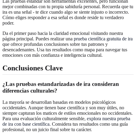
Las pruebas estándar son herramientas excelentes, pero funcionan
mejor combinadas con tu propia sabiduría personal. Recuerda que tu
ira es una señal - te dice cuando algo se siente injusto o incorrecto.
Cómo eliges responder a esa señal es donde reside tu verdadero
poder.
Da el primer paso hacia la claridad emocional visitando nuestra
página principal. Puedes realizar una
prueba científica gratuita de ira
que ofrece profundas conclusiones sobre tus patrones y
desencadenantes. Usa tus resultados como mapa para navegar tus
emociones con más confianza e inteligencia cultural.
Conclusiones Clave
¿Las pruebas estandarizadas de ira consideran
diferencias culturales?
La mayoría se desarrollan basadas en modelos psicológicos
occidentales. Aunque tienen base científica y son muy útiles, no
siempre capturan los matices de estilos emocionales no occidentales.
Para una evaluación culturalmente sensible,
explora nuestra prueba
de ira con base científica
. Considera tus resultados como una guía
profesional, no un juicio final sobre tu carácter.