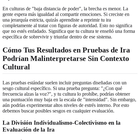
En culturas de "baja distancia de poder", la brecha es menor. La
gente espera más igualdad al compartir emociones. Si creciste en
una jerarquía estricta, quizás aprendiste a reprimir tu ira
completamente al tratar con figuras de autoridad. Esto no significa
que no estés enfadado. Significa que tu cultura te enseñó una forma
específica de sobrevivir y triunfar dentro de ese sistema.
Cómo Tus Resultados en Pruebas de Ira
Podrían Malinterpretarse Sin Contexto
Cultural
Las pruebas estándar suelen incluir preguntas diseñadas con un
sesgo cultural específico. Si una prueba pregunta: "¿Con qué
frecuencia alzas la voz?", y tu cultura lo prohíbe, podrías obtener
una puntuación muy baja en la escala de "intensidad". Sin embargo,
aún podrías experimentar altos niveles de estrés interno. Por esto
debemos buscar posibles sesgos en cualquier evaluación.
La División Individualismo-Colectivismo en la
Evaluación de la Ira