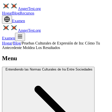
AngerTest.org
Hogar
Blog
Recursos
Examen
AngerTest.org
Examen
Hogar
/
Blog
/
Pruebas Culturales de Expresión de Ira: Cómo Tu
Antecedente Moldea Los Resultados
Menu
Entendiendo las Normas Culturales de Ira Entre Sociedades