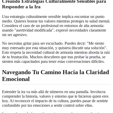
Creando Estrategias Culturalmente Sensibles para
Responder a la Ira
Una estrategia culturalmente sensible implica encontrar un punto
medio. Quieres honrar tus valores mientras proteges tu salud mental.
Considera el caso de un profesional en entornos de alta armonía:
usando "asertividad modificada", expresó necesidades claramente
sin ser agresivo.
No necesitas gritar para ser escuchado. Puedes decir: "Me siento
muy estresado por esta situación, y quisiera discutir una solución".
Esto respeta la necesidad cultural de armonía mientras aborda la raíz
de tu frustración. Muchos descubren que tras
probar la prueba
, se
sienten más capacitados para tener estas conversaciones difíciles.
Navegando Tu Camino Hacia la Claridad
Emocional
Entender la ira va más allá de números en una pantalla. Involucra
comprender la historia, valores y entorno que te hicieron quien eres
hoy. Al reconocer el impacto de tu cultura, puedes pasar de sentirte
confundido por tus emociones a sentir control sobre ellas.