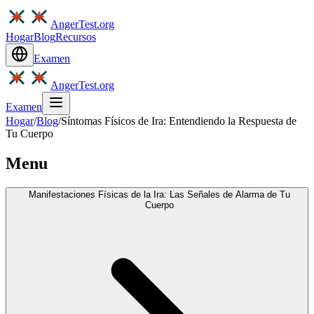
AngerTest.org
Hogar
Blog
Recursos
Examen
AngerTest.org
Examen
Hogar
/
Blog
/
Síntomas Físicos de Ira: Entendiendo la Respuesta de
Tu Cuerpo
Menu
Manifestaciones Físicas de la Ira: Las Señales de Alarma de Tu
Cuerpo