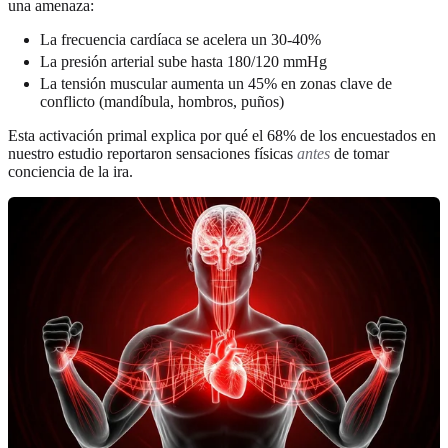
una amenaza:
La frecuencia cardíaca se acelera un 30-40%
La presión arterial sube hasta 180/120 mmHg
La tensión muscular aumenta un 45% en zonas clave de
conflicto (mandíbula, hombros, puños)
Esta activación primal explica por qué el 68% de los encuestados en
nuestro estudio reportaron sensaciones físicas
antes
de tomar
conciencia de la ira.