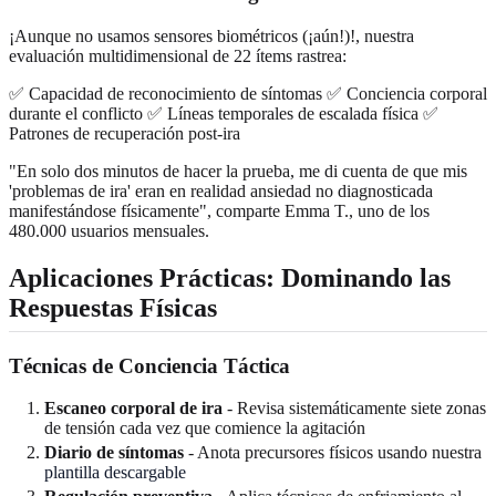
¡Aunque no usamos sensores biométricos (¡aún!)!, nuestra
evaluación multidimensional de 22 ítems rastrea:
✅ Capacidad de reconocimiento de síntomas ✅ Conciencia corporal
durante el conflicto ✅ Líneas temporales de escalada física ✅
Patrones de recuperación post-ira
"En solo dos minutos de hacer la prueba, me di cuenta de que mis
'problemas de ira' eran en realidad ansiedad no diagnosticada
manifestándose físicamente", comparte Emma T., uno de los
480.000 usuarios mensuales.
Aplicaciones Prácticas: Dominando las
Respuestas Físicas
Técnicas de Conciencia Táctica
Escaneo corporal de ira
- Revisa sistemáticamente siete zonas
de tensión cada vez que comience la agitación
Diario de síntomas
- Anota precursores físicos usando nuestra
plantilla descargable