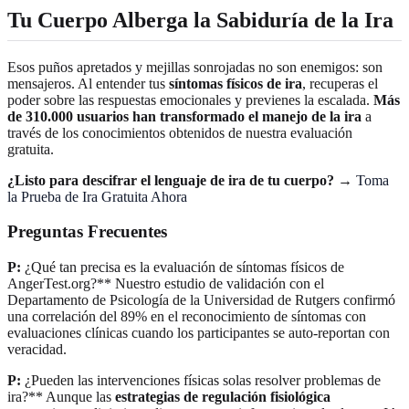
Tu Cuerpo Alberga la Sabiduría de la Ira
Esos puños apretados y mejillas sonrojadas no son enemigos: son
mensajeros. Al entender tus
síntomas físicos de ira
, recuperas el
poder sobre las respuestas emocionales y previenes la escalada.
Más
de 310.000 usuarios han transformado el manejo de la ira
a
través de los conocimientos obtenidos de nuestra evaluación
gratuita.
¿Listo para descifrar el lenguaje de ira de tu cuerpo?
→
Toma
la Prueba de Ira Gratuita Ahora
Preguntas Frecuentes
P:
¿Qué tan precisa es la evaluación de síntomas físicos de
AngerTest.org?** Nuestro estudio de validación con el
Departamento de Psicología de la Universidad de Rutgers confirmó
una correlación del 89% en el reconocimiento de síntomas con
evaluaciones clínicas cuando los participantes se auto-reportan con
veracidad.
P:
¿Pueden las intervenciones físicas solas resolver problemas de
ira?** Aunque las
estrategias de regulación fisiológica