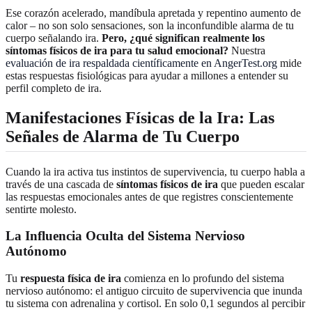
Ese corazón acelerado, mandíbula apretada y repentino aumento de
calor – no son solo sensaciones, son la inconfundible alarma de tu
cuerpo señalando ira.
Pero, ¿qué significan realmente los
síntomas físicos de ira para tu salud emocional?
Nuestra
evaluación de ira respaldada científicamente en AngerTest.org
mide
estas respuestas fisiológicas para ayudar a millones a entender su
perfil completo de ira.
Manifestaciones Físicas de la Ira: Las
Señales de Alarma de Tu Cuerpo
Cuando la ira activa tus instintos de supervivencia, tu cuerpo habla a
través de una cascada de
síntomas físicos de ira
que pueden escalar
las respuestas emocionales antes de que registres conscientemente
sentirte molesto.
La Influencia Oculta del Sistema Nervioso
Autónomo
Tu
respuesta física de ira
comienza en lo profundo del sistema
nervioso autónomo: el antiguo circuito de supervivencia que inunda
tu sistema con adrenalina y cortisol. En solo 0,1 segundos al percibir