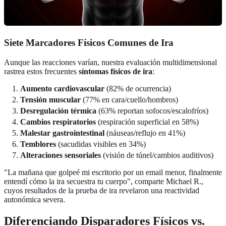
Siete Marcadores Físicos Comunes de Ira
Aunque las reacciones varían, nuestra evaluación multidimensional
rastrea estos frecuentes
síntomas físicos de ira
:
Aumento cardiovascular
(82% de ocurrencia)
Tensión muscular
(77% en cara/cuello/hombros)
Desregulación térmica
(63% reportan sofocos/escalofríos)
Cambios respiratorios
(respiración superficial en 58%)
Malestar gastrointestinal
(náuseas/reflujo en 41%)
Temblores
(sacudidas visibles en 34%)
Alteraciones sensoriales
(visión de túnel/cambios auditivos)
"La mañana que golpeé mi escritorio por un email menor, finalmente
entendí cómo la ira secuestra tu cuerpo", comparte Michael R.,
cuyos
resultados de la prueba de ira
revelaron una reactividad
autonómica severa.
Diferenciando Disparadores Físicos vs.