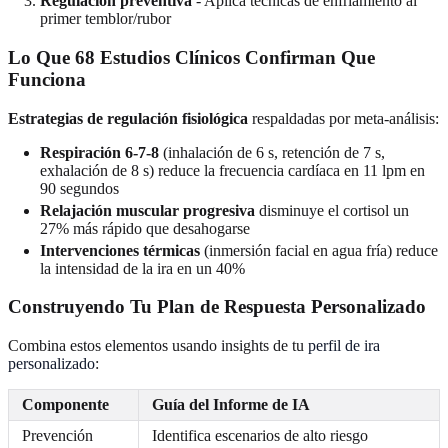
Regulación preventiva
- Aplica técnicas de enfriamiento al
primer temblor/rubor
Lo Que 68 Estudios Clínicos Confirman Que
Funciona
Estrategias de regulación fisiológica
respaldadas por meta-análisis:
Respiración 6-7-8
(inhalación de 6 s, retención de 7 s,
exhalación de 8 s) reduce la frecuencia cardíaca en 11 lpm en
90 segundos
Relajación muscular progresiva
disminuye el cortisol un
27% más rápido que desahogarse
Intervenciones térmicas
(inmersión facial en agua fría) reduce
la intensidad de la ira en un 40%
Construyendo Tu Plan de Respuesta Personalizado
Combina estos elementos usando insights de tu
perfil de ira
personalizado
:
Componente
Guía del Informe de IA
Prevención
Identifica escenarios de alto riesgo