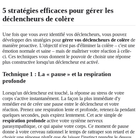
5 stratégies efficaces pour gérer les
déclencheurs de colère
Une fois que vous avez identifié vos déclencheurs, vous pouvez
développer des stratégies pour
gérer vos déclencheurs de colère
de
manière proactive. L'objectif n'est pas d'éliminer la colère – c'est une
émotion normale et saine – mais de maîtriser votre réaction à celle-
ci. Ces techniques vous donnent le pouvoir de choisir une réponse
plus constructive lorsqu'un déclencheur est activé.
Technique 1 : La « pause » et la respiration
profonde
Lorsqu'un déclencheur est touché, la réponse au stress de votre
corps s'active instantanément. La façon la plus immédiate d'y
remédier est de créer une pause entre le déclencheur et votre
réaction. Prenez une respiration lente et profonde, retenez-la pendant
quelques secondes, puis expirez lentement. Cet acte simple de
respiration profonde
active votre système nerveux
parasympathique, ce qui apaise votre corps. Ce moment de pause
donne à votre cerveau rationnel le temps de rattraper son retard et de
choisir une réponse plutôt que de laisser l'instinct prendre le dessus.