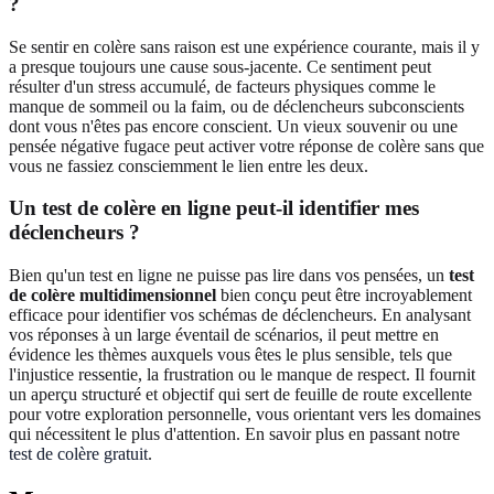
?
Se sentir en colère sans raison est une expérience courante, mais il y
a presque toujours une cause sous-jacente. Ce sentiment peut
résulter d'un stress accumulé, de facteurs physiques comme le
manque de sommeil ou la faim, ou de déclencheurs subconscients
dont vous n'êtes pas encore conscient. Un vieux souvenir ou une
pensée négative fugace peut activer votre réponse de colère sans que
vous ne fassiez consciemment le lien entre les deux.
Un test de colère en ligne peut-il identifier mes
déclencheurs ?
Bien qu'un test en ligne ne puisse pas lire dans vos pensées, un
test
de colère multidimensionnel
bien conçu peut être incroyablement
efficace pour identifier vos schémas de déclencheurs. En analysant
vos réponses à un large éventail de scénarios, il peut mettre en
évidence les thèmes auxquels vous êtes le plus sensible, tels que
l'injustice ressentie, la frustration ou le manque de respect. Il fournit
un aperçu structuré et objectif qui sert de feuille de route excellente
pour votre exploration personnelle, vous orientant vers les domaines
qui nécessitent le plus d'attention. En savoir plus en passant notre
test de colère gratuit
.