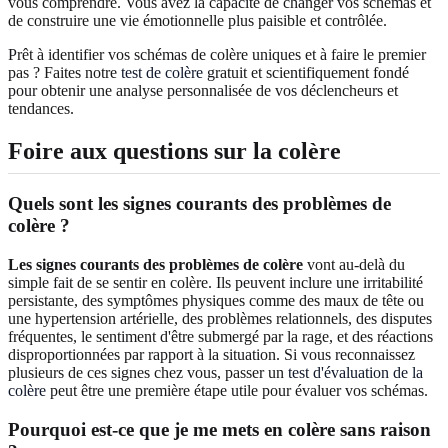
vous comprendre. Vous avez la capacité de changer vos schémas et
de construire une vie émotionnelle plus paisible et contrôlée.
Prêt à identifier vos schémas de colère uniques et à faire le premier
pas ? Faites notre
test de colère
gratuit et scientifiquement fondé
pour obtenir une analyse personnalisée de vos déclencheurs et
tendances.
Foire aux questions sur la colère
Quels sont les signes courants des problèmes de
colère ?
Les signes courants des problèmes de colère
vont au-delà du
simple fait de se sentir en colère. Ils peuvent inclure une irritabilité
persistante, des symptômes physiques comme des maux de tête ou
une hypertension artérielle, des problèmes relationnels, des disputes
fréquentes, le sentiment d'être submergé par la rage, et des réactions
disproportionnées par rapport à la situation. Si vous reconnaissez
plusieurs de ces signes chez vous, passer un
test d'évaluation de la
colère
peut être une première étape utile pour évaluer vos schémas.
Pourquoi est-ce que je me mets en colère sans raison