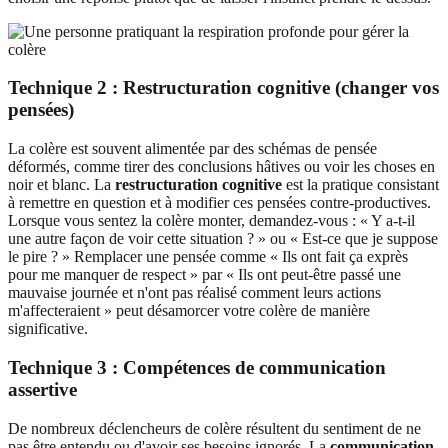
Technique 2 : Restructuration cognitive (changer vos
pensées)
La colère est souvent alimentée par des schémas de pensée
déformés, comme tirer des conclusions hâtives ou voir les choses en
noir et blanc. La
restructuration cognitive
est la pratique consistant
à remettre en question et à modifier ces pensées contre-productives.
Lorsque vous sentez la colère monter, demandez-vous : « Y a-t-il
une autre façon de voir cette situation ? » ou « Est-ce que je suppose
le pire ? » Remplacer une pensée comme « Ils ont fait ça exprès
pour me manquer de respect » par « Ils ont peut-être passé une
mauvaise journée et n'ont pas réalisé comment leurs actions
m'affecteraient » peut désamorcer votre colère de manière
significative.
Technique 3 : Compétences de communication
assertive
De nombreux déclencheurs de colère résultent du sentiment de ne
pas être entendu ou d'avoir ses besoins ignorés. La
communication