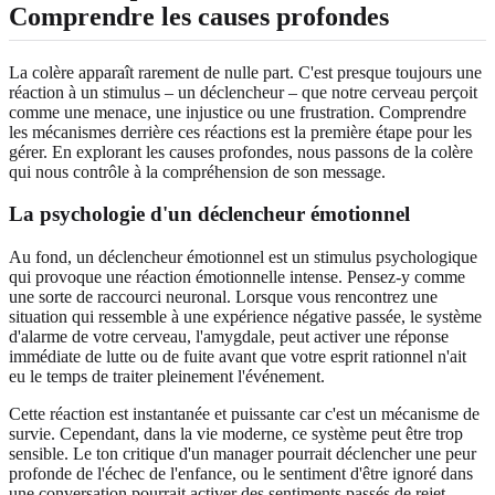
Comprendre les causes profondes
La colère apparaît rarement de nulle part. C'est presque toujours une
réaction à un stimulus – un déclencheur – que notre cerveau perçoit
comme une menace, une injustice ou une frustration. Comprendre
les mécanismes derrière ces réactions est la première étape pour les
gérer. En explorant les causes profondes, nous passons de la colère
qui nous contrôle à la compréhension de son message.
La psychologie d'un déclencheur émotionnel
Au fond, un déclencheur émotionnel est un stimulus psychologique
qui provoque une réaction émotionnelle intense. Pensez-y comme
une sorte de raccourci neuronal. Lorsque vous rencontrez une
situation qui ressemble à une expérience négative passée, le système
d'alarme de votre cerveau, l'amygdale, peut activer une réponse
immédiate de lutte ou de fuite avant que votre esprit rationnel n'ait
eu le temps de traiter pleinement l'événement.
Cette réaction est instantanée et puissante car c'est un mécanisme de
survie. Cependant, dans la vie moderne, ce système peut être trop
sensible. Le ton critique d'un manager pourrait déclencher une peur
profonde de l'échec de l'enfance, ou le sentiment d'être ignoré dans
une conversation pourrait activer des sentiments passés de rejet.