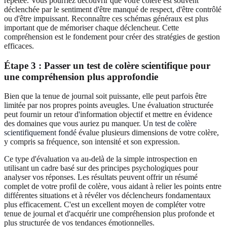
répétée. Vous pourriez découvrir que votre colère est souvent
déclenchée par le sentiment d'être manqué de respect, d'être contrôlé
ou d'être impuissant. Reconnaître ces schémas généraux est plus
important que de mémoriser chaque déclencheur. Cette
compréhension est le fondement pour créer des stratégies de gestion
efficaces.
Étape 3 : Passer un test de colère scientifique pour
une compréhension plus approfondie
Bien que la tenue de journal soit puissante, elle peut parfois être
limitée par nos propres points aveugles. Une évaluation structurée
peut fournir un retour d'information objectif et mettre en évidence
des domaines que vous auriez pu manquer. Un
test de colère
scientifiquement fondé
évalue plusieurs dimensions de votre colère,
y compris sa fréquence, son intensité et son expression.
Ce type d'évaluation va au-delà de la simple introspection en
utilisant un cadre basé sur des principes psychologiques pour
analyser vos réponses. Les résultats peuvent offrir un résumé
complet de votre profil de colère, vous aidant à relier les points entre
différentes situations et à révéler vos déclencheurs fondamentaux
plus efficacement. C'est un excellent moyen de compléter votre
tenue de journal et d'acquérir une compréhension plus profonde et
plus structurée de vos tendances émotionnelles.