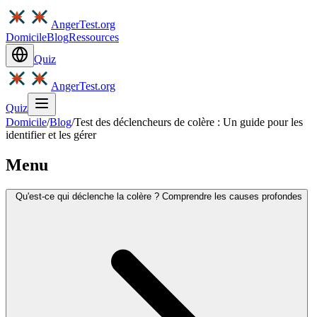
AngerTest.org
Domicile
Blog
Ressources
Quiz
AngerTest.org
Quiz
Domicile
/
Blog
/
Test des déclencheurs de colère : Un guide pour les
identifier et les gérer
Menu
Qu'est-ce qui déclenche la colère ? Comprendre les causes profondes