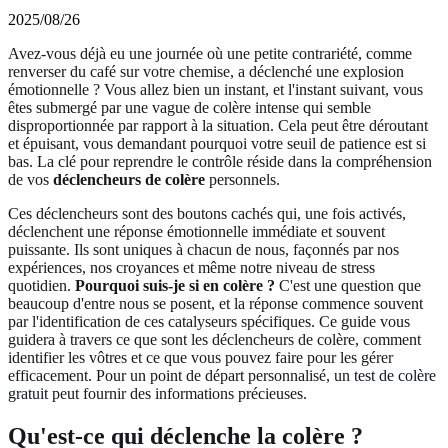
2025/08/26
Avez-vous déjà eu une journée où une petite contrariété, comme
renverser du café sur votre chemise, a déclenché une explosion
émotionnelle ? Vous allez bien un instant, et l'instant suivant, vous
êtes submergé par une vague de colère intense qui semble
disproportionnée par rapport à la situation. Cela peut être déroutant
et épuisant, vous demandant pourquoi votre seuil de patience est si
bas. La clé pour reprendre le contrôle réside dans la compréhension
de vos
déclencheurs de colère
personnels.
Ces déclencheurs sont des boutons cachés qui, une fois activés,
déclenchent une réponse émotionnelle immédiate et souvent
puissante. Ils sont uniques à chacun de nous, façonnés par nos
expériences, nos croyances et même notre niveau de stress
quotidien.
Pourquoi suis-je si en colère ?
C'est une question que
beaucoup d'entre nous se posent, et la réponse commence souvent
par l'identification de ces catalyseurs spécifiques. Ce guide vous
guidera à travers ce que sont les déclencheurs de colère, comment
identifier les vôtres et ce que vous pouvez faire pour les gérer
efficacement. Pour un point de départ personnalisé, un
test de colère
gratuit
peut fournir des informations précieuses.
Qu'est-ce qui déclenche la colère ?