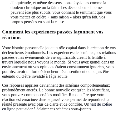
d'inquiétude, et même des sensations physiques comme la
douleur chronique ou la faim. Les déclencheurs internes
peuvent être plus subtils, vous donnant le sentiment que vous
vous mettez en colère « sans raison » alors qu'en fait, vos
propres pensées en sont la cause.
Comment les expériences passées façonnent vos
réactions
Votre histoire personnelle joue un rôle capital dans la création de vos
déclencheurs émotionnels. Les expériences de l'enfance, les relations
passées et les événements de vie significatifs créent la lentille à
travers laquelle nous voyons le monde. Si vous avez grandi dans un
environnement où vos opinions étaient constamment ignorées, vous
pourriez avoir un fort déclencheur lié au sentiment de ne pas être
entendu ou d'être invalidé à l'âge adulte.
Ces réponses apprises deviennent des schémas comportementaux
profondément ancrés. La bonne nouvelle est qu'en les identifiant,
vous pouvez commencer à les modifier. Reconnaître que votre
réaction est enracinée dans le passé vous permet de répondre à la
réalité présente avec plus de clarté et de contrôle. Un
test de colère
en ligne
peut aider à éclairer ces schémas sous-jacents.