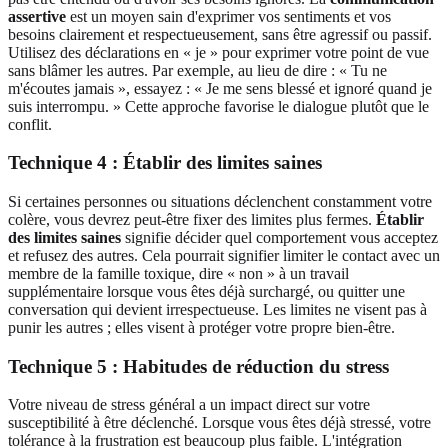
assertive
est un moyen sain d'exprimer vos sentiments et vos
besoins clairement et respectueusement, sans être agressif ou passif.
Utilisez des déclarations en « je » pour exprimer votre point de vue
sans blâmer les autres. Par exemple, au lieu de dire : « Tu ne
m'écoutes jamais », essayez : « Je me sens blessé et ignoré quand je
suis interrompu. » Cette approche favorise le dialogue plutôt que le
conflit.
Technique 4 : Établir des limites saines
Si certaines personnes ou situations déclenchent constamment votre
colère, vous devrez peut-être fixer des limites plus fermes.
Établir
des limites saines
signifie décider quel comportement vous acceptez
et refusez des autres. Cela pourrait signifier limiter le contact avec un
membre de la famille toxique, dire « non » à un travail
supplémentaire lorsque vous êtes déjà surchargé, ou quitter une
conversation qui devient irrespectueuse. Les limites ne visent pas à
punir les autres ; elles visent à protéger votre propre bien-être.
Technique 5 : Habitudes de réduction du stress
Votre niveau de stress général a un impact direct sur votre
susceptibilité à être déclenché. Lorsque vous êtes déjà stressé, votre
tolérance à la frustration est beaucoup plus faible. L'intégration