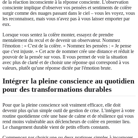
de la réaction inconsciente à la réponse consciente. L'observation
consciente implique d'observer vos pensées et sentiments de colère
surgir comme des nuages passant dans le ciel – vous les voyez, vous
les reconnaissez, mais vous n'avez pas à vous laisser emporter par
eux.
Lorsque vous sentez la colère monter, essayez de prendre
mentalement du recul et de devenir un observateur. Nommez
l'émotion : « C'est de la colère. » Nommez les pensées : « Je pense
que c'est injuste. » Cet acte de nommer crée une distance et réduit le
pouvoir de la pensée sur vous. Il vous permet de voir la situation
avec plus de clarté et de choisir une réponse qui correspond à vos
valeurs, plutôt qu'une réponse dictée par l'émotion brute.
Intégrer la pleine conscience au quotidien
pour des transformations durables
Pour que la pleine conscience soit vraiment efficace, elle doit
devenir plus qu'un simple outil de gestion de crise. L'intégrer à votre
routine quotidienne crée une base de calme et de résilience qui vous
rend moins vulnérable aux déclencheurs de colère en premier lieu.
Le changement durable vient de petits efforts constants.
Commencez par choisir une ou deux pratiques simples à incorporer