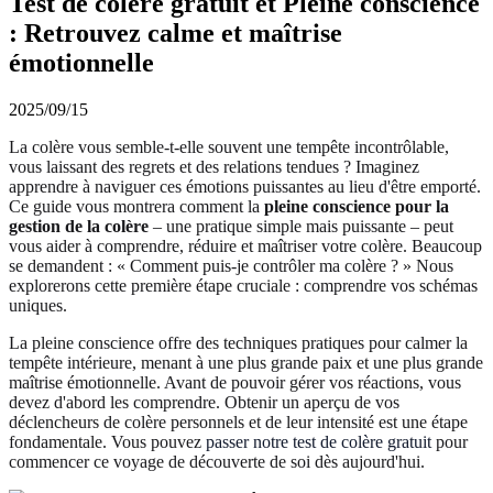
Test de colère gratuit et Pleine conscience
: Retrouvez calme et maîtrise
émotionnelle
2025/09/15
La colère vous semble-t-elle souvent une tempête incontrôlable,
vous laissant des regrets et des relations tendues ? Imaginez
apprendre à naviguer ces émotions puissantes au lieu d'être emporté.
Ce guide vous montrera comment la
pleine conscience pour la
gestion de la colère
– une pratique simple mais puissante – peut
vous aider à comprendre, réduire et maîtriser votre colère. Beaucoup
se demandent : « Comment puis-je contrôler ma colère ? » Nous
explorerons cette première étape cruciale : comprendre vos schémas
uniques.
La pleine conscience offre des techniques pratiques pour calmer la
tempête intérieure, menant à une plus grande paix et une plus grande
maîtrise émotionnelle. Avant de pouvoir gérer vos réactions, vous
devez d'abord les comprendre. Obtenir un aperçu de vos
déclencheurs de colère personnels et de leur intensité est une étape
fondamentale. Vous pouvez
passer notre test de colère gratuit
pour
commencer ce voyage de découverte de soi dès aujourd'hui.