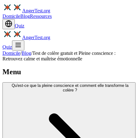
AngerTest.org
Domicile
Blog
Ressources
Quiz
AngerTest.org
Quiz
Domicile
/
Blog
/
Test de colère gratuit et Pleine conscience :
Retrouvez calme et maîtrise émotionnelle
Menu
Qu'est-ce que la pleine conscience et comment elle transforme la
colère ?