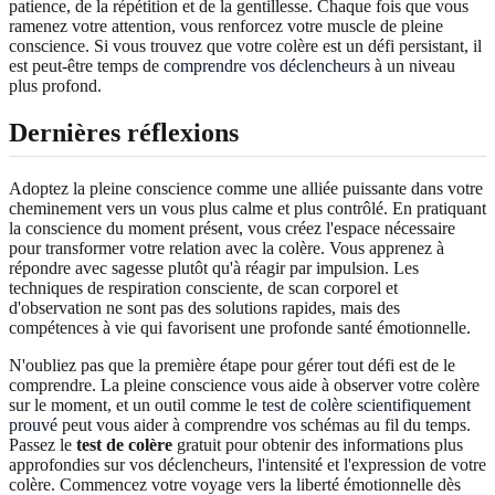
patience, de la répétition et de la gentillesse. Chaque fois que vous
ramenez votre attention, vous renforcez votre muscle de pleine
conscience. Si vous trouvez que votre colère est un défi persistant, il
est peut-être temps de
comprendre vos déclencheurs
à un niveau
plus profond.
Dernières réflexions
Adoptez la pleine conscience comme une alliée puissante dans votre
cheminement vers un vous plus calme et plus contrôlé. En pratiquant
la conscience du moment présent, vous créez l'espace nécessaire
pour transformer votre relation avec la colère. Vous apprenez à
répondre avec sagesse plutôt qu'à réagir par impulsion. Les
techniques de respiration consciente, de scan corporel et
d'observation ne sont pas des solutions rapides, mais des
compétences à vie qui favorisent une profonde santé émotionnelle.
N'oubliez pas que la première étape pour gérer tout défi est de le
comprendre. La pleine conscience vous aide à observer votre colère
sur le moment, et un outil comme le
test de colère scientifiquement
prouvé
peut vous aider à comprendre vos schémas au fil du temps.
Passez le
test de colère
gratuit pour obtenir des informations plus
approfondies sur vos déclencheurs, l'intensité et l'expression de votre
colère. Commencez votre voyage vers la liberté émotionnelle dès