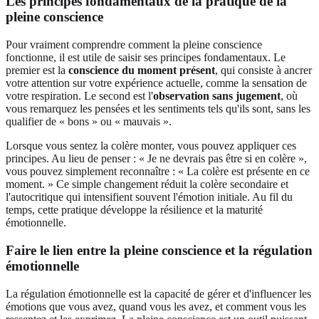
Les principes fondamentaux de la
pratique de la
pleine conscience
Pour vraiment comprendre comment la pleine conscience
fonctionne, il est utile de saisir ses principes fondamentaux. Le
premier est la
conscience du moment présent
, qui consiste à ancrer
votre attention sur votre expérience actuelle, comme la sensation de
votre respiration. Le second est l'
observation sans jugement
, où
vous remarquez les pensées et les sentiments tels qu'ils sont, sans les
qualifier de « bons » ou « mauvais ».
Lorsque vous sentez la colère monter, vous pouvez appliquer ces
principes. Au lieu de penser : « Je ne devrais pas être si en colère »,
vous pouvez simplement reconnaître : « La colère est présente en ce
moment. » Ce simple changement réduit la colère secondaire et
l'autocritique qui intensifient souvent l'émotion initiale. Au fil du
temps, cette pratique développe la résilience et la maturité
émotionnelle.
Faire le lien entre la pleine conscience et la
régulation
émotionnelle
La régulation émotionnelle est la capacité de gérer et d'influencer les
émotions que vous avez, quand vous les avez, et comment vous les