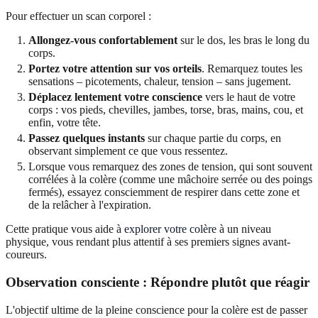
Pour effectuer un scan corporel :
Allongez-vous confortablement
sur le dos, les bras le long du
corps.
Portez votre attention sur vos orteils
. Remarquez toutes les
sensations – picotements, chaleur, tension – sans jugement.
Déplacez lentement votre conscience
vers le haut de votre
corps : vos pieds, chevilles, jambes, torse, bras, mains, cou, et
enfin, votre tête.
Passez quelques instants
sur chaque partie du corps, en
observant simplement ce que vous ressentez.
Lorsque vous remarquez des zones de tension, qui sont souvent
corrélées à la colère (comme une mâchoire serrée ou des poings
fermés), essayez consciemment de respirer dans cette zone et
de la relâcher à l'expiration.
Cette pratique vous aide à
explorer votre colère
à un niveau
physique, vous rendant plus attentif à ses premiers signes avant-
coureurs.
Observation consciente :
Répondre plutôt que réagir
L'objectif ultime de la pleine conscience pour la colère est de passer