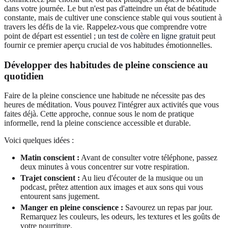
dans votre journée. Le but n'est pas d'atteindre un état de béatitude
constante, mais de cultiver une conscience stable qui vous soutient à
travers les défis de la vie. Rappelez-vous que comprendre votre
point de départ est essentiel ; un
test de colère en ligne gratuit
peut
fournir ce premier aperçu crucial de vos habitudes émotionnelles.
Développer des
habitudes de pleine conscience au
quotidien
Faire de la pleine conscience une habitude ne nécessite pas des
heures de méditation. Vous pouvez l'intégrer aux activités que vous
faites déjà. Cette approche, connue sous le nom de pratique
informelle, rend la pleine conscience accessible et durable.
Voici quelques idées :
Matin conscient :
Avant de consulter votre téléphone, passez
deux minutes à vous concentrer sur votre respiration.
Trajet conscient :
Au lieu d'écouter de la musique ou un
podcast, prêtez attention aux images et aux sons qui vous
entourent sans jugement.
Manger en pleine conscience :
Savourez un repas par jour.
Remarquez les couleurs, les odeurs, les textures et les goûts de
votre nourriture.