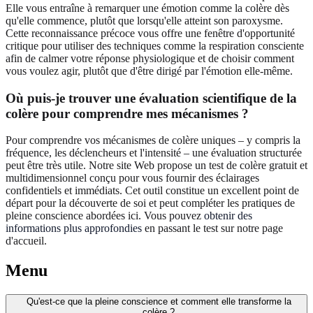
Elle vous entraîne à remarquer une émotion comme la colère dès
qu'elle commence, plutôt que lorsqu'elle atteint son paroxysme.
Cette reconnaissance précoce vous offre une fenêtre d'opportunité
critique pour utiliser des techniques comme la respiration consciente
afin de calmer votre réponse physiologique et de choisir comment
vous voulez agir, plutôt que d'être dirigé par l'émotion elle-même.
Où puis-je trouver une évaluation scientifique de la
colère pour comprendre mes mécanismes ?
Pour comprendre vos mécanismes de colère uniques – y compris la
fréquence, les déclencheurs et l'intensité – une évaluation structurée
peut être très utile. Notre site Web propose un test de colère gratuit et
multidimensionnel conçu pour vous fournir des éclairages
confidentiels et immédiats. Cet outil constitue un excellent point de
départ pour la découverte de soi et peut compléter les pratiques de
pleine conscience abordées ici. Vous pouvez
obtenir des
informations plus approfondies
en passant le test sur notre page
d'accueil.
Menu
Qu'est-ce que la pleine conscience et comment elle transforme la
colère ?