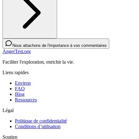
Nous attachons de l'importance à vos commentaires
AngerTest.org
Faciliter l'exploration, enrichir la vie.
Liens rapides
Environ
FAQ
Blog
Ressources
Légal
Politique de confidentialité
Conditions d’utilisation
Soutien