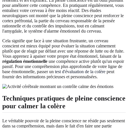
ressentez et les exprimez. La pleine conscience est un outil puissant
pour améliorer cette compétence. En pratiquant régulièrement, vous
entraînez votre cerveau à être moins réactif. Des études
neurologiques ont montré que la pleine conscience peut renforcer le
cortex préfrontal, la partie du cerveau responsable de la pensée
rationnelle et du contrôle des impulsions, tout en calmant
l'amygdale, le système d'alarme émotionnel du cerveau.
Cela signifie que face à une situation frustrante, un cerveau
conscient est mieux équipé pour évaluer la situation calmement
plutôt que de réagir par défaut avec une réponse de lutte ou de fuite.
Vous apprenez à apaiser votre propre état émotionnel, faisant de la
régulation émotionnelle
une compétence active plutôt qu'un espoir
passif. Pour une compréhension plus approfondie de votre ligne de
base émotionnelle, passer un
test d'évaluation de la colère
peut
fournir des informations précieuses et personnalisées.
Techniques pratiques de pleine conscience
pour calmer la colère
Le véritable pouvoir de la pleine conscience ne réside pas seulement
dans sa compréhension, mais dans le fait d'en faire une partie