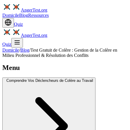
AngerTest.org
Domicile
Blog
Ressources
Quiz
AngerTest.org
Quiz
Domicile
/
Blog
/
Test Gratuit de Colère : Gestion de la Colère en
Milieu Professionnel & Résolution des Conflits
Menu
Comprendre Vos Déclencheurs de Colère au Travail