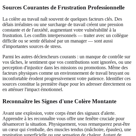
Sources Courantes de Frustration Professionnelle
La colère au travail naît souvent de quelques facteurs clés. Des
délais irréalistes ou une surcharge de travail créent une pression
constante et de l'anxiété, augmentant votre vulnérabilité à la
frustration. Les conflits interpersonnels — traiter avec un collègue
difficile ou se sentir délaissé par un manager — sont aussi
d'importantes sources de stress.
Parmi les autres déclencheurs courants : un manque de contrôle sur
vos tâches, le sentiment que vos contributions sont ignorées, ou une
perception d'injustice dans les missions ou promotions. Même des
facteurs physiques comme un environnement de travail bruyant ou
inconfortable érodent progressivement votre patience. Identifier ces
sources constitue la première étape pour les adresser directement ou
en atténuer l'impact émotionnel.
Reconnaître les Signes d'une Colère Montante
Avant une explosion, votre corps émet des signaux d'alerte.
Apprendre à les reconnaître vous offre une fenêtre cruciale pour
désamorcer la situation. Physiquement, vous remarquerez peut-être
un cœur qui s'emballe, des muscles tendus (mâchoire, épaules), une
respiration superficielle ou une sensation de chaleur. Autant de