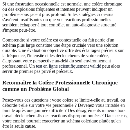
Si une frustration occasionnelle est normale, une colère chronique
ou des explosions fréquentes et intenses peuvent indiquer un
problème sous-jacent plus profond. Si les stratégies ci-dessus
s'avèrent insuffisantes ou que vos réactions professionnelles
semblent échapper à tout contrôle, un auto-diagnostic structuré
s'impose peut-être.
Comprendre si votre colère est contextuelle ou fait partie d'un
schéma plus large constitue une étape cruciale vers une solution
durable. Une évaluation objective offre des éclairages précieux sur
la fréquence, l'intensité et les déclencheurs de votre colère,
élargissant votre perspective au-delà du seul environnement
professionnel. Un
test en ligne scientifiquement validé
peut alors
servir de premier pas privé et précieux.
Reconnaître la Colère Professionnelle Chronique
comme un Problème Global
Posez-vous ces questions : votre colère se limite-t-elle au travail, ou
déborde-t-elle sur votre vie personnelle ? Devenez-vous irritable en
famille après une journée difficile ? Des désagréments mineurs hors
travail déclenchent-ils des réactions disproportionnées ? Dans ce cas,
votre emploi pourrait exacerber un schéma colérique plutôt qu'en
être la seule cause.