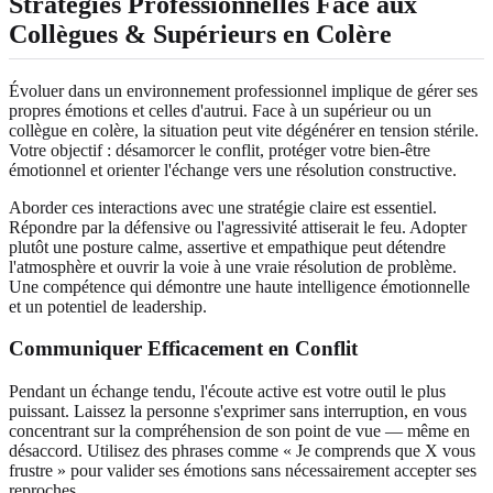
Stratégies Professionnelles Face aux
Collègues & Supérieurs en Colère
Évoluer dans un environnement professionnel implique de gérer ses
propres émotions et celles d'autrui. Face à un supérieur ou un
collègue en colère, la situation peut vite dégénérer en tension stérile.
Votre objectif : désamorcer le conflit, protéger votre bien-être
émotionnel et orienter l'échange vers une résolution constructive.
Aborder ces interactions avec une stratégie claire est essentiel.
Répondre par la défensive ou l'agressivité attiserait le feu. Adopter
plutôt une posture calme, assertive et empathique peut détendre
l'atmosphère et ouvrir la voie à une vraie résolution de problème.
Une compétence qui démontre une haute intelligence émotionnelle
et un potentiel de leadership.
Communiquer Efficacement en Conflit
Pendant un échange tendu, l'écoute active est votre outil le plus
puissant. Laissez la personne s'exprimer sans interruption, en vous
concentrant sur la compréhension de son point de vue — même en
désaccord. Utilisez des phrases comme « Je comprends que X vous
frustre » pour valider ses émotions sans nécessairement accepter ses
reproches.