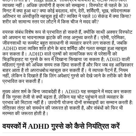
व्याख्या नहीं। अधिक उपयोगी है क्रम को समझना। विस्फोट से पहले के 30
मिनट में क्या हुआ था? क्या कोई बदलाव, मांग, देरी, शर्मिंदगी, भूख, संवेदनात्मक
अतिभार या अस्वीकृति महसूस हुई थी? व्यक्ति ने पहले 10 सेकंड में क्या किया?
शरीर को सामान्य स्तर पर लौटने में किस चीज ने मदद की?
वयस्क संबंध विशेष रूप से प्रभावित हो सकते हैं, क्योंकि साथी अक्सर विस्फोट
को अपमान या भावनात्मक झटके की तरह अनुभव करते हैं। प्रेमी, प्रेमिका,
जीवनसाथी या रूममेट बहुत सावधानी से व्यवहार करने लग सकता है, जबकि
ADHD वाला व्यक्ति शांत होने के बाद शर्मिंदा और गलत समझा हुआ महसूस
कर सकता है। ADHD वाले पुरुषों को सामाजिक रूप से परेशानी को
चिड़चिड़ाहट या गुस्से के रूप में दिखाना सिखाया जा सकता है; ADHD वाली
महिलाएं गुस्से को अधिक समय तक छिपा सकती हैं और फिर जब वह आखिरकार
बाहर आता है तो अपराधबोध महसूस कर सकती हैं। ये व्यापक पैटर्न हैं, नियम
नहीं, लेकिन वे दिखाते हैं कि लिंग अपेक्षाएं गुस्से को देखे जाने के तरीके को कैसे
प्रभावित कर सकती हैं।
मुख्य अंतर शर्म के बिना जवाबदेही है। ADHD यह समझाने में मदद कर सकता
है कि गुस्सा तेजी से क्यों बढ़ता है, लेकिन यह चोट पहुंचाने वाले व्यवहार के
प्रभाव को मिटाता नहीं है। उपयोगी योजना दोनों सच्चाइयों का सम्मान करती है:
तंत्रिका तंत्र को समर्थन की जरूरत हो सकती है, और संबंधों को फिर भी
मरम्मत की जरूरत होती है।
वयस्कों में ADHD गुस्से को कैसे नियंत्रित करें