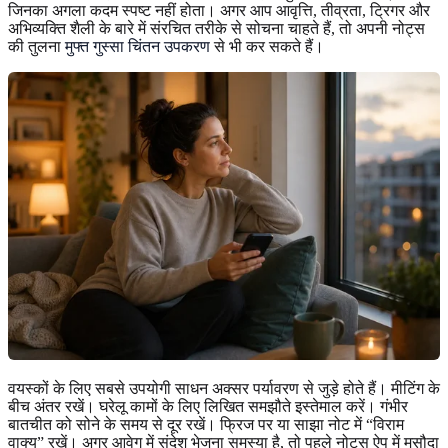
जिनका अगला कदम स्पष्ट नहीं होता। अगर आप आवृत्ति, तीव्रता, ट्रिगर और
अभिव्यक्ति शैली के बारे में संरचित तरीके से सोचना चाहते हैं, तो अपनी नोट्स
की तुलना
मुफ्त गुस्सा चिंतन उपकरण
से भी कर सकते हैं।
वयस्कों के लिए सबसे उपयोगी साधन अक्सर पर्यावरण से जुड़े होते हैं। मीटिंग के
बीच अंतर रखें। घरेलू कामों के लिए लिखित समझौते इस्तेमाल करें। गंभीर
बातचीत को सोने के समय से दूर रखें। फ्रिज पर या साझा नोट में “विराम
वाक्य” रखें। अगर आवेग में संदेश भेजना समस्या है, तो पहले नोट्स ऐप में मसौदा