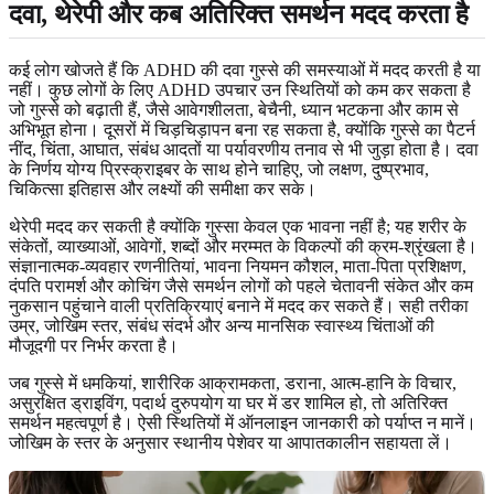
दवा, थेरेपी और कब अतिरिक्त समर्थन मदद करता है
कई लोग खोजते हैं कि ADHD की दवा गुस्से की समस्याओं में मदद करती है या
नहीं। कुछ लोगों के लिए ADHD उपचार उन स्थितियों को कम कर सकता है
जो गुस्से को बढ़ाती हैं, जैसे आवेगशीलता, बेचैनी, ध्यान भटकना और काम से
अभिभूत होना। दूसरों में चिड़चिड़ापन बना रह सकता है, क्योंकि गुस्से का पैटर्न
नींद, चिंता, आघात, संबंध आदतों या पर्यावरणीय तनाव से भी जुड़ा होता है। दवा
के निर्णय योग्य प्रिस्क्राइबर के साथ होने चाहिए, जो लक्षण, दुष्प्रभाव,
चिकित्सा इतिहास और लक्ष्यों की समीक्षा कर सके।
थेरेपी मदद कर सकती है क्योंकि गुस्सा केवल एक भावना नहीं है; यह शरीर के
संकेतों, व्याख्याओं, आवेगों, शब्दों और मरम्मत के विकल्पों की क्रम-श्रृंखला है।
संज्ञानात्मक-व्यवहार रणनीतियां, भावना नियमन कौशल, माता-पिता प्रशिक्षण,
दंपति परामर्श और कोचिंग जैसे समर्थन लोगों को पहले चेतावनी संकेत और कम
नुकसान पहुंचाने वाली प्रतिक्रियाएं बनाने में मदद कर सकते हैं। सही तरीका
उम्र, जोखिम स्तर, संबंध संदर्भ और अन्य मानसिक स्वास्थ्य चिंताओं की
मौजूदगी पर निर्भर करता है।
जब गुस्से में धमकियां, शारीरिक आक्रामकता, डराना, आत्म-हानि के विचार,
असुरक्षित ड्राइविंग, पदार्थ दुरुपयोग या घर में डर शामिल हो, तो अतिरिक्त
समर्थन महत्वपूर्ण है। ऐसी स्थितियों में ऑनलाइन जानकारी को पर्याप्त न मानें।
जोखिम के स्तर के अनुसार स्थानीय पेशेवर या आपातकालीन सहायता लें।