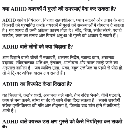
क्या ADHD वयस्कों में गुस्से की समस्याएं पैदा कर सकता है?
ADHD आवेग नियंत्रण, निराशा सहनशीलता, ध्यान बदलने और तनाव के बाद
रिकवरी को प्रभावित करके वयस्कों में गुस्से की समस्याओं में योगदान दे सकता
है। यह शायद ही कभी अकेला कारण होता है। नींद, चिंता, संबंध संघर्ष, पदार्थ
उपयोग, काम का तनाव और पिछले अनुभव भी गुस्से को आकार दे सकते हैं।
ADHD वाले लोगों को क्या चिढ़ाता है?
आम चिढ़ाने वाली चीजों में रुकावटें, अस्पष्ट निर्देश, उबाऊ काम, अचानक
बदलाव, संवेदनात्मक अतिभार, इंतजार, आलोचना और गलत समझे जाने का
अहसास शामिल हैं। जब व्यक्ति भूखा, थका, बहुत उत्तेजित या पहले से पीछे हो,
तो ये ट्रिगर अधिक खराब लग सकते हैं।
ADHD का विस्फोट कैसा दिखता है?
यह चिल्लाने, कठोर शब्दों, अचानक चले जाने, तेज संदेश भेजने, चीजें पटकने,
काम से मना करने, व्यंग्य या बंद हो जाने जैसा दिख सकता है। सबसे उपयोगी
संकेत प्रतिक्रिया की गति और तीव्रता है, जिसके बाद शांत होने में कठिनाई
आती है।
ADHD वाले वयस्क उस क्षण गुस्से को कैसे नियंत्रित कर सकते
हैं?