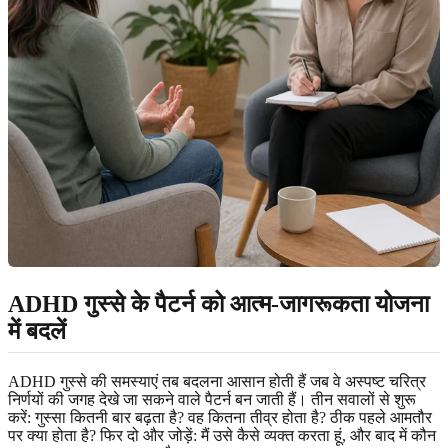
ADHD गुस्से के पैटर्न को आत्म-जागरूकता योजना
में बदलें
ADHD गुस्से की समस्याएं तब बदलना आसान होती हैं जब वे अस्पष्ट चरित्र
निर्णयों की जगह देखे जा सकने वाले पैटर्न बन जाती हैं। तीन सवालों से शुरू
करें: गुस्सा कितनी बार बढ़ता है? वह कितना तीव्र होता है? ठीक पहले आमतौर
पर क्या होता है? फिर दो और जोड़ें: मैं उसे कैसे व्यक्त करता हूं, और बाद में कौन