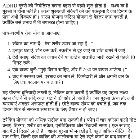
ADHD गुस्से को नियंत्रित करना बहस से पहले शुरू होता है। लक्ष्य कभी
गुस्सा न होना नहीं है। लक्ष्य शुरुआती संकेतों को तब पकड़ना है जब दिमाग के
पास अभी विकल्प हों। सरल योजना जटिल योजना से बेहतर काम करती है,
क्योंकि उसे तनाव में भी उपलब्ध होना चाहिए।
पांच-चरणीय रोक योजना आजमाएं:
संकेत का नाम दें: “मेरा शरीर ऊपर जा रहा है।”
इनपुट घटाएं: शोर कम करें, स्क्रीन से दूर जाएं या शांत कमरे में जाएं।
देरी बनाएं: संदेश का जवाब देने या कठिन बातचीत जारी रखने से पहले 10
मिनट रुकें।
एक वाक्य चुनें: “मुझे विराम चाहिए, और मैं 7:30 पर वापस आऊंगा।”
बाद में मरम्मत करें: प्रभाव का नाम लें, जिम्मेदारी लें और अगली बार के
लिए एक बदलाव पर बात करें।
यह योजना बुनियादी लगती है, लेकिन काम करती है क्योंकि यह पहला लक्ष्य
बहस जीतने से सक्रियता घटाने की ओर ले जाती है। जब गुस्सा ऊंचा हो, लंबी
व्याख्याएं अक्सर असफल होती हैं। छोटे वाक्य संबंध को बचाते हैं, जब तक
दिमाग फिर से समस्या समाधान के लिए तैयार न हो जाए।
ट्रैकिंग योजना को अधिक सटीक बना सकती है। फोन में चार कॉलम वाली नोट
बनाएं: ट्रिगर, शरीर का संकेत, प्रतिक्रिया और रिकवरी समय। एक सप्ताह
बाद पैटर्न दिखने लगते हैं। शायद गुस्सा भोजन छोड़ने, बहुत अधिक मीटिंग, देर
रात गेमिंग, किसी एक व्यक्ति की आलोचना या ऐसे खुले कामों के बाद बढ़ता है