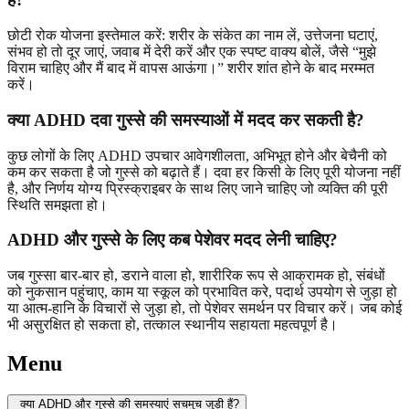
छोटी रोक योजना इस्तेमाल करें: शरीर के संकेत का नाम लें, उत्तेजना घटाएं,
संभव हो तो दूर जाएं, जवाब में देरी करें और एक स्पष्ट वाक्य बोलें, जैसे “मुझे
विराम चाहिए और मैं बाद में वापस आऊंगा।” शरीर शांत होने के बाद मरम्मत
करें।
क्या ADHD दवा गुस्से की समस्याओं में मदद कर सकती है?
कुछ लोगों के लिए ADHD उपचार आवेगशीलता, अभिभूत होने और बेचैनी को
कम कर सकता है जो गुस्से को बढ़ाते हैं। दवा हर किसी के लिए पूरी योजना नहीं
है, और निर्णय योग्य प्रिस्क्राइबर के साथ लिए जाने चाहिए जो व्यक्ति की पूरी
स्थिति समझता हो।
ADHD और गुस्से के लिए कब पेशेवर मदद लेनी चाहिए?
जब गुस्सा बार-बार हो, डराने वाला हो, शारीरिक रूप से आक्रामक हो, संबंधों
को नुकसान पहुंचाए, काम या स्कूल को प्रभावित करे, पदार्थ उपयोग से जुड़ा हो
या आत्म-हानि के विचारों से जुड़ा हो, तो पेशेवर समर्थन पर विचार करें। जब कोई
भी असुरक्षित हो सकता हो, तत्काल स्थानीय सहायता महत्वपूर्ण है।
Menu
क्या ADHD और गुस्से की समस्याएं सचमुच जुड़ी हैं?