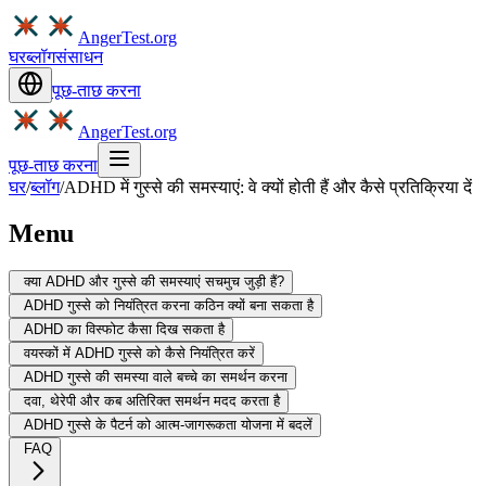
AngerTest.org
घर
ब्लॉग
संसाधन
पूछ-ताछ करना
AngerTest.org
पूछ-ताछ करना
घर
/
ब्लॉग
/
ADHD में गुस्से की समस्याएं: वे क्यों होती हैं और कैसे प्रतिक्रिया दें
Menu
क्या ADHD और गुस्से की समस्याएं सचमुच जुड़ी हैं?
ADHD गुस्से को नियंत्रित करना कठिन क्यों बना सकता है
ADHD का विस्फोट कैसा दिख सकता है
वयस्कों में ADHD गुस्से को कैसे नियंत्रित करें
ADHD गुस्से की समस्या वाले बच्चे का समर्थन करना
दवा, थेरेपी और कब अतिरिक्त समर्थन मदद करता है
ADHD गुस्से के पैटर्न को आत्म-जागरूकता योजना में बदलें
FAQ