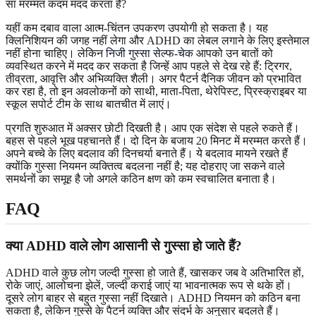
सा मरम्मत कदम मदद करता है?
यहीं कम दबाव वाला आत्म-चिंतन उपकरण उपयोगी हो सकता है। यह
क्लिनिशियन की जगह नहीं लेगा और ADHD का लेबल लगाने के लिए इस्तेमाल
नहीं होना चाहिए। लेकिन
निजी गुस्सा सेल्फ-चेक
आपको उन बातों को
व्यवस्थित करने में मदद कर सकता है जिन्हें आप पहले से देख रहे हैं: ट्रिगर,
तीव्रता, आवृत्ति और अभिव्यक्ति शैली। अगर पैटर्न दैनिक जीवन को प्रभावित
कर रहा है, तो इन अवलोकनों को साथी, माता-पिता, थेरेपिस्ट, प्रिस्क्राइबर या
स्कूल सपोर्ट टीम के साथ बातचीत में लाएं।
प्रगति शुरुआत में अक्सर छोटी दिखती है। आप एक संदेश से पहले रुकते हैं।
बहस से पहले भूख पहचानते हैं। दो दिन के बजाय 20 मिनट में मरम्मत करते हैं।
अपने बच्चे के लिए बदलाव की दिनचर्या बनाते हैं। ये बदलाव मायने रखते हैं
क्योंकि गुस्सा नियमन व्यक्तित्व बदलना नहीं है; यह दोहराए जा सकने वाले
समर्थनों का समूह है जो अगले कठिन क्षण को कम स्वचालित बनाता है।
FAQ
क्या ADHD वाले लोग आसानी से गुस्सा हो जाते हैं?
ADHD वाले कुछ लोग जल्दी गुस्सा हो जाते हैं, खासकर जब वे अतिभारित हों,
रोके जाएं, आलोचना झेलें, जल्दी कराई जाएं या भावनात्मक रूप से थके हों।
दूसरे लोग बाहर से बहुत गुस्सा नहीं दिखाते। ADHD नियमन को कठिन बना
सकता है, लेकिन गुस्से के पैटर्न व्यक्ति और संदर्भ के अनुसार बदलते हैं।