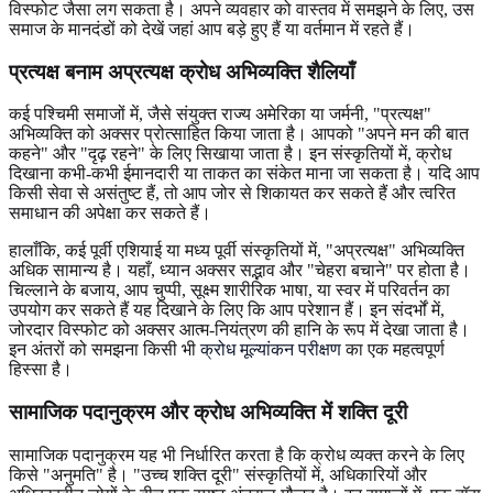
विस्फोट जैसा लग सकता है। अपने व्यवहार को वास्तव में समझने के लिए, उस
समाज के मानदंडों को देखें जहां आप बड़े हुए हैं या वर्तमान में रहते हैं।
प्रत्यक्ष बनाम अप्रत्यक्ष क्रोध अभिव्यक्ति शैलियाँ
कई पश्चिमी समाजों में, जैसे संयुक्त राज्य अमेरिका या जर्मनी, "प्रत्यक्ष"
अभिव्यक्ति को अक्सर प्रोत्साहित किया जाता है। आपको "अपने मन की बात
कहने" और "दृढ़ रहने" के लिए सिखाया जाता है। इन संस्कृतियों में, क्रोध
दिखाना कभी-कभी ईमानदारी या ताकत का संकेत माना जा सकता है। यदि आप
किसी सेवा से असंतुष्ट हैं, तो आप जोर से शिकायत कर सकते हैं और त्वरित
समाधान की अपेक्षा कर सकते हैं।
हालाँकि, कई पूर्वी एशियाई या मध्य पूर्वी संस्कृतियों में, "अप्रत्यक्ष" अभिव्यक्ति
अधिक सामान्य है। यहाँ, ध्यान अक्सर सद्भाव और "चेहरा बचाने" पर होता है।
चिल्लाने के बजाय, आप चुप्पी, सूक्ष्म शारीरिक भाषा, या स्वर में परिवर्तन का
उपयोग कर सकते हैं यह दिखाने के लिए कि आप परेशान हैं। इन संदर्भों में,
जोरदार विस्फोट को अक्सर आत्म-नियंत्रण की हानि के रूप में देखा जाता है।
इन अंतरों को समझना किसी भी
क्रोध मूल्यांकन परीक्षण
का एक महत्वपूर्ण
हिस्सा है।
सामाजिक पदानुक्रम और क्रोध अभिव्यक्ति में शक्ति दूरी
सामाजिक पदानुक्रम यह भी निर्धारित करता है कि क्रोध व्यक्त करने के लिए
किसे "अनुमति" है। "उच्च शक्ति दूरी" संस्कृतियों में, अधिकारियों और