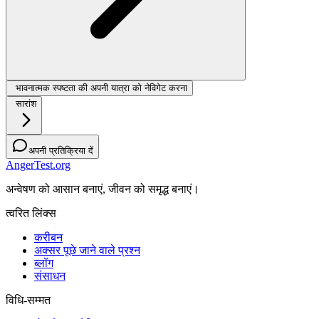
भावनात्मक स्पष्टता की अपनी यात्रा को नेविगेट करना
सारांश
अपनी प्रतिक्रिया दें
AngerTest.org
अन्वेषण को आसान बनाएं, जीवन को समृद्ध बनाएं।
त्वरित लिंक्स
करीबन
अक्सर पूछे जाने वाले प्रश्न
ब्लॉग
संसाधन
विधि-सम्‍मत