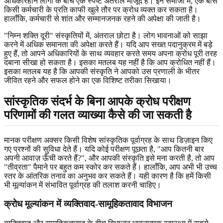
अधिकारहीन लोगों के बीच एक स्पष्ट अंतराल मौजूद है। इन समाजों में, एक बॉस
किसी कर्मचारी के प्रति काफी खुले तौर पर क्रोध व्यक्त कर सकता है।
हालाँकि, कर्मचारी से शांत और सम्मानजनक रहने की अपेक्षा की जाती है।
"निम्न शक्ति दूरी" संस्कृतियों में, अंतराल छोटा है। लोग भावनाओं को साझा
करने में अधिक समानता की अपेक्षा करते हैं। यदि आप सख्त पदानुक्रम में बड़े
हुए हैं, तो आपने अधिकारियों के साथ व्यवहार करते समय अपना क्रोध पूरी तरह
दबाना सीखा हो सकता है। इसका मतलब यह नहीं है कि आप क्रोधित नहीं हैं।
इसका मतलब यह है कि आपकी संस्कृति ने आपको उस प्रणाली के भीतर
जीवित रहने और सफल होने का एक विशिष्ट तरीका सिखाया।
सांस्कृतिक संदर्भ के बिना आपके क्रोध परीक्षण
परिणामों की गलत व्याख्या कैसे की जा सकती है
मानक परीक्षण अक्सर किसी विशेष सांस्कृतिक पूर्वाग्रह के साथ डिज़ाइन किए
गए प्रश्नों की सुविधा देते हैं। यदि कोई परीक्षण पूछता है, "आप कितनी बार
अपनी आवाज़ ऊँची करते हैं?", और आपकी संस्कृति इसे मना करती है, तो आप
"तीव्रता" पैमाने पर बहुत कम स्कोर कर सकते हैं। हालाँकि, आप अभी भी उच्च
स्तर के आंतरिक तनाव का अनुभव कर सकते हैं। यही कारण है कि हमें किसी
भी मूल्यांकन में संभावित पूर्वाग्रह की तलाश करनी चाहिए।
क्रोध मूल्यांकन में व्यक्तिवाद-सामूहिकतावाद विभाजन