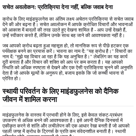
सचेत अवलोकन:
प्रतिक्रिया देना नहीं, बल्कि जवाब देना
क्रोध के लिए माइंडफुलनेस का अंतिम लक्ष्य अचेतन प्रतिक्रिया से सचेत जवाब
देने की ओर बढ़ना है। सचेत अवलोकन में आपके क्रोधित विचारों और भावनाओं
को आकाश में बादलों की तरह उठते हुए देखना शामिल है - आप उन्हें देखते हैं,
उन्हें स्वीकार करते हैं, लेकिन उनके साथ बह जाने की आवश्यकता नहीं है।
जब आपको क्रोध बढ़ता हुआ महसूस हो, तो मानसिक रूप से पीछे हटकर एक
पर्यवेक्षक बनने का प्रयास करें। भावना का नाम दें: "यह क्रोध है।" विचारों का
नाम दें: "मुझे यह विचार आ रहा है कि यह अनुचित है।" लेबलिंग का यह कार्य
दूरी बनाता है और विचार की शक्ति को आप पर कम करता है। यह आपको
स्थिति को अधिक स्पष्टता से देखने और एक ऐसी प्रतिक्रिया चुनने की अनुमति
देता है जो आपके मूल्यों के अनुरूप हो, बजाय इसके कि जो कच्ची भावना से
प्रेरित हो।
स्थायी परिवर्तन के लिए माइंडफुलनेस को दैनिक
जीवन में शामिल करना
माइंडफुलनेस के वास्तव में प्रभावी होने के लिए, इसे केवल संकट-प्रबंधन
उपकरण से अधिक बनने की आवश्यकता है। इसे अपनी दैनिक दिनचर्या में
एकीकृत करने से शांति और लचीलेपन की एक आधार रेखा बनती है जो आपको
पहली जगह में क्रोध के ट्रिगर्स के प्रति कम संवेदनशील बनाती है। स्थायी