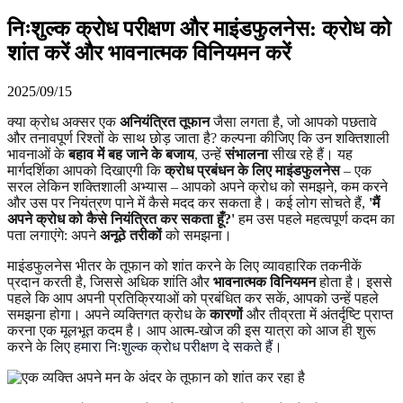
निःशुल्क क्रोध परीक्षण और माइंडफुलनेस: क्रोध को
शांत करें और भावनात्मक विनियमन करें
2025/09/15
क्या क्रोध अक्सर एक
अनियंत्रित तूफान
जैसा लगता है, जो आपको पछतावे
और तनावपूर्ण रिश्तों के साथ छोड़ जाता है? कल्पना कीजिए कि उन शक्तिशाली
भावनाओं के
बहाव में बह जाने के बजाय
, उन्हें
संभालना
सीख रहे हैं। यह
मार्गदर्शिका आपको दिखाएगी कि
क्रोध प्रबंधन के लिए माइंडफुलनेस
– एक
सरल लेकिन शक्तिशाली अभ्यास – आपको अपने क्रोध को समझने, कम करने
और उस पर नियंत्रण पाने में कैसे मदद कर सकता है। कई लोग सोचते हैं,
'मैं
अपने क्रोध को कैसे नियंत्रित कर सकता हूँ?'
हम उस पहले महत्वपूर्ण कदम का
पता लगाएंगे: अपने
अनूठे तरीकों
को समझना।
माइंडफुलनेस भीतर के तूफान को शांत करने के लिए व्यावहारिक तकनीकें
प्रदान करती है, जिससे अधिक शांति और
भावनात्मक विनियमन
होता है। इससे
पहले कि आप अपनी प्रतिक्रियाओं को प्रबंधित कर सकें, आपको उन्हें पहले
समझना होगा। अपने व्यक्तिगत क्रोध के
कारणों
और तीव्रता में अंतर्दृष्टि प्राप्त
करना एक मूलभूत कदम है। आप आत्म-खोज की इस यात्रा को आज ही शुरू
करने के लिए
हमारा निःशुल्क क्रोध परीक्षण दे सकते हैं
।