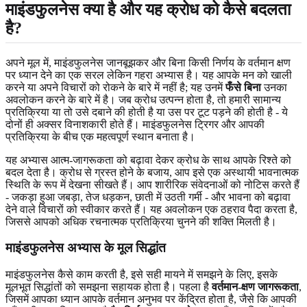
माइंडफुलनेस क्या है और यह क्रोध को कैसे बदलता
है?
अपने मूल में, माइंडफुलनेस जानबूझकर और बिना किसी निर्णय के वर्तमान क्षण
पर ध्यान देने का एक सरल लेकिन गहरा अभ्यास है। यह आपके मन को खाली
करने या अपने विचारों को रोकने के बारे में नहीं है; यह उनमें
फँसे बिना
उनका
अवलोकन करने के बारे में है। जब क्रोध उत्पन्न होता है, तो हमारी सामान्य
प्रतिक्रिया या तो उसे दबाने की होती है या उस पर टूट पड़ने की होती है - ये
दोनों ही अक्सर विनाशकारी होते हैं। माइंडफुलनेस ट्रिगर और आपकी
प्रतिक्रिया के बीच एक महत्वपूर्ण स्थान बनाता है।
यह अभ्यास आत्म-जागरूकता को बढ़ावा देकर क्रोध के साथ आपके रिश्ते को
बदल देता है। क्रोध से ग्रस्त होने के बजाय, आप इसे एक अस्थायी भावनात्मक
स्थिति के रूप में देखना सीखते हैं। आप शारीरिक संवेदनाओं को नोटिस करते हैं
- जकड़ा हुआ जबड़ा, तेज धड़कन, छाती में उठती गर्मी - और भावना को बढ़ावा
देने वाले विचारों को स्वीकार करते हैं। यह अवलोकन एक ठहराव पैदा करता है,
जिससे आपको अधिक रचनात्मक प्रतिक्रिया चुनने की शक्ति मिलती है।
माइंडफुलनेस अभ्यास
के मूल सिद्धांत
माइंडफुलनेस कैसे काम करती है, इसे सही मायने में समझने के लिए, इसके
मूलभूत सिद्धांतों को समझना सहायक होता है। पहला है
वर्तमान-क्षण जागरूकता
,
जिसमें आपका ध्यान आपके वर्तमान अनुभव पर केंद्रित होता है, जैसे कि आपकी