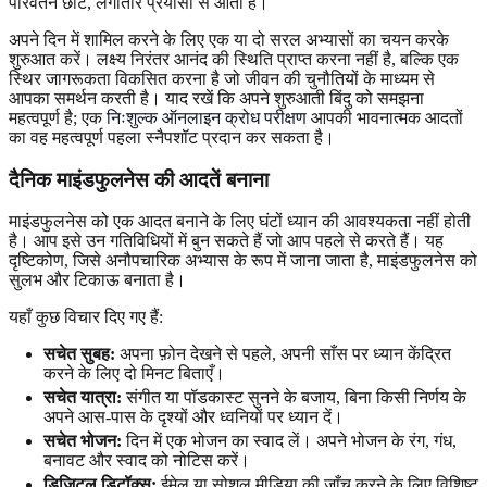
परिवर्तन छोटे, लगातार प्रयासों से आता है।
अपने दिन में शामिल करने के लिए एक या दो सरल अभ्यासों का चयन करके
शुरुआत करें। लक्ष्य निरंतर आनंद की स्थिति प्राप्त करना नहीं है, बल्कि एक
स्थिर जागरूकता विकसित करना है जो जीवन की चुनौतियों के माध्यम से
आपका समर्थन करती है। याद रखें कि अपने शुरुआती बिंदु को समझना
महत्वपूर्ण है; एक
निःशुल्क ऑनलाइन क्रोध परीक्षण
आपकी भावनात्मक आदतों
का वह महत्वपूर्ण पहला स्नैपशॉट प्रदान कर सकता है।
दैनिक माइंडफुलनेस की आदतें बनाना
माइंडफुलनेस को एक आदत बनाने के लिए घंटों ध्यान की आवश्यकता नहीं होती
है। आप इसे उन गतिविधियों में बुन सकते हैं जो आप पहले से करते हैं। यह
दृष्टिकोण, जिसे अनौपचारिक अभ्यास के रूप में जाना जाता है, माइंडफुलनेस को
सुलभ और टिकाऊ बनाता है।
यहाँ कुछ विचार दिए गए हैं:
सचेत सुबह:
अपना फ़ोन देखने से पहले, अपनी साँस पर ध्यान केंद्रित
करने के लिए दो मिनट बिताएँ।
सचेत यात्रा:
संगीत या पॉडकास्ट सुनने के बजाय, बिना किसी निर्णय के
अपने आस-पास के दृश्यों और ध्वनियों पर ध्यान दें।
सचेत भोजन:
दिन में एक भोजन का स्वाद लें। अपने भोजन के रंग, गंध,
बनावट और स्वाद को नोटिस करें।
डिजिटल डिटॉक्स:
ईमेल या सोशल मीडिया की जाँच करने के लिए विशिष्ट