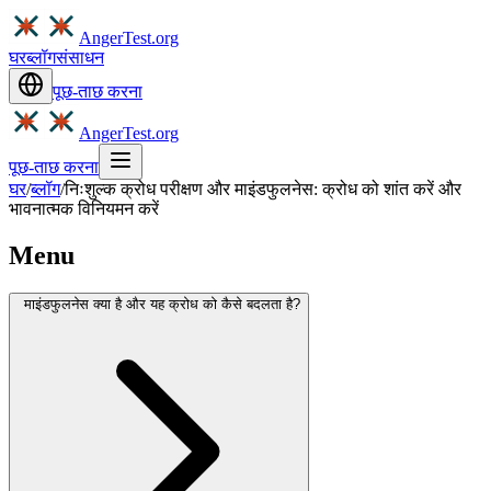
AngerTest.org
घर
ब्लॉग
संसाधन
पूछ-ताछ करना
AngerTest.org
पूछ-ताछ करना
घर
/
ब्लॉग
/
निःशुल्क क्रोध परीक्षण और माइंडफुलनेस: क्रोध को शांत करें और
भावनात्मक विनियमन करें
Menu
माइंडफुलनेस क्या है और यह क्रोध को कैसे बदलता है?