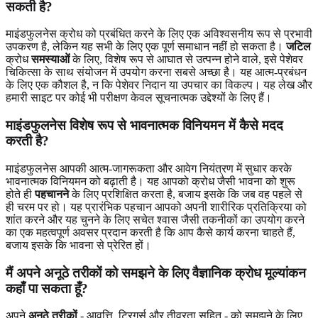
सकती है?
माइंडफुलनेस क्रोध को प्रबंधित करने के लिए एक अविश्वसनीय रूप से प्रभावी
उपकरण है, लेकिन यह सभी के लिए एक पूर्ण समाधान नहीं हो सकता है।
जटिल
क्रोध
समस्याओं
के लिए, विशेष रूप से आघात से उत्पन्न होने वाले, इसे पेशेवर
चिकित्सा के साथ संयोजन में उपयोग करना सबसे अच्छा है। यह आत्म-प्रबंधन
के लिए एक कौशल है, न कि पेशेवर निदान या उपचार का विकल्प। यह लेख और
हमारी साइट पर कोई भी परीक्षण केवल सूचनात्मक उद्देश्यों के लिए हैं।
माइंडफुलनेस विशेष रूप से भावनात्मक विनियमन में कैसे मदद
करती है?
माइंडफुलनेस आपकी आत्म-जागरूकता और आवेग नियंत्रण में सुधार करके
भावनात्मक विनियमन को बढ़ाती है। यह आपको क्रोध जैसी भावना को शुरू
होते ही
पहचानने
के लिए प्रशिक्षित करता है, बजाय इसके कि जब वह पहले से
ही चरम पर हो। यह प्रारंभिक पहचान आपको अपनी शारीरिक प्रतिक्रिया को
शांत करने और यह चुनने के लिए सचेत श्वास जैसी तकनीकों का उपयोग करने
का एक महत्वपूर्ण अवसर प्रदान करती है कि आप कैसे कार्य करना चाहते हैं,
बजाय इसके कि भावना से प्रेरित हों।
मैं अपने अनूठे तरीकों को समझने के लिए वैज्ञानिक क्रोध मूल्यांकन
कहाँ पा सकता हूँ?
अपने
अनूठे तरीकों
- आवृत्ति, ट्रिगर्स और तीव्रता सहित - को समझने के लिए,