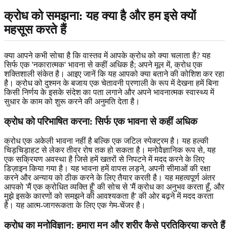
क्रोध को समझना: यह क्या है और हम इसे क्यों
महसूस करते हैं
क्या आपने कभी सोचा है कि वास्तव में आपके क्रोध को क्या चलाता है? यह
सिर्फ एक 'नकारात्मक' भावना से कहीं अधिक है; अपने मूल में, क्रोध एक
शक्तिशाली संकेत है। आइए जानें कि यह आपको क्या बताने की कोशिश कर रहा
है। क्रोध को दुश्मन के बजाय एक चेतावनी प्रणाली के रूप में देखना हमें बिना
किसी निर्णय के इसके संदेश का पता लगाने और अपने भावनात्मक स्वास्थ्य में
सुधार के काम को शुरू करने की अनुमति देता है।
क्रोध को परिभाषित करना: सिर्फ एक भावना से कहीं अधिक
क्रोध एक अकेली भावना नहीं है बल्कि एक जटिल स्पेक्ट्रम है। यह हल्की
चिड़चिड़ाहट से लेकर तीव्र रोष तक हो सकता है। मनोवैज्ञानिक रूप से, यह
एक सक्रियण अवस्था है जिसे हमें खतरों से निपटने में मदद करने के लिए
डिज़ाइन किया गया है। यह भावना हमें वापस लड़ने, अपनी सीमाओं की रक्षा
करने और अन्याय को ठीक करने के लिए तैयार करती है। यह महत्वपूर्ण अंतर
आपको 'मैं एक क्रोधित व्यक्ति हूँ' की सोच से 'मैं क्रोध का अनुभव करता हूँ, और
मुझे इसके कारणों को समझने की आवश्यकता है' की ओर बढ़ने में मदद करता
है। यह आत्म-जागरूकता के लिए एक गेम-चेंजर है।
क्रोध का मनोविज्ञान: हमारा मन और शरीर कैसे प्रतिक्रिया करते हैं