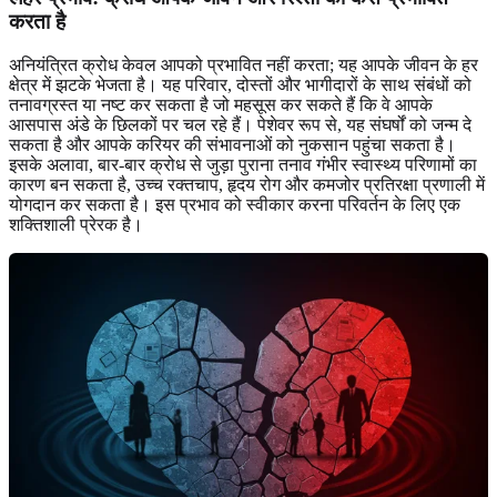
करता है
अनियंत्रित क्रोध केवल आपको प्रभावित नहीं करता; यह आपके जीवन के हर
क्षेत्र में झटके भेजता है। यह परिवार, दोस्तों और भागीदारों के साथ संबंधों को
तनावग्रस्त या नष्ट कर सकता है जो महसूस कर सकते हैं कि वे आपके
आसपास अंडे के छिलकों पर चल रहे हैं। पेशेवर रूप से, यह संघर्षों को जन्म दे
सकता है और आपके करियर की संभावनाओं को नुकसान पहुंचा सकता है।
इसके अलावा, बार-बार क्रोध से जुड़ा पुराना तनाव गंभीर स्वास्थ्य परिणामों का
कारण बन सकता है, उच्च रक्तचाप, हृदय रोग और कमजोर प्रतिरक्षा प्रणाली में
योगदान कर सकता है। इस प्रभाव को स्वीकार करना परिवर्तन के लिए एक
शक्तिशाली प्रेरक है।