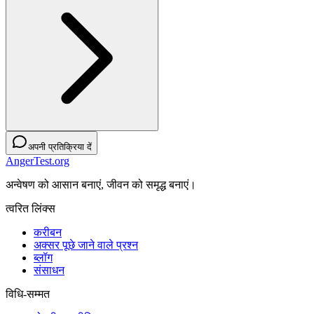
अपनी प्रतिक्रिया दें
AngerTest.org
अन्वेषण को आसान बनाएं, जीवन को समृद्ध बनाएं।
त्वरित लिंक्स
करीबन
अक्सर पूछे जाने वाले प्रश्न
ब्लॉग
संसाधन
विधि-सम्‍मत