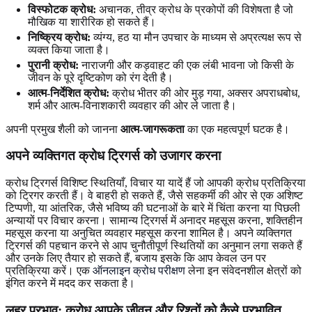
विस्फोटक क्रोध:
अचानक, तीव्र क्रोध के प्रकोपों ​​की विशेषता है जो
मौखिक या शारीरिक हो सकते हैं।
निष्क्रिय क्रोध:
व्यंग्य, हठ या मौन उपचार के माध्यम से अप्रत्यक्ष रूप से
व्यक्त किया जाता है।
पुरानी क्रोध:
नाराजगी और कड़वाहट की एक लंबी भावना जो किसी के
जीवन के पूरे दृष्टिकोण को रंग देती है।
आत्म-निर्देशित क्रोध:
क्रोध भीतर की ओर मुड़ गया, अक्सर अपराधबोध,
शर्म और आत्म-विनाशकारी व्यवहार की ओर ले जाता है।
अपनी प्रमुख शैली को जानना
आत्म-जागरूकता
का एक महत्वपूर्ण घटक है।
अपने व्यक्तिगत क्रोध ट्रिगर्स को उजागर करना
क्रोध ट्रिगर्स विशिष्ट स्थितियाँ, विचार या यादें हैं जो आपकी क्रोध प्रतिक्रिया
को ट्रिगर करती हैं। वे बाहरी हो सकते हैं, जैसे सहकर्मी की ओर से एक अशिष्ट
टिप्पणी, या आंतरिक, जैसे भविष्य की घटनाओं के बारे में चिंता करना या पिछली
अन्यायों पर विचार करना। सामान्य ट्रिगर्स में अनादर महसूस करना, शक्तिहीन
महसूस करना या अनुचित व्यवहार महसूस करना शामिल है। अपने व्यक्तिगत
ट्रिगर्स की पहचान करने से आप चुनौतीपूर्ण स्थितियों का अनुमान लगा सकते हैं
और उनके लिए तैयार हो सकते हैं, बजाय इसके कि आप केवल उन पर
प्रतिक्रिया करें। एक
ऑनलाइन क्रोध परीक्षण
लेना इन संवेदनशील क्षेत्रों को
इंगित करने में मदद कर सकता है।
लहर प्रभाव: क्रोध आपके जीवन और रिश्तों को कैसे प्रभावित