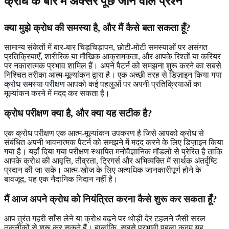
क्रोध के बारे में अक्सर पूछे जाने वाले प्रश्न
क्या मुझे क्रोध की समस्या है, और मैं कैसे बता सकता हूँ?
सामान्य संकेतों में बार-बार चिड़चिड़ापन, छोटी-मोटी समस्याओं पर असंगत
प्रतिक्रियाएँ, शारीरिक या मौखिक आक्रामकता, और आपके रिश्तों या करियर
पर नकारात्मक प्रभाव शामिल हैं। अपने पैटर्न को समझना शुरू करने का सबसे
निश्चित तरीका आत्म-मूल्यांकन द्वारा है। एक अच्छी तरह से डिज़ाइन किया गया
क्रोध समस्या परीक्षण
आपको कई पहलुओं पर अपनी प्रतिक्रियाओं का
मूल्यांकन करने में मदद कर सकता है।
क्रोध परीक्षण क्या है, और क्या यह सटीक है?
एक क्रोध परीक्षण एक आत्म-मूल्यांकन उपकरण है जिसे आपको क्रोध से
संबंधित अपनी भावनात्मक पैटर्न को समझने में मदद करने के लिए डिज़ाइन किया
गया है। यहाँ दिया गया परीक्षण स्थापित मनोवैज्ञानिक मॉडलों से प्रेरित है ताकि
आपके क्रोध की आवृत्ति, तीव्रता, ट्रिगर्स और अभिव्यक्ति में सार्थक अंतर्दृष्टि
प्रदान की जा सके। आत्म-खोज के लिए अत्यधिक जानकारीपूर्ण होने के
बावजूद, यह एक नैदानिक निदान नहीं है।
मैं आज अपने क्रोध को नियंत्रित करना कैसे शुरू कर सकता हूँ?
आप तुरंत गहरी साँस लेने या क्रोध बढ़ने पर थोड़ी देर टहलने जैसी सरल
तकनीकों से शुरू कर सकते हैं। हालांकि, सबसे प्रभावी पहला कदम यह