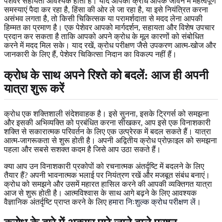
पेशेवर सहायता आवश्यक होती है। यदि आपका क्रोध आपके जीवन में महत्वपूर्ण
समस्याएं पैदा कर रहा है, हिंसा की ओर ले जा रहा है, या इसे नियंत्रित करना
असंभव लगता है, तो किसी चिकित्सक या परामर्शदाता से मदद लेना आपकी
हिम्मत का प्रमाण है। एक पेशेवर आपको मार्गदर्शन, सहायता और विशेष उपचार
प्रदान कर सकता है ताकि आपको अपने क्रोध के मूल कारणों को संबोधित
करने में मदद मिल सके। याद रखें, क्रोध परीक्षण जैसे उपकरण आत्म-खोज और
जानकारी के लिए हैं, पेशेवर चिकित्सा निदान का विकल्प नहीं हैं।
क्रोध के साथ अपने रिश्ते को बदलें: आज ही अपनी
यात्रा शुरू करें
क्रोध एक शक्तिशाली संदेशवाहक है। इसे सुनना, इसके ट्रिगर्स को समझना
और इसकी अभिव्यक्ति को प्रबंधित करना सीखकर, आप इसे एक विनाशकारी
शक्ति से सकारात्मक परिवर्तन के लिए एक उत्प्रेरक में बदल सकते हैं। यात्रा
आत्म-जागरूकता से शुरू होती है। अपनी अद्वितीय क्रोध प्रोफ़ाइल को समझना
पहला और सबसे सशक्त कदम है जिसे आप उठा सकते हैं।
क्या आप उन विनाशकारी प्रकोपों को रचनात्मक अंतर्दृष्टि में बदलने के लिए
तैयार हैं? अपनी भावनात्मक भलाई पर नियंत्रण रखें और मजबूत संबंध बनाएं।
क्रोध को समझने और उसमें महारत हासिल करने की आपकी व्यक्तिगत यात्रा
आज से शुरू होती है। आत्मविश्वास के साथ आगे बढ़ने के लिए आवश्यक
वैज्ञानिक अंतर्दृष्टि प्राप्त करने के लिए
हमारा निःशुल्क क्रोध परीक्षण लें
।