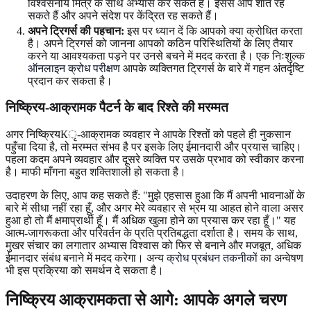
विश्वसनीय मित्र के साथ अभ्यास कर सकते हैं। इससे आप शांत रह
सकते हैं और अपने संदेश पर केंद्रित रह सकते हैं।
अपने ट्रिगर्स की पहचान:
इस पर ध्यान दें कि आपको क्या क्रोधित करता
है। अपने ट्रिगर्स को जानना आपको कठिन परिस्थितियों के लिए तैयार
करने या आवश्यकता पड़ने पर उनसे बचने में मदद करता है। एक निःशुल्क
ऑनलाइन क्रोध परीक्षण
आपके व्यक्तिगत ट्रिगर्स के बारे में गहन अंतर्दृष्टि
प्रदान कर सकता है।
निष्क्रिय-आक्रामक पैटर्न के बाद रिश्ते की मरम्मत
अगर निष्क्रियКृ-आक्रामक व्यवहार ने आपके रिश्तों को पहले ही नुकसान
पहुँचा दिया है, तो मरम्मत संभव है पर इसके लिए ईमानदारी और प्रयास चाहिए।
पहला कदम अपने व्यवहार और दूसरे व्यक्ति पर उसके प्रभाव को स्वीकार करना
है। माफी माँगना बहुत शक्तिशाली हो सकता है।
उदाहरण के लिए, आप कह सकते हैं: "मुझे एहसास हुआ कि मैं अपनी भावनाओं के
बारे में सीधा नहीं रहा हूँ, और अगर मेरे व्यवहार से भ्रम या आहत होने वाला असर
हुआ हो तो मैं क्षमाप्रार्थी हूँ। मैं अधिक खुला होने का प्रयास कर रहा हूँ।" यह
आत्म-जागरूकता और परिवर्तन के प्रति प्रतिबद्धता दर्शाता है। समय के साथ,
मुखर संचार का लगातार अभ्यास विश्वास को फिर से बनाने और मजबूत, अधिक
ईमानदार संबंध बनाने में मदद करेगा। अन्य
क्रोध प्रबंधन तकनीकों
का अन्वेषण
भी इस प्रक्रिया को समर्थन दे सकता है।
निष्क्रिय आक्रामकता से आगे: आपके अगले चरण