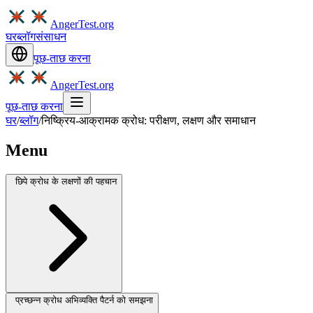
AngerTest.org
घर
ब्लॉग
संसाधन
पूछ-ताछ करना
AngerTest.org
पूछ-ताछ करना
घर
/
ब्लॉग
/
निष्क्रिय-आक्रामक क्रोध: परीक्षण, लक्षण और समाधान
Menu
छिपे क्रोध के लक्षणों की पहचान
प्रच्छन्न क्रोध अभिव्यक्ति पैटर्न को समझना