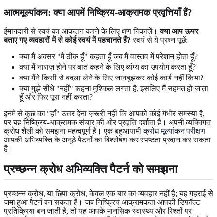
आत्ममूल्यांकन: क्या आपमें निष्क्रिय-आक्रामक प्रवृत्तियाँ हैं?
ईमानदारी से स्वयं का आकलन करने के लिए क्षण निकालें।
क्या आप ऊपर
बताए गए व्यवहारों में से कोई स्वयं में पहचानते हैं?
स्वयं से ये प्रश्न पूछें:
क्या मैं अक्सर "मैं ठीक हूँ" कहता हूँ जब मैं वास्तव में परेशान होता हूँ?
क्या मैं नाराज़ होने पर बात कहने के लिए व्यंग्य का उपयोग करता हूँ?
क्या मैंने किसी से बदला लेने के लिए जानबूझकर कोई कार्य नहीं किया?
क्या मुझे सीधे "नहीं" कहना मुश्किल लगता है, इसलिए मैं सहमत हो जाता
हूँ और फिर पूरा नहीं करता?
इनमें से कुछ का "हाँ" उत्तर देना ज़रूरी नहीं कि आपको कोई गंभीर समस्या है,
पर यह निष्क्रिय-आक्रामक संचार की ओर प्रवृत्ति दर्शाता है। अपनी व्यक्तिगत
क्रोध शैली को समझना महत्वपूर्ण है। एक बहुआयामी
क्रोध मूल्यांकन परीक्षण
आपकी अभिव्यक्ति के अनूठे पैटर्नों का विश्लेषण कर स्पष्टता प्रदान कर सकता
है।
प्रच्छन्न क्रोध अभिव्यक्ति पैटर्न को समझना
प्रच्छन्न क्रोध, या छिपा क्रोध, केवल एक बार का व्यवहार नहीं है; यह गहराई से
जमा हुआ पैटर्न बन सकता है। जब निष्क्रिय आक्रामकता आपकी डिफ़ॉल्ट
प्रतिक्रिया बन जाती है, तो यह आपके मानसिक स्वास्थ्य और रिश्तों पर