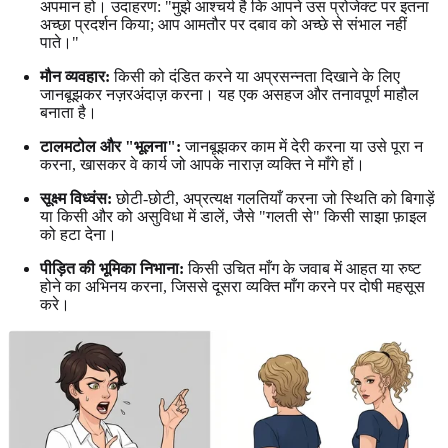
अपमान हो। उदाहरण: "मुझे आश्चर्य है कि आपने उस प्रोजेक्ट पर इतना
अच्छा प्रदर्शन किया; आप आमतौर पर दबाव को अच्छे से संभाल नहीं
पाते।"
मौन व्यवहार:
किसी को दंडित करने या अप्रसन्नता दिखाने के लिए
जानबूझकर नज़रअंदाज़ करना। यह एक असहज और तनावपूर्ण माहौल
बनाता है।
टालमटोल और "भूलना":
जानबूझकर काम में देरी करना या उसे पूरा न
करना, खासकर वे कार्य जो आपके नाराज़ व्यक्ति ने माँगे हों।
सूक्ष्म विध्वंस:
छोटी-छोटी, अप्रत्यक्ष गलतियाँ करना जो स्थिति को बिगाड़ें
या किसी और को असुविधा में डालें, जैसे "गलती से" किसी साझा फ़ाइल
को हटा देना।
पीड़ित की भूमिका निभाना:
किसी उचित माँग के जवाब में आहत या रुष्ट
होने का अभिनय करना, जिससे दूसरा व्यक्ति माँग करने पर दोषी महसूस
करे।