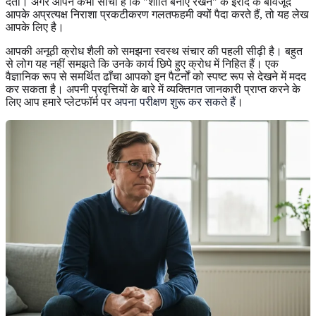
देता। अगर आपने कभी सोचा है कि "शांति बनाए रखने" के इरादे के बावजूद
आपके अप्रत्यक्ष निराशा प्रकटीकरण गलतफहमी क्यों पैदा करते हैं, तो यह लेख
आपके लिए है।
आपकी अनूठी क्रोध शैली को समझना स्वस्थ संचार की पहली सीढ़ी है। बहुत
से लोग यह नहीं समझते कि उनके कार्य छिपे हुए क्रोध में निहित हैं। एक
वैज्ञानिक रूप से समर्थित ढाँचा आपको इन पैटर्नों को स्पष्ट रूप से देखने में मदद
कर सकता है। अपनी प्रवृत्तियों के बारे में व्यक्तिगत जानकारी प्राप्त करने के
लिए आप हमारे प्लेटफॉर्म पर
अपना परीक्षण शुरू कर सकते हैं
।