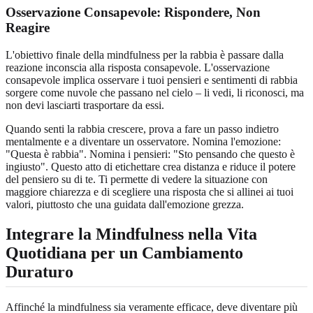
Osservazione Consapevole:
Rispondere, Non
Reagire
L'obiettivo finale della mindfulness per la rabbia è passare dalla
reazione inconscia alla risposta consapevole. L'osservazione
consapevole implica osservare i tuoi pensieri e sentimenti di rabbia
sorgere come nuvole che passano nel cielo – li vedi, li riconosci, ma
non devi lasciarti trasportare da essi.
Quando senti la rabbia crescere, prova a fare un passo indietro
mentalmente e a diventare un osservatore. Nomina l'emozione:
"Questa è rabbia". Nomina i pensieri: "Sto pensando che questo è
ingiusto". Questo atto di etichettare crea distanza e riduce il potere
del pensiero su di te. Ti permette di vedere la situazione con
maggiore chiarezza e di scegliere una risposta che si allinei ai tuoi
valori, piuttosto che una guidata dall'emozione grezza.
Integrare la Mindfulness nella Vita
Quotidiana per un Cambiamento
Duraturo
Affinché la mindfulness sia veramente efficace, deve diventare più