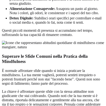
senza giudizio.
Alimentazione Consapevole:
Assapora un pasto al giorno.
Nota i colori, gli odori, le consistenze e i sapori del tuo cibo.
Detox Digitale:
Stabilisci orari specifici per controllare e-mail
o social media e, quando lo fai, nota come ti senti.
Questi piccoli momenti di presenza si accumulano nel tempo,
rafforzando la tua capacità di rimanere centrato.
Superare le Sfide Comuni nella Pratica della
Mindfulness
È normale affrontare sfide quando si inizia a praticare la
mindfulness. La tua mente vagherà, potresti sentirti irrequieto o
potresti frustrarti perché non stai "facendo bene". Questi non sono
segni di fallimento; fanno parte del processo.
La chiave è affrontare queste sfide con la stessa attitudine non
giudicante che stai coltivando. Quando noti che la tua mente si è
distratta, riportala delicatamente e gentilmente alla tua ancora, che
sia il tuo respiro o le sensazioni corporee. Pensala come addestrare