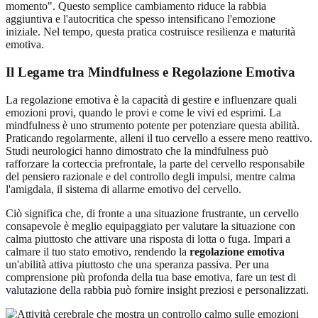
momento". Questo semplice cambiamento riduce la rabbia
aggiuntiva e l'autocritica che spesso intensificano l'emozione
iniziale. Nel tempo, questa pratica costruisce resilienza e maturità
emotiva.
Il Legame tra Mindfulness e
Regolazione Emotiva
La regolazione emotiva è la capacità di gestire e influenzare quali
emozioni provi, quando le provi e come le vivi ed esprimi. La
mindfulness è uno strumento potente per potenziare questa abilità.
Praticando regolarmente, alleni il tuo cervello a essere meno reattivo.
Studi neurologici hanno dimostrato che la mindfulness può
rafforzare la corteccia prefrontale, la parte del cervello responsabile
del pensiero razionale e del controllo degli impulsi, mentre calma
l'amigdala, il sistema di allarme emotivo del cervello.
Ciò significa che, di fronte a una situazione frustrante, un cervello
consapevole è meglio equipaggiato per valutare la situazione con
calma piuttosto che attivare una risposta di lotta o fuga. Impari a
calmare il tuo stato emotivo, rendendo la
regolazione emotiva
un'abilità attiva piuttosto che una speranza passiva. Per una
comprensione più profonda della tua base emotiva, fare un
test di
valutazione della rabbia
può fornire insight preziosi e personalizzati.