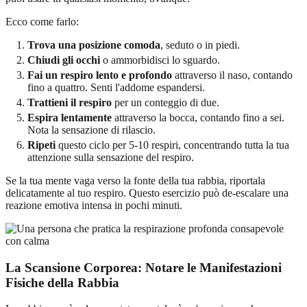
Ecco come farlo:
Trova una posizione comoda
, seduto o in piedi.
Chiudi gli occhi
o ammorbidisci lo sguardo.
Fai un respiro lento e profondo
attraverso il naso, contando
fino a quattro. Senti l'addome espandersi.
Trattieni il respiro
per un conteggio di due.
Espira lentamente
attraverso la bocca, contando fino a sei.
Nota la sensazione di rilascio.
Ripeti
questo ciclo per 5-10 respiri, concentrando tutta la tua
attenzione sulla sensazione del respiro.
Se la tua mente vaga verso la fonte della tua rabbia, riportala
delicatamente al tuo respiro. Questo esercizio può de-escalare una
reazione emotiva intensa in pochi minuti.
La Scansione Corporea: Notare le
Manifestazioni
Fisiche
della Rabbia