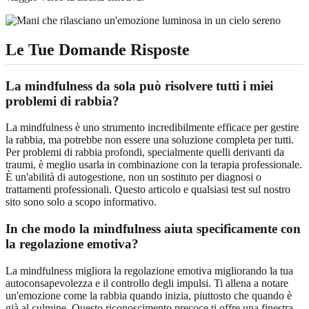
Le Tue Domande Risposte
La mindfulness da sola può risolvere tutti i miei
problemi di rabbia?
La mindfulness è uno strumento incredibilmente efficace per gestire
la rabbia, ma potrebbe non essere una soluzione completa per tutti.
Per problemi di rabbia profondi, specialmente quelli derivanti da
traumi, è meglio usarla in combinazione con la terapia professionale.
È un'abilità di autogestione, non un sostituto per diagnosi o
trattamenti professionali. Questo articolo e qualsiasi test sul nostro
sito sono solo a scopo informativo.
In che modo la mindfulness aiuta specificamente con
la regolazione emotiva?
La mindfulness migliora la regolazione emotiva migliorando la tua
autoconsapevolezza e il controllo degli impulsi. Ti allena a notare
un'emozione come la rabbia quando inizia, piuttosto che quando è
già al culmine. Questo riconoscimento precoce ti offre una finestra