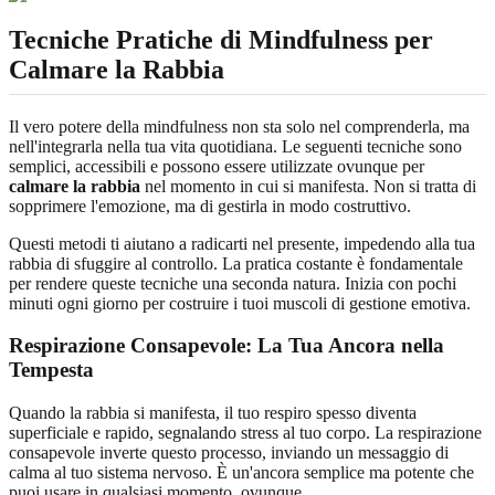
Tecniche Pratiche di Mindfulness per
Calmare la Rabbia
Il vero potere della mindfulness non sta solo nel comprenderla, ma
nell'integrarla nella tua vita quotidiana. Le seguenti tecniche sono
semplici, accessibili e possono essere utilizzate ovunque per
calmare la rabbia
nel momento in cui si manifesta. Non si tratta di
sopprimere l'emozione, ma di gestirla in modo costruttivo.
Questi metodi ti aiutano a radicarti nel presente, impedendo alla tua
rabbia di sfuggire al controllo. La pratica costante è fondamentale
per rendere queste tecniche una seconda natura. Inizia con pochi
minuti ogni giorno per costruire i tuoi muscoli di gestione emotiva.
Respirazione Consapevole
: La Tua Ancora nella
Tempesta
Quando la rabbia si manifesta, il tuo respiro spesso diventa
superficiale e rapido, segnalando stress al tuo corpo. La respirazione
consapevole inverte questo processo, inviando un messaggio di
calma al tuo sistema nervoso. È un'ancora semplice ma potente che
puoi usare in qualsiasi momento, ovunque.