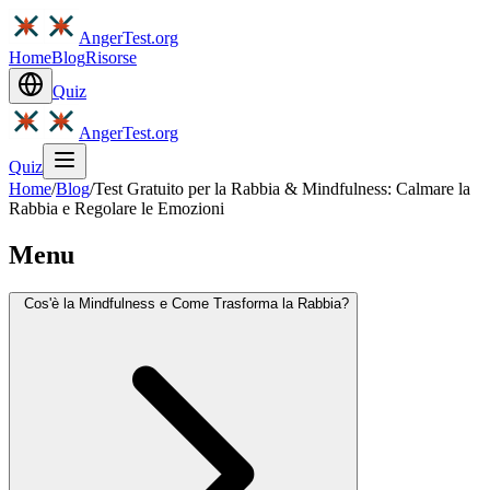
AngerTest.org
Home
Blog
Risorse
Quiz
AngerTest.org
Quiz
Home
/
Blog
/
Test Gratuito per la Rabbia & Mindfulness: Calmare la
Rabbia e Regolare le Emozioni
Menu
Cos'è la Mindfulness e Come Trasforma la Rabbia?