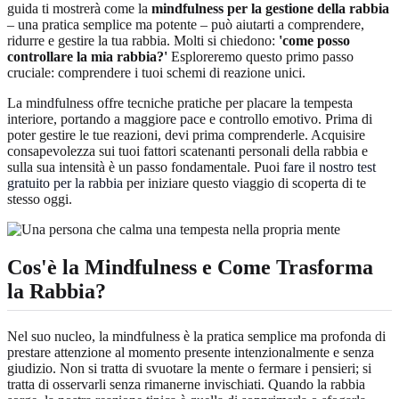
guida ti mostrerà come la
mindfulness per la gestione della rabbia
– una pratica semplice ma potente – può aiutarti a comprendere,
ridurre e gestire la tua rabbia. Molti si chiedono:
'come posso
controllare la mia rabbia?'
Esploreremo questo primo passo
cruciale: comprendere i tuoi schemi di reazione unici.
La mindfulness offre tecniche pratiche per placare la tempesta
interiore, portando a maggiore pace e controllo emotivo. Prima di
poter gestire le tue reazioni, devi prima comprenderle. Acquisire
consapevolezza sui tuoi fattori scatenanti personali della rabbia e
sulla sua intensità è un passo fondamentale. Puoi
fare il nostro test
gratuito per la rabbia
per iniziare questo viaggio di scoperta di te
stesso oggi.
Cos'è la Mindfulness e Come Trasforma
la Rabbia?
Nel suo nucleo, la mindfulness è la pratica semplice ma profonda di
prestare attenzione al momento presente intenzionalmente e senza
giudizio. Non si tratta di svuotare la mente o fermare i pensieri; si
tratta di osservarli senza rimanerne invischiati. Quando la rabbia