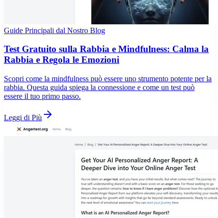
Guide Principali dal Nostro Blog
Test Gratuito sulla Rabbia e Mindfulness: Calma la
Rabbia e Regola le Emozioni
Scopri come la mindfulness può essere uno strumento potente per la
rabbia. Questa guida spiega la connessione e come un test può
essere il tuo primo passo.
Leggi di Più