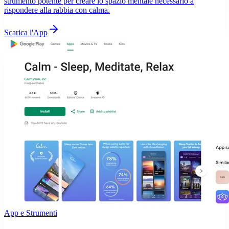
strumento potente per creare lo spazio mentale necessario a
rispondere alla rabbia con calma.
Scarica l'App
App e Strumenti