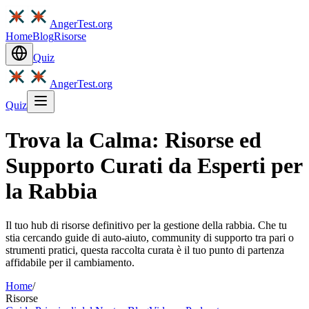
AngerTest.org
Home
Blog
Risorse
Quiz
AngerTest.org
Quiz
Trova la Calma: Risorse ed
Supporto Curati da Esperti per
la Rabbia
Il tuo hub di risorse definitivo per la gestione della rabbia. Che tu
stia cercando guide di auto-aiuto, community di supporto tra pari o
strumenti pratici, questa raccolta curata è il tuo punto di partenza
affidabile per il cambiamento.
Home
/
Risorse