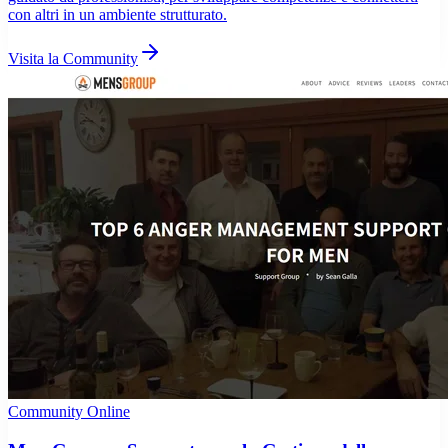
con altri in un ambiente strutturato.
Visita la Community
Community Online