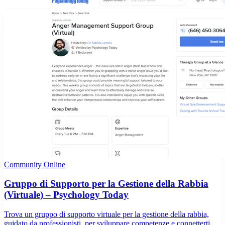
Community Online
Gruppo di Supporto per la Gestione della Rabbia
(Virtuale) – Psychology Today
Trova un gruppo di supporto virtuale per la gestione della rabbia,
guidato da professionisti, per sviluppare competenze e connetterti