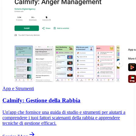
App e Strumenti
Calmify: Gestione della Rabbia
Un'app che fornisce una guida di studio e strumenti per aiutarti a
comprendere i tuoi fattori scatenanti della rabbia e apprendere
tecniche di gestione efficaci.