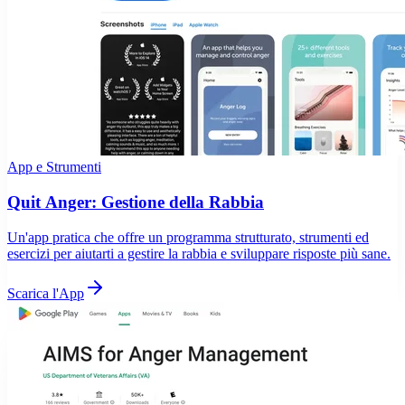
App e Strumenti
Quit Anger: Gestione della Rabbia
Un'app pratica che offre un programma strutturato, strumenti ed
esercizi per aiutarti a gestire la rabbia e sviluppare risposte più sane.
Scarica l'App