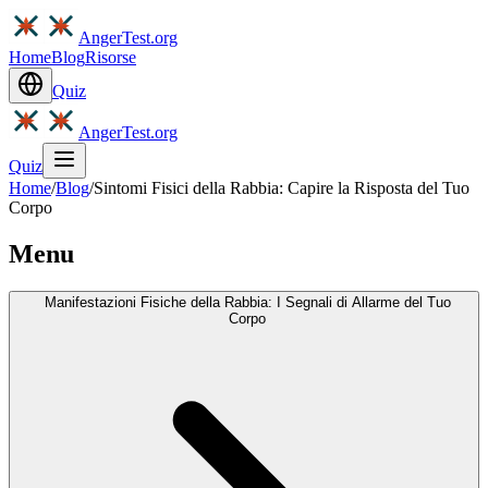
AngerTest.org
Home
Blog
Risorse
Quiz
AngerTest.org
Quiz
Home
/
Blog
/
Sintomi Fisici della Rabbia: Capire la Risposta del Tuo
Corpo
Menu
Manifestazioni Fisiche della Rabbia: I Segnali di Allarme del Tuo
Corpo