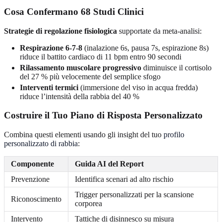
Cosa Confermano 68 Studi Clinici
Strategie di regolazione fisiologica
supportate da meta-analisi:
Respirazione 6-7-8
(inalazione 6s, pausa 7s, espirazione 8s)
riduce il battito cardiaco di 11 bpm entro 90 secondi
Rilassamento muscolare progressivo
diminuisce il cortisolo
del 27 % più velocemente del semplice sfogo
Interventi termici
(immersione del viso in acqua fredda)
riduce l’intensità della rabbia del 40 %
Costruire il Tuo Piano di Risposta Personalizzato
Combina questi elementi usando gli insight del tuo
profilo
personalizzato di rabbia
:
Componente
Guida AI del Report
Prevenzione
Identifica scenari ad alto rischio
Trigger personalizzati per la scansione
Riconoscimento
corporea
Intervento
Tattiche di disinnesco su misura