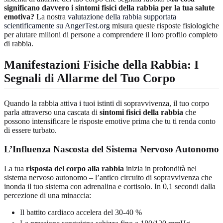
significano davvero i sintomi fisici della rabbia per la tua salute
emotiva?
La nostra
valutazione della rabbia supportata
scientificamente su AngerTest.org
misura queste risposte fisiologiche
per aiutare milioni di persone a comprendere il loro profilo completo
di rabbia.
Manifestazioni Fisiche della Rabbia: I
Segnali di Allarme del Tuo Corpo
Quando la rabbia attiva i tuoi istinti di sopravvivenza, il tuo corpo
parla attraverso una cascata di
sintomi fisici della rabbia
che
possono intensificare le risposte emotive prima che tu ti renda conto
di essere turbato.
L’Influenza Nascosta del Sistema Nervoso Autonomo
La tua
risposta del corpo alla rabbia
inizia in profondità nel
sistema nervoso autonomo – l’antico circuito di sopravvivenza che
inonda il tuo sistema con adrenalina e cortisolo. In 0,1 secondi dalla
percezione di una minaccia:
Il battito cardiaco accelera del 30-40 %