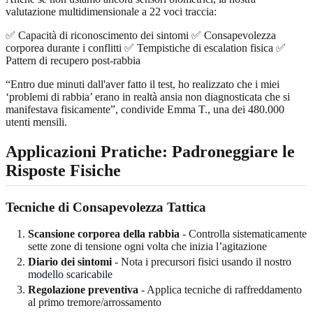
valutazione multidimensionale a 22 voci traccia:
✅ Capacità di riconoscimento dei sintomi ✅ Consapevolezza
corporea durante i conflitti ✅ Tempistiche di escalation fisica ✅
Pattern di recupero post-rabbia
“Entro due minuti dall'aver fatto il test, ho realizzato che i miei
‘problemi di rabbia’ erano in realtà ansia non diagnosticata che si
manifestava fisicamente”, condivide Emma T., una dei 480.000
utenti mensili.
Applicazioni Pratiche: Padroneggiare le
Risposte Fisiche
Tecniche di Consapevolezza Tattica
Scansione corporea della rabbia
- Controlla sistematicamente
sette zone di tensione ogni volta che inizia l’agitazione
Diario dei sintomi
- Nota i precursori fisici usando il nostro
modello scaricabile
Regolazione preventiva
- Applica tecniche di raffreddamento
al primo tremore/arrossamento