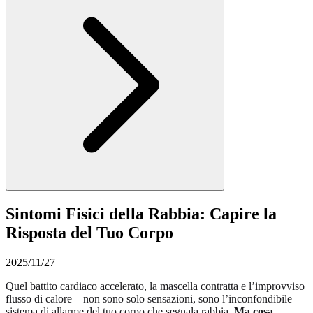
Sintomi Fisici della Rabbia: Capire la
Risposta del Tuo Corpo
2025/11/27
Quel battito cardiaco accelerato, la mascella contratta e l’improvviso
flusso di calore – non sono solo sensazioni, sono l’inconfondibile
sistema di allarme del tuo corpo che segnala rabbia.
Ma cosa