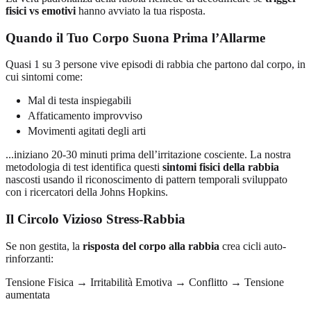
fisici vs emotivi
hanno avviato la tua risposta.
Quando il Tuo Corpo Suona Prima l’Allarme
Quasi 1 su 3 persone vive episodi di rabbia che partono dal corpo, in
cui sintomi come:
Mal di testa inspiegabili
Affaticamento improvviso
Movimenti agitati degli arti
...iniziano 20-30 minuti prima dell’irritazione cosciente. La nostra
metodologia di test identifica questi
sintomi fisici della rabbia
nascosti usando il riconoscimento di pattern temporali sviluppato
con i ricercatori della Johns Hopkins.
Il Circolo Vizioso Stress-Rabbia
Se non gestita, la
risposta del corpo alla rabbia
crea cicli auto-
rinforzanti:
Tensione Fisica → Irritabilità Emotiva → Conflitto → Tensione
aumentata