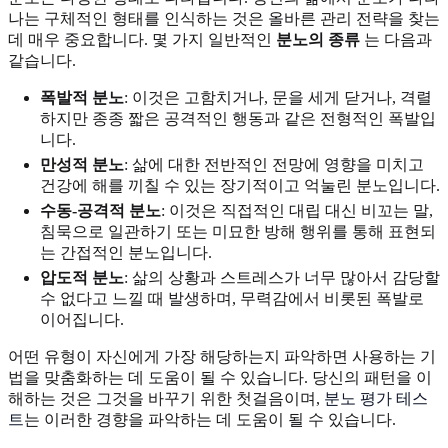
나는 구체적인 형태를 인식하는 것은 올바른 관리 전략을 찾는
데 매우 중요합니다. 몇 가지 일반적인
분노의 종류
는 다음과
같습니다.
폭발적 분노
: 이것은 고함치거나, 문을 세게 닫거나, 격렬
하지만 종종 짧은 공격적인 행동과 같은 전형적인 폭발입
니다.
만성적 분노
: 삶에 대한 전반적인 전망에 영향을 미치고
건강에 해를 끼칠 수 있는 장기적이고 억눌린 분노입니다.
수동-공격적 분노
: 이것은 직접적인 대립 대신 비꼬는 말,
침묵으로 일관하기 또는 미묘한 방해 행위를 통해 표현되
는 간접적인 분노입니다.
압도적 분노
: 삶의 상황과 스트레스가 너무 많아서 감당할
수 없다고 느낄 때 발생하며, 무력감에서 비롯된 폭발로
이어집니다.
어떤 유형이 자신에게 가장 해당하는지 파악하면 사용하는 기
법을 맞춤화하는 데 도움이 될 수 있습니다. 당신의 패턴을 이
해하는 것은 그것을 바꾸기 위한 첫걸음이며,
분노 평가 테스
트
는 이러한 경향을 파악하는 데 도움이 될 수 있습니다.