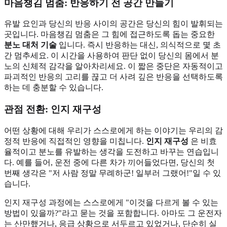
마음챙김 멈춤: 반응하기 전 공간 만들기
유발 요인과 당신의 반응 사이의 공간은 당신의 힘이 발휘되는
곳입니다. 마음챙김 멈춤은 그 힘에 접근하도록 돕는 중요한
분노 대처 기술
입니다. 즉시 반응하는 대신, 의식적으로 몇 초
간 멈추세요. 이 시간을 사용하여 판단 없이 당신의 몸에서 분
노의 신체적 감각을 알아차리세요. 이 짧은 중단은 자동적이고
파괴적인 반응의 고리를 끊고 더 사려 깊은 반응을 선택하도록
하는 데 충분할 수 있습니다.
관점 전환: 인지 재구성
어떤 상황에 대해 우리가 스스로에게 하는 이야기는 우리의 감
정적 반응에 직접적인 영향을 미칩니다.
인지 재구성
은 비효
율적이고 분노를 유발하는 생각을 도전하고 바꾸는 연습입니
다. 예를 들어, 운전 중에 다른 차가 끼어들었다면, 당신의 첫
번째 생각은 "저 사람 정말 무례하군! 일부러 그랬어!"일 수 있
습니다.
인지 재구성 과정에는 스스로에게 "이것을 다르게 볼 수 있는
방법이 있을까?"라고 묻는 것을 포함합니다. 아마도 그 운전자
는 산만했거나, 응급 상황으로 서두르고 있었거나, 단순히 실