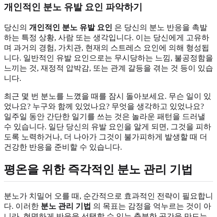
개인적인 분노 유발 요인 파악하기
당신의
개인적인 분노 유발 요인
은 당신의 분노 반응을 촉발
하는 특정 상황, 사람 또는 생각입니다. 이는 당신에게 고유하
며 과거의 경험, 가치관, 현재의 스트레스 요인에 의해 형성됩
니다. 일반적인 유발 요인으로는 무시당하는 느낌, 불공정함을
느끼는 것, 재정적 압박감, 또는 관계 갈등을 겪는 것 등이 있습
니다.
최근 몇 번 분노를 느꼈을 때를 잠시 돌아보세요. 무슨 일이 있
었나요? 누구와 함께 있었나요? 무엇을 생각하고 있었나요?
일주일 동안 간단한 일기를 쓰는 것은 놀라운 패턴을 드러낼
수 있습니다. 일단 당신의 유발 요인을 알게 되면, 그것을 피하
도록 노력하거나, 더 나아가 그것이 불가피하게 발생할 때 더
건강한 반응을 준비할 수 있습니다.
평온을 위한 즉각적인 분노 관리 기법
분노가 치밀어 오를 때, 순간적으로 효과적인 전략이 필요합니
다. 이러한
분노 관리 기법
의 목표는 감정을 억누르는 것이 아
니라, 현명하게 반응을 선택할 수 있는 충분한 공간을 만드는