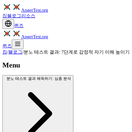
AngerTest.org
집
블로그
리소스
퀴즈
AngerTest.org
퀴즈
집
/
블로그
/
분노 테스트 결과: 7단계로 감정적 자기 이해 높이기
Menu
분노 테스트 결과 해독하기: 심층 분석