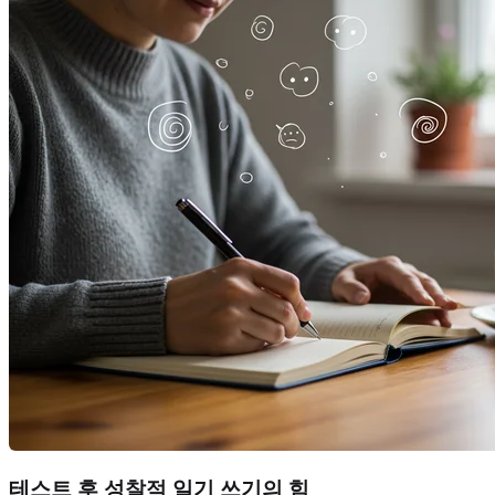
테스트 후 성찰적 일기 쓰기의 힘