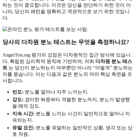
하는 것이 중요합니다. 이것은 당신을 판단하기 위한 것이 아
니라, 당신의 패턴을 명확하고 객관적으로 보기 위한 것입니
다.
당사의 다차원 분노 테스트는 무엇을 측정하나요?
AngerTest.org
평가의 강점은 다차원적인 접근 방식에 있습니
다. 확립된 심리학적 원칙에 기반하여, 저희
다차원 분노 테스
트
는 당신이 분노하는지 여부뿐만 아니라 "어떻게" 분노하는
지를 묻습니다. 이는 다음과 같은 분노의 여러 핵심 측면을 조
사합니다.
빈도:
분노를 얼마나 자주 느끼는지.
강도:
경미한 짜증부터 격렬한 분노까지, 분노가 발생했
을 때의 강도.
지속 시간:
분노를 느끼는 시간이 일반적으로 얼마나 지
속되는지.
유발 요인:
분노를 유발하는 일반적인 상황, 생각 또는 상
호 작용.