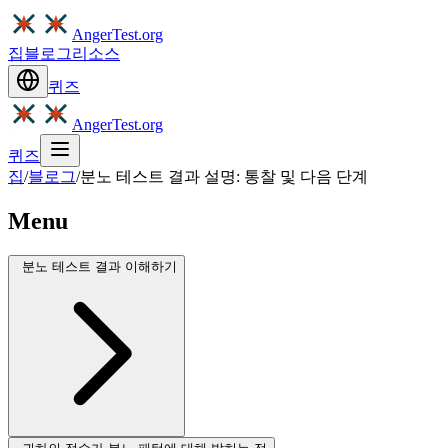
AngerTest.org
집
블로그
리소스
퀴즈
AngerTest.org
퀴즈
집
/
블로그
/
분노 테스트 결과 설명: 통찰 및 다음 단계
Menu
분노 테스트 결과 이해하기