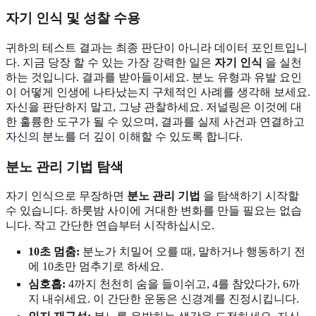
자기 인식 및 성찰 수용
귀하의 테스트 결과는 최종 판단이 아니라 데이터 포인트입니
다. 지금 당장 할 수 있는 가장 강력한 일은
자기 인식
을 실천
하는 것입니다. 결과를 받아들이세요. 분노 유형과 유발 요인
이 어떻게 인생에 나타났는지 구체적인 사례를 생각해 보세요.
자신을 판단하지 말고, 그냥 관찰하세요. 저널링은 이것에 대
한 훌륭한 도구가 될 수 있으며, 결과를 실제 사건과 연결하고
자신의 분노를 더 깊이 이해
할 수 있도록 합니다.
분노 관리 기법 탐색
자기 인식으로 무장하면
분노 관리 기법
을 탐색하기 시작할
수 있습니다. 하룻밤 사이에 거대한 변화를 만들 필요는 없습
니다. 작고 간단한 연습부터 시작하십시오.
10초 멈춤:
분노가 치밀어 오를 때, 말하거나 행동하기 전
에 10초만 멈추기로 하세요.
심호흡:
4까지 천천히 숨을 들이쉬고, 4를 참았다가, 6까
지 내쉬세요. 이 간단한 운동은 신경계를 진정시킵니다.