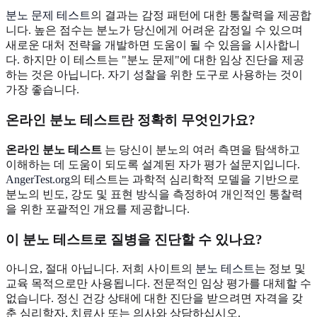
분노 문제 테스트
의 결과는 감정 패턴에 대한 통찰력을 제공합
니다. 높은 점수는 분노가 당신에게 어려운 감정일 수 있으며
새로운 대처 전략을 개발하면 도움이 될 수 있음을 시사합니
다. 하지만 이 테스트는 "분노 문제"에 대한 임상 진단을 제공
하는 것은 아닙니다. 자기 성찰을 위한 도구로 사용하는 것이
가장 좋습니다.
온라인 분노 테스트란 정확히 무엇인가요?
온라인 분노 테스트
는 당신이 분노의 여러 측면을 탐색하고
이해하는 데 도움이 되도록 설계된 자가 평가 설문지입니다.
AngerTest.org
의 테스트는 과학적 심리학적 모델을 기반으로
분노의 빈도, 강도 및 표현 방식을 측정하여 개인적인 통찰력
을 위한 포괄적인 개요를 제공합니다.
이 분노 테스트로 질병을 진단할 수 있나요?
아니요, 절대 아닙니다. 저희 사이트의
분노 테스트
는 정보 및
교육 목적으로만 사용됩니다. 전문적인 임상 평가를 대체할 수
없습니다. 정신 건강 상태에 대한 진단을 받으려면 자격을 갖
춘 심리학자, 치료사 또는 의사와 상담하십시오.