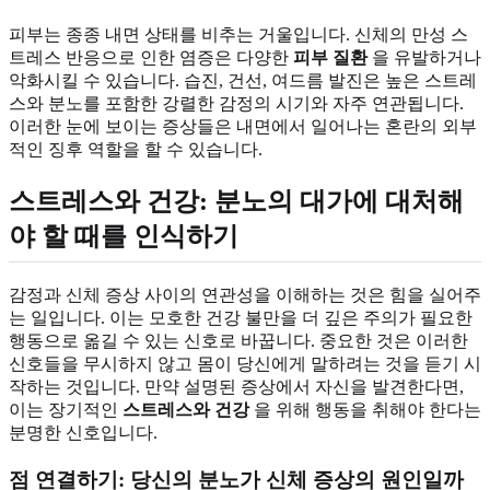
피부는 종종 내면 상태를 비추는 거울입니다. 신체의 만성 스
트레스 반응으로 인한 염증은 다양한
피부 질환
을 유발하거나
악화시킬 수 있습니다. 습진, 건선, 여드름 발진은 높은 스트레
스와 분노를 포함한 강렬한 감정의 시기와 자주 연관됩니다.
이러한 눈에 보이는 증상들은 내면에서 일어나는 혼란의 외부
적인 징후 역할을 할 수 있습니다.
스트레스와 건강: 분노의 대가에 대처해
야 할 때를 인식하기
감정과 신체 증상 사이의 연관성을 이해하는 것은 힘을 실어주
는 일입니다. 이는 모호한 건강 불만을 더 깊은 주의가 필요한
행동으로 옮길 수 있는 신호로 바꿉니다. 중요한 것은 이러한
신호들을 무시하지 않고 몸이 당신에게 말하려는 것을 듣기 시
작하는 것입니다. 만약 설명된 증상에서 자신을 발견한다면,
이는 장기적인
스트레스와 건강
을 위해 행동을 취해야 한다는
분명한 신호입니다.
점 연결하기: 당신의 분노가 신체 증상의 원인일까