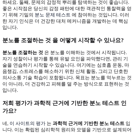
하세요. 둘째, 문제의 감정적 뿌리를 탐색하는 것이 좋습니다.
좋은 시작점은 당신의 감정 패턴에 대한 객관적인 통찰력을 얻
기 위해 기밀의
분노 문제 테스트
에 참여하는 것입니다. 이러
한 자기 인식은 더 건강한 대처 메커니즘을 개발하는 데 핵심
입니다.
분노를 조절하는 것
을 어떻게 시작할 수 있나요?
분노를 조절하는 것
은 분노를 이해하는 것에서 시작됩니다.
자기 성찰이나 평가를 통해 유발 요인을 파악했다면, 관리 기
술을 연습하기 시작할 수 있습니다. 여기에는 심호흡 운동, 마
음챙김, 스트레스를 해소하기 위한 신체 활동, 그리고 단호한
의사소통 기술 학습이 포함됩니다. 목표는 분노를 억누르는 것
이 아니라, 더 건강하고 피해를 덜 주는 방식으로 표현하는 것
입니다.
저희 평가가
과학적 근거에 기반한 분노 테스트
인
가요?
네,
이 사이트의 평가
는
과학적 근거에 기반한 분노 테스트
입
니다. 이는 확립된 심리학적 원리와 모델을 기반으로 설계되어