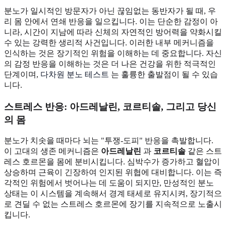
분노가 일시적인 방문자가 아닌 끊임없는 동반자가 될 때, 우
리 몸 안에서 연쇄 반응을 일으킵니다. 이는 단순한 감정이 아
니라, 시간이 지남에 따라 신체의 자연적인 방어력을 약화시킬
수 있는 강력한 생리적 사건입니다. 이러한 내부 메커니즘을
인식하는 것은 장기적인 위험을 이해하는 데 중요합니다. 자신
의 감정 반응을 이해하는 것은 더 나은 건강을 위한 적극적인
단계이며,
다차원 분노 테스트
는 훌륭한 출발점이 될 수 있습
니다.
스트레스 반응: 아드레날린, 코르티솔, 그리고 당신
의 몸
분노가 치솟을 때마다 뇌는 "투쟁-도피" 반응을 촉발합니다.
이 고대의 생존 메커니즘은
아드레날린
과
코르티솔
같은 스트
레스 호르몬을 몸에 분비시킵니다. 심박수가 증가하고 혈압이
상승하며 근육이 긴장하여 인지된 위협에 대비합니다. 이는 즉
각적인 위험에서 벗어나는 데 도움이 되지만, 만성적인 분노
상태는 이 시스템을 계속해서 경계 태세로 유지시켜, 장기적으
로 견딜 수 없는 스트레스 호르몬에 장기를 지속적으로 노출시
킵니다.