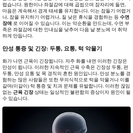
렵습니다. 원한이나 좌절감에 대해 곱씹으며 잠자리에 들면,
마음은 계속해서 경계 태세를 유지합니다. 이는 잠들기 어렵거
나, 잠을 유지하기 어렵거나, 질 낮은 휴식을 경험하는 등
수면
장애
로 이어질 수 있습니다. 이는 악순환을 만드는데, 수면 부
족은 좌절감에 대한 인내심을 낮추어 다음 날 분노에 더 취약
하게 만듭니다.
만성 통증 및 긴장: 두통, 요통, 턱 악물기
화가 나면 근육이 긴장됩니다. 자주 화를 내면 이러한 긴장은
만성이 됩니다. 이러한 지속적인 근육 수축은 긴장성 두통, 편
두통, 만성 요통 및 목 경직의 흔한 원인입니다. 만성 분노를 경
험하는 많은 사람들은 또한 무의식적으로 턱을 악물거나 이를
갈며(이갈이) 턱 통증 및 치과 문제를 유발합니다. 이러한 끊임
없는
근육 긴장
상태는 일상적인 불편함의 증상이자 원인이 될
수 있습니다.