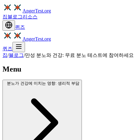
AngerTest.org
집
블로그
리소스
퀴즈
AngerTest.org
퀴즈
집
/
블로그
/
만성 분노와 건강: 무료 분노 테스트에 참여하세요
Menu
분노가 건강에 미치는 영향: 생리적 부담