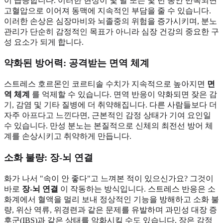
이 급증합니다. 이러한 현상이 몇 달 또는 몇 년 동안 반복되면
고혈압으로 이어져 동맥에 지속적인 부담을 줄 수 있습니다.
이러한 손상은 심장마비와 뇌졸중의 위험을 증가시키며, 분노
관리가 단순히 감정적인 목표가 아니라 심장 건강의 중요한 구
성 요소가 되게 합니다.
약화된 방어력: 공격받는 면역 체계
스트레스 호르몬인 코르티솔 수치가 지속적으로 높아지면
면
역 체계
를 억제할 수 있습니다. 면역 반응이 약화되면 잦은 감
기, 감염 및 기타 질병에 더 취약해집니다. 다른 사람들보다 더
자주 아프다고 느낀다면, 근본적인 감정 상태가 기여 요인일
수 있습니다. 만성 분노는 본질적으로 신체의 최전선 방어 체
계를 손상시키고 취약하게 만듭니다.
소화 불량: 장-뇌 연결
화가 나서 "속이 안 좋다"고 느껴본 적이 있으신가요? 그것이
바로
장-뇌 연결
이 작동하는 방식입니다. 스트레스 반응은 소
화계에서 혈액을 멀리 보내 정상적인 기능을 방해하고 소화 불
량, 위산 역류, 위경련과 같은 문제를 유발하며 과민성 대장 증
후군(IBS)과 같은 상태를 악화시킬 수도 있습니다. 장은 감정