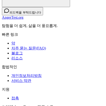
피드백을 부탁드립니다
AngerTest.org
탐험을 더 쉽게, 삶을 더 풍요롭게.
빠른 링크
약
자주 묻는 질문(FAQ)
블로그
리소스
합법적인
개인정보처리방침
서비스 약관
지원
접촉