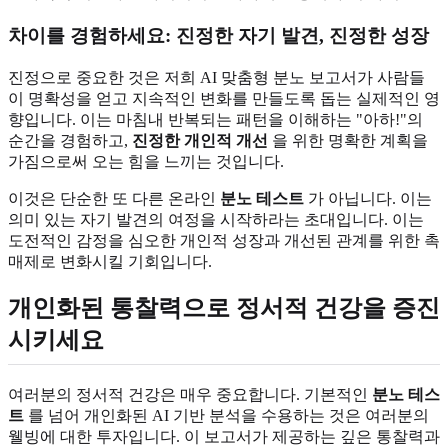
차이를 경험하세요: 진정한 자기 발견, 진정한 성장
진정으로 중요한 것은 저희 AI 맞춤형 분노 보고서가 사람들
이 명확성을 얻고 지속적인 변화를 만들도록 돕는 실제적인 영
향입니다. 이는 마침내 반복되는 패턴을 이해하는 "아하!"의
순간을 경험하고,
진정한 개인적 개선
을 위한 명확한 계획을
가짐으로써 오는 힘을 느끼는 것입니다.
이것은 단순한 또 다른 온라인
분노 테스트
가 아닙니다. 이는
의미 있는 자기 발견의 여정을 시작하라는 초대입니다. 이는
도전적인 감정을 심오한 개인적 성장과 개선된 관계를 위한 촉
매제로 변화시킬 기회입니다.
개인화된 통찰력으로 정서적 건강을
증진
시키세요
여러분의 정서적 건강은 매우 중요합니다. 기본적인
분노 테스
트
를 넘어 개인화된 AI 기반 분석을 수용하는 것은 여러분의
웰빙에 대한 투자입니다. 이 보고서가 제공하는 깊은 통찰력과