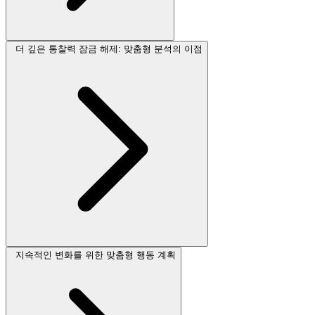
더 깊은 통찰력 잠금 해제: 맞춤형 분석의 이점
지속적인 변화를 위한 맞춤형 행동 계획