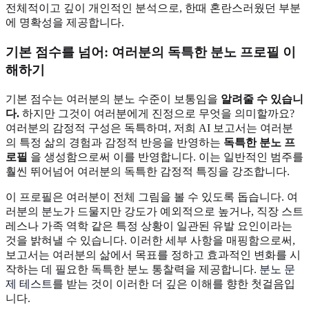
전체적이고 깊이 개인적인 분석으로, 한때 혼란스러웠던 부분
에 명확성을 제공합니다.
기본 점수를 넘어: 여러분의 독특한 분노 프로필 이
해하기
기본 점수는 여러분의 분노 수준이 보통임을
알려줄 수 있습니
다.
하지만 그것이 여러분에게 진정으로 무엇을 의미할까요?
여러분의 감정적 구성은 독특하며, 저희 AI 보고서는 여러분
의 특정 삶의 경험과 감정적 반응을 반영하는
독특한 분노 프
로필
을 생성함으로써 이를 반영합니다. 이는 일반적인 범주를
훨씬 뛰어넘어 여러분의 독특한 감정적 특징을 강조합니다.
이 프로필은 여러분이 전체 그림을 볼 수 있도록 돕습니다. 여
러분의 분노가 드물지만 강도가 예외적으로 높거나, 직장 스트
레스나 가족 역학 같은 특정 상황이 일관된 유발 요인이라는
것을 밝혀낼 수 있습니다. 이러한 세부 사항을 매핑함으로써,
보고서는 여러분의 삶에서 목표를 정하고 효과적인 변화를 시
작하는 데 필요한 독특한 분노 통찰력을 제공합니다.
분노 문
제 테스트
를 받는 것이 이러한 더 깊은 이해를 향한 첫걸음입
니다.