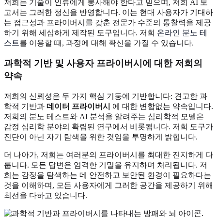
저희는 기술이 인류에게 봉사해야 한다고 믿으며, 저희 AI 보
고서는 그러한 정신을 반영합니다. 이는 현대 사용자가 기대하
는 접근성과 프라이버시를 갖춘 전문가 수준의 통찰력을 제공
하기 위해 세심하게 제작된 도구입니다. 저희
온라인 분노 테
스트
를 이용할 때, 과정에 대해 확신을 가질 수 있습니다.
과학적 기반 및 사용자 프라이버시에 대한 저희의
약속
저희의 신뢰성은 두 가지 핵심 기둥에 기반합니다: 견고한 과
학적 기반과
데이터 프라이버시
에 대한 변함없는 약속입니다.
저희의 분노 테스트와 AI 분석을 알려주는 심리학적 모델은
감정 심리학 분야의 확립된 연구에서 비롯됩니다. 저희 도구가
진단이 아닌 자기 탐색을 위한 것임을 투명하게 밝힙니다.
더 나아가, 저희는 여러분의 프라이버시를 최대한 진지하게 다
룹니다. 모든 답변은 엄격한 기밀을 유지하며 처리됩니다. 저
희는 감정을 탐색하는 데 안전하고 보안된 환경이 필요하다는
것을 이해하며, 모든 사용자에게 그러한 공간을 제공하기 위해
최선을 다하고 있습니다.