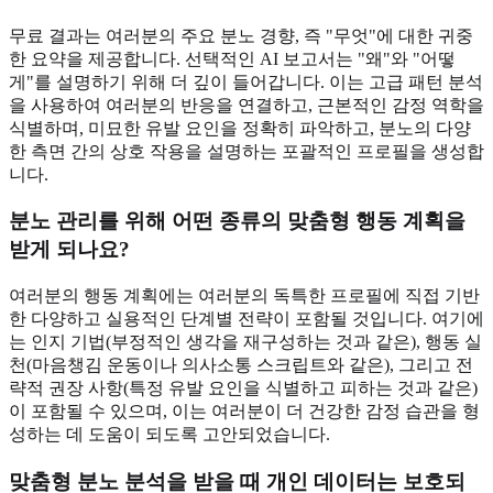
무료 결과는 여러분의 주요 분노 경향, 즉 "무엇"에 대한 귀중
한 요약을 제공합니다. 선택적인 AI 보고서는 "왜"와 "어떻
게"를 설명하기 위해 더 깊이 들어갑니다. 이는 고급 패턴 분석
을 사용하여 여러분의 반응을 연결하고, 근본적인 감정 역학을
식별하며, 미묘한 유발 요인을 정확히 파악하고, 분노의 다양
한 측면 간의 상호 작용을 설명하는 포괄적인 프로필을 생성합
니다.
분노 관리를 위해 어떤 종류의 맞춤형 행동 계획을
받게 되나요?
여러분의 행동 계획에는 여러분의 독특한 프로필에 직접 기반
한 다양하고 실용적인 단계별 전략이 포함될 것입니다. 여기에
는 인지 기법(부정적인 생각을 재구성하는 것과 같은), 행동 실
천(마음챙김 운동이나 의사소통 스크립트와 같은), 그리고 전
략적 권장 사항(특정 유발 요인을 식별하고 피하는 것과 같은)
이 포함될 수 있으며, 이는 여러분이 더 건강한 감정 습관을 형
성하는 데 도움이 되도록 고안되었습니다.
맞춤형 분노 분석을 받을 때 개인 데이터는 보호되