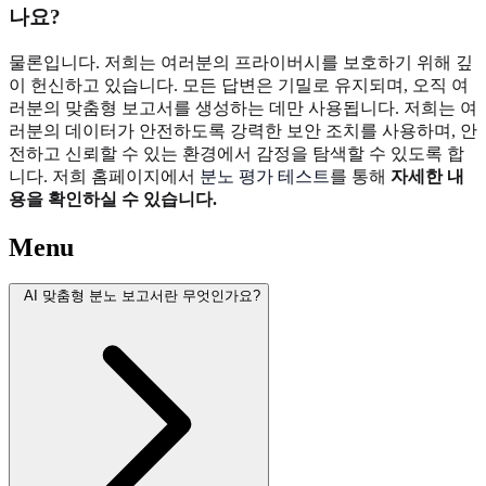
나요?
물론입니다. 저희는 여러분의 프라이버시를 보호하기 위해 깊
이 헌신하고 있습니다. 모든 답변은 기밀로 유지되며, 오직 여
러분의 맞춤형 보고서를 생성하는 데만 사용됩니다. 저희는 여
러분의 데이터가 안전하도록 강력한 보안 조치를 사용하며, 안
전하고 신뢰할 수 있는 환경에서 감정을 탐색할 수 있도록 합
니다. 저희 홈페이지에서
분노 평가 테스트
를 통해
자세한 내
용을 확인하실 수 있습니다.
Menu
AI 맞춤형 분노 보고서란 무엇인가요?