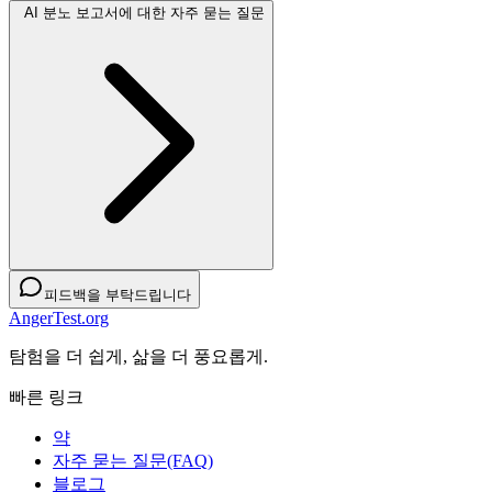
AI 분노 보고서에 대한 자주 묻는 질문
피드백을 부탁드립니다
AngerTest.org
탐험을 더 쉽게, 삶을 더 풍요롭게.
빠른 링크
약
자주 묻는 질문(FAQ)
블로그