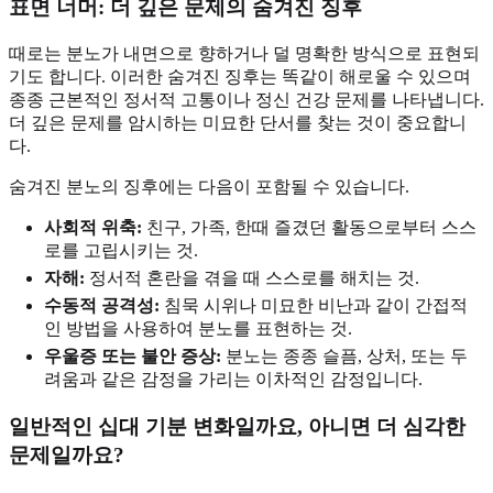
표면 너머: 더 깊은 문제의 숨겨진 징후
때로는 분노가 내면으로 향하거나 덜 명확한 방식으로 표현되
기도 합니다. 이러한 숨겨진 징후는 똑같이 해로울 수 있으며
종종 근본적인 정서적 고통이나 정신 건강 문제를 나타냅니다.
더 깊은 문제를 암시하는 미묘한 단서를 찾는 것이 중요합니
다.
숨겨진 분노의 징후에는 다음이 포함될 수 있습니다.
사회적 위축:
친구, 가족, 한때 즐겼던 활동으로부터 스스
로를 고립시키는 것.
자해:
정서적 혼란을 겪을 때 스스로를 해치는 것.
수동적 공격성:
침묵 시위나 미묘한 비난과 같이 간접적
인 방법을 사용하여 분노를 표현하는 것.
우울증 또는 불안 증상:
분노는 종종 슬픔, 상처, 또는 두
려움과 같은 감정을 가리는 이차적인 감정입니다.
일반적인 십대 기분 변화일까요, 아니면 더 심각한
문제일까요?