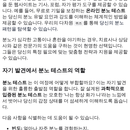
을 둔 웹사이트는 기사, 포럼, 자가 평가 도구를 제공할 수 있습
니다. 예를 들어, 무료로 기밀을 보장하는
온라인 분노 테스트
는 당신의 분노 유발 요인과 강도를 이해하는 체계적인 방법을
제공할 수 있습니다. 우리의 다차원
를 통해
당신의 분노
퀴즈
패턴을 탐색할 수 있습니다
.
분노가 심각한 고통이나 혼란을 야기하는 경우, 치료사나 상담
사와 같은 전문가의 도움을 구하는 것이 현명한 선택입니다.
그들은 당신의 특정 필요에 맞는 맞춤형 전략과 지원을 제공할
수 있습니다.
자기 발견에서 분노 테스트의 역할
분노 테스트
는 이 여정에 어떻게 부합할까요? 이는 자기 발견
을 위한 훌륭한 출발점 역할을 합니다. 잘 설계된
과학적으로
입증된 분노 테스트
는 모호한 '나는 항상 화가 나'라는 느낌에
서 벗어나 당신의 감정 상태를 더 섬세하게 이해하도록 돕습니
다.
다음 사항을 식별하는 데 도움이 될 수 있습니다.
빈도:
얼마나 자주 분노를 경험하는지.