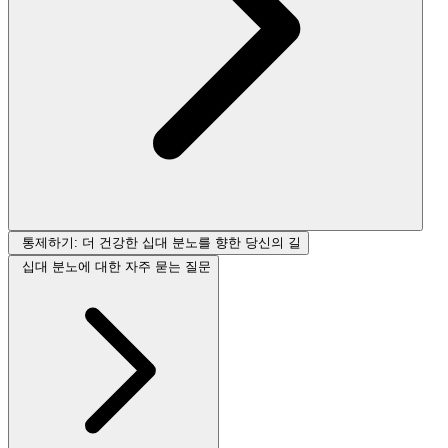
통제하기: 더 건강한 십대 분노를 향한 당신의 길
십대 분노에 대한 자주 묻는 질문