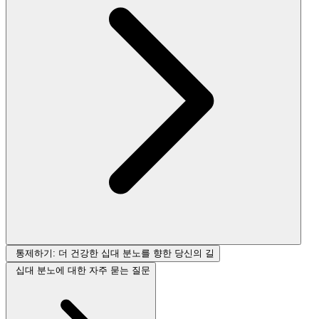
통제하기: 더 건강한 십대 분노를 향한 당신의 길
십대 분노에 대한 자주 묻는 질문