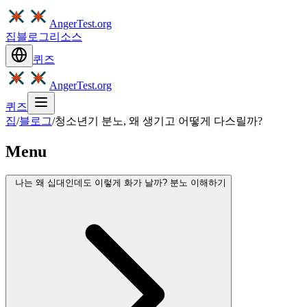
AngerTest.org
집
블로그
리소스
퀴즈
AngerTest.org
퀴즈
집
/
블로그
/
청소년기 분노, 왜 생기고 어떻게 다스릴까?
Menu
나는 왜 십대인데도 이렇게 화가 날까? 분노 이해하기