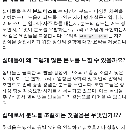
십대들을 위한
분노 테스트
는 당신의 분노의 다양한 차원을
이해하는 데 도움이 되도록 고안된 자가 평가 설문지입니다.
이 테스트는 얼마나 자주 화를 내는지, 분노의 강도는 어느 정
도인지, 무엇이 분노를 유발하는지, 그리고 어떻게 표현하는지
와 같은 요인들을 측정합니다. 우리의
는 자기
무료 분노 테스트
인식을 증진시키기 위한 당신의 경향에 대한 요약을 제공합니
다.
십대들이 왜 그렇게 많은 분노를 느낄 수 있을까요?
십대들은 급속한 뇌 발달(감정이 고조되고 충동 조절이 낮은
시기), 호르몬 변화, 그리고 엄청난 사회적 및 학업적 압력의
조합으로 인해 종종 강렬한 분노를 느낍니다. 또한 그들은 정
체성 형성의 중요한 시기를 헤쳐나가고 있으며, 이는 독립을
추구하면서 권위 있는 인물들과의 갈등으로 이어질 수 있습니
다.
십대로서 분노를 조절하는 첫걸음은 무엇인가요?
첫걸음은 당신의 유발 요인을 인식하고 심호흡이나 상황에서