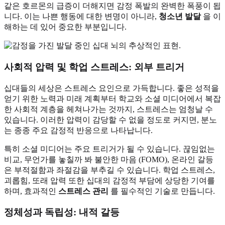
같은 호르몬의 급증이 더해지면 감정 폭발의 완벽한 폭풍이 됩
니다. 이는 나쁜 행동에 대한 변명이 아니라,
청소년 발달
을 이
해하는 데 있어 중요한 부분입니다.
사회적 압력 및 학업 스트레스: 외부 트리거
십대들의 세상은 스트레스 요인으로 가득합니다. 좋은 성적을
얻기 위한 노력과 미래 계획부터 학교와 소셜 미디어에서 복잡
한 사회적 계층을 헤쳐나가는 것까지, 스트레스는 엄청날 수
있습니다. 이러한 압력이 감당할 수 없을 정도로 커지면, 분노
는 종종 주요 감정적 반응으로 나타납니다.
특히 소셜 미디어는 주요 트리거가 될 수 있습니다. 끊임없는
비교, 무언가를 놓칠까 봐 불안한 마음 (FOMO), 온라인 갈등
은 부적절함과 좌절감을 부추길 수 있습니다. 학업 스트레스,
괴롭힘, 또래 압력 또한 십대의 감정적 부담에 상당한 기여를
하며, 효과적인
스트레스 관리
를 필수적인 기술로 만듭니다.
정체성과 독립성: 내적 갈등