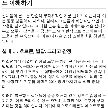
노 이해하기
십대들의 분노는 단순히 무작위적인 기분 변화가 아닙니다. 이
는 종종 생물학적, 사회적, 심리적 요인들이 복합적인 요인이
작용한 결과입니다. 이러한 근본 원인을 이해하는 것은 십대와
부모 모두가 감정을 더 공감하고 덜 비판적으로 접근하는 데
도움이 될 수 있습니다. 이는 더 나은 감정 조절을 향한 첫걸음
입니다.
십대 뇌: 호르몬, 발달, 그리고 감정
청소년기에 강렬한 감정을 느끼는 가장 큰 이유 중 하나는 뇌
발달입니다. 공포와 공격성과 같은 즉각적인 감정 반응을 담당
하는 뇌 부위인 편도체는 십대들에게 완전히 발달되어 있습니
다. 그러나 추론, 충동 제어, 장기적 사고를 담당하는 뇌의 '총
괄 사령관'인 전두엽 피질은 20대 중반까지 계속 발달 중입니
다.
이러한 불균형은 십대들이 종종 어른과 같은 강도로 감정을 느
끼지만, 이를 관리할 수 있는 완전히 발달된 인지 도구가 부족
하다는 것을 의미합니다. 여기에 테스토스테론과 에스트로겐