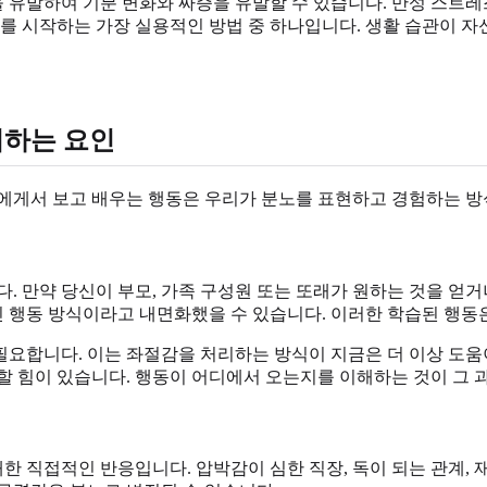
유발하여 기분 변화와 짜증을 유발할 수 있습니다. 만성 스트레스
리를 시작하는 가장 실용적인 방법 중 하나입니다. 생활 습관이 
여하는 요인
람에게서 보고 배우는 행동은 우리가 분노를 표현하고 경험하는 방
. 만약 당신이 부모, 가족 구성원 또는 또래가 원하는 것을 얻
 행동 방식이라고 내면화했을 수 있습니다. 이러한 학습된 행동
요합니다. 이는 좌절감을 처리하는 방식이 지금은 더 이상 도움이
할 힘이 있습니다. 행동이 어디에서 오는지를 이해하는 것이 그 
 직접적인 반응입니다. 압박감이 심한 직장, 독이 되는 관계, 