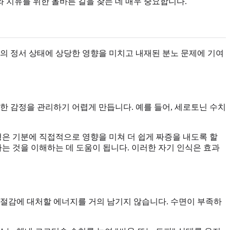
와 치유를 위한 올바른 길을 찾는 데 매우 중요합니다.
의 정서 상태에 상당한 영향을 미치고 내재된 분노 문제에 기여
한 감정을 관리하기 어렵게 만듭니다. 예를 들어, 세로토닌 수치
형은 기분에 직접적으로 영향을 미쳐 더 쉽게 짜증을 내도록 할
는 것을 이해하는 데 도움이 됩니다. 이러한 자기 인식은 효과
좌절감에 대처할 에너지를 거의 남기지 않습니다. 수면이 부족하