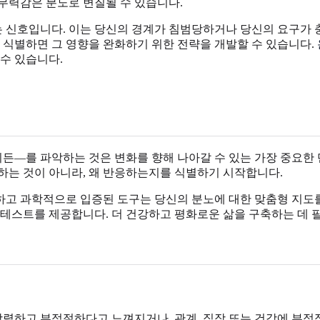
 무력감은 분노로 변질될 수 있습니다.
 신호입니다. 이는 당신의 경계가 침범당하거나 당신의 요구가 
을 식별하면 그 영향을 완화하기 위한 전략을 개발할 수 있습니다.
수 있습니다.
든—를 파악하는 것은 변화를 향해 나아갈 수 있는 가장 중요한 
하는 것이 아니라, 왜 반응하는지를 식별하기 시작합니다.
고 과학적으로 입증된 도구는 당신의 분노에 대한 맞춤형 지도를 
 테스트를 제공합니다. 더 건강하고 평화로운 삶을 구축하는 데 
 강렬하고 부적절하다고 느껴지거나, 관계, 직장 또는 건강에 부정