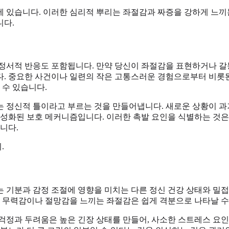
 있습니다. 이러한 심리적 뿌리는 좌절감과 짜증을 강하게 느끼는
니다.
 정서적 반응도 포함됩니다. 만약 당신이 좌절감을 표현하거나 
다. 중요한 사건이나 일련의 작은 고통스러운 경험으로부터 비롯된
 수 있습니다.
는 정신적 틀이라고 부르는 것을 만들어냅니다. 새로운 상황이 과
활성화된 보호 메커니즘입니다. 이러한 촉발 요인을 식별하는 것
니다.
 기분과 감정 조절에 영향을 미치는 다른 정신 건강 상태와 밀접
. 무력감이나 절망감을 느끼는 좌절감은 쉽게 격분으로 나타날 수
정과 두려움은 높은 긴장 상태를 만들어, 사소한 스트레스 요인에