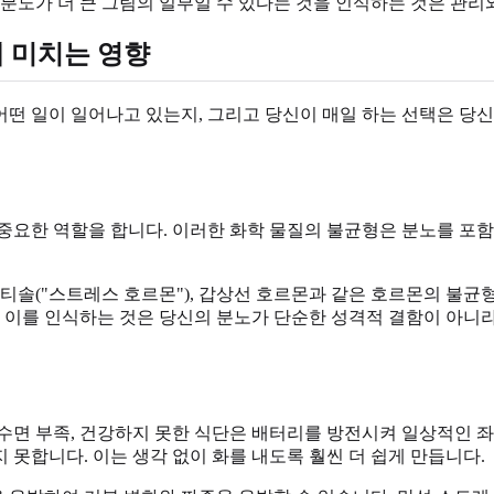
분노가 더 큰 그림의 일부일 수 있다는 것을 인식하는 것은 관리
에 미치는 영향
떤 일이 일어나고 있는지, 그리고 당신이 매일 하는 선택은 당신
중요한 역할을 합니다. 이러한 화학 물질의 불균형은 분노를 포함
르티솔("스트레스 호르몬"), 갑상선 호르몬과 같은 호르몬의 불균
, 이를 인식하는 것은 당신의 분노가 단순한 성격적 결함이 아니라
수면 부족, 건강하지 못한 식단은 배터리를 방전시켜 일상적인 
못합니다. 이는 생각 없이 화를 내도록 훨씬 더 쉽게 만듭니다.