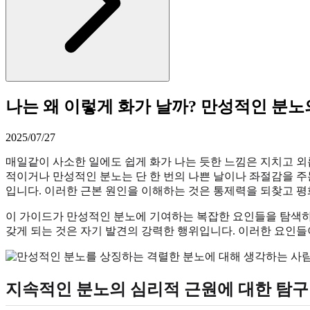
나는 왜 이렇게 화가 날까? 만성적인 분노
2025/07/27
매일같이 사소한 일에도 쉽게 화가 나는 듯한 느낌은 지치고 외
적이거나 만성적인 분노는 단 한 번의 나쁜 날이나 좌절감을 주
입니다. 이러한 근본 원인을 이해하는 것은 통제력을 되찾고 평
이 가이드가 만성적인 분노에 기여하는 복잡한 요인들을 탐색하는
갖게 되는 것은 자기 발견의 강력한 행위입니다. 이러한 요인들
지속적인 분노의 심리적 근원에 대한 탐구