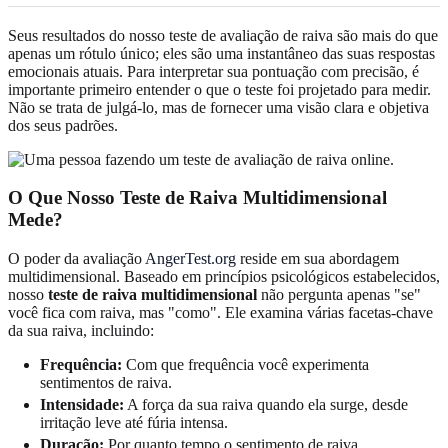
Seus resultados do nosso teste de avaliação de raiva são mais do que
apenas um rótulo único; eles são uma instantâneo das suas respostas
emocionais atuais. Para interpretar sua pontuação com precisão, é
importante primeiro entender o que o teste foi projetado para medir.
Não se trata de julgá-lo, mas de fornecer uma visão clara e objetiva
dos seus padrões.
O Que Nosso Teste de Raiva Multidimensional
Mede?
O poder da avaliação
AngerTest.org
reside em sua abordagem
multidimensional. Baseado em princípios psicológicos estabelecidos,
nosso
teste de raiva multidimensional
não pergunta apenas "se"
você fica com raiva, mas "como". Ele examina várias facetas-chave
da sua raiva, incluindo:
Frequência:
Com que frequência você experimenta
sentimentos de raiva.
Intensidade:
A força da sua raiva quando ela surge, desde
irritação leve até fúria intensa.
Duração:
Por quanto tempo o sentimento de raiva