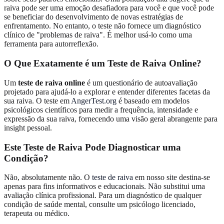
raiva pode ser uma emoção desafiadora para você e que você pode
se beneficiar do desenvolvimento de novas estratégias de
enfrentamento. No entanto, o teste não fornece um diagnóstico
clínico de "problemas de raiva". É melhor usá-lo como uma
ferramenta para autorreflexão.
O Que Exatamente é um Teste de Raiva Online?
Um
teste de raiva online
é um questionário de autoavaliação
projetado para ajudá-lo a explorar e entender diferentes facetas da
sua raiva. O teste em
AngerTest.org
é baseado em modelos
psicológicos científicos para medir a frequência, intensidade e
expressão da sua raiva, fornecendo uma visão geral abrangente para
insight pessoal.
Este Teste de Raiva Pode Diagnosticar uma
Condição?
Não, absolutamente não. O
teste de raiva
em nosso site destina-se
apenas para fins informativos e educacionais. Não substitui uma
avaliação clínica profissional. Para um diagnóstico de qualquer
condição de saúde mental, consulte um psicólogo licenciado,
terapeuta ou médico.