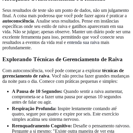
Seus resultados de teste são um ponto de dados, não um julgamento
final. A coisa mais poderosa que você pode fazer agora é praticar a
autoconsciência
. Analise seus resultados. Pense em instâncias
específicas onde seu estilo de raiva e gatilhos apareceram em sua
vida. Não se julgue; apenas observe. Manter um diário pode ser uma
excelente ferramenta para isso, permitindo que você conecte seus
resultados a eventos da vida real e
entenda sua raiva
mais
profundamente.
Explorando Técnicas de Gerenciamento de Raiva
Com autoconsciência, você pode começar a explorar
técnicas de
gerenciamento de raiva
. Você não precisa fazer grandes mudanças
da noite para o dia. Comece com práticas pequenas e simples:
A Pausa de 10 Segundos:
Quando sentir a raiva aumentar,
comprometa-se a fazer uma pausa por apenas 10 segundos
antes de falar ou agir.
Respiração Profunda:
Inspire lentamente contando até
quatro, segure por quatro e expire por seis. Este exercício
simples acalma seu sistema nervoso.
Reenquadramento Cognitivo:
Desafie o pensamento raivoso.
Pergunte a si mesmo: "Existe outra maneira de ver esta