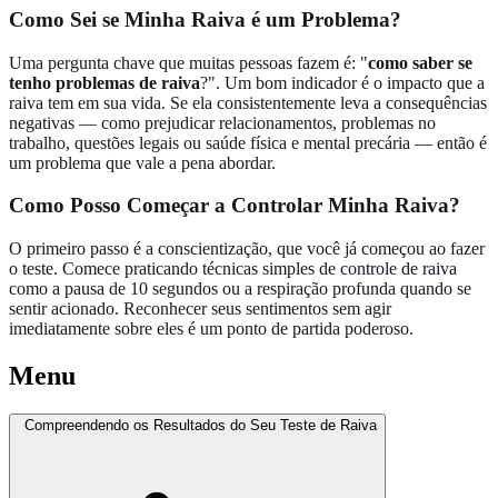
Como Sei se Minha Raiva é um Problema?
Uma pergunta chave que muitas pessoas fazem é: "
como saber se
tenho problemas de raiva
?". Um bom indicador é o impacto que a
raiva tem em sua vida. Se ela consistentemente leva a consequências
negativas — como prejudicar relacionamentos, problemas no
trabalho, questões legais ou saúde física e mental precária — então é
um problema que vale a pena abordar.
Como Posso Começar a Controlar Minha Raiva?
O primeiro passo é a conscientização, que você já começou ao fazer
o teste. Comece praticando técnicas simples de
controle de raiva
como a pausa de 10 segundos ou a respiração profunda quando se
sentir acionado. Reconhecer seus sentimentos sem agir
imediatamente sobre eles é um ponto de partida poderoso.
Menu
Compreendendo os Resultados do Seu Teste de Raiva