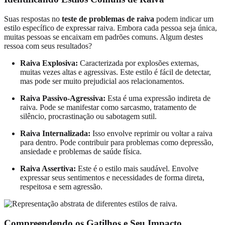
Suas respostas no
teste de problemas de raiva
podem indicar um
estilo específico de expressar raiva. Embora cada pessoa seja única,
muitas pessoas se encaixam em padrões comuns. Algum destes
ressoa com seus resultados?
Raiva Explosiva:
Caracterizada por explosões externas,
muitas vezes altas e agressivas. Este estilo é fácil de detectar,
mas pode ser muito prejudicial aos relacionamentos.
Raiva Passivo-Agressiva:
Esta é uma expressão indireta de
raiva. Pode se manifestar como sarcasmo, tratamento de
silêncio, procrastinação ou sabotagem sutil.
Raiva Internalizada:
Isso envolve reprimir ou voltar a raiva
para dentro. Pode contribuir para problemas como depressão,
ansiedade e problemas de saúde física.
Raiva Assertiva:
Este é o estilo mais saudável. Envolve
expressar seus sentimentos e necessidades de forma direta,
respeitosa e sem agressão.
Compreendendo os Gatilhos e Seu Impacto