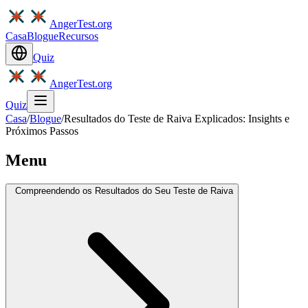
AngerTest.org
Casa
Blogue
Recursos
Quiz
AngerTest.org
Quiz
Casa
/
Blogue
/
Resultados do Teste de Raiva Explicados: Insights e
Próximos Passos
Menu
Compreendendo os Resultados do Seu Teste de Raiva