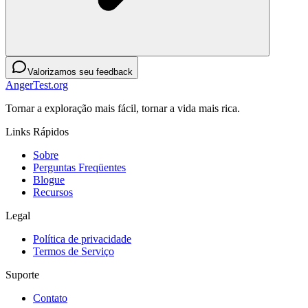
Valorizamos seu feedback
AngerTest.org
Tornar a exploração mais fácil, tornar a vida mais rica.
Links Rápidos
Sobre
Perguntas Freqüentes
Blogue
Recursos
Legal
Política de privacidade
Termos de Serviço
Suporte
Contato