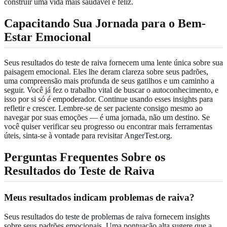
construir uma vida mais saudável e feliz.
Capacitando Sua Jornada para o Bem-
Estar Emocional
Seus resultados do teste de raiva fornecem uma lente única sobre sua
paisagem emocional. Eles lhe deram clareza sobre seus padrões,
uma compreensão mais profunda de seus gatilhos e um caminho a
seguir. Você já fez o trabalho vital de buscar o autoconhecimento, e
isso por si só é empoderador. Continue usando esses insights para
refletir e crescer. Lembre-se de ser paciente consigo mesmo ao
navegar por suas emoções — é uma jornada, não um destino. Se
você quiser verificar seu progresso ou encontrar mais ferramentas
úteis, sinta-se à vontade para revisitar
AngerTest.org
.
Perguntas Frequentes Sobre os
Resultados do Teste de Raiva
Meus resultados indicam problemas de raiva?
Seus resultados do
teste de problemas de raiva
fornecem insights
sobre seus padrões emocionais. Uma pontuação alta sugere que a