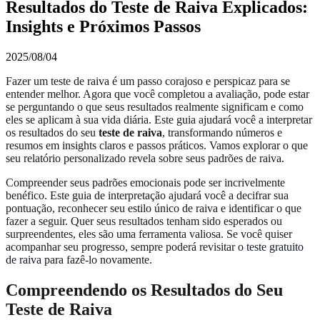
Resultados do Teste de Raiva Explicados:
Insights e Próximos Passos
2025/08/04
Fazer um teste de raiva é um passo corajoso e perspicaz para se
entender melhor. Agora que você completou a avaliação, pode estar
se perguntando o que seus resultados realmente significam e como
eles se aplicam à sua vida diária. Este guia ajudará você a interpretar
os resultados do seu
teste de raiva
, transformando números e
resumos em insights claros e passos práticos. Vamos explorar o que
seu relatório personalizado revela sobre seus padrões de raiva.
Compreender seus padrões emocionais pode ser incrivelmente
benéfico. Este guia de interpretação ajudará você a decifrar sua
pontuação, reconhecer seu estilo único de raiva e identificar o que
fazer a seguir. Quer seus resultados tenham sido esperados ou
surpreendentes, eles são uma ferramenta valiosa. Se você quiser
acompanhar seu progresso, sempre poderá revisitar o
teste gratuito
de raiva
para fazê-lo novamente.
Compreendendo os Resultados do Seu
Teste de Raiva