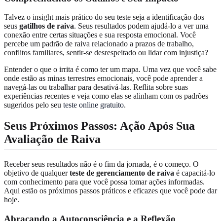
Talvez o insight mais prático do seu teste seja a identificação dos
seus
gatilhos de raiva
. Seus resultados podem ajudá-lo a ver uma
conexão entre certas situações e sua resposta emocional. Você
percebe um padrão de raiva relacionado a prazos de trabalho,
conflitos familiares, sentir-se desrespeitado ou lidar com injustiça?
Entender o que o irrita é como ter um mapa. Uma vez que você sabe
onde estão as minas terrestres emocionais, você pode aprender a
navegá-las ou trabalhar para desativá-las. Reflita sobre suas
experiências recentes e veja como elas se alinham com os padrões
sugeridos pelo seu
teste online gratuito
.
Seus Próximos Passos: Ação Após Sua
Avaliação de Raiva
Receber seus resultados não é o fim da jornada, é o começo. O
objetivo de qualquer
teste de gerenciamento de raiva
é capacitá-lo
com conhecimento para que você possa tomar ações informadas.
Aqui estão os próximos passos práticos e eficazes que você pode dar
hoje.
Abraçando a Autoconsciência e a Reflexão