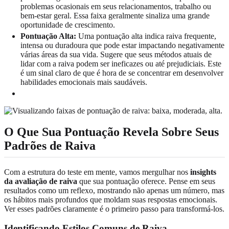
problemas ocasionais em seus relacionamentos, trabalho ou
bem-estar geral. Essa faixa geralmente sinaliza uma grande
oportunidade de crescimento.
Pontuação Alta:
Uma pontuação alta indica raiva frequente,
intensa ou duradoura que pode estar impactando negativamente
várias áreas da sua vida. Sugere que seus métodos atuais de
lidar com a raiva podem ser ineficazes ou até prejudiciais. Este
é um sinal claro de que é hora de se concentrar em desenvolver
habilidades emocionais mais saudáveis.
O Que Sua Pontuação Revela Sobre Seus
Padrões de Raiva
Com a estrutura do teste em mente, vamos mergulhar nos
insights
da avaliação de raiva
que sua pontuação oferece. Pense em seus
resultados como um reflexo, mostrando não apenas um número, mas
os hábitos mais profundos que moldam suas respostas emocionais.
Ver esses padrões claramente é o primeiro passo para transformá-los.
Identificando Estilos Comuns de Raiva