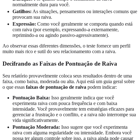
normalmente dura para você.
Gatilhos:
As situações, pensamentos ou interações comuns que
provocam sua raiva.
Expressão:
Como você geralmente se comporta quando está
com raiva (por exemplo, expressando-a externamente,
reprimindo-a ou agindo passivo-agressivamente).
Ao observar essas diferentes dimensões, o teste fornece um perfil
muito mais rico e sutil do seu relacionamento com a raiva.
Decifrando as Faixas de Pontuação de Raiva
Seu relatório provavelmente coloca seus resultados dentro de uma
faixa, como baixa, moderada ou alta. Aqui está um guia geral sobre
o que essas
faixas de pontuação de raiva
podem indicar:
Pontuação Baixa:
Isso geralmente indica que você
experimenta raiva com pouca frequência e com baixa
intensidade. Você provavelmente tem estratégias eficazes para
gerenciar a frustração e o conflito, e a raiva não interrompe sua
vida significativamente.
Pontuação Moderada:
Isso sugere que você experimenta
raiva com alguma regularidade ou intensidade. Embora você
possa ter algum controle sobre isso, a raiva ainda pode causar