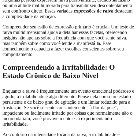
ou uma atitude mal-humorada para transmitir seu descontentamento
sem confronto direto. Essas variadas
expressões de raiva
destacam
a complexidade da emoção.
Compreender seu estilo de expressão primário é crucial. Um teste de
raiva multidimensional ajuda a detalhar essas facetas, oferecendo
insights não apenas sobre a frequência com que você sente raiva,
mas também sobre como você tende a manifestá-la. Esse
conhecimento o capacita a fazer escolhas conscientes sobre seu
comportamento.
Compreendendo a Irritabilidade: O
Estado Crônico de Baixo Nível
Enquanto a raiva é frequentemente um evento emocional poderoso e
agudo, a irritabilidade é algo diferente. Pense nela como um estado
persistente e de baixo grau de agitação e um limiar reduzido para a
frustração. Se você se sente constantemente "à flor da pele",
impaciente ou facilmente irritado por coisas que normalmente não o
incomodariam, você provavelmente está experimentando
irritabilidade.
Ao contrário da intensidade focada da raiva, a irritabilidade é