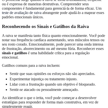
ou é expressa de maneiras destrutivas. Compreender seus
componentes é fundamental para gerenciá-la de forma eficaz. Um
teste de avaliação de raiva
abrangente pode ajudá-lo a mapear esses
padrões emocionais únicos.
Reconhecendo os Sinais e Gatilhos da Raiva
A raiva se manifesta tanto física quanto emocionalmente. Você pode
notar sua frequência cardíaca aumentando, seus músculos tensos ou
seu rosto corado. Emocionalmente, pode parecer uma onda intensa
de frustração, aborrecimento ou até mesmo fúria. Reconhecer esses
sinais e gatilhos
é uma habilidade crítica para a regulação
emocional.
Gatilhos comuns para a raiva incluem:
Sentir que suas opiniões ou esforços não são apreciados.
Experimentar injustiça ou tratamento injusto.
Lidar com a frustração quando um objetivo é bloqueado.
Sentir-se atacado ou pessoalmente ameaçado.
Ao identificar o que o irrita, você pode começar a desenvolver
estratégias para responder de forma mais construtiva, em vez de
simplesmente reagir.