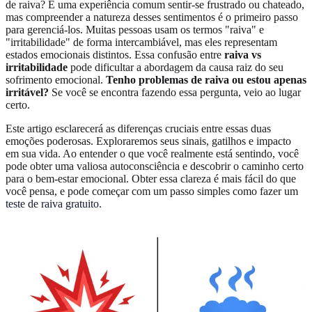
de raiva? É uma experiência comum sentir-se frustrado ou chateado,
mas compreender a natureza desses sentimentos é o primeiro passo
para gerenciá-los. Muitas pessoas usam os termos "raiva" e
"irritabilidade" de forma intercambiável, mas eles representam
estados emocionais distintos. Essa confusão entre
raiva vs
irritabilidade
pode dificultar a abordagem da causa raiz do seu
sofrimento emocional.
Tenho problemas de raiva ou estou apenas
irritável?
Se você se encontra fazendo essa pergunta, veio ao lugar
certo.
Este artigo esclarecerá as diferenças cruciais entre essas duas
emoções poderosas. Exploraremos seus sinais, gatilhos e impacto
em sua vida. Ao entender o que você realmente está sentindo, você
pode obter uma valiosa autoconsciência e descobrir o caminho certo
para o bem-estar emocional. Obter essa clareza é mais fácil do que
você pensa, e pode começar com um passo simples como fazer um
teste de raiva gratuito
.