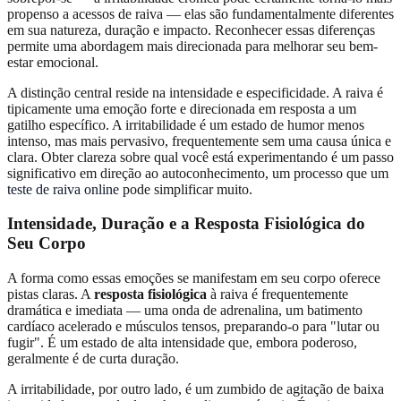
propenso a acessos de raiva — elas são fundamentalmente diferentes
em sua natureza, duração e impacto. Reconhecer essas diferenças
permite uma abordagem mais direcionada para melhorar seu bem-
estar emocional.
A distinção central reside na intensidade e especificidade. A raiva é
tipicamente uma emoção forte e direcionada em resposta a um
gatilho específico. A irritabilidade é um estado de humor menos
intenso, mas mais pervasivo, frequentemente sem uma causa única e
clara. Obter clareza sobre qual você está experimentando é um passo
significativo em direção ao autoconhecimento, um processo que um
teste de raiva online
pode simplificar muito.
Intensidade, Duração e a Resposta Fisiológica do
Seu Corpo
A forma como essas emoções se manifestam em seu corpo oferece
pistas claras. A
resposta fisiológica
à raiva é frequentemente
dramática e imediata — uma onda de adrenalina, um batimento
cardíaco acelerado e músculos tensos, preparando-o para "lutar ou
fugir". É um estado de alta intensidade que, embora poderoso,
geralmente é de curta duração.
A irritabilidade, por outro lado, é um zumbido de agitação de baixa