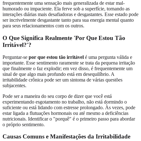
frequentemente uma sensação mais generalizada de estar mal-
humorado ou impaciente. Ela ferve sob a superfície, tornando as
interações diárias mais desafiadoras e desgastantes. Esse estado pode
ser incrivelmente desgastante tanto para sua energia mental quanto
para seus relacionamentos com os outros.
O Que Significa Realmente 'Por Que Estou Tão
Irritável?'?
Perguntar-se
por que estou tão irritável
é uma pergunta válida e
importante. Esse sentimento raramente se trata da pequena irritação
que finalmente o faz explodir; em vez disso, é frequentemente um
sinal de que algo mais profundo está em desequilíbrio. A
irritabilidade crônica pode ser um sintoma de várias questões
subjacentes.
Pode ser a maneira do seu corpo de dizer que você está
experimentando esgotamento no trabalho, não está dormindo o
suficiente ou está lidando com estresse prolongado. Às vezes, pode
estar ligada a flutuações hormonais ou até mesmo a deficiências
nutricionais. Identificar o "porquê" é o primeiro passo para abordar
o próprio sentimento.
Causas Comuns e Manifestações da Irritabilidade