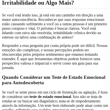
Irritabilidade ou Algo Mais?
Se você está lendo isso, já está em um caminho em direção a uma
maior autoconsciência. Reconhecer que suas respostas emocionais
estão causando sofrimento a você ou a outras pessoas é um primeiro
passo corajoso e vital. O próximo é buscar clareza. Você está
lidando com raiva não resolvida, irritabilidade crônica devido ao
estresse ou talvez uma combinação de ambos?
Responder a essa pergunta por conta própria pode ser difícil. Nossas
emoções são complexas, e nossas percepções podem ser
obscurecidas pelos próprios sentimentos que estamos tentando
entender. É aqui que ferramentas objetivas podem fornecer uma
perspectiva valiosa e imparcial e servir como um guia para sua
jornada.
Quando Considerar um Teste de Estado Emocional
para Autodescoberta
Se você se sente preso em um ciclo de frustração ou agitação, é hora
de considerar um
teste de estado emocional
. Isso não se trata de
rotular-se ou buscar um diagnóstico; trata-se de empoderamento
através da informação. Um teste bem elaborado pode atuar como um
espelho, refletindo seus padrões emocionais em um formato