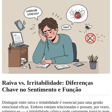
Raiva vs. Irritabilidade: Diferenças
Chave no Sentimento e Função
Distinguir entre raiva e irritabilidade é essencial para uma gestão
emocional eficaz. Embora estejam relacionadas e possam, por vezes,
sobrepor-se — a irritabilidade crônica pode certamente torná-lo mais