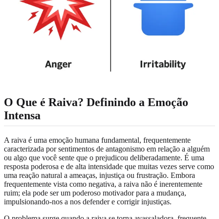
O Que é Raiva? Definindo a Emoção
Intensa
A raiva é uma emoção humana fundamental, frequentemente
caracterizada por sentimentos de antagonismo em relação a alguém
ou algo que você sente que o prejudicou deliberadamente. É uma
resposta poderosa e de alta intensidade que muitas vezes serve como
uma reação natural a ameaças, injustiça ou frustração. Embora
frequentemente vista como negativa, a raiva não é inerentemente
ruim; ela pode ser um poderoso motivador para a mudança,
impulsionando-nos a nos defender e corrigir injustiças.
O problema surge quando a raiva se torna avassaladora, frequente