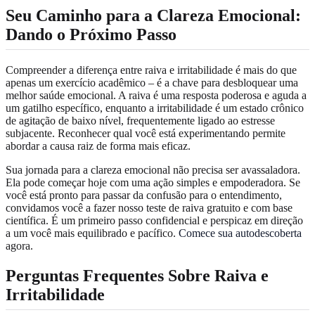
Seu Caminho para a Clareza Emocional:
Dando o Próximo Passo
Compreender a diferença entre raiva e irritabilidade é mais do que
apenas um exercício acadêmico – é a chave para desbloquear uma
melhor saúde emocional. A raiva é uma resposta poderosa e aguda a
um gatilho específico, enquanto a irritabilidade é um estado crônico
de agitação de baixo nível, frequentemente ligado ao estresse
subjacente. Reconhecer qual você está experimentando permite
abordar a causa raiz de forma mais eficaz.
Sua jornada para a clareza emocional não precisa ser avassaladora.
Ela pode começar hoje com uma ação simples e empoderadora. Se
você está pronto para passar da confusão para o entendimento,
convidamos você a fazer nosso teste de raiva gratuito e com base
científica. É um primeiro passo confidencial e perspicaz em direção
a um você mais equilibrado e pacífico.
Comece sua autodescoberta
agora.
Perguntas Frequentes Sobre Raiva e
Irritabilidade