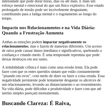
intensidade que pode durar horas, dias ou até mais. É mais um
esforço mental e emocional do que um físico explosivo. Esse estado
prolongado de tensão pode ser incrivelmente desgastante,
contribuindo para a fadiga mental e o esgotamento ao longo do
tempo.
Impacto nos Relacionamentos e na Vida Diária:
Quando a Frustração Aumenta
Ambas as emoções podem
impactar negativamente os
relacionamentos
, mas o fazem de maneiras diferentes. Um acesso
de raiva pode causar danos imediatos e significativos, quebrando a
confiança e criando medo. É uma tempestade repentina que pode
deixar destroços em seu rastro.
A irritabilidade crônica é mais como uma erosão lenta. Ela pode
fazer com que os entes queridos sintam que estão constantemente
"pisando em ovos", com medo de dizer ou fazer a coisa errada. Essa
negatividade persistente pode lentamente desgastar os alicerces de
um relacionamento, levando ao distanciamento e ao ressentimento.
Na vida diária, pode dificultar a produtividade e fazer com que até
tarefas simples pareçam monumentais.
Buscando Clareza: É Raiva,