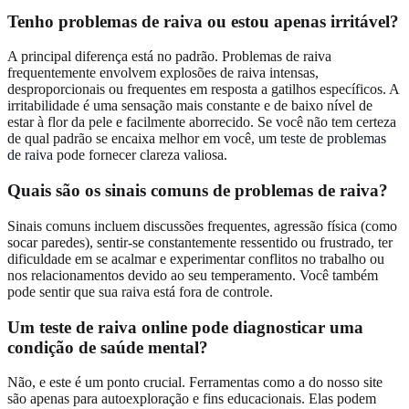
Tenho problemas de raiva ou estou apenas irritável?
A principal diferença está no padrão. Problemas de raiva
frequentemente envolvem explosões de raiva intensas,
desproporcionais ou frequentes em resposta a gatilhos específicos. A
irritabilidade é uma sensação mais constante e de baixo nível de
estar à flor da pele e facilmente aborrecido. Se você não tem certeza
de qual padrão se encaixa melhor em você, um
teste de problemas
de raiva
pode fornecer clareza valiosa.
Quais são os sinais comuns de problemas de raiva?
Sinais comuns incluem discussões frequentes, agressão física (como
socar paredes), sentir-se constantemente ressentido ou frustrado, ter
dificuldade em se acalmar e experimentar conflitos no trabalho ou
nos relacionamentos devido ao seu temperamento. Você também
pode sentir que sua raiva está fora de controle.
Um teste de raiva online pode diagnosticar uma
condição de saúde mental?
Não, e este é um ponto crucial. Ferramentas como a do nosso site
são apenas para autoexploração e fins educacionais. Elas podem