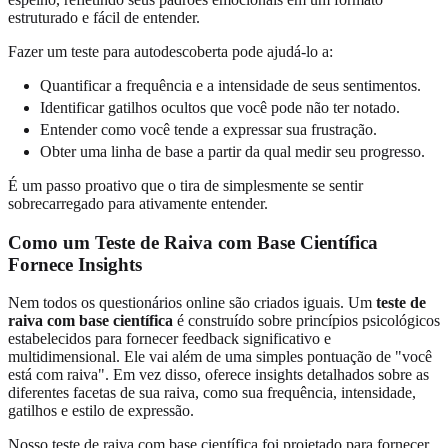
estruturado e fácil de entender.
Fazer um teste para autodescoberta pode ajudá-lo a:
Quantificar a frequência e a intensidade de seus sentimentos.
Identificar gatilhos ocultos que você pode não ter notado.
Entender como você tende a expressar sua frustração.
Obter uma linha de base a partir da qual medir seu progresso.
É um passo proativo que o tira de simplesmente se sentir
sobrecarregado para ativamente entender.
Como um Teste de Raiva com Base Científica
Fornece Insights
Nem todos os questionários online são criados iguais. Um
teste de
raiva com base científica
é construído sobre princípios psicológicos
estabelecidos para fornecer feedback significativo e
multidimensional. Ele vai além de uma simples pontuação de "você
está com raiva". Em vez disso, oferece insights detalhados sobre as
diferentes facetas de sua raiva, como sua frequência, intensidade,
gatilhos e estilo de expressão.
Nosso teste de raiva com base científica foi projetado para fornecer