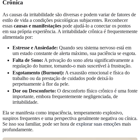
Crônica
As causas da irritabilidade são diversas e podem variar de fatores de
estilo de vida a condições psicológicas subjacentes. Reconhecer
essas
causas e manifestações
pode ajudá-lo a conectar os pontos
em sua própria experiência. A irritabilidade crônica é frequentemente
alimentada por:
Estresse e Ansiedade:
Quando seu sistema nervoso está em
um estado constante de alerta máximo, sua paciência se esgota.
Falta de Sono:
A privação do sono afeta significativamente a
regulação do humor, tornando-o mais suscetível à frustração.
Esgotamento (Burnout):
A exaustão emocional e física do
trabalho ou da prestação de cuidados pode deixá-lo
perpetuamente à flor da pele.
Dor ou Desconforto:
O desconforto físico crônico é uma fonte
importante, embora frequentemente negligenciada, de
irritabilidade.
Ela se manifesta como impaciência, temperamento explosivo,
suspiros frequentes e uma perspectiva geralmente negativa ou cínica.
Se isso soa familiar, pode ser hora de
explorar suas emoções
mais
profundamente.