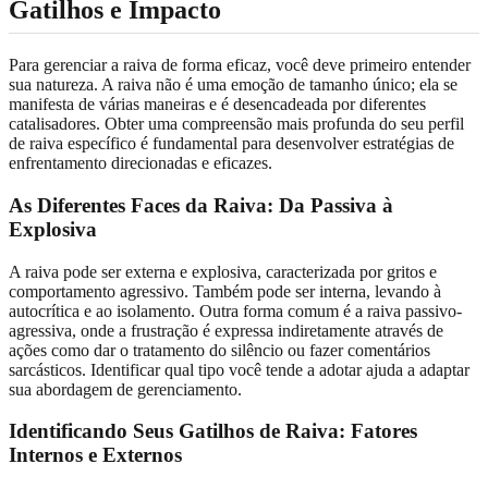
Gatilhos e Impacto
Para gerenciar a raiva de forma eficaz, você deve primeiro entender
sua natureza. A raiva não é uma emoção de tamanho único; ela se
manifesta de várias maneiras e é desencadeada por diferentes
catalisadores. Obter uma compreensão mais profunda do seu perfil
de raiva específico é fundamental para desenvolver estratégias de
enfrentamento direcionadas e eficazes.
As Diferentes Faces da Raiva: Da Passiva à
Explosiva
A raiva pode ser externa e explosiva, caracterizada por gritos e
comportamento agressivo. Também pode ser interna, levando à
autocrítica e ao isolamento. Outra forma comum é a raiva passivo-
agressiva, onde a frustração é expressa indiretamente através de
ações como dar o tratamento do silêncio ou fazer comentários
sarcásticos. Identificar qual tipo você tende a adotar ajuda a adaptar
sua abordagem de gerenciamento.
Identificando Seus Gatilhos de Raiva: Fatores
Internos e Externos