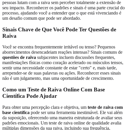
pessoas lutam com a raiva sem perceber totalmente a extensão de
seu impacto. Reconhecer os padrões e sinais é uma parte crucial do
processo, ajudando você a entender que o que está vivenciando é
um desafio comum que pode ser abordado.
Sinais Chave de Que Você Pode Ter Questões de
Raiva
Você se encontra frequentemente irritável ou tenso? Pequenos
aborrecimentos desencadeiam reações intensas? Sinais comuns de
questões de raiva
subjacentes incluem discussões frequentes,
manifestações físicas como coração acelerado ou músculos tensos,
sentir uma necessidade constante de estar "certo" e, mais tarde,
arrepender-se de suas palavras ou ações. Reconhecer esses sinais
não é um julgamento, mas uma oportunidade de crescimento.
Como um Teste de Raiva Online Com Base
Científica Pode Ajudar
Para obter uma percepção clara e objetiva, um
teste de raiva com
base científica
pode ser uma ferramenta inestimável. Ele vai além
da suposição, oferecendo uma maneira estruturada de avaliar seus
padrões emocionais. Um teste de raiva online de qualidade avalia
múltiplas dimensões da sua raiva, incluindo sua frequência,