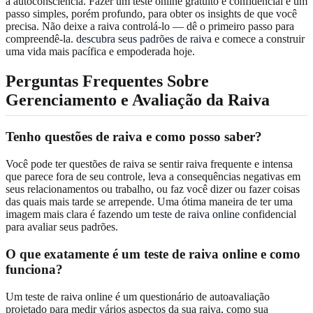
a autoconsciência. Fazer um teste online gratuito e confidencial é um
passo simples, porém profundo, para obter os insights de que você
precisa. Não deixe a raiva controlá-lo — dê o primeiro passo para
compreendê-la.
descubra seus padrões de raiva
e comece a construir
uma vida mais pacífica e empoderada hoje.
Perguntas Frequentes Sobre
Gerenciamento e Avaliação da Raiva
Tenho questões de raiva e como posso saber?
Você pode ter questões de raiva se sentir raiva frequente e intensa
que parece fora de seu controle, leva a consequências negativas em
seus relacionamentos ou trabalho, ou faz você dizer ou fazer coisas
das quais mais tarde se arrepende. Uma ótima maneira de ter uma
imagem mais clara é fazendo um
teste de raiva online
confidencial
para avaliar seus padrões.
O que exatamente é um teste de raiva online e como
funciona?
Um teste de raiva online é um questionário de autoavaliação
projetado para medir vários aspectos da sua raiva, como sua