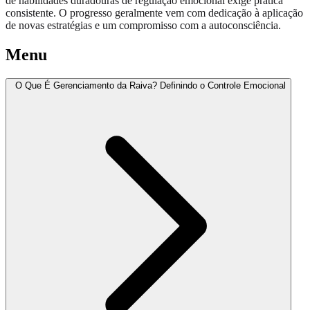
de habilidades duradouras de regulação emocional exige prática
consistente. O progresso geralmente vem com dedicação à aplicação
de novas estratégias e um compromisso com a autoconsciência.
Menu
O Que É Gerenciamento da Raiva? Definindo o Controle Emocional