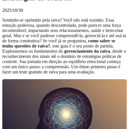
2025/10/30
Sentindo-se oprimido pela raiva? Você não está sozinho. Essa
emoção poderosa, quando descontrolada, pode parecer uma força
incontrolável, impactando seus relacionamentos, saúde e bem-estar
geral. Mas e se você pudesse compreendê-la, gerenciá-la e até usá-la
de forma construtiva? Se você já se perguntou,
como saber se
tenho questões de raiva?
, este guia é o seu ponto de partida.
Exploraremos os fundamentos do
gerenciamento da raiva
, desde o
reconhecimento dos sinais até o domínio de estratégias práticas de
controle. Sua jornada em direção ao equilíbrio emocional começa
com um único passo: a compreensão. Um ótimo primeiro passo é
fazer um
teste gratuito de raiva
para uma avaliação.