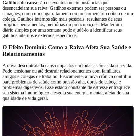
Gatilhos de raiva
são os eventos ou circunstâncias que
desencadeiam sua raiva. Gatilhos externos podem ser pessoas ou
situações, como um engarrafamento ou um comentário crítico de um
colega. Gatilhos internos são mais pessoais, resultantes de seus
próprios pensamentos, memórias ou preocupações. Manter um
diário simples por uma semana pode ajudá-lo a identificar seus
gatilhos internos e externos específicos.
O Efeito Dominó: Como a Raiva Afeta Sua Saúde e
Relacionamentos
A raiva descontrolada causa impactos em todas as áreas da sua vida.
Pode tensionar ou até destruir relacionamentos com familiares,
amigos e colegas de trabalho. Fisicamente, a raiva crônica contribui
para problemas de saúde como pressão alta, dores de cabeça e
problemas digestivos. Esse estado constante de estresse enfraquece
seu sistema imunológico e esgota sua energia mental, afetando sua
qualidade de vida geral.