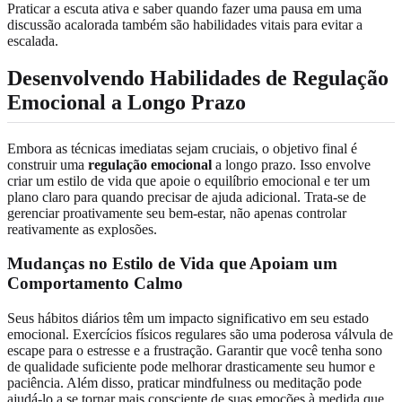
Praticar a escuta ativa e saber quando fazer uma pausa em uma
discussão acalorada também são habilidades vitais para evitar a
escalada.
Desenvolvendo Habilidades de Regulação
Emocional a Longo Prazo
Embora as técnicas imediatas sejam cruciais, o objetivo final é
construir uma
regulação emocional
a longo prazo. Isso envolve
criar um estilo de vida que apoie o equilíbrio emocional e ter um
plano claro para quando precisar de ajuda adicional. Trata-se de
gerenciar proativamente seu bem-estar, não apenas controlar
reativamente as explosões.
Mudanças no Estilo de Vida que Apoiam um
Comportamento Calmo
Seus hábitos diários têm um impacto significativo em seu estado
emocional. Exercícios físicos regulares são uma poderosa válvula de
escape para o estresse e a frustração. Garantir que você tenha sono
de qualidade suficiente pode melhorar drasticamente seu humor e
paciência. Além disso, praticar mindfulness ou meditação pode
ajudá-lo a se tornar mais consciente de suas emoções à medida que