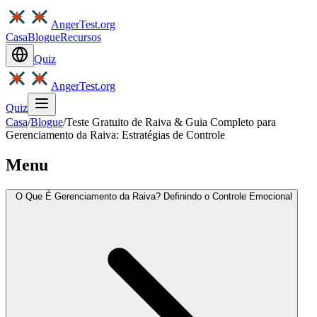
AngerTest.org
Casa
Blogue
Recursos
Quiz
AngerTest.org
Quiz
Casa
/
Blogue
/
Teste Gratuito de Raiva & Guia Completo para
Gerenciamento da Raiva: Estratégias de Controle
Menu
O Que É Gerenciamento da Raiva? Definindo o Controle Emocional