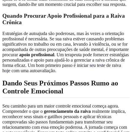
surgem, dando-lhe um momento crucial para escolher sua resposta.
Quando Procurar Apoio Profissional para a Raiva
Crônica
Estratégias de autoajuda são poderosas, mas às vezes a orientação
profissional é necessária. Se sua raiva estiver causando problemas
significativos no trabalho ou em casa, levando à violência, ou se for
acompanhada de outras preocupações de saúde mental, é importante
procurar
apoio profissional
. Um terapeuta pode fornecer estratégias
personalizadas e apoio para ajudá-lo a gerenciar a raiva crônica de
forma eficaz. Um bom primeiro passo é
iniciar seu teste de raiva
hoje
com uma autoavaliação.
Dando Seus Próximos Passos Rumo ao
Controle Emocional
Seu caminho para um maior controle emocional começa agora.
Compreender o que o
gerenciamento da raiva
realmente implica,
reconhecer seus sinais e gatilhos pessoais e aplicar técnicas
comprovadas são passos fundamentais para transformar seu
relacionamento com essa emoção poderosa. A jornada começa com