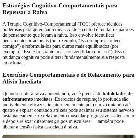
Estratégias Cognitivo-Comportamentais para
Repensar a Raiva
A Terapia Cognitivo-Comportamental (TCC) oferece técnicas
poderosas para gerenciar a raiva. A ideia central é mudar os padrões
de pensamento que levam à raiva. Isso envolve identificar
pensamentos irracionais (por exemplo, "Isso sempre acontece
comigo") e reformulá-los para outros mais equilibrados (por
exemplo, "Isso é frustrante, mas consigo lidar com isso"). Essa
mudança cognitiva pode alterar fundamentalmente sua resposta
emocional.
Exercícios Comportamentais e de Relaxamento para
Alívio Imediato
Quando sentir a raiva aumentando, você precisa de
habilidades de
enfrentamento
imediatas. Exercícios de respiração profunda são
incrivelmente eficazes; inspirar lentamente pelo nariz contando até
quatro e expirar contando até seis pode acalmar seu sistema nervoso
instantaneamente. O relaxamento muscular progressivo — tensionar
e depois relaxar diferentes grupos musculares — também pode
liberar a tensão física associada à raiva.