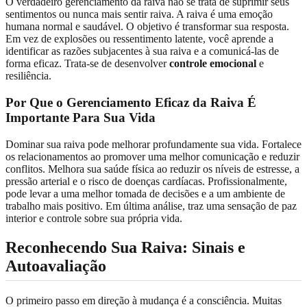
O verdadeiro gerenciamento da raiva não se trata de suprimir seus
sentimentos ou nunca mais sentir raiva. A raiva é uma emoção
humana normal e saudável. O objetivo é transformar sua resposta.
Em vez de explosões ou ressentimento latente, você aprende a
identificar as razões subjacentes à sua raiva e a comunicá-las de
forma eficaz. Trata-se de desenvolver
controle emocional
e
resiliência.
Por Que o Gerenciamento Eficaz da Raiva É
Importante Para Sua Vida
Dominar sua raiva pode melhorar profundamente sua vida. Fortalece
os relacionamentos ao promover uma melhor comunicação e reduzir
conflitos. Melhora sua saúde física ao reduzir os níveis de estresse, a
pressão arterial e o risco de doenças cardíacas. Profissionalmente,
pode levar a uma melhor tomada de decisões e a um ambiente de
trabalho mais positivo. Em última análise, traz uma sensação de paz
interior e controle sobre sua própria vida.
Reconhecendo Sua Raiva: Sinais e
Autoavaliação
O primeiro passo em direção à mudança é a consciência. Muitas