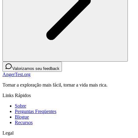
Valorizamos seu feedback
AngerTest.org
Tornar a exploração mais fácil, tornar a vida mais rica.
Links Rápidos
Sobre
Perguntas Freqüentes
Blogue
Recursos
Legal