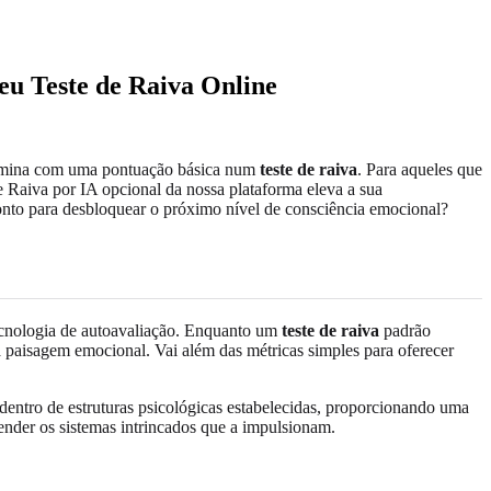
eu Teste de Raiva Online
termina com uma pontuação básica num
teste de raiva
. Para aqueles que
Raiva por IA opcional da nossa plataforma eleva a sua
ronto para desbloquear o próximo nível de consciência emocional?
tecnologia de autoavaliação. Enquanto um
teste de raiva
padrão
a paisagem emocional. Vai além das métricas simples para oferecer
 dentro de estruturas psicológicas estabelecidas, proporcionando uma
ender os sistemas intrincados que a impulsionam.