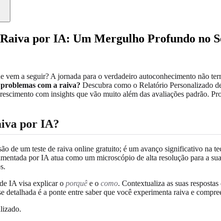
 Raiva por IA: Um Mergulho Profundo no S
 que vem a seguir? A jornada para o verdadeiro autoconhecimento não 
 problemas com a raiva?
Descubra como o Relatório Personalizado de 
 crescimento com insights que vão muito além das avaliações padrão. P
iva por IA?
o de um teste de raiva online gratuito; é um avanço significativo na 
alimentada por IA atua como um microscópio de alta resolução para a su
s.
 de IA visa explicar o
porquê
e o
como
. Contextualiza as suas respostas
e detalhada é a ponte entre saber que você experimenta raiva e compre