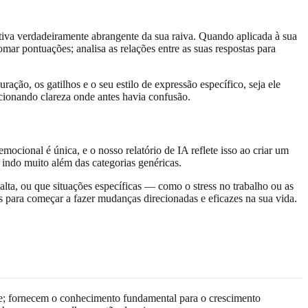
iva verdadeiramente abrangente da sua raiva. Quando aplicada à sua
mar pontuações; analisa as relações entre as suas respostas para
ação, os gatilhos e o seu estilo de expressão específico, seja ele
rcionando clareza onde antes havia confusão.
cional é única, e o nosso relatório de IA reflete isso ao criar um
, indo muito além das categorias genéricas.
alta, ou que situações específicas — como o stress no trabalho ou as
ios para começar a fazer mudanças direcionadas e eficazes na sua vida.
ade; fornecem o conhecimento fundamental para o crescimento