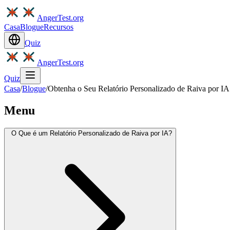
AngerTest.org
Casa
Blogue
Recursos
Quiz
AngerTest.org
Quiz
Casa
/
Blogue
/
Obtenha o Seu Relatório Personalizado de Raiva por I
Menu
O Que é um Relatório Personalizado de Raiva por IA?