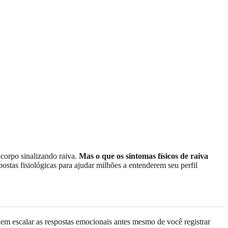
 corpo sinalizando raiva.
Mas o que os sintomas físicos de raiva
postas fisiológicas para ajudar milhões a entenderem seu perfil
m escalar as respostas emocionais antes mesmo de você registrar