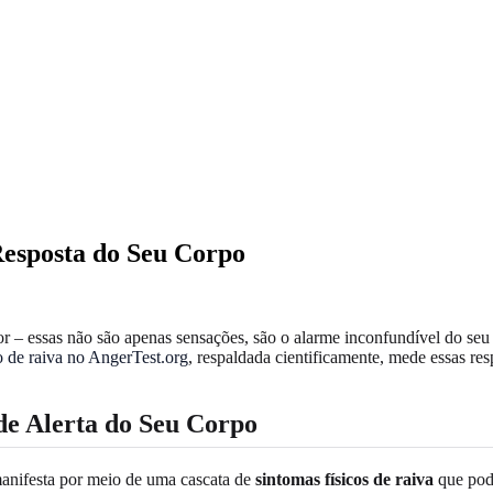
Resposta do Seu Corpo
r – essas não são apenas sensações, são o alarme inconfundível do seu
o de raiva no AngerTest.org
, respaldada cientificamente, mede essas res
 de Alerta do Seu Corpo
 manifesta por meio de uma cascata de
sintomas físicos de raiva
que pode