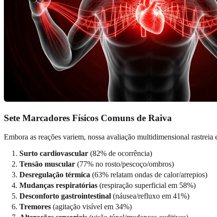
Sete Marcadores Físicos Comuns de Raiva
Embora as reações variem, nossa avaliação multidimensional rastreia 
Surto cardiovascular
(82% de ocorrência)
Tensão muscular
(77% no rosto/pescoço/ombros)
Desregulação térmica
(63% relatam ondas de calor/arrepios)
Mudanças respiratórias
(respiração superficial em 58%)
Desconforto gastrointestinal
(náusea/refluxo em 41%)
Tremores
(agitação visível em 34%)