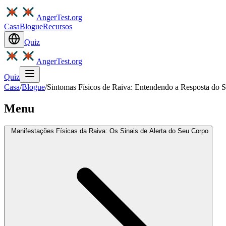
AngerTest.org
Casa
Blogue
Recursos
Quiz
AngerTest.org
Quiz
Casa
/
Blogue
/
Sintomas Físicos de Raiva: Entendendo a Resposta do 
Menu
Manifestações Físicas da Raiva: Os Sinais de Alerta do Seu Corpo