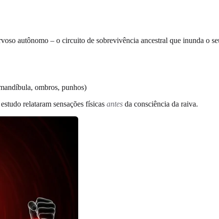
so autônomo – o circuito de sobrevivência ancestral que inunda o seu
(mandíbula, ombros, punhos)
estudo relataram sensações físicas
antes
da consciência da raiva.