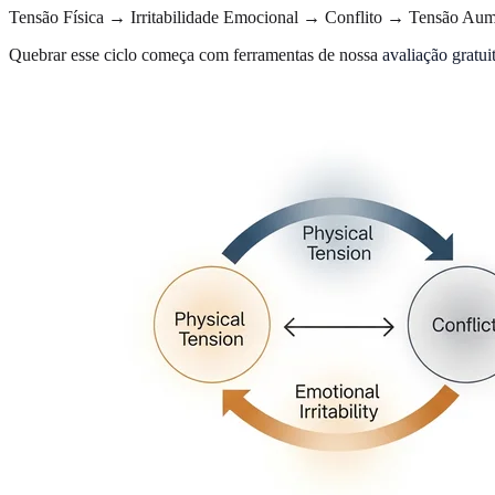
Tensão Física → Irritabilidade Emocional → Conflito → Tensão Au
Quebrar esse ciclo começa com ferramentas de nossa
avaliação gratui