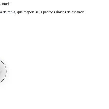
mentada
ta de raiva
, que mapeia seus padrões únicos de escalada.