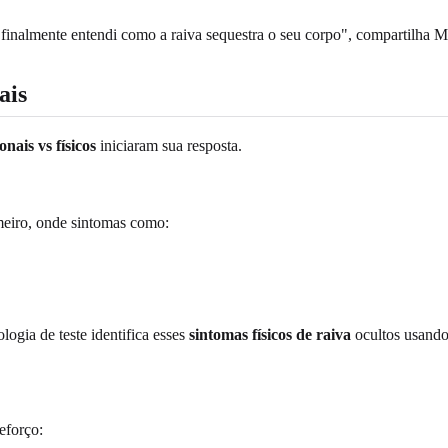
inalmente entendi como a raiva sequestra o seu corpo", compartilha M
ais
nais vs físicos
iniciaram sua resposta.
meiro, onde sintomas como:
ogia de teste identifica esses
sintomas físicos de raiva
ocultos usando
reforço: