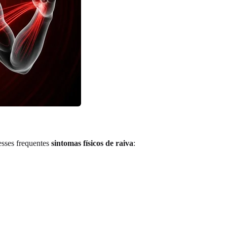
esses frequentes
sintomas físicos de raiva
: