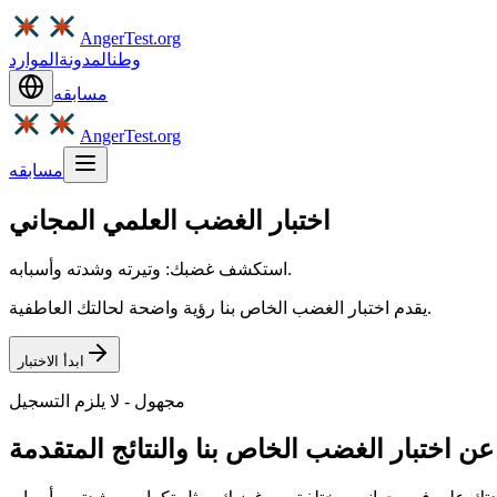
AngerTest.org
وطن
المدونة
الموارد
مسابقه
AngerTest.org
مسابقه
اختبار الغضب العلمي المجاني
استكشف غضبك: وتيرته وشدته وأسبابه.
يقدم اختبار الغضب الخاص بنا رؤية واضحة لحالتك العاطفية.
ابدأ الاختبار
مجهول - لا يلزم التسجيل
عن اختبار الغضب الخاص بنا والنتائج المتقدمة