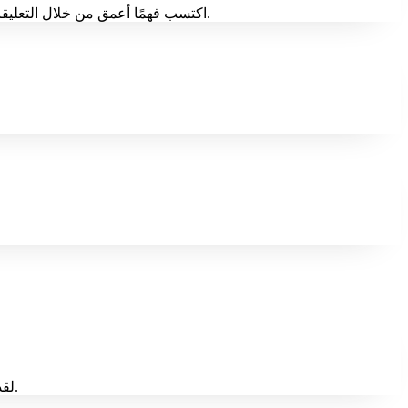
اكتسب فهمًا أعمق من خلال التعليقات المصممة خصيصًا من نتائج اختبار الغضب الخاص بك. اختر تقرير الذكاء الاصطناعي الشخصي الخاص بنا للحصول على مزيد من التخصيص.
لقد كان اختبار الغضب هذا مفتاحًا للكشف عن الذات. لقد ساعدني على فهم محفزاتي ولماذا أتفاعل بالطريقة التي أفعل بها. نقطة انطلاق رائعة.