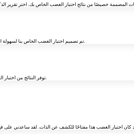
تم تصميم اختبار الغضب الخاص بنا لسهولة الاستخدام، مما يجعل عملية التقييم سلسة ويمكن الوصول إليها للجميع.
توفر النتائج من اختبار الغضب هذا نقاط بداية عملية للتفكير الذاتي واستراتيجيات إدارة الغضب.