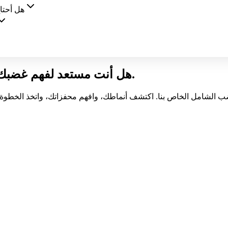
هل أحتا
هل أنت مستعد لفهم غضبك؟ قم بإجراء اختبار الغضب المجاني الخاص بنا.