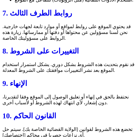
7. روابط الطرف الثالث
قد يحتوي الموقع على روابط لمواقع أو موارد تابعة لجهات خارجية.
نحن لسنا مسؤولين عن محتواها أو دقتها أو ممارساتها. زيارة هذه
الروابط على مسؤوليتك الخاصة.
8. التغييرات على الشروط
قد نقوم بتحديث هذه الشروط بشكل دوري. يشكل استمرار استخدام
الموقع بعد نشر التغييرات موافقتك على الشروط المعدلة.
9. الإنهاء
نحتفظ بالحق في إنهاء أو تعليق الوصول إلى الموقع وفقا لتقديرنا،
دون إشعار، لأي انتهاك لهذه الشروط أو لأسباب أخرى.
10. القانون الحاكم
تخضع هذه الشروط لقوانين [الولاية القضائية الخاصة بك]. سيتم حل
أي نزاعات حصريا في محاكم [اختصاصك].