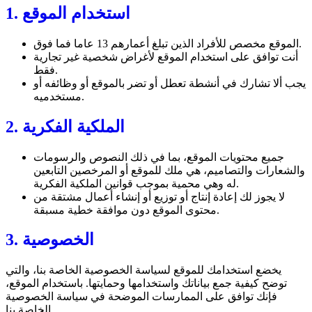
1. استخدام الموقع
الموقع مخصص للأفراد الذين تبلغ أعمارهم 13 عاما فما فوق.
أنت توافق على استخدام الموقع لأغراض شخصية غير تجارية
فقط.
يجب ألا تشارك في أنشطة تعطل أو تضر بالموقع أو وظائفه أو
مستخدميه.
2. الملكية الفكرية
جميع محتويات الموقع، بما في ذلك النصوص والرسومات
والشعارات والتصاميم، هي ملك للموقع أو المرخصين التابعين
له وهي محمية بموجب قوانين الملكية الفكرية.
لا يجوز لك إعادة إنتاج أو توزيع أو إنشاء أعمال مشتقة من
محتوى الموقع دون موافقة خطية مسبقة.
3. الخصوصية
يخضع استخدامك للموقع لسياسة الخصوصية الخاصة بنا، والتي
توضح كيفية جمع بياناتك واستخدامها وحمايتها. باستخدام الموقع،
فإنك توافق على الممارسات الموضحة في سياسة الخصوصية
الخاصة بنا.