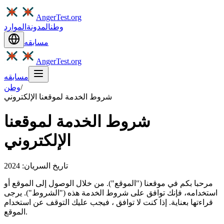
AngerTest.org
وطن
المدونة
الموارد
مسابقه
AngerTest.org
مسابقه
/
وطن
شروط الخدمة لموقعنا الإلكتروني
شروط الخدمة لموقعنا
الإلكتروني
تاريخ السريان: 2024
مرحبا بكم في موقعنا ("الموقع"). من خلال الوصول إلى الموقع أو
استخدامه، فإنك توافق على شروط الخدمة هذه ("الشروط"). يرجى
قراءتها بعناية. إذا كنت لا توافق ، فيجب عليك التوقف عن استخدام
الموقع.