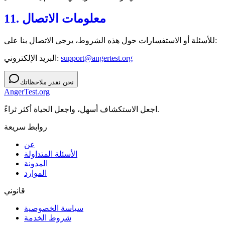
11. معلومات الاتصال
للأسئلة أو الاستفسارات حول هذه الشروط، يرجى الاتصال بنا على:
support@angertest.org
البريد الإلكتروني:
نحن نقدر ملاحظاتك
AngerTest.org
اجعل الاستكشاف أسهل، واجعل الحياة أكثر ثراءً.
روابط سريعة
عن
الأسئلة المتداولة
المدونة
الموارد
قانوني
سياسة الخصوصية
شروط الخدمة