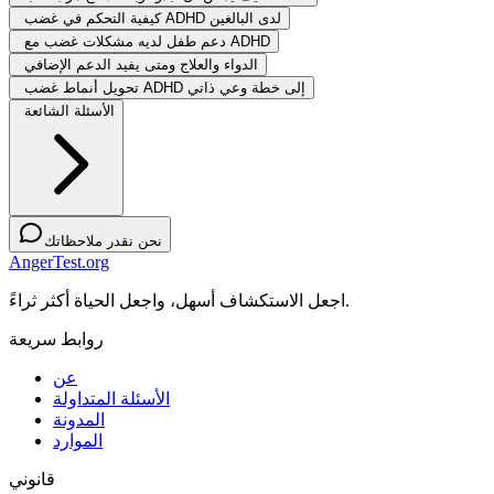
كيفية التحكم في غضب ADHD لدى البالغين
دعم طفل لديه مشكلات غضب مع ADHD
الدواء والعلاج ومتى يفيد الدعم الإضافي
تحويل أنماط غضب ADHD إلى خطة وعي ذاتي
الأسئلة الشائعة
نحن نقدر ملاحظاتك
AngerTest.org
اجعل الاستكشاف أسهل، واجعل الحياة أكثر ثراءً.
روابط سريعة
عن
الأسئلة المتداولة
المدونة
الموارد
قانوني