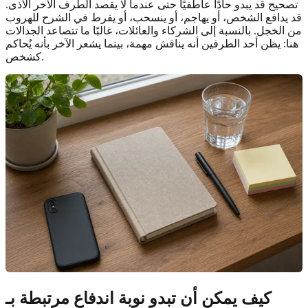
تصحيح قد يبدو حادًا عاطفيًا حتى عندما لا يقصد الطرف الآخر الأذى.
قد يدافع الشخص، أو يهاجم، أو ينسحب، أو يفرط في الشرح للهروب
من الخجل. بالنسبة إلى الشركاء والعائلات، غالبًا ما تتصاعد الجدالات
هنا: يظن أحد الطرفين أنه يناقش مهمة، بينما يشعر الآخر بأنه يُحاكم
كشخص.
كيف يمكن أن تبدو نوبة اندفاع مرتبطة بـ