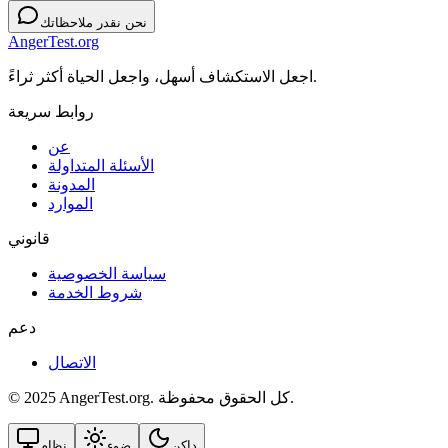
نحن نقدر ملاحظاتك
AngerTest.org
اجعل الاستكشاف أسهل، واجعل الحياة أكثر ثراءً.
روابط سريعة
عن
الأسئلة المتداولة
المدونة
الموارد
قانوني
سياسة الخصوصية
شروط الخدمة
دعم
الاتصال
© 2025 AngerTest.org. كل الحقوق محفوظة.
داكن
ضوء
نظام