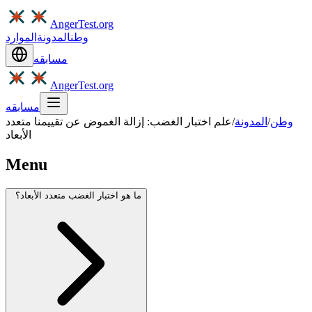
AngerTest.org
وطن
المدونة
الموارد
مسابقه
AngerTest.org
مسابقه
وطن
/
المدونة
/
علم اختبار الغضب: إزالة الغموض عن تقييمنا متعدد
الأبعاد
Menu
ما هو اختبار الغضب متعدد الأبعاد؟