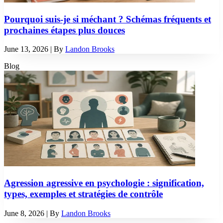
Pourquoi suis-je si méchant ? Schémas fréquents et
prochaines étapes plus douces
June 13, 2026
| By
Landon Brooks
Blog
Agression agressive en psychologie : signification,
types, exemples et stratégies de contrôle
June 8, 2026
| By
Landon Brooks