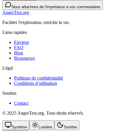
Nous attachons de l'importance à vos commentaires
AngerTest.org
Faciliter l'exploration, enrichir la vie.
Liens rapides
Environ
FAQ
Blog
Ressources
Légal
Politique de confidentialité
Conditions d’utilisation
Soutien
Contact
© 2025 AngerTest.org. Tous droits réservés.
Système
Lumière
Sombre