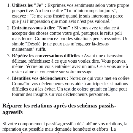
Utilisez les "Je" :
Exprimez vos sentiments selon votre propre
perspective. Au lieu de dire "Tu m’interromps toujours",
essayez : "Je me sens frustré quand je suis interrompu parce
que j’ai l’impression que mon avis n’est pas valorisé."
Entraînez-vous à dire "Non" :
Si vous avez tendance à
accepter des choses contre votre gré, pratiquez le refus poli
mais ferme. Commencez par des situations peu stressantes. Un
simple "Désolé, je ne peux pas m’engager là-dessus
maintenant" suffit.
Répétez les conversations difficiles :
Avant une discussion
délicate, réfléchissez à ce que vous voulez dire. Vous pouvez
même l’écrire ou vous entraîner avec un ami. Cela vous aide à
rester calme et concentré sur votre message.
Identifiez vos déclencheurs :
Notez ce qui vous met en colère.
Connaître vos déclencheurs vous aide à anticiper les situations
difficiles ou à les éviter. Un
test de colère gratuit en ligne
peut
fournir des insights sur vos déclencheurs personnels.
Réparer les relations après des schémas passifs-
agressifs
Si votre comportement passif-agressif a déjà abîmé vos relations, la
réparation est possible mais demande honnêteté et efforts. La