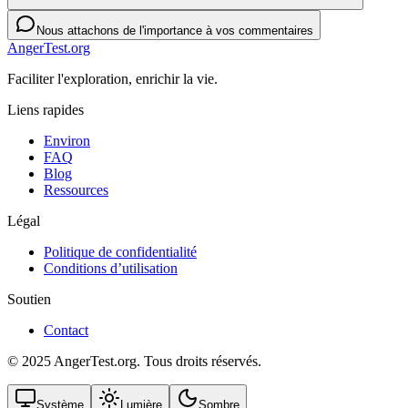
Nous attachons de l'importance à vos commentaires
AngerTest.org
Faciliter l'exploration, enrichir la vie.
Liens rapides
Environ
FAQ
Blog
Ressources
Légal
Politique de confidentialité
Conditions d’utilisation
Soutien
Contact
© 2025 AngerTest.org. Tous droits réservés.
Système
Lumière
Sombre