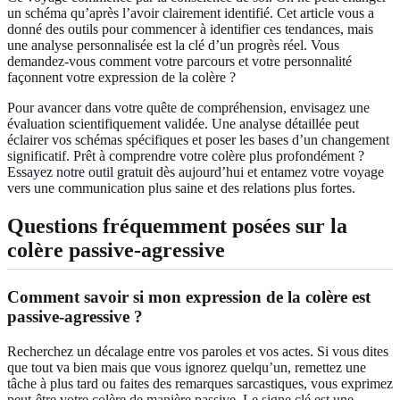
un schéma qu’après l’avoir clairement identifié. Cet article vous a
donné des outils pour commencer à identifier ces tendances, mais
une analyse personnalisée est la clé d’un progrès réel. Vous
demandez-vous comment votre parcours et votre personnalité
façonnent votre expression de la colère ?
Pour avancer dans votre quête de compréhension, envisagez une
évaluation scientifiquement validée. Une analyse détaillée peut
éclairer vos schémas spécifiques et poser les bases d’un changement
significatif. Prêt à comprendre votre colère plus profondément ?
Essayez notre outil gratuit
dès aujourd’hui et entamez votre voyage
vers une communication plus saine et des relations plus fortes.
Questions fréquemment posées sur la
colère passive-agressive
Comment savoir si mon expression de la colère est
passive-agressive ?
Recherchez un décalage entre vos paroles et vos actes. Si vous dites
que tout va bien mais que vous ignorez quelqu’un, remettez une
tâche à plus tard ou faites des remarques sarcastiques, vous exprimez
peut-être votre colère de manière passive. Le signe clé est une