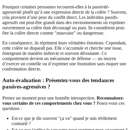
Pourquoi certaines personnes recourent-elles à la passivité-
agressivité plutôt qu’à une expression directe de la colère ? Souvent,
cela provient d’une peur du conflit direct. Les individus passifs-
agressifs ont peut-être grandi dans des environnements où exprimer
ouvertement sa colère était découragé ou puni. Ils considèrent peut-
être la colère directe comme "mauvaise" ou dangereuse.
En conséquence, ils répriment leurs véritables émotions. Cependant,
cette colère ne disparaît pas. Elle s’accumule et cherche une issue,
émergeant de manière indirecte et souvent déroutante. Ce
comportement devient un mécanisme de défense — un moyen
d’exercer un contrôle ou d’exprimer une frustration sans risquer une
confrontation directe.
Auto-évaluation : Présentez-vous des tendances
passives-agressives ?
Prenez un moment pour une honnête introspection.
Reconnaissez-
vous certains de ces comportements chez vous ?
Posez-vous ces
questions :
Est-ce que je dis souvent "ça va" quand je suis réellement
contrarié ?
Est-ce que j’utilise le sarcasme pour exprimer mon agacement ?