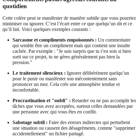
quotidien
Cette colère peut se manifester de manière subtile que vous pourriez
minimiser ou ignorer. C’est l’écart entre ce que quelqu’un dit et ce
qu’il fait. Voici quelques exemples courants :
Sarcasme et compliments empoisonnés :
Un commentaire
qui semble être un compliment mais qui contient une insulte
cachée. Par exemple : "Je suis surpris que tu t’en sois si bien
sorti sur ce projet, tu ne gères généralement pas bien la
pression."
Le traitement silencieux :
Ignorer délibérément quelqu’un
pour le punir ou manifester son mécontentement sans
prononcer un mot. Cela crée une atmosphère tendue et
inconfortable.
Procrastination et "oubli" :
Retarder ou ne pas accomplir les
tâches que vous avez acceptées, surtout celles demandées par
une personne avec qui vous êtes en conflit.
Sabotage subtil :
Faire des erreurs indirectes qui perturbent
une situation ou causent des désagréments, comme "supprimer
accidentellement" un fichier partagé.