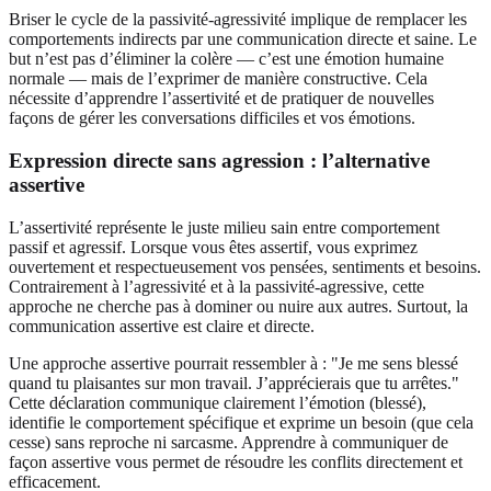
Briser le cycle de la passivité-agressivité implique de remplacer les
comportements indirects par une communication directe et saine. Le
but n’est pas d’éliminer la colère — c’est une émotion humaine
normale — mais de l’exprimer de manière constructive. Cela
nécessite d’apprendre l’assertivité et de pratiquer de nouvelles
façons de gérer les conversations difficiles et vos émotions.
Expression directe sans agression : l’alternative
assertive
L’assertivité représente le juste milieu sain entre comportement
passif et agressif. Lorsque vous êtes assertif, vous exprimez
ouvertement et respectueusement vos pensées, sentiments et besoins.
Contrairement à l’agressivité et à la passivité-agressive, cette
approche ne cherche pas à dominer ou nuire aux autres. Surtout, la
communication assertive est claire et directe.
Une approche assertive pourrait ressembler à : "Je me sens blessé
quand tu plaisantes sur mon travail. J’apprécierais que tu arrêtes."
Cette déclaration communique clairement l’émotion (blessé),
identifie le comportement spécifique et exprime un besoin (que cela
cesse) sans reproche ni sarcasme. Apprendre à communiquer de
façon assertive vous permet de résoudre les conflits directement et
efficacement.