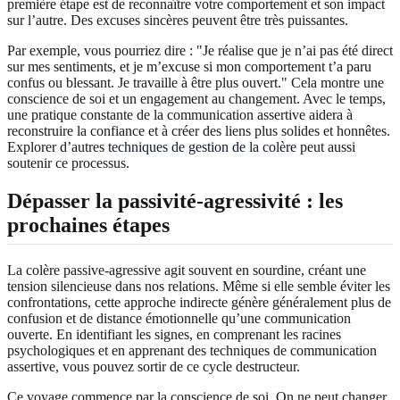
première étape est de reconnaître votre comportement et son impact
sur l’autre. Des excuses sincères peuvent être très puissantes.
Par exemple, vous pourriez dire : "Je réalise que je n’ai pas été direct
sur mes sentiments, et je m’excuse si mon comportement t’a paru
confus ou blessant. Je travaille à être plus ouvert." Cela montre une
conscience de soi et un engagement au changement. Avec le temps,
une pratique constante de la communication assertive aidera à
reconstruire la confiance et à créer des liens plus solides et honnêtes.
Explorer d’autres
techniques de gestion de la colère
peut aussi
soutenir ce processus.
Dépasser la passivité-agressivité : les
prochaines étapes
La colère passive-agressive agit souvent en sourdine, créant une
tension silencieuse dans nos relations. Même si elle semble éviter les
confrontations, cette approche indirecte génère généralement plus de
confusion et de distance émotionnelle qu’une communication
ouverte. En identifiant les signes, en comprenant les racines
psychologiques et en apprenant des techniques de communication
assertive, vous pouvez sortir de ce cycle destructeur.
Ce voyage commence par la conscience de soi. On ne peut changer