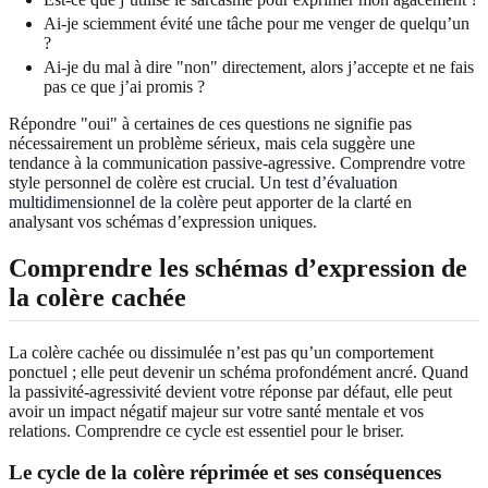
Ai-je sciemment évité une tâche pour me venger de quelqu’un
?
Ai-je du mal à dire "non" directement, alors j’accepte et ne fais
pas ce que j’ai promis ?
Répondre "oui" à certaines de ces questions ne signifie pas
nécessairement un problème sérieux, mais cela suggère une
tendance à la communication passive-agressive. Comprendre votre
style personnel de colère est crucial. Un
test d’évaluation
multidimensionnel de la colère
peut apporter de la clarté en
analysant vos schémas d’expression uniques.
Comprendre les schémas d’expression de
la colère cachée
La colère cachée ou dissimulée n’est pas qu’un comportement
ponctuel ; elle peut devenir un schéma profondément ancré. Quand
la passivité-agressivité devient votre réponse par défaut, elle peut
avoir un impact négatif majeur sur votre santé mentale et vos
relations. Comprendre ce cycle est essentiel pour le briser.
Le cycle de la colère réprimée et ses conséquences