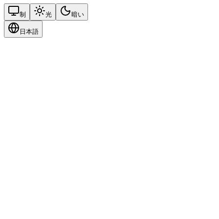
制
光
暗い
日本語