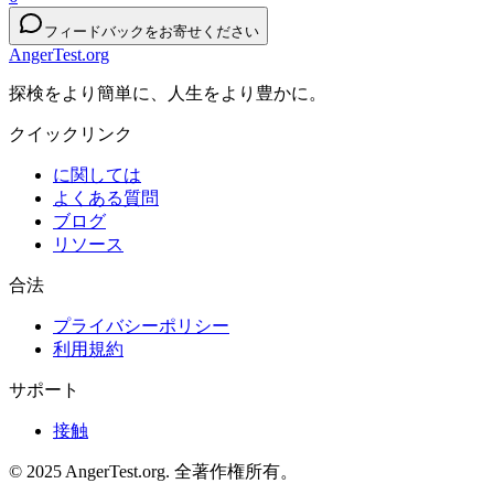
フィードバックをお寄せください
AngerTest.org
探検をより簡単に、人生をより豊かに。
クイックリンク
に関しては
よくある質問
ブログ
リソース
合法
プライバシーポリシー
利用規約
サポート
接触
© 2025 AngerTest.org. 全著作権所有。