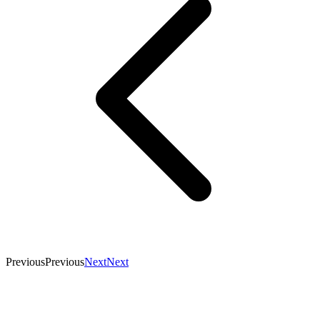
Previous
Previous
Next
Next