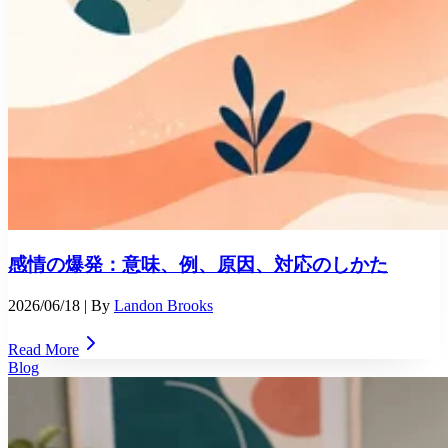
感情の爆発：意味、例、原因、対応のしかた
2026/06/18
| By
Landon Brooks
Read More
Blog