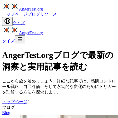
AngerTest.org
トップページ
ブログ
リソース
クイズ
AngerTest.org
クイズ
AngerTest.orgブログで最新の
洞察と実用記事を読む
ここから旅を始めましょう。詳細な記事では、感情コントロ
ール戦略、自己評価、そして永続的な変化のためにトリガー
を理解する方法を探求します。
トップページ
/
ブログ
Blog