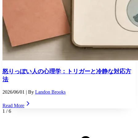
怒りっぽい人の心理学：トリガーと冷静な対応方
法
2026/06/01
| By
Landon Brooks
Read More
1
/
6