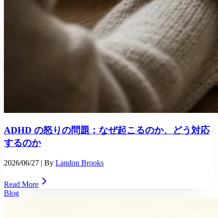
ADHD の怒りの問題：なぜ起こるのか、どう対応
するのか
2026/06/27
| By
Landon Brooks
Read More
Blog