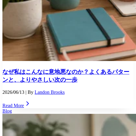
なぜ私はこんなに意地悪なのか？よくあるパター
ンと、よりやさしい次の一歩
2026/06/13
| By
Landon Brooks
Read More
Blog