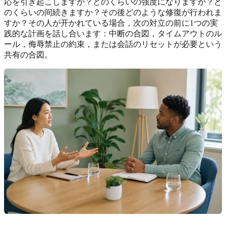
応を引き起こしますか？どのくらいの強度になりますか？ど
のくらいの间続きますか？その後どのような修復が行われま
すか？その人が开かれている場合，次の対立の前に1つの実
践的な計画を話し合います：中断の合図，タイムアウトのル
ール，侮辱禁止の約束，または会話のリセットが必要という
共有の合図。