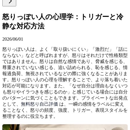
怒りっぽい人の心理学：トリガーと冷
静な対応方法
2026/06/01
怒りっぽい人は、よく「取り扱いにくい」「激烈だ」「話に
ならない」などと呼ばれますが、怒りはそれだけで性格類型
ではありません。怒りは自然な感情であり、脅威を感じる、
尊重されていない感じる、追い詰められる、恥を感じる、情
報過負荷、無視されているなどの際に強くなることがありま
す。怒りっぽい人の心理を理解することで、より落ち着いた
対応が可能になります。また、「なぜ自分は理由もなくいつ
も怒りやイラつきを感じるのか」と感じている場合には自分
のパターンに気づくこともできます。プライベートな出発点
として、
無料怒り自己評価
は、一瞬の感情をラベルに変え
ることなく、怒りの頻度、強度、トリガー、表現スタイルを
整理するのに役立ちます。