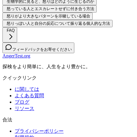
生物学的に見ると、怒りはどのように生じるのか
怒っている人とエスカレートせずに付き合う方法
怒りがより大きなパターンを示唆している場合
怒りっぽい人と自分の反応について振り返る個人的な方法
FAQ
フィードバックをお寄せください
AngerTest.org
探検をより簡単に、人生をより豊かに。
クイックリンク
に関しては
よくある質問
ブログ
リソース
合法
プライバシーポリシー