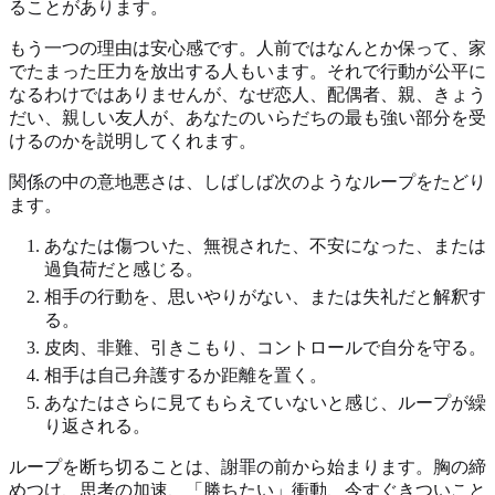
ることがあります。
もう一つの理由は安心感です。人前ではなんとか保って、家
でたまった圧力を放出する人もいます。それで行動が公平に
なるわけではありませんが、なぜ恋人、配偶者、親、きょう
だい、親しい友人が、あなたのいらだちの最も強い部分を受
けるのかを説明してくれます。
関係の中の意地悪さは、しばしば次のようなループをたどり
ます。
あなたは傷ついた、無視された、不安になった、または
過負荷だと感じる。
相手の行動を、思いやりがない、または失礼だと解釈す
る。
皮肉、非難、引きこもり、コントロールで自分を守る。
相手は自己弁護するか距離を置く。
あなたはさらに見てもらえていないと感じ、ループが繰
り返される。
ループを断ち切ることは、謝罪の前から始まります。胸の締
めつけ、思考の加速、「勝ちたい」衝動、今すぐきついこと