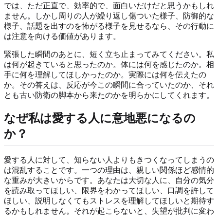
では、ただ正直で、効率的で、面白いだけだと思うかもしれ
ません。しかし周りの人が繰り返し傷ついた様子、防御的な
様子、話題を出すのを怖がる様子を見せるなら、その行動に
は注意を向ける価値があります。
緊張した瞬間のあとに、短く立ち止まってみてください。私
は何が起きていると思ったのか。体には何を感じたのか。相
手に何を理解してほしかったのか。実際には何を伝えたの
か。その答えは、反応が今この瞬間に合っていたのか、それ
とも古い防衛の脚本から来たのかを明らかにしてくれます。
なぜ私は愛する人に意地悪になるの
か？
愛する人に対して、知らない人よりもきつくなってしまうの
は混乱することです。一つの理由は、親しい関係ほど感情的
な重みが大きいからです。あなたは大切な人に、自分の気分
を読み取ってほしい、限界をわかってほしい、口調を許して
ほしい、説明しなくてもストレスを理解してほしいと期待す
るかもしれません。それが起こらないと、失望が批判に変わ