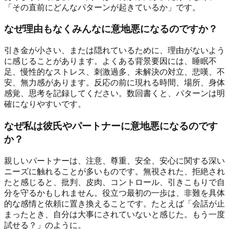
「その直前にどんなパターンが起きているか」です。
なぜ理由もなくみんなに意地悪になるのですか？
引き金が小さい、または隠れているために、理由がないよう
に感じることがあります。よくある背景要因には、睡眠不
足、慢性的なストレス、刺激過多、未解決の対立、悲嘆、不
安、無力感があります。反応の前に現れる時間、場所、身体
感覚、思考を記録してください。数回書くと、パターンは明
確になりやすいです。
なぜ私は彼氏やパートナーに意地悪になるのです
か？
親しいパートナーは、注意、尊重、安全、安心に関する深い
ニーズに触れることが多いものです。無視された、拒絶され
たと感じると、批判、皮肉、コントロール、引きこもりで自
分を守るかもしれません。役立つ最初の一歩は、非難を具体
的な感情と依頼に置き換えることです。たとえば「会話が止
まったとき、自分は大事にされていないと感じた。もう一度
試せる？」のように。