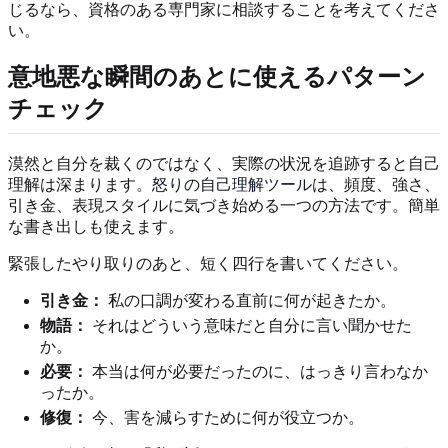
じるなら、資格のある専門家に相談することを考えてくださ
い。
意地悪な瞬間のあとに使えるパターン
チェック
漠然と自分を裁くのではなく、実際の状況を追跡すると自己
理解は深まります。
怒りの自己理解ツール
は、頻度、強さ、
引き金、表現スタイルに気づき始める一つの方法です。簡単
な書き出しも使えます。
緊張したやり取りのあと、短く四行を書いてください。
引き金：
私の口調が変わる直前に何が起きたか。
物語：
それはどういう意味だと自分に言い聞かせた
か。
必要：
本当は何が必要だったのに、はっきり言わなか
ったか。
修復：
今、害を減らすために何が役立つか。