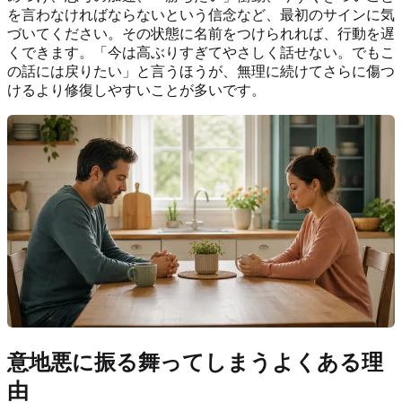
を言わなければならないという信念など、最初のサインに気
づいてください。その状態に名前をつけられれば、行動を遅
くできます。「今は高ぶりすぎてやさしく話せない。でもこ
の話には戻りたい」と言うほうが、無理に続けてさらに傷つ
けるより修復しやすいことが多いです。
意地悪に振る舞ってしまうよくある理
由