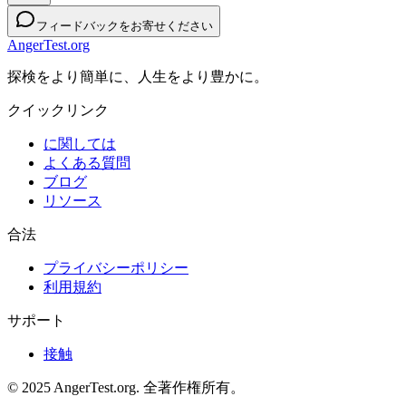
フィードバックをお寄せください
AngerTest.org
探検をより簡単に、人生をより豊かに。
クイックリンク
に関しては
よくある質問
ブログ
リソース
合法
プライバシーポリシー
利用規約
サポート
接触
© 2025 AngerTest.org. 全著作権所有。