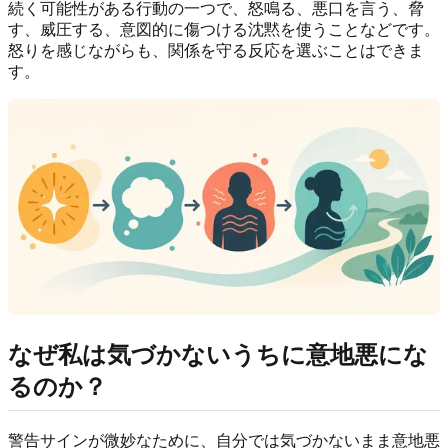
続く可能性がある行動の一つで、怒鳴る、悪口を言う、脅
す、威圧する、意図的に傷つける沈黙を使うことなどです。
怒りを感じながらも、関係を守る反応を選ぶことはできま
す。
なぜ私は気づかないうちに意地悪にな
るのか？
警告サインが微妙なために、自分では気づかないまま意地悪