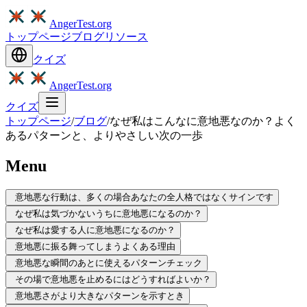
AngerTest.org
トップページ
ブログ
リソース
クイズ
AngerTest.org
クイズ
トップページ
/
ブログ
/
なぜ私はこんなに意地悪なのか？よく
あるパターンと、よりやさしい次の一歩
Menu
意地悪な行動は、多くの場合あなたの全人格ではなくサインです
なぜ私は気づかないうちに意地悪になるのか？
なぜ私は愛する人に意地悪になるのか？
意地悪に振る舞ってしまうよくある理由
意地悪な瞬間のあとに使えるパターンチェック
その場で意地悪を止めるにはどうすればよいか？
意地悪さがより大きなパターンを示すとき