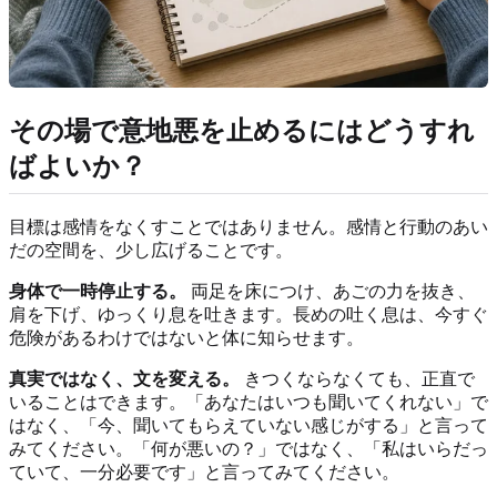
その場で意地悪を止めるにはどうすれ
ばよいか？
目標は感情をなくすことではありません。感情と行動のあい
だの空間を、少し広げることです。
身体で一時停止する。
両足を床につけ、あごの力を抜き、
肩を下げ、ゆっくり息を吐きます。長めの吐く息は、今すぐ
危険があるわけではないと体に知らせます。
真実ではなく、文を変える。
きつくならなくても、正直で
いることはできます。「あなたはいつも聞いてくれない」で
はなく、「今、聞いてもらえていない感じがする」と言って
みてください。「何が悪いの？」ではなく、「私はいらだっ
ていて、一分必要です」と言ってみてください。