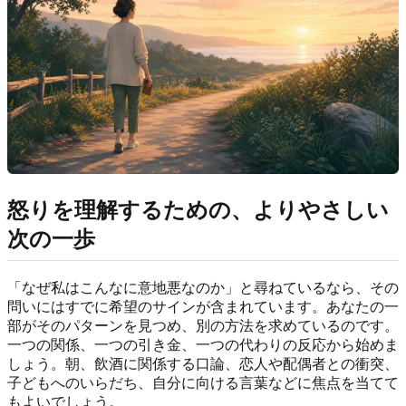
怒りを理解するための、よりやさしい
次の一歩
「なぜ私はこんなに意地悪なのか」と尋ねているなら、その
問いにはすでに希望のサインが含まれています。あなたの一
部がそのパターンを見つめ、別の方法を求めているのです。
一つの関係、一つの引き金、一つの代わりの反応から始めま
しょう。朝、飲酒に関係する口論、恋人や配偶者との衝突、
子どもへのいらだち、自分に向ける言葉などに焦点を当てて
もよいでしょう。