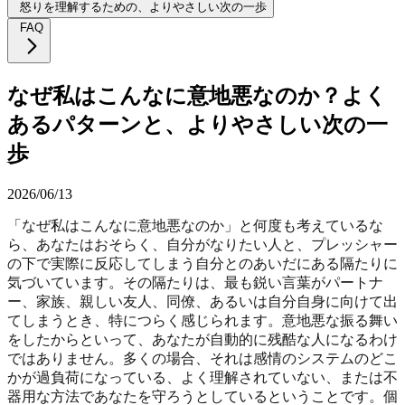
怒りを理解するための、よりやさしい次の一歩
FAQ
なぜ私はこんなに意地悪なのか？よく
あるパターンと、よりやさしい次の一
歩
2026/06/13
「なぜ私はこんなに意地悪なのか」と何度も考えているな
ら、あなたはおそらく、自分がなりたい人と、プレッシャー
の下で実際に反応してしまう自分とのあいだにある隔たりに
気づいています。その隔たりは、最も鋭い言葉がパートナ
ー、家族、親しい友人、同僚、あるいは自分自身に向けて出
てしまうとき、特につらく感じられます。意地悪な振る舞い
をしたからといって、あなたが自動的に残酷な人になるわけ
ではありません。多くの場合、それは感情のシステムのどこ
かが過負荷になっている、よく理解されていない、または不
器用な方法であなたを守ろうとしているということです。個