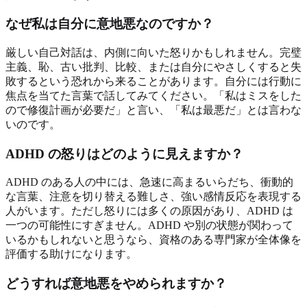
なぜ私は自分に意地悪なのですか？
厳しい自己対話は、内側に向いた怒りかもしれません。完璧
主義、恥、古い批判、比較、または自分にやさしくすると失
敗するという恐れから来ることがあります。自分には行動に
焦点を当てた言葉で話してみてください。「私はミスをした
ので修復計画が必要だ」と言い、「私は最悪だ」とは言わな
いのです。
ADHD の怒りはどのように見えますか？
ADHD のある人の中には、急速に高まるいらだち、衝動的
な言葉、注意を切り替える難しさ、強い感情反応を表現する
人がいます。ただし怒りには多くの原因があり、ADHD は
一つの可能性にすぎません。ADHD や別の状態が関わって
いるかもしれないと思うなら、資格のある専門家が全体像を
評価する助けになります。
どうすれば意地悪をやめられますか？