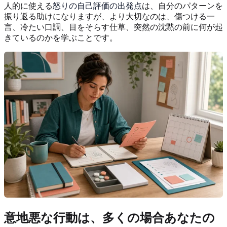
人的に使える
怒りの自己評価の出発点
は、自分のパターンを
振り返る助けになりますが、より大切なのは、傷つける一
言、冷たい口調、目をそらす仕草、突然の沈黙の前に何が起
きているのかを学ぶことです。
意地悪な行動は、多くの場合あなたの