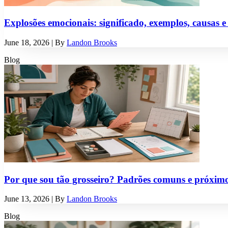
Explosões emocionais: significado, exemplos, causas 
June 18, 2026
| By
Landon Brooks
Blog
Por que sou tão grosseiro? Padrões comuns e próximo
June 13, 2026
| By
Landon Brooks
Blog