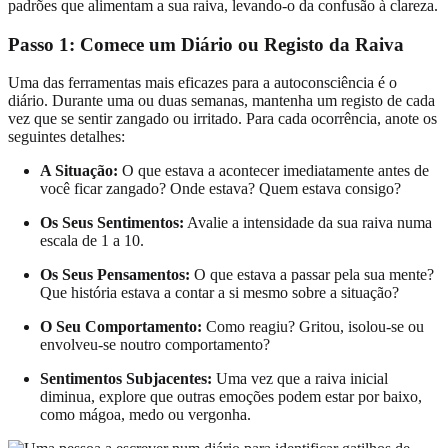
padrões que alimentam a sua raiva, levando-o da confusão à clareza.
Passo 1: Comece um Diário ou Registo da Raiva
Uma das ferramentas mais eficazes para a autoconsciência é o
diário. Durante uma ou duas semanas, mantenha um registo de cada
vez que se sentir zangado ou irritado. Para cada ocorrência, anote os
seguintes detalhes:
A Situação:
O que estava a acontecer imediatamente antes de
você ficar zangado? Onde estava? Quem estava consigo?
Os Seus Sentimentos:
Avalie a intensidade da sua raiva numa
escala de 1 a 10.
Os Seus Pensamentos:
O que estava a passar pela sua mente?
Que história estava a contar a si mesmo sobre a situação?
O Seu Comportamento:
Como reagiu? Gritou, isolou-se ou
envolveu-se noutro comportamento?
Sentimentos Subjacentes:
Uma vez que a raiva inicial
diminua, explore que outras emoções podem estar por baixo,
como mágoa, medo ou vergonha.