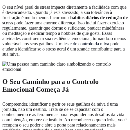
O seu nível geral de stress impacta diretamente a facilidade com que
é desencadeado. Quando já está stressado, a sua tolerância à
frustração é muito menor. Incorporar
hábitos diários de redução de
stress
pode fazer uma enorme diferença. Isso inclui fazer exercício
regularmente, garantir que dorme o suficiente, praticar mindfulness
ou meditação e dedicar tempo a hobbies de que gosta. Essas
atividades constroem a sua resiliência emocional, tornando-o menos
vulnerável aos seus gatilhos. Um
teste de controlo da raiva
pode
ajudar a identificar se o stress geral é um grande contribuinte para a
sua raiva.
O Seu Caminho para o Controlo
Emocional Começa Já
Compreender, identificar e gerir os seus gatilhos da raiva é uma
jornada, não um destino. Trata-se de se capacitar com o
conhecimento e as ferramentas para responder aos desafios da vida
com intenção, em vez de instinto. Ao reconhecer o que o irrita, você
recupera o seu poder e abre a porta para relacionamentos mais