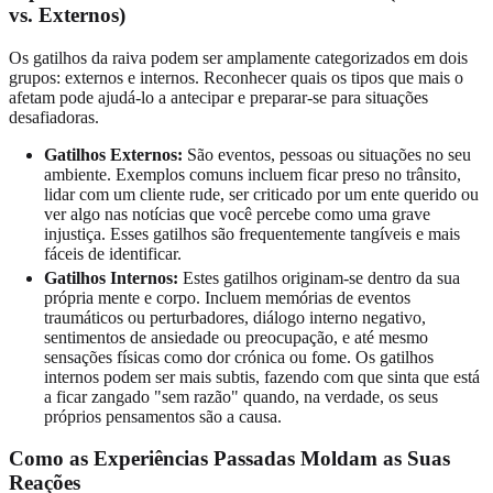
vs. Externos)
Os gatilhos da raiva podem ser amplamente categorizados em dois
grupos: externos e internos. Reconhecer quais os tipos que mais o
afetam pode ajudá-lo a antecipar e preparar-se para situações
desafiadoras.
Gatilhos Externos:
São eventos, pessoas ou situações no seu
ambiente. Exemplos comuns incluem ficar preso no trânsito,
lidar com um cliente rude, ser criticado por um ente querido ou
ver algo nas notícias que você percebe como uma grave
injustiça. Esses gatilhos são frequentemente tangíveis e mais
fáceis de identificar.
Gatilhos Internos:
Estes gatilhos originam-se dentro da sua
própria mente e corpo. Incluem memórias de eventos
traumáticos ou perturbadores, diálogo interno negativo,
sentimentos de ansiedade ou preocupação, e até mesmo
sensações físicas como dor crónica ou fome. Os gatilhos
internos podem ser mais subtis, fazendo com que sinta que está
a ficar zangado "sem razão" quando, na verdade, os seus
próprios pensamentos são a causa.
Como as Experiências Passadas Moldam as Suas
Reações