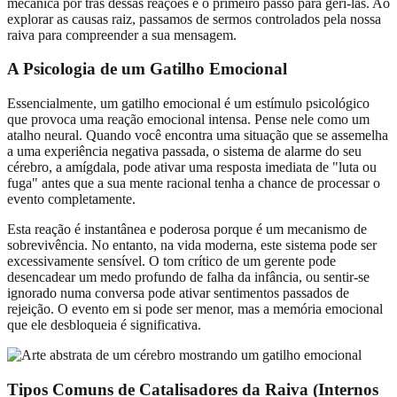
mecânica por trás dessas reações é o primeiro passo para geri-las. Ao
explorar as causas raiz, passamos de sermos controlados pela nossa
raiva para compreender a sua mensagem.
A Psicologia de um Gatilho Emocional
Essencialmente, um gatilho emocional é um estímulo psicológico
que provoca uma reação emocional intensa. Pense nele como um
atalho neural. Quando você encontra uma situação que se assemelha
a uma experiência negativa passada, o sistema de alarme do seu
cérebro, a amígdala, pode ativar uma resposta imediata de "luta ou
fuga" antes que a sua mente racional tenha a chance de processar o
evento completamente.
Esta reação é instantânea e poderosa porque é um mecanismo de
sobrevivência. No entanto, na vida moderna, este sistema pode ser
excessivamente sensível. O tom crítico de um gerente pode
desencadear um medo profundo de falha da infância, ou sentir-se
ignorado numa conversa pode ativar sentimentos passados de
rejeição. O evento em si pode ser menor, mas a memória emocional
que ele desbloqueia é significativa.
Tipos Comuns de Catalisadores da Raiva (Internos