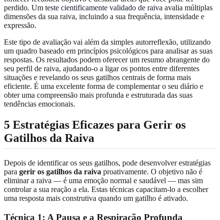
perdido. Um
teste cientificamente validado de raiva
avalia múltiplas
dimensões da sua raiva, incluindo a sua frequência, intensidade e
expressão.
Este tipo de avaliação vai além da simples autorreflexão, utilizando
um quadro baseado em princípios psicológicos para analisar as suas
respostas. Os resultados podem oferecer um resumo abrangente do
seu perfil de raiva, ajudando-o a ligar os pontos entre diferentes
situações e revelando os seus gatilhos centrais de forma mais
eficiente. É uma excelente forma de complementar o seu diário e
obter uma compreensão mais profunda e estruturada das suas
tendências emocionais.
5 Estratégias Eficazes para Gerir os
Gatilhos da Raiva
Depois de identificar os seus gatilhos, pode desenvolver estratégias
para
gerir os gatilhos da raiva
proativamente. O objetivo não é
eliminar a raiva — é uma emoção normal e saudável — mas sim
controlar a sua reação a ela. Estas técnicas capacitam-lo a escolher
uma resposta mais construtiva quando um gatilho é ativado.
Técnica 1: A Pausa e a Respiração Profunda