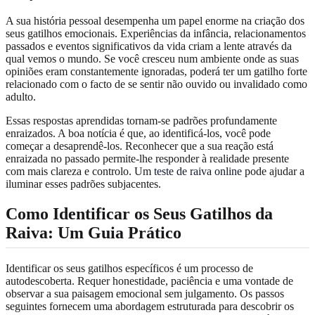
A sua história pessoal desempenha um papel enorme na criação dos
seus gatilhos emocionais. Experiências da infância, relacionamentos
passados e eventos significativos da vida criam a lente através da
qual vemos o mundo. Se você cresceu num ambiente onde as suas
opiniões eram constantemente ignoradas, poderá ter um gatilho forte
relacionado com o facto de se sentir não ouvido ou invalidado como
adulto.
Essas respostas aprendidas tornam-se padrões profundamente
enraizados. A boa notícia é que, ao identificá-los, você pode
começar a desaprendê-los. Reconhecer que a sua reação está
enraizada no passado permite-lhe responder à realidade presente
com mais clareza e controlo. Um
teste de raiva online
pode ajudar a
iluminar esses padrões subjacentes.
Como Identificar os Seus Gatilhos da
Raiva: Um Guia Prático
Identificar os seus gatilhos específicos é um processo de
autodescoberta. Requer honestidade, paciência e uma vontade de
observar a sua paisagem emocional sem julgamento. Os passos
seguintes fornecem uma abordagem estruturada para descobrir os