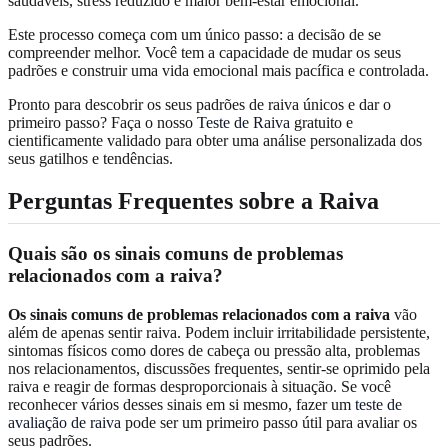
saudáveis, stress reduzido e maior bem-estar emocional.
Este processo começa com um único passo: a decisão de se
compreender melhor. Você tem a capacidade de mudar os seus
padrões e construir uma vida emocional mais pacífica e controlada.
Pronto para descobrir os seus padrões de raiva únicos e dar o
primeiro passo? Faça o nosso
Teste de Raiva
gratuito e
cientificamente validado para obter uma análise personalizada dos
seus gatilhos e tendências.
Perguntas Frequentes sobre a Raiva
Quais são os sinais comuns de problemas
relacionados com a raiva?
Os sinais comuns de problemas relacionados com a raiva
vão
além de apenas sentir raiva. Podem incluir irritabilidade persistente,
sintomas físicos como dores de cabeça ou pressão alta, problemas
nos relacionamentos, discussões frequentes, sentir-se oprimido pela
raiva e reagir de formas desproporcionais à situação. Se você
reconhecer vários desses sinais em si mesmo, fazer um
teste de
avaliação de raiva
pode ser um primeiro passo útil para avaliar os
seus padrões.