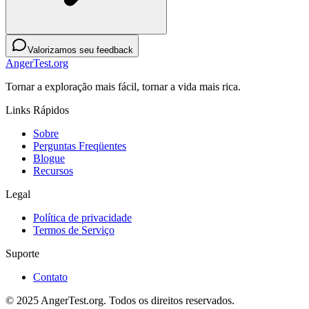
Valorizamos seu feedback
AngerTest.org
Tornar a exploração mais fácil, tornar a vida mais rica.
Links Rápidos
Sobre
Perguntas Freqüentes
Blogue
Recursos
Legal
Política de privacidade
Termos de Serviço
Suporte
Contato
© 2025 AngerTest.org. Todos os direitos reservados.