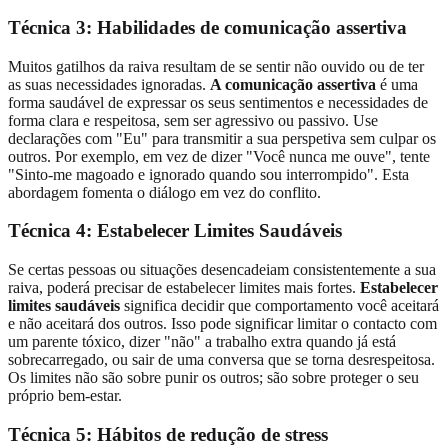
Técnica 3: Habilidades de comunicação assertiva
Muitos gatilhos da raiva resultam de se sentir não ouvido ou de ter
as suas necessidades ignoradas.
A comunicação assertiva
é uma
forma saudável de expressar os seus sentimentos e necessidades de
forma clara e respeitosa, sem ser agressivo ou passivo. Use
declarações com "Eu" para transmitir a sua perspetiva sem culpar os
outros. Por exemplo, em vez de dizer "Você nunca me ouve", tente
"Sinto-me magoado e ignorado quando sou interrompido". Esta
abordagem fomenta o diálogo em vez do conflito.
Técnica 4: Estabelecer Limites Saudáveis
Se certas pessoas ou situações desencadeiam consistentemente a sua
raiva, poderá precisar de estabelecer limites mais fortes.
Estabelecer
limites saudáveis
significa decidir que comportamento você aceitará
e não aceitará dos outros. Isso pode significar limitar o contacto com
um parente tóxico, dizer "não" a trabalho extra quando já está
sobrecarregado, ou sair de uma conversa que se torna desrespeitosa.
Os limites não são sobre punir os outros; são sobre proteger o seu
próprio bem-estar.
Técnica 5: Hábitos de redução de stress