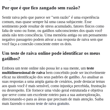
Por que é que fico zangado sem razão?
Sentir raiva pelo que parece ser "sem razão" é uma experiência
comum, mas quase sempre há uma causa subjacente. Esse
sentimento pode resultar de stress acumulado, fatores físicos como
falta de sono ou fome, ou gatilhos subconscientes dos quais você
ainda não tem consciência. Uma memória antiga ou um pensamento
negativo passageiro podem ativar a sua resposta de raiva sem que
você faça a conexão consciente entre os dois.
Um teste de raiva online pode identificar os meus
gatilhos?
Embora um teste online não possa ler a sua mente, um
teste
multidimensional de raiva
bem concebido pode ser incrivelmente
eficaz na identificação dos seus padrões de gatilho. Ao analisar as
suas respostas a uma ampla gama de cenários, pode destacar temas
aos quais você é mais sensível, como injustiça percebida, frustração
ou desrespeito. Ele fornece uma visão geral estruturada e objetiva
que serve como um excelente roteiro para a sua autoexploração,
direcionando-o para as áreas que precisam de mais atenção. Saiba
mais fazendo o nosso
teste de raiva gratuito
.