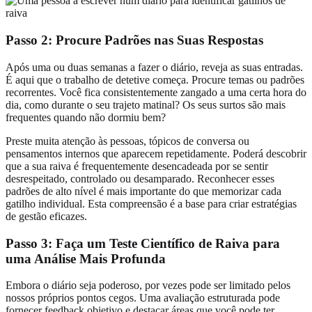
Passo 2: Procure Padrões nas Suas Respostas
Após uma ou duas semanas a fazer o diário, reveja as suas entradas.
É aqui que o trabalho de detetive começa. Procure temas ou padrões
recorrentes. Você fica consistentemente zangado a uma certa hora do
dia, como durante o seu trajeto matinal? Os seus surtos são mais
frequentes quando não dormiu bem?
Preste muita atenção às pessoas, tópicos de conversa ou
pensamentos internos que aparecem repetidamente. Poderá descobrir
que a sua raiva é frequentemente desencadeada por se sentir
desrespeitado, controlado ou desamparado. Reconhecer esses
padrões de alto nível é mais importante do que memorizar cada
gatilho individual. Esta compreensão é a base para criar estratégias
de gestão eficazes.
Passo 3: Faça um Teste Científico de Raiva para
uma Análise Mais Profunda
Embora o diário seja poderoso, por vezes pode ser limitado pelos
nossos próprios pontos cegos. Uma avaliação estruturada pode
fornecer feedback objetivo e destacar áreas que você pode ter