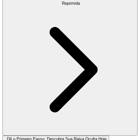
Reprimida
Dê o Primeiro Passo: Descubra Sua Raiva Oculta Hoje