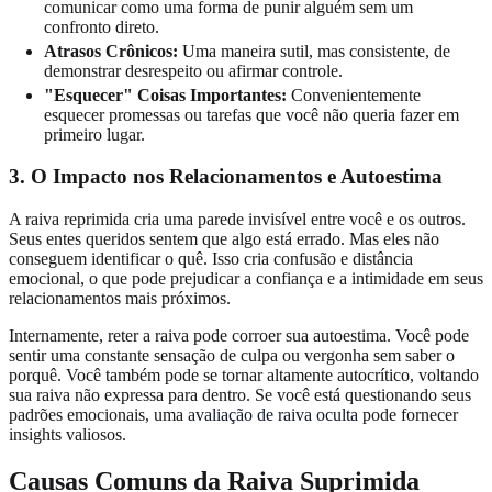
comunicar como uma forma de punir alguém sem um
confronto direto.
Atrasos Crônicos:
Uma maneira sutil, mas consistente, de
demonstrar desrespeito ou afirmar controle.
"Esquecer" Coisas Importantes:
Convenientemente
esquecer promessas ou tarefas que você não queria fazer em
primeiro lugar.
3. O Impacto nos Relacionamentos e Autoestima
A raiva reprimida cria uma parede invisível entre você e os outros.
Seus entes queridos sentem que algo está errado. Mas eles não
conseguem identificar o quê. Isso cria confusão e distância
emocional, o que pode prejudicar a confiança e a intimidade em seus
relacionamentos mais próximos.
Internamente, reter a raiva pode corroer sua autoestima. Você pode
sentir uma constante sensação de culpa ou vergonha sem saber o
porquê. Você também pode se tornar altamente autocrítico, voltando
sua raiva não expressa para dentro. Se você está questionando seus
padrões emocionais, uma
avaliação de raiva oculta
pode fornecer
insights valiosos.
Causas Comuns da Raiva Suprimida