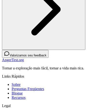
Valorizamos seu feedback
AngerTest.org
Tornar a exploração mais fácil, tornar a vida mais rica.
Links Rápidos
Sobre
Perguntas Freqüentes
Blogue
Recursos
Legal