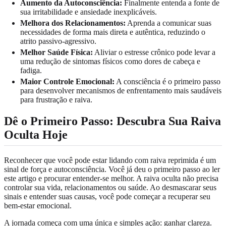
Aumento da Autoconsciência:
Finalmente entenda a fonte de
sua irritabilidade e ansiedade inexplicáveis.
Melhora dos Relacionamentos:
Aprenda a comunicar suas
necessidades de forma mais direta e autêntica, reduzindo o
atrito passivo-agressivo.
Melhor Saúde Física:
Aliviar o estresse crônico pode levar a
uma redução de sintomas físicos como dores de cabeça e
fadiga.
Maior Controle Emocional:
A consciência é o primeiro passo
para desenvolver mecanismos de enfrentamento mais saudáveis
para frustração e raiva.
Dê o Primeiro Passo: Descubra Sua Raiva
Oculta Hoje
Reconhecer que você pode estar lidando com raiva reprimida é um
sinal de força e autoconsciência. Você já deu o primeiro passo ao ler
este artigo e procurar entender-se melhor. A raiva oculta não precisa
controlar sua vida, relacionamentos ou saúde. Ao desmascarar seus
sinais e entender suas causas, você pode começar a recuperar seu
bem-estar emocional.
A jornada começa com uma única e simples ação: ganhar clareza.