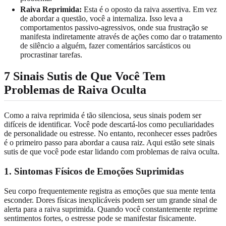
Raiva Reprimida:
Esta é o oposto da raiva assertiva. Em vez
de abordar a questão, você a internaliza. Isso leva a
comportamentos passivo-agressivos, onde sua frustração se
manifesta indiretamente através de ações como dar o tratamento
de silêncio a alguém, fazer comentários sarcásticos ou
procrastinar tarefas.
7 Sinais Sutis de Que Você Tem
Problemas de Raiva Oculta
Como a raiva reprimida é tão silenciosa, seus sinais podem ser
difíceis de identificar. Você pode descartá-los como peculiaridades
de personalidade ou estresse. No entanto, reconhecer esses padrões
é o primeiro passo para abordar a causa raiz. Aqui estão sete sinais
sutis de que você pode estar lidando com problemas de raiva oculta.
1. Sintomas Físicos de Emoções Suprimidas
Seu corpo frequentemente registra as emoções que sua mente tenta
esconder. Dores físicas inexplicáveis podem ser um grande sinal de
alerta para a raiva suprimida. Quando você constantemente reprime
sentimentos fortes, o estresse pode se manifestar fisicamente.