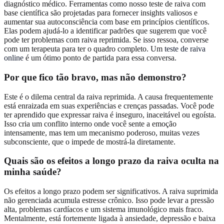
diagnóstico médico. Ferramentas como nosso teste de raiva com
base científica são projetadas para fornecer insights valiosos e
aumentar sua autoconsciência com base em princípios científicos.
Elas podem ajudá-lo a identificar padrões que sugerem que você
pode ter problemas com raiva reprimida. Se isso ressoa, converse
com um terapeuta para ter o quadro completo. Um
teste de raiva
online
é um ótimo ponto de partida para essa conversa.
Por que fico tão bravo, mas não demonstro?
Este é o dilema central da raiva reprimida. A causa frequentemente
está enraizada em suas experiências e crenças passadas. Você pode
ter aprendido que expressar raiva é inseguro, inaceitável ou egoísta.
Isso cria um conflito interno onde você sente a emoção
intensamente, mas tem um mecanismo poderoso, muitas vezes
subconsciente, que o impede de mostrá-la diretamente.
Quais são os efeitos a longo prazo da raiva oculta na
minha saúde?
Os efeitos a longo prazo podem ser significativos. A raiva suprimida
não gerenciada acumula estresse crônico. Isso pode levar a pressão
alta, problemas cardíacos e um sistema imunológico mais fraco.
Mentalmente, está fortemente ligada à ansiedade, depressão e baixa