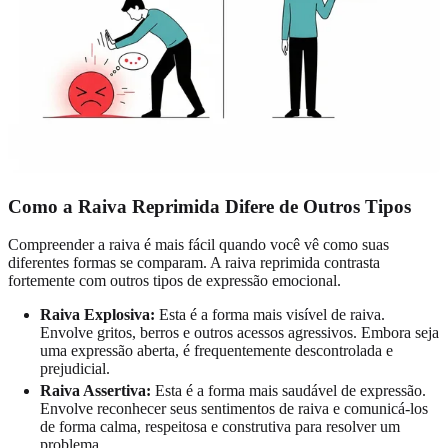
Como a Raiva Reprimida Difere de Outros Tipos
Compreender a raiva é mais fácil quando você vê como suas
diferentes formas se comparam. A raiva reprimida contrasta
fortemente com outros tipos de expressão emocional.
Raiva Explosiva:
Esta é a forma mais visível de raiva.
Envolve gritos, berros e outros acessos agressivos. Embora seja
uma expressão aberta, é frequentemente descontrolada e
prejudicial.
Raiva Assertiva:
Esta é a forma mais saudável de expressão.
Envolve reconhecer seus sentimentos de raiva e comunicá-los
de forma calma, respeitosa e construtiva para resolver um
problema.