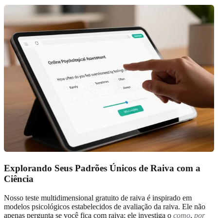
Explorando Seus Padrões Únicos de Raiva com a
Ciência
Nosso teste multidimensional gratuito de raiva é inspirado em
modelos psicológicos estabelecidos de avaliação da raiva. Ele não
apenas pergunta se você fica com raiva; ele investiga o
como
,
por