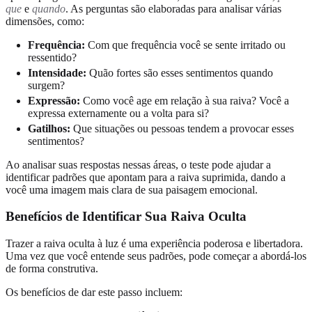
que
e
quando
. As perguntas são elaboradas para analisar várias
dimensões, como:
Frequência:
Com que frequência você se sente irritado ou
ressentido?
Intensidade:
Quão fortes são esses sentimentos quando
surgem?
Expressão:
Como você age em relação à sua raiva? Você a
expressa externamente ou a volta para si?
Gatilhos:
Que situações ou pessoas tendem a provocar esses
sentimentos?
Ao analisar suas respostas nessas áreas, o teste pode ajudar a
identificar padrões que apontam para a raiva suprimida, dando a
você uma imagem mais clara de sua paisagem emocional.
Benefícios de Identificar Sua Raiva Oculta
Trazer a raiva oculta à luz é uma experiência poderosa e libertadora.
Uma vez que você entende seus padrões, pode começar a abordá-los
de forma construtiva.
Os benefícios de dar este passo incluem: