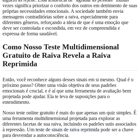
vezes significa priorizar o conforto dos outros em detrimento de suas
próprias necessidades emocionais. A sociedade também envia
mensagens contraditórias sobre a raiva, especialmente para
diferentes gêneros, reforçando a ideia de que é uma emoção que
deve ser controlada e escondida, em vez de compreendida e
expressa de forma saudável.
Como Nosso Teste Multidimensional
Gratuito de Raiva Revela a Raiva
Reprimida
Então, você reconhece alguns desses sinais em si mesmo. Qual é o
próximo passo? Obter uma visão objetiva de seus padrões
emocionais é crucial, e é aí que uma ferramenta de avaliação bem
projetada pode ajudar. Ela te leva de suposições para o
entendimento.
Nosso teste online gratuito é mais do que apenas um quiz simples. É
uma ferramenta multidimensional projetada para explorar as
diferentes facetas de sua raiva, incluindo os padrões sutis associados
à repressão. Um
teste de sinais de raiva reprimida
pode ser a chave
para desvendar a autoconsciência.