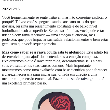
2025/12/15
Você frequentemente se sente irritável, mas não consegue explicar o
porquê? Talvez você se pegue usando sarcasmo mais do que
gostaria, ou sinta um ressentimento constante e de baixo nível
borbulhando sob a superfície. Se isso soa familiar, você pode estar
lidando com raiva reprimida — uma emoção silenciosa, mas
poderosa, que pode impactar sua saúde, relacionamentos e bem-estar
geral sem que você sequer perceba.
Mas como saber se a raiva oculta está te afetando?
Este artigo foi
desenvolvido para ajudá-lo a entender essa emoção complexa.
Exploraremos o que é raiva reprimida, descobriremos seus sinais
sutis e discutiremos suas causas comuns. Mais importante,
mostraremos como uma avaliação com base científica pode fornecer
a clareza necessária para iniciar sua jornada em direção a uma
melhor compreensão emocional. Fazer um
teste de raiva gratuito
é
um excelente primeiro passo.