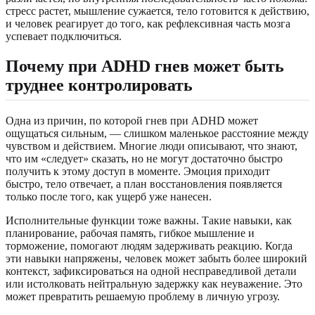
стресс растет, мышление сужается, тело готовится к действию,
и человек реагирует до того, как рефлексивная часть мозга
успевает подключиться.
Почему при ADHD гнев может быть
труднее контролировать
Одна из причин, по которой гнев при ADHD может
ощущаться сильным, — слишком маленькое расстояние между
чувством и действием. Многие люди описывают, что знают,
что им «следует» сказать, но не могут достаточно быстро
получить к этому доступ в моменте. Эмоция приходит
быстро, тело отвечает, а план восстановления появляется
только после того, как ущерб уже нанесен.
Исполнительные функции тоже важны. Такие навыки, как
планирование, рабочая память, гибкое мышление и
торможение, помогают людям задерживать реакцию. Когда
эти навыки напряжены, человек может забыть более широкий
контекст, зафиксироваться на одной несправедливой детали
или истолковать нейтральную задержку как неуважение. Это
может превратить решаемую проблему в личную угрозу.