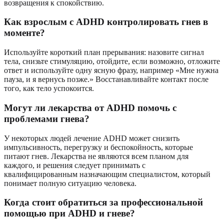
возвращения к спокойствию.
Как взрослым с ADHD контролировать гнев в
моменте?
Используйте короткий план прерывания: назовите сигнал
тела, снизьте стимуляцию, отойдите, если возможно, отложите
ответ и используйте одну ясную фразу, например «Мне нужна
пауза, и я вернусь позже.» Восстанавливайте контакт после
того, как тело успокоится.
Могут ли лекарства от ADHD помочь с
проблемами гнева?
У некоторых людей лечение ADHD может снизить
импульсивность, перегрузку и беспокойность, которые
питают гнев. Лекарства не являются всем планом для
каждого, и решения следует принимать с
квалифицированным назначающим специалистом, который
понимает полную ситуацию человека.
Когда стоит обратиться за профессиональной
помощью при ADHD и гневе?