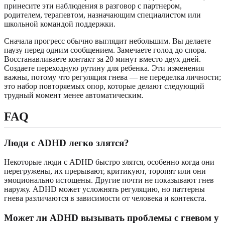
принесите эти наблюдения в разговор с партнером,
родителем, терапевтом, назначающим специалистом или
школьной командой поддержки.
Сначала прогресс обычно выглядит небольшим. Вы делаете
паузу перед одним сообщением. Замечаете голод до спора.
Восстанавливаете контакт за 20 минут вместо двух дней.
Создаете переходную рутину для ребенка. Эти изменения
важны, потому что регуляция гнева — не переделка личности;
это набор повторяемых опор, которые делают следующий
трудный момент менее автоматическим.
FAQ
Люди с ADHD легко злятся?
Некоторые люди с ADHD быстро злятся, особенно когда они
перегружены, их прерывают, критикуют, торопят или они
эмоционально истощены. Другие почти не показывают гнев
наружу. ADHD может усложнять регуляцию, но паттерны
гнева различаются в зависимости от человека и контекста.
Может ли ADHD вызывать проблемы с гневом у