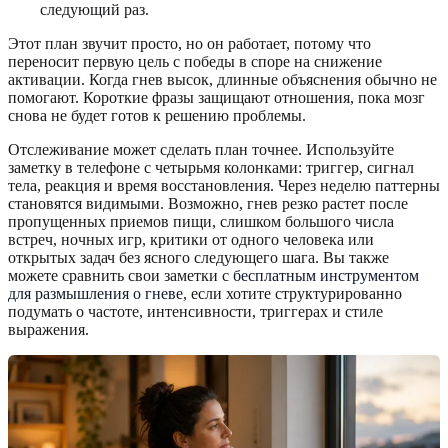
следующий раз.
Этот план звучит просто, но он работает, потому что
переносит первую цель с победы в споре на снижение
активации. Когда гнев высок, длинные объяснения обычно не
помогают. Короткие фразы защищают отношения, пока мозг
снова не будет готов к решению проблемы.
Отслеживание может сделать план точнее. Используйте
заметку в телефоне с четырьмя колонками: триггер, сигнал
тела, реакция и время восстановления. Через неделю паттерны
становятся видимыми. Возможно, гнев резко растет после
пропущенных приемов пищи, слишком большого числа
встреч, ночных игр, критики от одного человека или
открытых задач без ясного следующего шага. Вы также
можете сравнить свои заметки с
бесплатным инструментом
для размышления о гневе
, если хотите структурированно
подумать о частоте, интенсивности, триггерах и стиле
выражения.