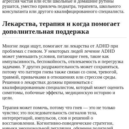
агрессия частая или если школьные и домашние рутины
рушатся, уместно привлечь педиатра, терапевта, школьного
консультанта или другого квалифицированного специалиста.
Лекарства, терапия и когда помогает
дополнительная поддержка
Многие люди ищут, помогают ли лекарства от ADHD при
проблемах с гневом. У некоторых людей лечение ADHD
может уменьшить условия, питающие гнев, такие как
импульсивность, беспокойность, отвлекаемость и перегрузка
задачами. У других раздражительность может сохраняться,
потому что паттерн гнева также связан со сном, тревогой,
травмой, привычками в отношениях или стрессом среды.
Решения о лекарствах должны приниматься с
квалифицированным специалистом, который может оценить
симптомы, побочные эффекты, медицинскую историю и
цели.
Терапия может помочь, потому что гнев — это не только
чувство; это последовательность сигналов тела,
интерпретаций, импульсов, слов и решений о
восстановлении. Когнитивно-поведенческие стратегии,
навыки эмоциональной регуляции, обучение родителей,