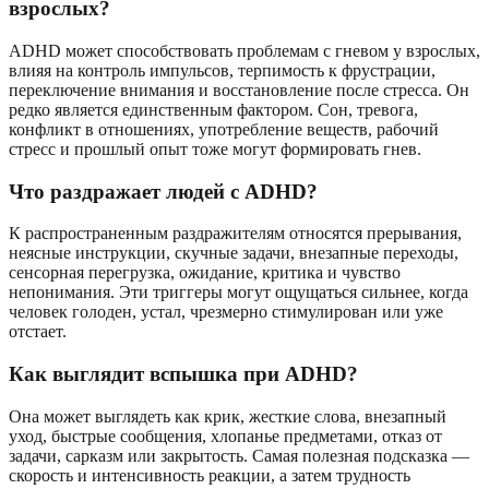
взрослых?
ADHD может способствовать проблемам с гневом у взрослых,
влияя на контроль импульсов, терпимость к фрустрации,
переключение внимания и восстановление после стресса. Он
редко является единственным фактором. Сон, тревога,
конфликт в отношениях, употребление веществ, рабочий
стресс и прошлый опыт тоже могут формировать гнев.
Что раздражает людей с ADHD?
К распространенным раздражителям относятся прерывания,
неясные инструкции, скучные задачи, внезапные переходы,
сенсорная перегрузка, ожидание, критика и чувство
непонимания. Эти триггеры могут ощущаться сильнее, когда
человек голоден, устал, чрезмерно стимулирован или уже
отстает.
Как выглядит вспышка при ADHD?
Она может выглядеть как крик, жесткие слова, внезапный
уход, быстрые сообщения, хлопанье предметами, отказ от
задачи, сарказм или закрытость. Самая полезная подсказка —
скорость и интенсивность реакции, а затем трудность