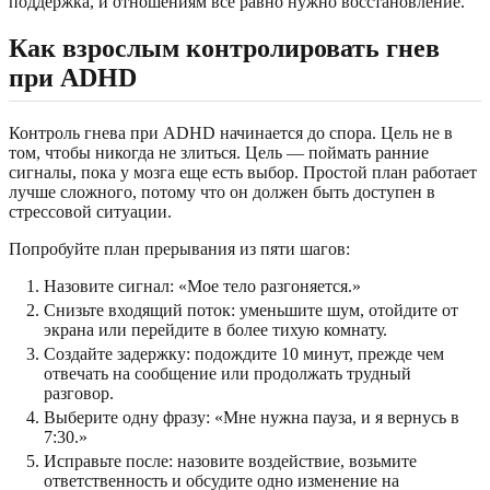
поддержка, и отношениям все равно нужно восстановление.
Как взрослым контролировать гнев
при ADHD
Контроль гнева при ADHD начинается до спора. Цель не в
том, чтобы никогда не злиться. Цель — поймать ранние
сигналы, пока у мозга еще есть выбор. Простой план работает
лучше сложного, потому что он должен быть доступен в
стрессовой ситуации.
Попробуйте план прерывания из пяти шагов:
Назовите сигнал: «Мое тело разгоняется.»
Снизьте входящий поток: уменьшите шум, отойдите от
экрана или перейдите в более тихую комнату.
Создайте задержку: подождите 10 минут, прежде чем
отвечать на сообщение или продолжать трудный
разговор.
Выберите одну фразу: «Мне нужна пауза, и я вернусь в
7:30.»
Исправьте после: назовите воздействие, возьмите
ответственность и обсудите одно изменение на