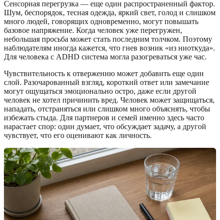
Сенсорная перегрузка — еще один распространенный фактор.
Шум, беспорядок, тесная одежда, яркий свет, голод и слишком
много людей, говорящих одновременно, могут повышать
базовое напряжение. Когда человек уже перегружен,
небольшая просьба может стать последним толчком. Поэтому
наблюдателям иногда кажется, что гнев возник «из ниоткуда».
Для человека с ADHD система могла разогреваться уже час.
Чувствительность к отвержению может добавить еще один
слой. Разочарованный взгляд, короткий ответ или замечание
могут ощущаться эмоционально остро, даже если другой
человек не хотел причинить вред. Человек может защищаться,
нападать, отстраняться или слишком много объяснять, чтобы
избежать стыда. Для партнеров и семей именно здесь часто
нарастает спор: один думает, что обсуждает задачу, а другой
чувствует, что его оценивают как личность.