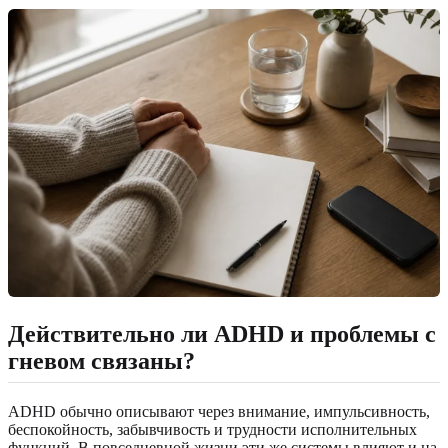
Действительно ли ADHD и проблемы с
гневом связаны?
ADHD обычно описывают через внимание, импульсивность,
беспокойность, забывчивость и трудности исполнительных
функций. В повседневной жизни эти же системы влияют и на