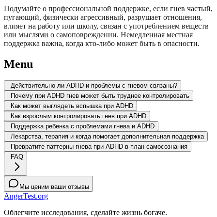
Подумайте о профессиональной поддержке, если гнев частый,
пугающий, физически агрессивный, разрушает отношения,
влияет на работу или школу, связан с употреблением веществ
или мыслями о самоповреждении. Немедленная местная
поддержка важна, когда кто-либо может быть в опасности.
Menu
Действительно ли ADHD и проблемы с гневом связаны?
Почему при ADHD гнев может быть труднее контролировать
Как может выглядеть вспышка при ADHD
Как взрослым контролировать гнев при ADHD
Поддержка ребенка с проблемами гнева и ADHD
Лекарства, терапия и когда помогает дополнительная поддержка
Превратите паттерны гнева при ADHD в план самосознания
FAQ
Мы ценим ваши отзывы
AngerTest.org
Облегчите исследования, сделайте жизнь богаче.