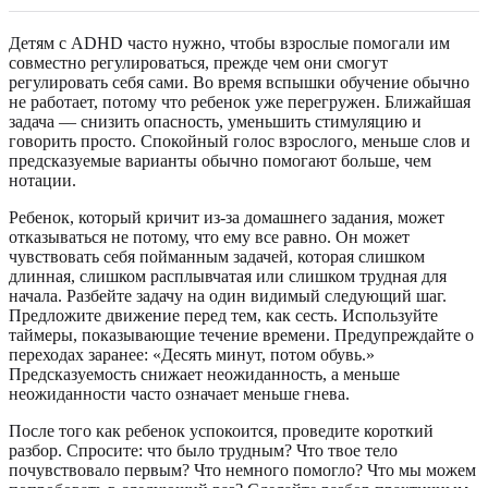
Детям с ADHD часто нужно, чтобы взрослые помогали им
совместно регулироваться, прежде чем они смогут
регулировать себя сами. Во время вспышки обучение обычно
не работает, потому что ребенок уже перегружен. Ближайшая
задача — снизить опасность, уменьшить стимуляцию и
говорить просто. Спокойный голос взрослого, меньше слов и
предсказуемые варианты обычно помогают больше, чем
нотации.
Ребенок, который кричит из-за домашнего задания, может
отказываться не потому, что ему все равно. Он может
чувствовать себя пойманным задачей, которая слишком
длинная, слишком расплывчатая или слишком трудная для
начала. Разбейте задачу на один видимый следующий шаг.
Предложите движение перед тем, как сесть. Используйте
таймеры, показывающие течение времени. Предупреждайте о
переходах заранее: «Десять минут, потом обувь.»
Предсказуемость снижает неожиданность, а меньше
неожиданности часто означает меньше гнева.
После того как ребенок успокоится, проведите короткий
разбор. Спросите: что было трудным? Что твое тело
почувствовало первым? Что немного помогло? Что мы можем