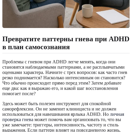
Превратите паттерны гнева при ADHD
в план самосознания
Проблемы с гневом при ADHD легче менять, когда они
становятся наблюдаемыми паттернами, а не расплывчатыми
оценками характера. Начните с трех вопросов: как часто гнев
резко поднимается? Насколько интенсивным он становится?
Что обычно происходит прямо перед этим? Затем добавьте
еще два: как я выражаю его, и какой шаг восстановления
помогает после?
Здесь может быть полезен инструмент для спокойной
саморефлексии. Он не заменит клинициста и не должен
использоваться для навешивания ярлыка ADHD. Но
личная
проверка гнева
может помочь вам организовать то, что вы
уже замечаете: триггеры, интенсивность, частоту и стиль
выражения. Если паттерн влияет на повседневную жизнь,