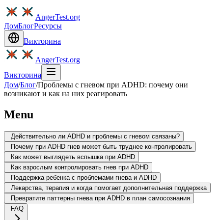
AngerTest.org
Дом
Блог
Ресурсы
Викторина
AngerTest.org
Викторина
Дом
/
Блог
/
Проблемы с гневом при ADHD: почему они
возникают и как на них реагировать
Menu
Действительно ли ADHD и проблемы с гневом связаны?
Почему при ADHD гнев может быть труднее контролировать
Как может выглядеть вспышка при ADHD
Как взрослым контролировать гнев при ADHD
Поддержка ребенка с проблемами гнева и ADHD
Лекарства, терапия и когда помогает дополнительная поддержка
Превратите паттерны гнева при ADHD в план самосознания
FAQ