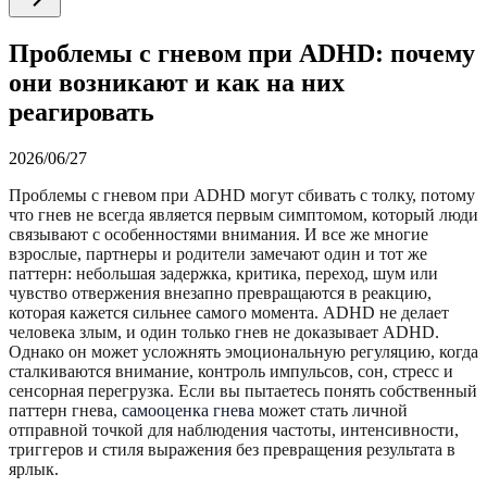
Проблемы с гневом при ADHD: почему
они возникают и как на них
реагировать
2026/06/27
Проблемы с гневом при ADHD могут сбивать с толку, потому
что гнев не всегда является первым симптомом, который люди
связывают с особенностями внимания. И все же многие
взрослые, партнеры и родители замечают один и тот же
паттерн: небольшая задержка, критика, переход, шум или
чувство отвержения внезапно превращаются в реакцию,
которая кажется сильнее самого момента. ADHD не делает
человека злым, и один только гнев не доказывает ADHD.
Однако он может усложнять эмоциональную регуляцию, когда
сталкиваются внимание, контроль импульсов, сон, стресс и
сенсорная перегрузка. Если вы пытаетесь понять собственный
паттерн гнева,
самооценка гнева
может стать личной
отправной точкой для наблюдения частоты, интенсивности,
триггеров и стиля выражения без превращения результата в
ярлык.